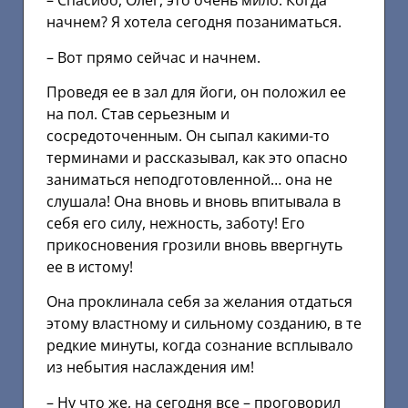
– Спасибо, Олег, это очень мило. Когда
начнем? Я хотела сегодня позаниматься.
– Вот прямо сейчас и начнем.
Проведя ее в зал для йоги, он положил ее
на пол. Став серьезным и
сосредоточенным. Он сыпал какими-то
терминами и рассказывал, как это опасно
заниматься неподготовленной… она не
слушала! Она вновь и вновь впитывала в
себя его силу, нежность, заботу! Его
прикосновения грозили вновь ввергнуть
ее в истому!
Она проклинала себя за желания отдаться
этому властному и сильному созданию, в те
редкие минуты, когда сознание всплывало
из небытия наслаждения им!
– Ну что же, на сегодня все – проговорил