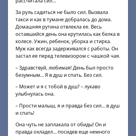
рассчитала сил…
За руль садиться не было сил. Вызвала
такси и как в тумане добралась до дома.
Домашняя рутина отвлекла ее. Весь
оставшийся день она крутилась как белка в
колесе. Ужин, ребенок, уборка и стирка.
Муж как всегда задерживался с работы. Он
застал ее перед телевизором с чашкой чая.
– Здравствуй, любимая! День был просто
безумным… Я в душ и спать. Без сил.
– Может и я с тобой в душ? – лукаво
улыбнулась она.
– Прости малыш, я и правда без сил… в душ
и спать!
Она чуть не заплакала от обиды! Он и
правда охладел… посидев еще немного