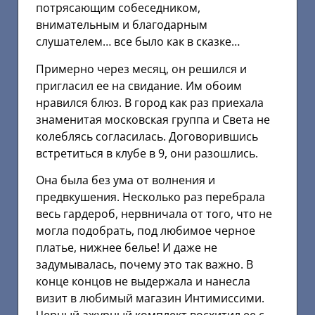
потрясающим собеседником,
внимательным и благодарным
слушателем… все было как в сказке…
Примерно через месяц, он решился и
пригласил ее на свидание. Им обоим
нравился блюз. В город как раз приехала
знаменитая московская группа и Света не
колеблясь согласилась. Договорившись
встретиться в клубе в 9, они разошлись.
Она была без ума от волнения и
предвкушения. Несколько раз перебрала
весь гардероб, нервничала от того, что не
могла подобрать, под любимое черное
платье, нижнее белье! И даже не
задумывалась, почему это так важно. В
конце концов не выдержала и нанесла
визит в любимый магазин Интимиссими.