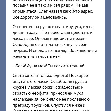
посадил ее в такси и сел рядом. Не дав
опомниться, Олег назвал какой-то адрес.
Все дорогу они целовались.
Он внес ее на руках в квартиру, усадил на
диван и разул. Не переставая целовать и
ласкать ее. Он был напорист и нежен.
Освободил ее от платья, скинул с себя
пиджак. И снова этот взгляд! Восхищение и
желание читалось в нем!
– Боги! Душа моя! Ты восхитительна!
Света хотела только одного! Поскорее
ощутить его ласки! Освободив грудь от
кружев, лаская соски, с жадностью и
страстью неофита, принося ей муки
наслаждения, он снял с нее последнюю
преграду трусиков. Спустился ниже и