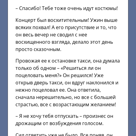
– Спасибо! Тебе тоже очень идут костюмы!
Концерт был восхитительным! Ужин выше
всяких похвал! А его присутствие и то, что
он весь вечер не сводил с нее
восхищенного взгляда, делало этот день
просто сказочным.
Провожая ее к остановке такси, она думала
только об одном – «Решиться ли он
поцеловать меня?» Он решился! Уже
открыв дверь такси, он вдруг наклонился и
нежно поцеловал ее. Она ответила,
сначала нерешительно, но все с большей
страстью, все с возрастающим желанием!
– Я не хочу тебя отпускать – произнес он
дрожащим от возбуждения голосом.
Сил ответить уже не было. Все поняв, он