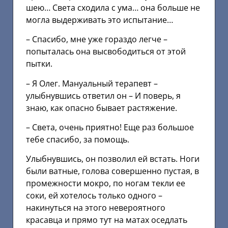
шею… Света сходила с ума… она больше не
могла выдерживать это испытание…
– Спасибо, мне уже гораздо легче –
попыталась она высвободиться от этой
пытки.
– Я Олег. Мануальный терапевт –
улыбнувшись ответил он – И поверь, я
знаю, как опасно бывает растяжение.
– Света, очень приятно! Еще раз большое
тебе спасибо, за помощь.
Улыбнувшись, он позволил ей встать. Ноги
были ватные, голова совершенно пустая, в
промежности мокро, по ногам текли ее
соки, ей хотелось только одного –
накинуться на этого невероятного
красавца и прямо тут на матах оседлать