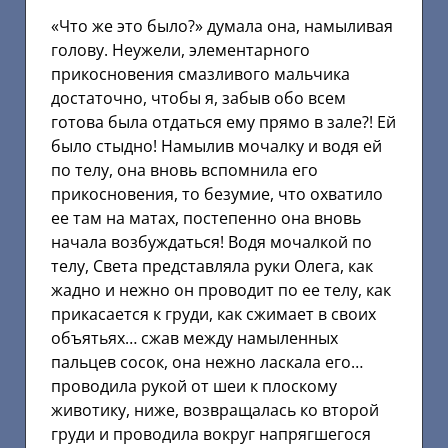
«Что же это было?» думала она, намыливая
голову. Неужели, элементарного
прикосновения смазливого мальчика
достаточно, чтобы я, забыв обо всем
готова была отдаться ему прямо в зале?! Ей
было стыдно! Намылив мочалку и водя ей
по телу, она вновь вспомнила его
прикосновения, то безумие, что охватило
ее там на матах, постепенно она вновь
начала возбуждаться! Водя мочалкой по
телу, Света представляла руки Олега, как
жадно и нежно он проводит по ее телу, как
прикасается к груди, как сжимает в своих
объятьях… сжав между намыленных
пальцев сосок, она нежно ласкала его…
проводила рукой от шеи к плоскому
животику, ниже, возвращалась ко второй
груди и проводила вокруг напрягшегося