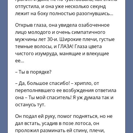
отпустила, и она уже несколько секунд
лежит на боку полностью разогнувшись…
Открыв глаза, она увидела озабоченное
лицо молодого и очень симпатичного
мужчины лет 30-и. Широкие плечи, густые
темные волосы, и ГЛАЗА! Глаза цвета
чистого изумруда, манящие и влекущие
ее…
– Ты в порядке?
– Да, большое спасибо! – хрипло, от
переполнявшего ее возбуждения ответила
она – Ты мой спаситель! Я уж думала так и
останусь тут.
Он подал ей руку, помог подняться, но не
дал встать, усадив в позе лотоса, он
проложил разминать ей спину, плечи,