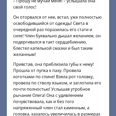
– Прошу не мучай меня! – услышала она
свой голос!
Он оторвался от нее, встал, уже полностью
освободившийся от одежды! Света в
очередной раз поразилась его стати и
силе! Член буквально дышал желанием, он
подергивался в такт сердцебиению,
блестел капелькой смазки и был таким
желанным!
Привстав, она приблизила губы к нему!
Прошла от пупка к паху. Провела
коготками по спине! Взяла рот головку,
провела по стволу языком, и заглотила его
почти полностью! Услышав утробное
рычание Олега! Она с удивлением
почувствовала, как и без того
напряженный член стал каменным, а
головка, казалось увеличилась в размерах