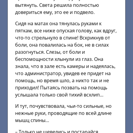
вытянуть. Света решила полностью
довериться ему, это ее и подвело.
Сидя на матах она тянулась руками к
пяткам, все ниже опуская голову, как вдруг,
что-то стрельнуло в спине! Вскрикнув от
боли, она повалилась на бок, не в силах
разогнуться. Слезы, от боли и
беспомощности хлынули из глаз. Она
знала, что в зале есть камеры и надеялась,
что администратор, увидев ее придет на
помощь, но время шло, а никто так и не
приходил! Пытаясь позвать на помощь
услышала только свой тихий всхлип…
И тут, почувствовала, чьи-то сильные, но
нежные руки, проводящие по всей длине
мышц спины…
– Только не шевелись и постарайся