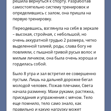
решила вернуться к спорту. Разработав
самостоятельно систему тренировок и
определившись с залом, она пришла на
первую тренировку.
Переодевшись, взглянула на себя в зеркале
– высокая, стройная, с небольшой, но
очень аккуратной грудью 2 размера, четко
выделенной талией, роды, слава богу не
повлияли, с пышной гривой русых волос и
милым личиком, она была очень хороша и
гордилась собой.
Было 8 утра и зал встретил ее совершенно
пустым. Лишь на дальней дорожке бегал
молодой человек. Пожав плечами, Света
начала разминку. Махи руками, растяжка,
приседания и упражнения с мячом. Тело
еще помнило, тело само знало, как
правильно и какую нагрузку может