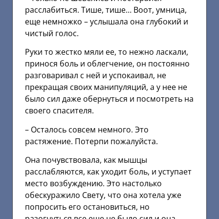
расслабиться. Тише, тише… Воот, умница,
еще немножко – услышала она глубокий и
чистый голос.
Руки то жестко мяли ее, то нежно ласкали,
принося боль и облегчение, он постоянно
разговаривал с ней и успокаивал, не
прекращая своих манипуляций, а у нее не
было сил даже обернуться и посмотреть на
своего спасителя.
– Осталось совсем немного. Это
растяжение. Потерпи пожалуйста.
Она почувствовала, как мышцы
расслабляются, как уходит боль, и уступает
место возбуждению. Это настолько
обескуражило Свету, что она хотела уже
попросить его остановиться, но
разогнуться все еще не было сил и она