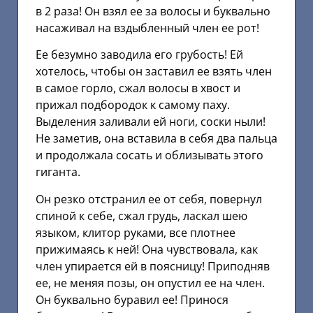
в 2 раза! Он взял ее за волосы и буквально
насаживал на вздыбленный член ее рот!
Ее безумно заводила его грубость! Ей
хотелось, чтобы он заставил ее взять член
в самое горло, сжал волосы в хвост и
прижал подбородок к самому паху.
Выделения заливали ей ноги, соски ныли!
Не заметив, она вставила в себя два пальца
и продолжала сосать и облизывать этого
гиганта.
Он резко отстранил ее от себя, повернул
спиной к себе, сжал грудь, ласкал шею
языком, клитор руками, все плотнее
прижимаясь к ней! Она чувствовала, как
член упирается ей в поясницу! Приподняв
ее, не меняя позы, он опустил ее на член.
Он буквально буравил ее! Принося