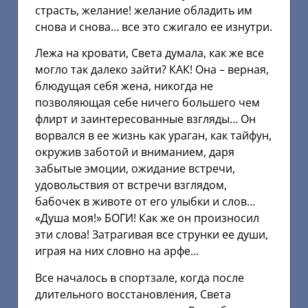
страсть, желание! желание обладить им
снова и снова… все это сжигало ее изнутри.
Лежа на кровати, Света думала, как же все
могло так далеко зайти? КАК! Она – верная,
блюдущая себя жена, никогда не
позволяющая себе ничего большего чем
флирт и заинтересованные взгляды… Он
ворвался в ее жизнь как ураган, как тайфун,
окружив заботой и вниманием, даря
забытые эмоции, ожидание встречи,
удовольствия от встречи взглядом,
бабочек в животе от его улыбки и слов…
«Душа моя!» БОГИ! Как же он произносил
эти слова! Затрагивая все струнки ее души,
играя на них словно на арфе…
Все началось в спортзале, когда после
длительного восстановления, Света