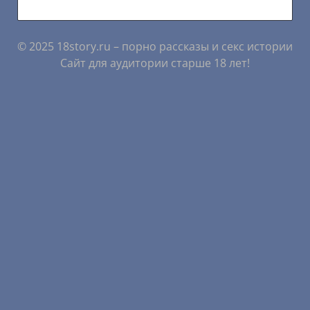
© 2025 18story.ru – порно рассказы и секс истории
Сайт для аудитории старше 18 лет!