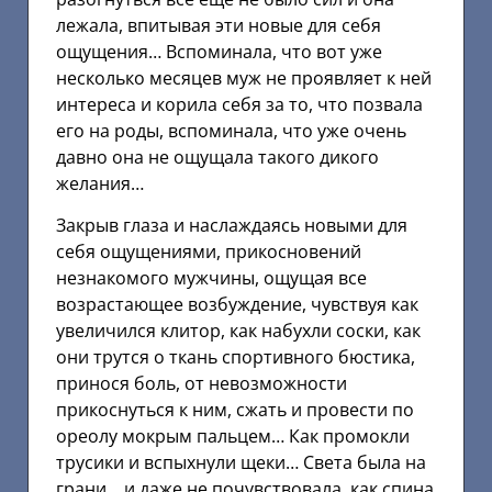
лежала, впитывая эти новые для себя
ощущения… Вспоминала, что вот уже
несколько месяцев муж не проявляет к ней
интереса и корила себя за то, что позвала
его на роды, вспоминала, что уже очень
давно она не ощущала такого дикого
желания…
Закрыв глаза и наслаждаясь новыми для
себя ощущениями, прикосновений
незнакомого мужчины, ощущая все
возрастающее возбуждение, чувствуя как
увеличился клитор, как набухли соски, как
они трутся о ткань спортивного бюстика,
принося боль, от невозможности
прикоснуться к ним, сжать и провести по
ореолу мокрым пальцем… Как промокли
трусики и вспыхнули щеки… Света была на
грани… и даже не почувствовала, как спина