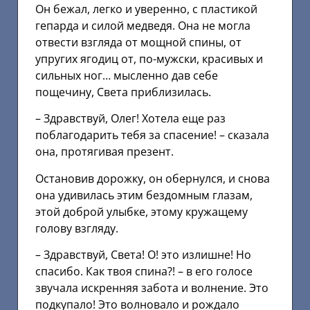
Он бежал, легко и уверенно, с пластикой
гепарда и силой медведя. Она не могла
отвести взгляда от мощной спины, от
упругих ягодиц от, по-мужски, красивых и
сильных ног… мысленно дав себе
пощечину, Света приблизилась.
– Здравствуй, Олег! Хотела еще раз
поблагодарить тебя за спасение! – сказала
она, протягивая презент.
Остановив дорожку, он обернулся, и снова
она удивилась этим бездомным глазам,
этой доброй улыбке, этому кружащему
голову взгляду.
– Здравствуй, Света! О! это излишне! Но
спасибо. Как твоя спина?! – в его голосе
звучала искренняя забота и волнение. Это
подкупало! Это волновало и рождало