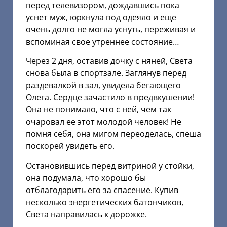
перед телевизором, дождавшись пока
уснет муж, юркнула под одеяло и еще
очень долго не могла уснуть, переживая и
вспоминая свое утреннее состояние…
Через 2 дня, оставив дочку с няней, Света
снова была в спортзале. Заглянув перед
раздевалкой в зал, увидела бегающего
Олега. Сердце зачастило в предвкушении!
Она не понимало, что с ней, чем так
очаровал ее этот молодой человек! Не
помня себя, она мигом переоделась, спеша
поскорей увидеть его.
Остановившись перед витриной у стойки,
она подумала, что хорошо бы
отблагодарить его за спасение. Купив
несколько энергетических батончиков,
Света направилась к дорожке.