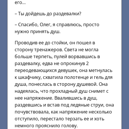
его…
– Ты дойдешь до раздевалки?
– Спасибо, Олег, я справлюсь, просто
нужно принять душ.
Проводив ее до стойки, он пошел в
сторону тренажеров. Света не могла
больше терпеть, пулей ворвавшись в
раздевалку, едва не опрокинув 2
переодевающихся девушек, она метнулась
к шкафчику, схватила полотенце и гель для
душа, понеслась в сторону душевой. Она
надеялась, что прохладный душ снимет с
нее напряжение. Ввалившись в душ,
раздевшись и встав под ледяные струи, она
почувствовала, как напряжение несколько
отступило, перестало терзать ее и хоть
немного прояснило голову.