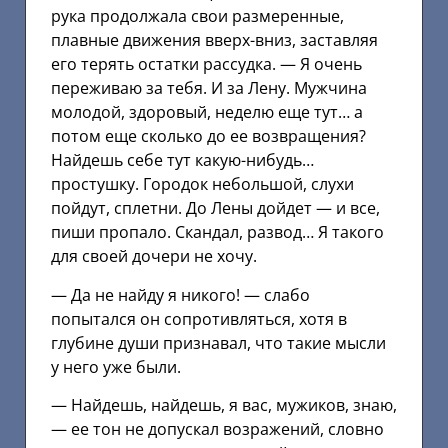
рука продолжала свои размеренные,
плавные движения вверх-вниз, заставляя
его терять остатки рассудка. — Я очень
переживаю за тебя. И за Лену. Мужчина
молодой, здоровый, неделю еще тут… а
потом еще сколько до ее возвращения?
Найдешь себе тут какую-нибудь…
простушку. Городок небольшой, слухи
пойдут, сплетни. До Лены дойдет — и все,
пиши пропало. Скандал, развод… Я такого
для своей дочери не хочу.
— Да не найду я никого! — слабо
попытался он сопротивляться, хотя в
глубине души признавал, что такие мысли
у него уже были.
— Найдешь, найдешь, я вас, мужиков, знаю,
— ее тон не допускал возражений, словно