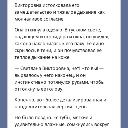
Викторовна истолковала его
замешательство и тяжелое дыхание как
молчаливое согласие.
Она откинула одеяло. В тусклом свете,
падающем из коридора и окна, он увидел,
как она наклонилась к его паху. Ее лицо
скрылось в тени, и он почувствовал ее
теплое дыхание на коже.
— Светлана Викторовна, нет! Что вы! —
вырвалось у него наконец, и он
инстинктивно потянулся руками, чтобы
оттолкнуть ее голову.
Конечно, вот более детализированная и
продолжительная версия сцены:
Но было поздно. Ее губы, мягкие и
удивительно влажные, сомкнулись вокруг