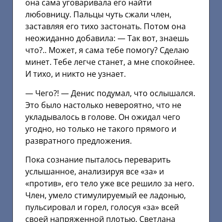
она сама уговаривала его найти
любовницу. Пальцы чуть сжали член,
заставляя его тихо застонать. Потом она
неожиданно добавила: — Так вот, знаешь
что?.. Может, я сама тебе помогу? Сделаю
минет. Тебе легче станет, а мне спокойнее.
И тихо, и никто не узнает.
— Чего?! — Денис подумал, что ослышался.
Это было настолько невероятно, что не
укладывалось в голове. Он ожидал чего
угодно, но только не такого прямого и
развратного предложения.
Пока сознание пыталось переварить
услышанное, анализируя все «за» и
«против», его тело уже все решило за него.
Член, умело стимулируемый ее ладонью,
пульсировал и горел, голосуя «за» всей
своей напряженной плотью. Светлана