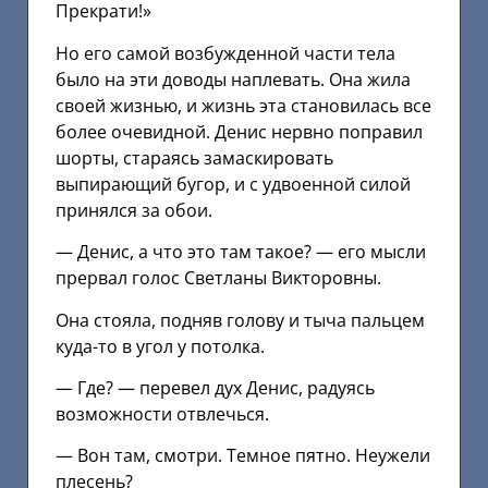
Прекрати!»
Но его самой возбужденной части тела
было на эти доводы наплевать. Она жила
своей жизнью, и жизнь эта становилась все
более очевидной. Денис нервно поправил
шорты, стараясь замаскировать
выпирающий бугор, и с удвоенной силой
принялся за обои.
— Денис, а что это там такое? — его мысли
прервал голос Светланы Викторовны.
Она стояла, подняв голову и тыча пальцем
куда-то в угол у потолка.
— Где? — перевел дух Денис, радуясь
возможности отвлечься.
— Вон там, смотри. Темное пятно. Неужели
плесень?