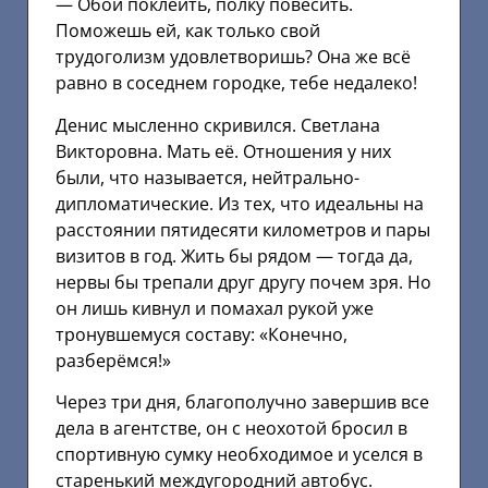
— Обои поклеить, полку повесить.
Поможешь ей, как только свой
трудоголизм удовлетворишь? Она же всё
равно в соседнем городке, тебе недалеко!
Денис мысленно скривился. Светлана
Викторовна. Мать её. Отношения у них
были, что называется, нейтрально-
дипломатические. Из тех, что идеальны на
расстоянии пятидесяти километров и пары
визитов в год. Жить бы рядом — тогда да,
нервы бы трепали друг другу почем зря. Но
он лишь кивнул и помахал рукой уже
тронувшемуся составу: «Конечно,
разберёмся!»
Через три дня, благополучно завершив все
дела в агентстве, он с неохотой бросил в
спортивную сумку необходимое и уселся в
старенький междугородний автобус.