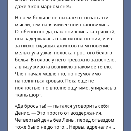
даже в кошмарном сне!»
Но чем больше он пытался отогнать эти
мысли, тем навязчивее они становились.
Особенно когда, наклонившись за тряпкой,
она задержалась в таком положении, и из-
за низко сидящих джинсов на мгновение
мелькнула узкая полоска простого белого
белья. В голове у него тревожно зазвенело,
а внизу живота возникло знакомое тепло.
Член начал медленно, но неумолимо
наполняться кровью. Пока еще не
полностью, но вполне ощутимо, упираясь в
ткань шорт.
«Да брось ты! — пытался уговорить себя
Денис. — Это просто от воздержания.
Четвертый день без Лены, перед отъездом
тоже было не до того… Нервы, адреналин…