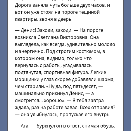
Дорога заняла чуть больше двух часов, и
вот он уже стоял на пороге тещиной
квартиры, звоня в дверь.
— Денис! Заходи, заходи. — На пороге
возникла Светлана Викторовна. Она
выглядела, как всегда, удивительно молодо
и энергично. Под строгим костюмом, в
котором она, видимо, только что
вернулась с работы, угадывалась
подтянутая, спортивная фигура. Легкие
морщинки у глаз скорее добавляли шарма,
чем старили. «Ну да, под пятьдесят, —
машинально прикинул Денис, — а
смотрится… хорошо». — Я тебя завтра
ждала, раз на работе завал. Всех отправил?
— она улыбнулась, пропуская его внутрь.
— Ага, — буркнул он в ответ, снимая обувь.