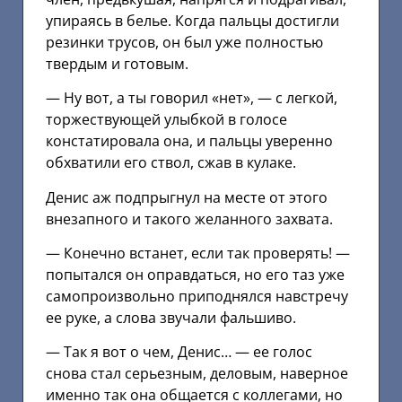
упираясь в белье. Когда пальцы достигли
резинки трусов, он был уже полностью
твердым и готовым.
— Ну вот, а ты говорил «нет», — с легкой,
торжествующей улыбкой в голосе
констатировала она, и пальцы уверенно
обхватили его ствол, сжав в кулаке.
Денис аж подпрыгнул на месте от этого
внезапного и такого желанного захвата.
— Конечно встанет, если так проверять! —
попытался он оправдаться, но его таз уже
самопроизвольно приподнялся навстречу
ее руке, а слова звучали фальшиво.
— Так я вот о чем, Денис… — ее голос
снова стал серьезным, деловым, наверное
именно так она общается с коллегами, но