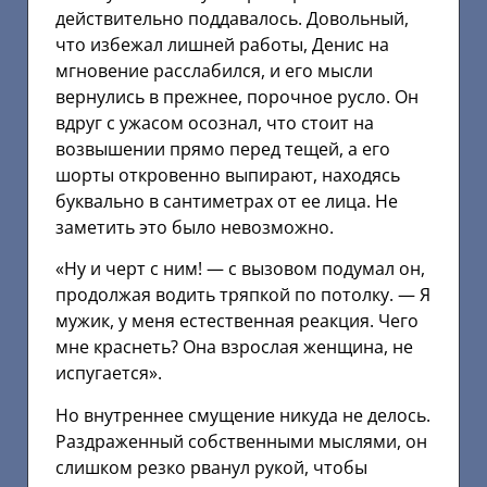
действительно поддавалось. Довольный,
что избежал лишней работы, Денис на
мгновение расслабился, и его мысли
вернулись в прежнее, порочное русло. Он
вдруг с ужасом осознал, что стоит на
возвышении прямо перед тещей, а его
шорты откровенно выпирают, находясь
буквально в сантиметрах от ее лица. Не
заметить это было невозможно.
«Ну и черт с ним! — с вызовом подумал он,
продолжая водить тряпкой по потолку. — Я
мужик, у меня естественная реакция. Чего
мне краснеть? Она взрослая женщина, не
испугается».
Но внутреннее смущение никуда не делось.
Раздраженный собственными мыслями, он
слишком резко рванул рукой, чтобы