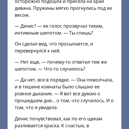
осторожно подошла и присела на край
дивана. Пружины мягко прогнулись под ее
весом.
— Денис? — ее голос прозвучал тихим,
интимным шепотом. — Ты спишь?
Он сделал вид, что просыпается, и
перевернулся к ней.
— Нет еще, — почему-то ответил тем же
шепотом. — Что-то случилось?
— Да нет, все в порядке. — Она помолчала,
и в тишине комнаты было слышно ее
ровное дыхание. — Я вот все думаю о
прошедшем дне… о том, что случилось. И о
том, что я увидела.
Денис почувствовал, как по его щекам
разливается краска. К счастью, в