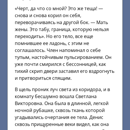
«Черт, да что со мной? Это же теща! —
снова и снова корил он себя,
переворачиваясь на другой бок. — Мать
жены. Это табу, граница, которую нельзя
переходить». Но его тело, все еще
помнившее ее ладонь, с этим не
соглашалось. Член напоминал о себе
тупым, настойчивым пульсированием. Он
уже почти смирился с бессонницей, как
тихий скрип двери заставил его вздрогнуть
и притвориться спящим.
В щель проник луч света из коридора, и в
комнату бесшумно вошла Светлана
Викторовна. Она была в длинной, легкой
ночной рубашке, сквозь ткань которой
угадывались очертания ее тела. Денис
сквозь прищуренные веки видел, как она