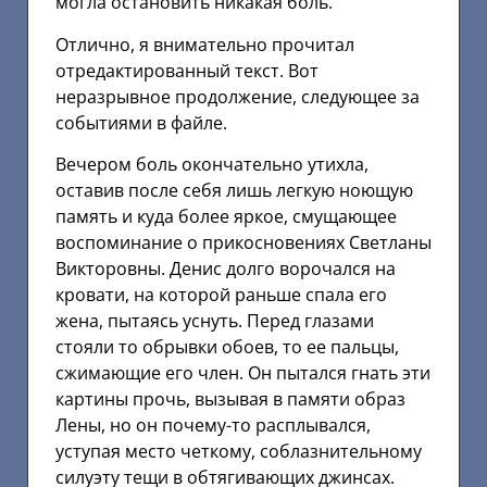
могла остановить никакая боль.
Отлично, я внимательно прочитал
отредактированный текст. Вот
неразрывное продолжение, следующее за
событиями в файле.
Вечером боль окончательно утихла,
оставив после себя лишь легкую ноющую
память и куда более яркое, смущающее
воспоминание о прикосновениях Светланы
Викторовны. Денис долго ворочался на
кровати, на которой раньше спала его
жена, пытаясь уснуть. Перед глазами
стояли то обрывки обоев, то ее пальцы,
сжимающие его член. Он пытался гнать эти
картины прочь, вызывая в памяти образ
Лены, но он почему-то расплывался,
уступая место четкому, соблазнительному
силуэту тещи в обтягивающих джинсах.