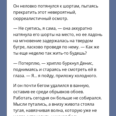
Он неловко потянулся к шортам, пытаясь
прекратить этот невероятный,
сюрреалистичный осмотр.
— Не суетись, я сама, — она аккуратно
натянула его шорты на место, но ее ладонь
на мгновение задержалась на твердом
бугре, ласково проведя по нему. — Как же
ты еще неделю так жить-то будешь?
— Потерплю, — хрипло буркнул Денис,
поднимаясь и стараясь не смотреть ей в
глаза. — Я… я пойду, приложу холодного.
И он почти бегом удалился в ванную,
оставив ее среди обрывков обоев.
Работать сегодня он больше не собирался.
Мысли путались, а внизу живота стояла
тугая, навязчивая волна, которую уже не