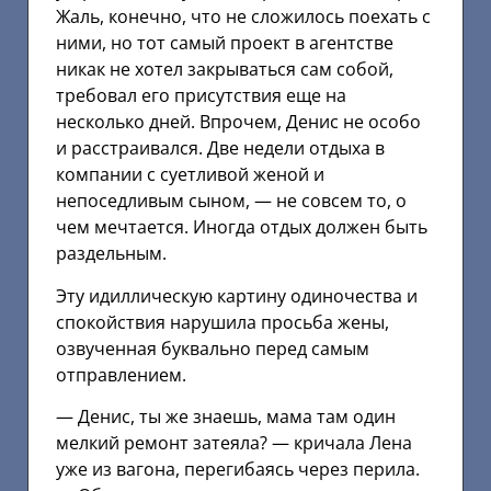
Жаль, конечно, что не сложилось поехать с
ними, но тот самый проект в агентстве
никак не хотел закрываться сам собой,
требовал его присутствия еще на
несколько дней. Впрочем, Денис не особо
и расстраивался. Две недели отдыха в
компании с суетливой женой и
непоседливым сыном, — не совсем то, о
чем мечтается. Иногда отдых должен быть
раздельным.
Эту идиллическую картину одиночества и
спокойствия нарушила просьба жены,
озвученная буквально перед самым
отправлением.
— Денис, ты же знаешь, мама там один
мелкий ремонт затеяла? — кричала Лена
уже из вагона, перегибаясь через перила.