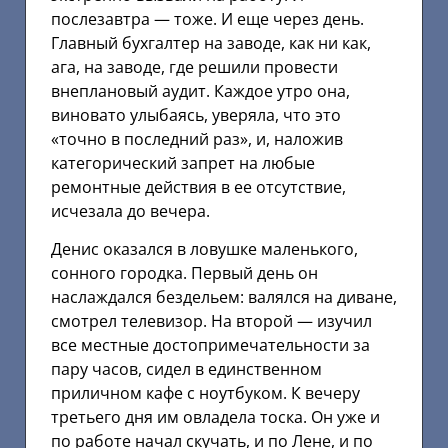
послезавтра — тоже. И еще через день.
Главный бухгалтер на заводе, как ни как,
ага, на заводе, где решили провести
внеплановый аудит. Каждое утро она,
виновато улыбаясь, уверяла, что это
«точно в последний раз», и, наложив
категорический запрет на любые
ремонтные действия в ее отсутствие,
исчезала до вечера.
Денис оказался в ловушке маленького,
сонного городка. Первый день он
наслаждался бездельем: валялся на диване,
смотрел телевизор. На второй — изучил
все местные достопримечательности за
пару часов, сидел в единственном
приличном кафе с ноутбуком. К вечеру
третьего дня им овладела тоска. Он уже и
по работе начал скучать, и по Лене, и по