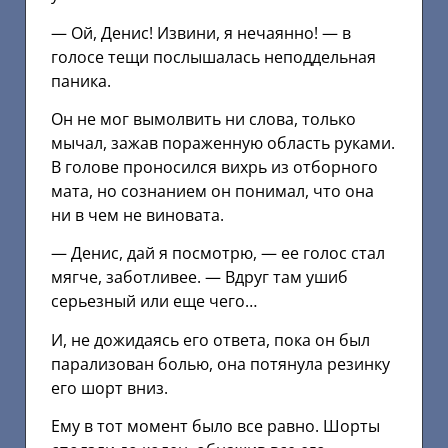
— Ой, Денис! Извини, я нечаянно! — в
голосе тещи послышалась неподдельная
паника.
Он не мог вымолвить ни слова, только
мычал, зажав пораженную область руками.
В голове проносился вихрь из отборного
мата, но сознанием он понимал, что она
ни в чем не виновата.
— Денис, дай я посмотрю, — ее голос стал
мягче, заботливее. — Вдруг там ушиб
серьезный или еще чего…
И, не дожидаясь его ответа, пока он был
парализован болью, она потянула резинку
его шорт вниз.
Ему в тот момент было все равно. Шорты