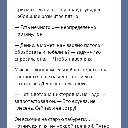
Присмотревшись, он и правда увидел
небольшое размытое пятно.
— Есть немного… — неопределенно
протянул он.
— Денис, а может, нам заодно потолок
обработать и побелить? — задумчиво
спросила она. — Чтобы наверняка.
Мысль о дополнительной возне, которая
растянется еще на день, а то и два,
показалась Денису кошмарной.
— Нет, Светлана Викторовна, не надо! —
запротестовал он. — Это ерунда, не
плесень. Сейчас я ее сотру!
Он вскочил на старую табуретку и
потянулся к пятну мокрой тряпкой. Пятно