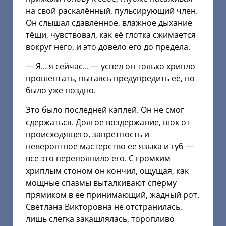
на свой раскалённый, пульсирующий член.
Он слышал сдавленное, влажное дыхание
тёщи, чувствовал, как её глотка сжимается
вокруг него, и это довело его до предела.
— Я… я сейчас… — успел он только хрипло
прошептать, пытаясь предупредить её, но
было уже поздно.
Это было последней каплей. Он не смог
сдержаться. Долгое воздержание, шок от
происходящего, запретность и
невероятное мастерство ее языка и губ —
все это переполнило его. С громким
хриплым стоном он кончил, ощущая, как
мощные спазмы выталкивают сперму
прямиком в ее принимающий, жадный рот.
Светлана Викторовна не отстранилась,
лишь слегка закашлялась, торопливо