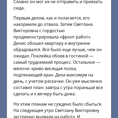
Словно он мог их не отправить и приехать
сюда.
Первым делом, как и полагается, его
накормили до отвала. Затем Светлана
Викторовна с гордостью
продемонстрировала «фронт работ».
Денис обошел квартиру и внутренне
обрадовался. Все было еще лучше, чем он
ожидал. Поклейка обоев в гостиной —
самый трудоемкий процесс. Остальное —
мелочи: криво висящая полка,
подтекающий кран. Дела максимум на
день, с учетом раскачки. Он уже мысленно
составил план: завтра с утра пораньше все
сделать и к вечеру быть дома.
Но этим планам не суждено было сбыться.
На следующее утро Светлану Викторовну
экстренно вызвали на работу. И