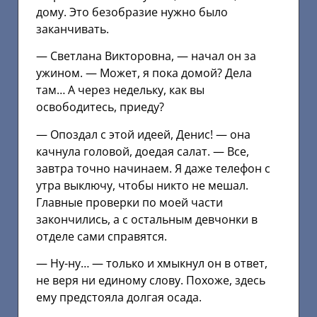
дому. Это безобразие нужно было
заканчивать.
— Светлана Викторовна, — начал он за
ужином. — Может, я пока домой? Дела
там… А через недельку, как вы
освободитесь, приеду?
— Опоздал с этой идеей, Денис! — она
качнула головой, доедая салат. — Все,
завтра точно начинаем. Я даже телефон с
утра выключу, чтобы никто не мешал.
Главные проверки по моей части
закончились, а с остальным девчонки в
отделе сами справятся.
— Ну-ну… — только и хмыкнул он в ответ,
не веря ни единому слову. Похоже, здесь
ему предстояла долгая осада.