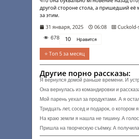
что она буквально мгновение назад отор
другой стороне стола, а пришедший её м
за этим.
31 января, 2025
06:08
Cuckold-
678
10
Нравится
Топ 5 за месяц
Другие порно рассказы:
Я вернулся домой раньше времени. И устр
Она вернулась из командировки и рассказ
Мой парень уехал за продуктами. А я оста
Тридцать лет, сосед и подарок, о котором 
На краю земли я нашла не тишину. А голо
Пришла на творческую съёмку. А получила 