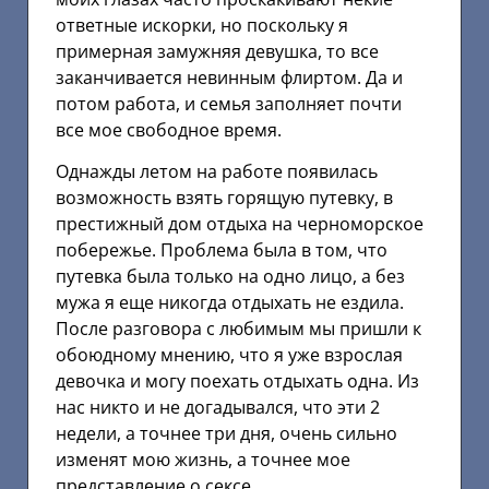
ответные искорки, но поскольку я
примерная замужняя девушка, то все
заканчивается невинным флиртом. Да и
потом работа, и семья заполняет почти
все мое свободное время.
Однажды летом на работе появилась
возможность взять горящую путевку, в
престижный дом отдыха на черноморское
побережье. Проблема была в том, что
путевка была только на одно лицо, а без
мужа я еще никогда отдыхать не ездила.
После разговора с любимым мы пришли к
обоюдному мнению, что я уже взрослая
девочка и могу поехать отдыхать одна. Из
нас никто и не догадывался, что эти 2
недели, а точнее три дня, очень сильно
изменят мою жизнь, а точнее мое
представление о сексе.