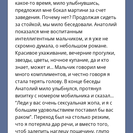
какое-то время, мило улыбнувшись,
предложил мне бокал мартини за счет
заведения. Почему нет? Продолжая сидеть
за стойкой, мы мило беседовали. Анатолий
показался мне воспитанным
интеллигентным мальчиком, и я уже не
скромно думала, о небольшом романе.
Красивое ухаживание, вечерние прогулки,
звезды, цветы, ночное купание, да и кто
знает, может и… Мальчик говорил мне
много комплиментов, и честно говоря я
стала терять голову. В конце беседы
Анатолий мило улыбнулся, протянул
визитку с номером мобильника и сказал…
“Леди у вас очень сексуальная жопа, и я с
большим удовольствием поставил бы вас
раком”. Переход был на столько резким,
что я потеряла дар речи, и вместо того,
чтоб залепить наглецу пощечину, глупо