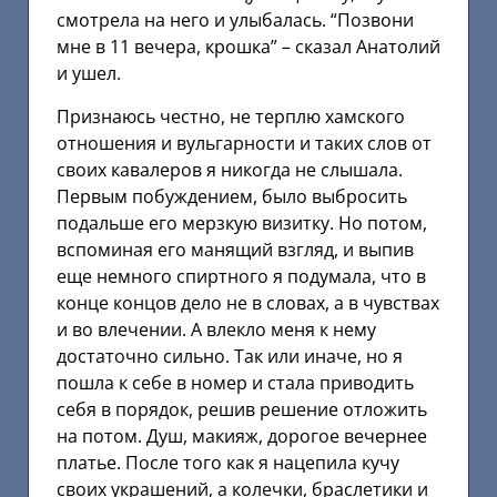
смотрела на него и улыбалась. “Позвони
мне в 11 вечера, крошка” – сказал Анатолий
и ушел.
Признаюсь честно, не терплю хамского
отношения и вульгарности и таких слов от
своих кавалеров я никогда не слышала.
Первым побуждением, было выбросить
подальше его мерзкую визитку. Но потом,
вспоминая его манящий взгляд, и выпив
еще немного спиртного я подумала, что в
конце концов дело не в словах, а в чувствах
и во влечении. А влекло меня к нему
достаточно сильно. Так или иначе, но я
пошла к себе в номер и стала приводить
себя в порядок, решив решение отложить
на потом. Душ, макияж, дорогое вечернее
платье. После того как я нацепила кучу
своих украшений, а колечки, браслетики и