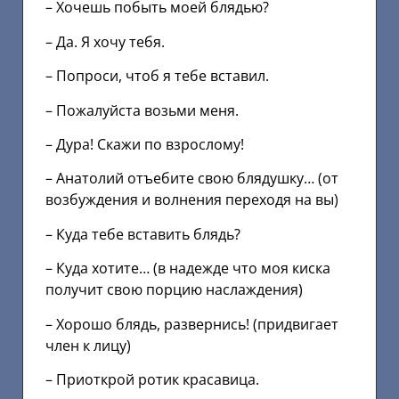
– Хочешь побыть моей блядью?
– Да. Я хочу тебя.
– Попроси, чтоб я тебе вставил.
– Пожалуйста возьми меня.
– Дура! Скажи по взрослому!
– Анатолий отъебите свою блядушку… (от
возбуждения и волнения переходя на вы)
– Куда тебе вставить блядь?
– Куда хотите… (в надежде что моя киска
получит свою порцию наслаждения)
– Хорошо блядь, развернись! (придвигает
член к лицу)
– Приоткрой ротик красавица.