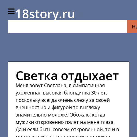
18story.ru
Н
Светка отдыхает
Меня зовут Светлана, я симпатичная
ухоженная высокая блондинка 30 лет,
поскольку всегда очень слежу за своей
внешностью и фигурой то выгляжу
значительно моложе. Обожаю, когда
мужики откровенно пялят на меня глаза.
Да и если быть совсем откровенной, то и в
моих глазах часто проскакивают некие