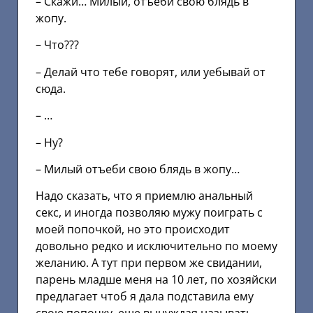
– Скажи… Милый, отъеби свою блядь в
жопу.
– Что???
– Делай что тебе говорят, или уебывай от
сюда.
– …
– Ну?
– Милый отъеби свою блядь в жопу…
Надо сказать, что я приемлю анальный
секс, и иногда позволяю мужу поиграть с
моей попочкой, но это происходит
довольно редко и исключительно по моему
желанию. А тут при первом же свидании,
парень младше меня на 10 лет, по хозяйски
предлагает чтоб я дала подставила ему