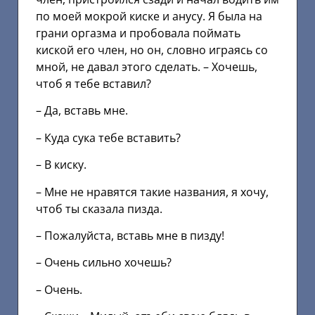
по моей мокрой киске и анусу. Я была на
грани оргазма и пробовала поймать
киской его член, но он, словно играясь со
мной, не давал этого сделать. – Хочешь,
чтоб я тебе вставил?
– Да, вставь мне.
– Куда сука тебе вставить?
– В киску.
– Мне не нравятся такие названия, я хочу,
чтоб ты сказала пизда.
– Пожалуйста, вставь мне в пизду!
– Очень сильно хочешь?
– Очень.