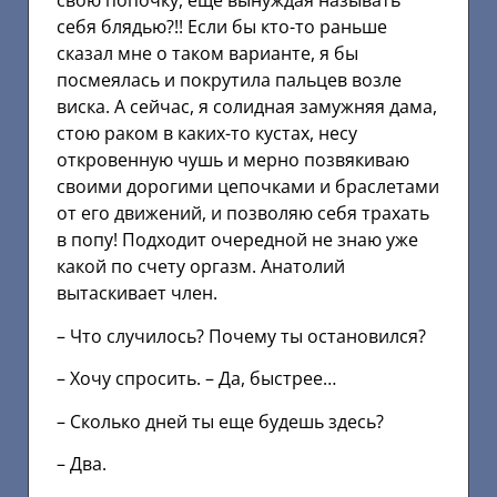
свою попочку, еще вынуждая называть
себя блядью?!! Если бы кто-то раньше
сказал мне о таком варианте, я бы
посмеялась и покрутила пальцев возле
виска. А сейчас, я солидная замужняя дама,
стою раком в каких-то кустах, несу
откровенную чушь и мерно позвякиваю
своими дорогими цепочками и браслетами
от его движений, и позволяю себя трахать
в попу! Подходит очередной не знаю уже
какой по счету оргазм. Анатолий
вытаскивает член.
– Что случилось? Почему ты остановился?
– Хочу спросить. – Да, быстрее…
– Сколько дней ты еще будешь здесь?
– Два.