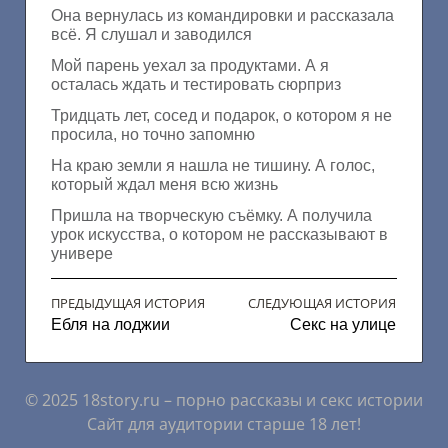
Она вернулась из командировки и рассказала
всё. Я слушал и заводился
Мой парень уехал за продуктами. А я
осталась ждать и тестировать сюрприз
Тридцать лет, сосед и подарок, о котором я не
просила, но точно запомню
На краю земли я нашла не тишину. А голос,
который ждал меня всю жизнь
Пришла на творческую съёмку. А получила
урок искусства, о котором не рассказывают в
универе
ПРЕДЫДУЩАЯ ИСТОРИЯ
СЛЕДУЮЩАЯ ИСТОРИЯ
Ебля на лоджии
Секс на улице
© 2025 18story.ru – порно рассказы и секс истории
Сайт для аудитории старше 18 лет!