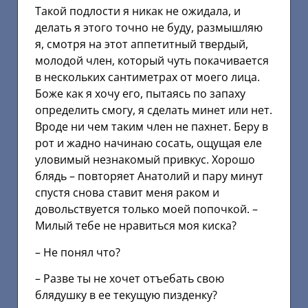
Такой подлости я никак не ожидала, и
делать я этого точно не буду, размышляю
я, смотря на этот аппетитный твердый,
молодой член, который чуть покачивается
в нескольких сантиметрах от моего лица.
Боже как я хочу его, пытаясь по запаху
определить смогу, я сделать минет или нет.
Вроде ни чем таким член не пахнет. Беру в
рот и жадно начинаю сосать, ощущая еле
уловимый незнакомый привкус. Хорошо
блядь – повторяет Анатолий и пару минут
спустя снова ставит меня раком и
довольствуется только моей попочкой. –
Милый тебе не нравиться моя киска?
– Не понял что?
– Разве ты не хочет отъебать свою
блядушку в ее текущую пизденку?