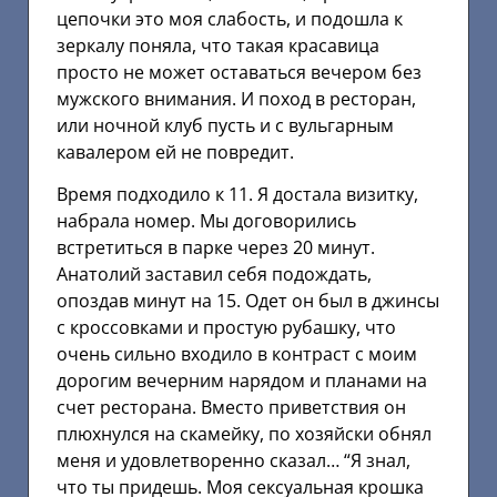
цепочки это моя слабость, и подошла к
зеркалу поняла, что такая красавица
просто не может оставаться вечером без
мужского внимания. И поход в ресторан,
или ночной клуб пусть и с вульгарным
кавалером ей не повредит.
Время подходило к 11. Я достала визитку,
набрала номер. Мы договорились
встретиться в парке через 20 минут.
Анатолий заставил себя подождать,
опоздав минут на 15. Одет он был в джинсы
с кроссовками и простую рубашку, что
очень сильно входило в контраст с моим
дорогим вечерним нарядом и планами на
счет ресторана. Вместо приветствия он
плюхнулся на скамейку, по хозяйски обнял
меня и удовлетворенно сказал… “Я знал,
что ты придешь. Моя сексуальная крошка