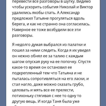
перевести все разговоры в шутку. Видимо
чтобы ускорить события Николай и Виктор
удалились якобы спать. А Александр
предложил Татьяне прогуляться вдоль
берега, и как не странно она согласилась.
Наверное ее тоже возбудили все эти
разговоры.
Я недолго думая выбрался из палатки и
пошел за ними следить. Когда я их увидел
он нежно обнял ее за талию с каждым
шагом опуская руку на ее попочку. Спустя
какое-то время он остановил ее
подкрепленный тем что Татьяна и не
пыталась сопротивляться на его ласки, и
стал нагло, даже можно сказать грубо,
целовать и мять все ее прелести,
потихоньку стягивая с нее то одну то
другую вещь. И когда Таня была уже