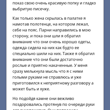
показ свою очень красивую попку и гладко
выбритую писечку.
Как только жена скрылась в палатке я
намотав полотенце, на котором лежал,
себе на пояс. Парни направились в мою
сторону, и пока они шли я обратил
внимание что они очень хорошо одеты,
одежда сидела на них как будто ее
специально шили на них. Также я обратил
внимание что они были достаточно
рослые и приятно накаченные. У меня
сразу мелькнула мысль что я с ними
голыми руками не справлюсь и уже
приготовился к неприятному разговору а
может быть и хуже.
Но подойдя камне они вежливо
поздоровались протянув по очереди руки