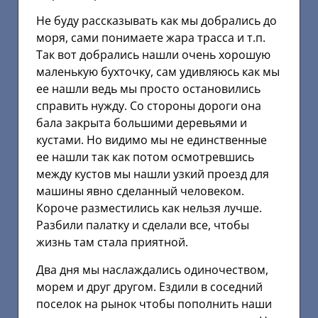
Не буду рассказывать как мы добрались до
моря, сами понимаете жара трасса и т.п.
Так вот добрались нашли очень хорошую
маленькую бухточку, сам удивляюсь как мы
ее нашли ведь мы просто остановились
справить нужду. Со стороны дороги она
бала закрыта большими деревьями и
кустами. Но видимо мы не единственные
ее нашли так как потом осмотревшись
между кустов мы нашли узкий проезд для
машины явно сделанный человеком.
Короче разместились как нельзя лучше.
Разбили палатку и сделали все, чтобы
жизнь там стала приятной.
Два дня мы наслаждались одиночеством,
морем и друг другом. Ездили в соседний
поселок на рынок чтобы пополнить наши