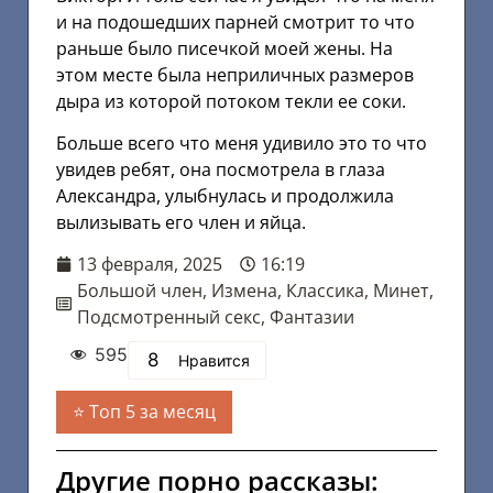
и на подошедших парней смотрит то что
раньше было писечкой моей жены. На
этом месте была неприличных размеров
дыра из которой потоком текли ее соки.
Больше всего что меня удивило это то что
увидев ребят, она посмотрела в глаза
Александра, улыбнулась и продолжила
вылизывать его член и яйца.
13 февраля, 2025
16:19
Большой член
,
Измена
,
Классика
,
Минет
,
Подсмотренный секс
,
Фантазии
595
8
Нравится
Топ 5 за месяц
Другие порно рассказы: