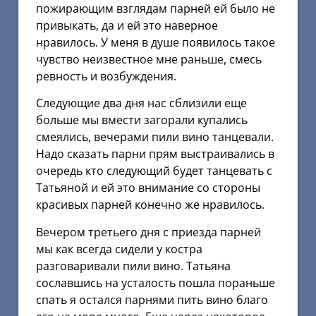
пожирающим взглядам парней ей было не
привыкать, да и ей это наверное
нравилось. У меня в душе появилось такое
чувство неизвестное мне раньше, смесь
ревность и возбуждения.
Следующие два дня нас сблизили еще
больше мы вмести загорали купались
смеялись, вечерами пили вино танцевали.
Надо сказать парни прям выстраивались в
очередь кто следующий будет танцевать с
Татьяной и ей это внимание со стороны
красивых парней конечно же нравилось.
Вечером третьего дня с приезда парней
мы как всегда сидели у костра
разговаривали пили вино. Татьяна
сославшись на усталость пошла пораньше
спать я остался парнями пить вино благо