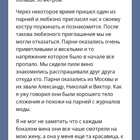
Через некоторое время пришел один из
парней и любезно пригласил нас к своему
костру поужинать и познакомится. После
такова любезного приглашения мы не
могли отказаться. Парни оказались очень
приветливыми и веселыми и то
напряжение которое было в начале все
пропало. Мы сидели пили вино
знакомились расспрашивали друг друга
откуда кто. Парни оказались из Москвы и
их звали Александр, Николай и Виктор. Как
я ужу говорил они были хорошего тело
сложения и похожи на парней с журналов
моды.
Я не мог не заметить что с каждым
бокалом вина они все чаше смотрели на
мою жену, а она у меня еще та красавица, к