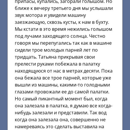
припасы, купались, загорали голышом. Но
ближе к вечеру третьего дня мы услышали
звук мотора и увидели машину
заезжающую, сквозь кусты, к нам в бухту.
Мы кстати в это время нежились голышом
под лучами заходящего солнца. Честно
говоря мы перепугались так как в машине
сидели трое молодых парней лет по
тридцать. Татьяна прикрывая свои
прелести руками побежала в палатку
находящуюся от нас в метрах десяти. Пока
она бежала все трое парней, которые уже
вышли из машины, какими-то голодными
глазами провожали ее до самой палатки.
Но самый пикантный момент был, когда
она залезала в палатка, я думаю все когда-
нибудь залезали и представили. Так вод
когда она залезала она, совершенно не
намереваясь это сделать выставила на