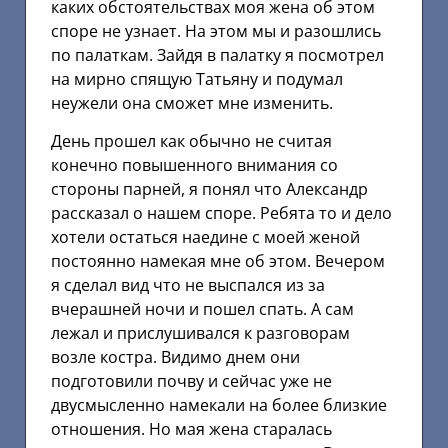
каких обстоятельствах моя жена об этом
споре не узнает. На этом мы и разошлись
по палаткам. Зайдя в палатку я посмотрел
на мирно спящую Татьяну и подумал
неужели она сможет мне изменить.
День прошел как обычно не считая
конечно повышенного внимания со
стороны парней, я понял что Александр
рассказал о нашем споре. Ребята то и дело
хотели остаться наедине с моей женой
постоянно намекая мне об этом. Вечером
я сделал вид что не выспался из за
вчерашней ночи и пошел спать. А сам
лежал и прислушивался к разговорам
возле костра. Видимо днем они
подготовили почву и сейчас уже не
двусмысленно намекали на более близкие
отношения. Но мая жена старалась