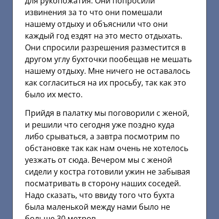
для рукопожатия. Они попросили
извинения за то что они помешали
нашему отдыху и объяснили что они
каждый год ездят на это место отдыхать.
Они спросили разрешения разместится в
другом углу бухточки пообещав не мешать
нашему отдыху. Мне ничего не оставалось
как согласиться на их просьбу, так как это
было их место.
Прийдя в палатку мы поговорили с женой,
и решили что сегодня уже поздно куда
либо срываться, а завтра посмотрим по
обстановке так как нам очень не хотелось
уезжать от сюда. Вечером мы с женой
сидели у костра готовили ужин не забывая
посматривать в сторону наших соседей.
Надо сказать, что ввиду того что бухта
была маленькой между нами было не
больше 30 метров.