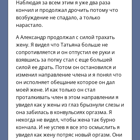
Наблюдая за всем этим я уже два раза
кончил и продолжал дрочить потому что
возбуждение не спадало, а только
нарастало.
А Александр продолжал с силой трахать
жену. Я видел что Татьяна больше не
сопротивляется и он отпустил ее руки и
взявшись за попку стал с еще большей
силой ее драть. Потом он остановился и
изменил направление члена и я понял что
он исполняет обещание которое он дал
моей жене. И как только он стал
проталкивать член в этом направлении я
увидел как у жены из глаз брызнули слезы и
она забилась в конвульсиях оргазма. Я
некогда не видел, чтобы жена так бурно
кончала. И не успев я все это осмыслить я
увидел как жену потряс новый оргазм. Они