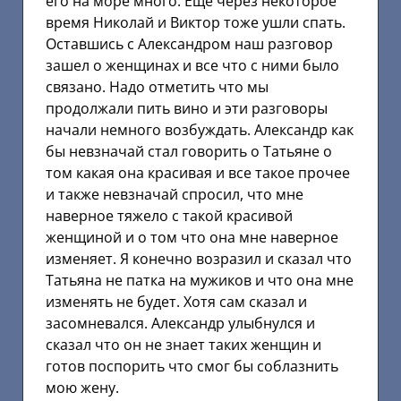
его на море много. Еще через некоторое
время Николай и Виктор тоже ушли спать.
Оставшись с Александром наш разговор
зашел о женщинах и все что с ними было
связано. Надо отметить что мы
продолжали пить вино и эти разговоры
начали немного возбуждать. Александр как
бы невзначай стал говорить о Татьяне о
том какая она красивая и все такое прочее
и также невзначай спросил, что мне
наверное тяжело с такой красивой
женщиной и о том что она мне наверное
изменяет. Я конечно возразил и сказал что
Татьяна не патка на мужиков и что она мне
изменять не будет. Хотя сам сказал и
засомневался. Александр улыбнулся и
сказал что он не знает таких женщин и
готов поспорить что смог бы соблазнить
мою жену.