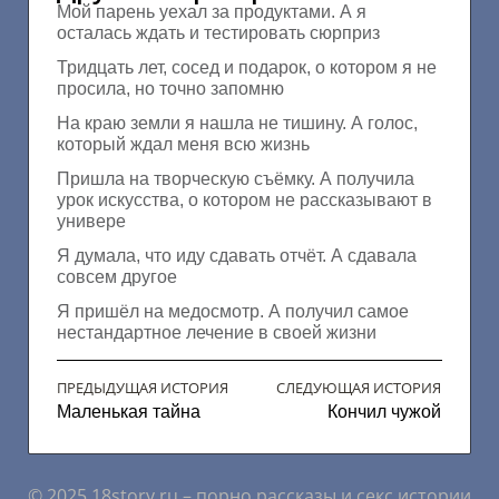
Мой парень уехал за продуктами. А я
осталась ждать и тестировать сюрприз
Тридцать лет, сосед и подарок, о котором я не
просила, но точно запомню
На краю земли я нашла не тишину. А голос,
который ждал меня всю жизнь
Пришла на творческую съёмку. А получила
урок искусства, о котором не рассказывают в
универе
Я думала, что иду сдавать отчёт. А сдавала
совсем другое
Я пришёл на медосмотр. А получил самое
нестандартное лечение в своей жизни
ПРЕДЫДУЩАЯ ИСТОРИЯ
СЛЕДУЮЩАЯ ИСТОРИЯ
Маленькая тайна
Кончил чужой
© 2025 18story.ru – порно рассказы и секс истории