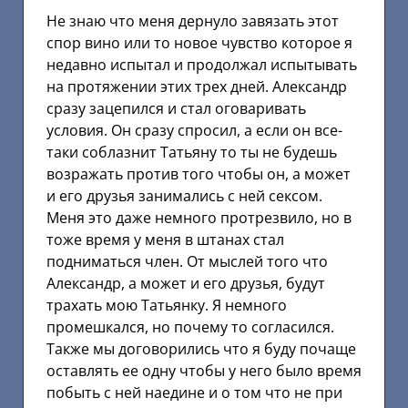
Не знаю что меня дернуло завязать этот
спор вино или то новое чувство которое я
недавно испытал и продолжал испытывать
на протяжении этих трех дней. Александр
сразу зацепился и стал оговаривать
условия. Он сразу спросил, а если он все-
таки соблазнит Татьяну то ты не будешь
возражать против того чтобы он, а может
и его друзья занимались с ней сексом.
Меня это даже немного протрезвило, но в
тоже время у меня в штанах стал
подниматься член. От мыслей того что
Александр, а может и его друзья, будут
трахать мою Татьянку. Я немного
промешкался, но почему то согласился.
Также мы договорились что я буду почаще
оставлять ее одну чтобы у него было время
побыть с ней наедине и о том что не при