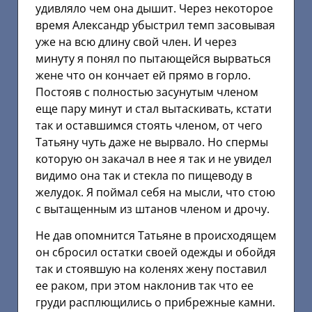
удивляло чем она дышит. Через некоторое
время Александр убыстрил темп засовывая
уже на всю длину свой член. И через
минуту я понял по пытающейся вырваться
жене что он кончает ей прямо в горло.
Постояв с полностью засунутым членом
еще пару минут и стал вытаскивать, кстати
так и оставшимся стоять членом, от чего
Татьяну чуть даже не вырвало. Но спермы
которую он закачал в нее я так и не увидел
видимо она так и стекла по пищеводу в
желудок. Я поймал себя на мысли, что стою
с вытащенным из штанов членом и дрочу.
Не дав опомнится Татьяне в происходящем
он сбросил остатки своей одежды и обойдя
так и стоявшую на коленях жену поставил
ее раком, при этом наклонив так что ее
груди расплющились о прибрежные камни.