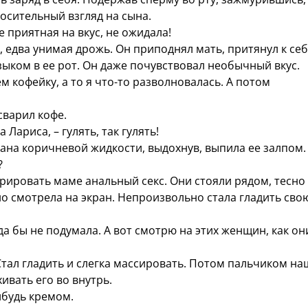
осительный взгляд на сына.
 приятная на вкус, не ожидала!
едва унимая дрожь. Он приподнял мать, притянул к себ
ыком в ее рот. Он даже почувствовал необычный вкус.
 кофейку, а то я что-то разволновалась. А потом
варил кофе.
Лариса, – гулять, так гулять!
на коричневой жидкости, выдохнув, выпила ее залпом.
?
ровать маме анальный секс. Они стояли рядом, тесно
но смотрела на экран. Непроизвольно стала гладить сво
 бы не подумала. А вот смотрю на этих женщин, как он
тал гладить и слегка массировать. Потом пальчиком на
ивать его во внутрь.
ибудь кремом.