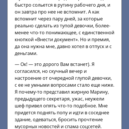
быстро сольется в рутину рабочего дня, и
он завтра про нее не вспомнит. А как
вспомнит через пару дней, за которые
реально сделать из тупой девочки, более-
менее что-то понимающее, с единственной
кнопкой «Внести документ». Но и премия,
да она нужна мне, давно хотел в отпуск и с
деньгами.
— Ок! — это дорого Вам встанет). Я
согласился, но скучный вечер и
настроение от очередной глупой девочки,
с ее не умными вопросами стало еще ниже.
Я почему-то представил жирную Марину,
предыдущего секретаря, ужас, неужели
шеф привел опять что-то подобное. Мне
придется поднять попу и идти в соседнее
здание, одеваться, бросить прочтение
мусорных новостей и спама соцсетей.