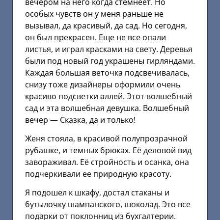
вечером на него когда стемнеет. Но
особых чувств он у меня раньше не
вызывал, да красивый, да сад. Но сегодня,
он был прекрасен. Еще не все опали
листья, и играл красками на свету. Деревья
были под новый год украшены гирляндами.
Каждая большая веточка подсвечивалась,
снизу тоже дизайнеры оформили очень
красиво подсветки аллей. Этот волшебный
сад и эта волшебная девушка. Волшебный
вечер — Сказка, да и только!
Женя стояла, в красивой полупрозрачной
рубашке, и темных брюках. Её деловой вид
завораживал. Её стройность и осанка, она
подчеркивали ее природную красоту.
Я подошел к шкафу, достал стаканы и
бутылочку шампанского, шоколад. Это все
подарки от поклонниц из бухгалтерии.