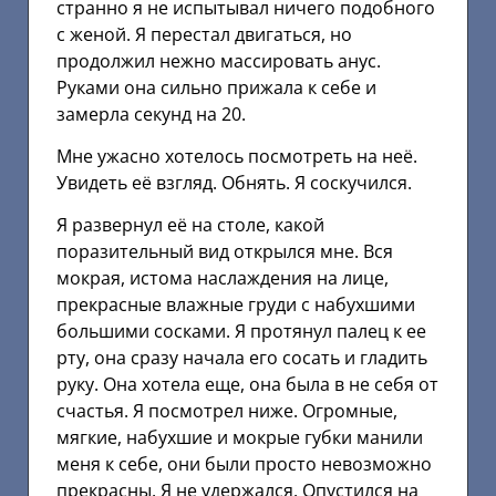
странно я не испытывал ничего подобного
с женой. Я перестал двигаться, но
продолжил нежно массировать анус.
Руками она сильно прижала к себе и
замерла секунд на 20.
Мне ужасно хотелось посмотреть на неё.
Увидеть её взгляд. Обнять. Я соскучился.
Я развернул её на столе, какой
поразительный вид открылся мне. Вся
мокрая, истома наслаждения на лице,
прекрасные влажные груди с набухшими
большими сосками. Я протянул палец к ее
рту, она сразу начала его сосать и гладить
руку. Она хотела еще, она была в не себя от
счастья. Я посмотрел ниже. Огромные,
мягкие, набухшие и мокрые губки манили
меня к себе, они были просто невозможно
прекрасны. Я не удержался. Опустился на