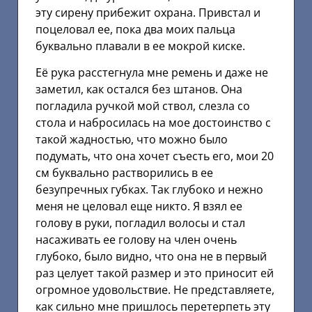
эту сирену прибежит охрана. Привстал и
поцеловал ее, пока два моих пальца
буквально плавали в ее мокрой киске.
Её рука расстегнула мне ремень и даже не
заметил, как остался без штанов. Она
погладила ручкой мой ствол, слезла со
стола и набросилась на мое достоинство с
такой жадностью, что можно было
подумать, что она хочет съесть его, мои 20
см буквально растворились в ее
безупречных губках. Так глубоко и нежно
меня не целовал еще никто. Я взял ее
голову в руки, погладил волосы и стал
насаживать ее голову на член очень
глубоко, было видно, что она не в первый
раз целует такой размер и это приносит ей
огромное удовольствие. Не представляете,
как сильно мне пришлось перетерпеть эту