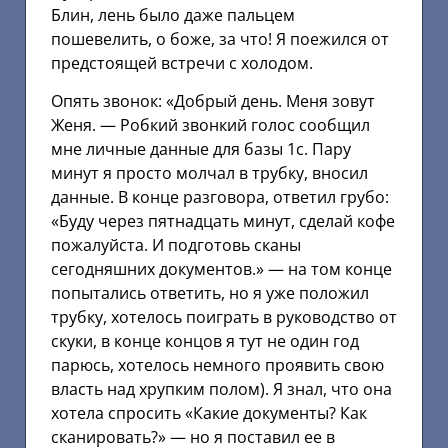
Блин, лень было даже пальцем
пошевелить, о боже, за что! Я поежился от
предстоящей встречи с холодом.
Опять звонок: «Добрый день. Меня зовут
Женя. — Робкий звонкий голос сообщил
мне личные данные для базы 1с. Пару
минут я просто молчал в трубку, вносил
данные. В конце разговора, ответил грубо:
«Буду через пятнадцать минут, сделай кофе
пожалуйста. И подготовь сканы
сегодняшних документов.» — на том конце
попытались ответить, но я уже положил
трубку, хотелось поиграть в руководство от
скуки, в конце концов я тут не один год
парюсь, хотелось немного проявить свою
власть над хрупким полом). Я знал, что она
хотела спросить «Какие документы? Как
сканировать?» — но я поставил ее в