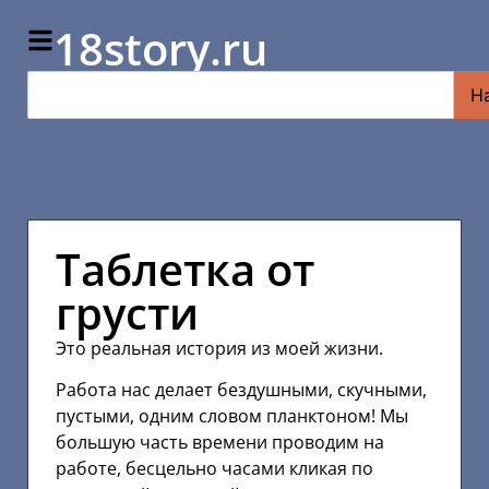
18story.ru
Н
Таблетка от
грусти
Это реальная история из моей жизни.
Работа нас делает бездушными, скучными,
пустыми, одним словом планктоном! Мы
большую часть времени проводим на
работе, бесцельно часами кликая по