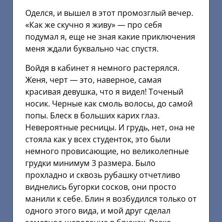
Оделся, и вышел в этот промозглый вечер.
«Как же скучно я живу» — про себя
подумал я, еще не зная какие приключения
меня ждали буквально час спустя.
Войдя в кабинет я немного растерялся.
Женя, черт — это, наверное, самая
красивая девушка, что я видел! Точеный
носик. Черные как смоль волосы, до самой
попы. Блеск в больших карих глаз.
Невероятные ресницы. И грудь, нет, она не
стояла как у всех студенток, это были
немного провисающие, но великолепные
грудки минимум 3 размера. Было
прохладно и сквозь рубашку отчетливо
виднелись бугорки сосков, они просто
манили к себе. Блин я возбудился только от
одного этого вида, и мой друг сделал