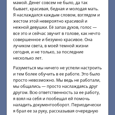
мамой. Денег совсем не было, да так
бывает, красивая, бедная и молодая мать.
Я наслаждался каждым словом, взглядом и
жестом этой невероятно красивой и
нежной девушки. Её запах духов, голос —
все это и сейчас звучит в голове, как нечто
совершенное и безумно красивое. Она
лучиком света, в моей темной жизни
сегодня, и не только, за последние
несколько лет.
Разуметься мы ничего не успели настроить
и тем более обучить в ее работе. Это было
просто невозможно. Мы ведь не работали,
мы общались — просто наслаждаясь друг
другом. Всю ответственность за ее работу,
я взял на себя и пообещал ей помочь
наладить документооборот. Периодически
я брал ее за руку, рассказывая очередную