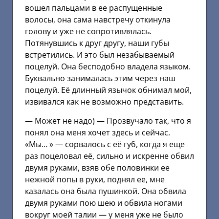
вошел пальцами в ее распущенные
волосы, она сама навстречу откинула
голову и уже не сопротивлялась.
Потянувшись к друг другу, наши губы
встретились. И это был незабываемый
поцелуй. Она бесподобно владела языком.
Буквально занималась этим через наш
поцелуй. Её длинный язычок обнимал мой,
извивался как не возможно представить.
— Может не надо) — Прозвучало так, что я
понял она меня хочет здесь и сейчас.
«Мы… » — сорвалось с её губ, когда я еще
раз поцеловал её, сильно и искренне обвил
двумя руками, взяв обе половинки ее
нежной попы в руки, поднял ее, мне
казалась она была пушинкой. Она обвила
двумя руками пою шею и обвила ногами
вокруг моей талии — у меня уже не было