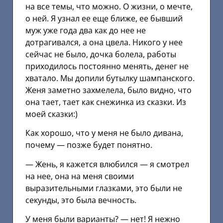
на все темы, что можно. О жизни, о мечте,
о ней. Я узнал ее еще ближе, ее бывший
муж уже года два как до нее не
дотрагивался, а она цвела. Никого у нее
сейчас не было, дочка болела, работы
приходилось постоянно менять, денег не
хватало. Мы допили бутылку шампанского.
Женя заметно захмелела, было видно, что
она тает, тает как снежинка из сказки. Из
моей сказки:)
Как хорошо, что у меня не было дивана,
почему — позже будет понятно.
— Жень, я кажется влюбился — я смотрел
на нее, она на меня своими
выразительными глазками, это были не
секунды, это была вечность.
У меня были варианты? — нет! Я нежно