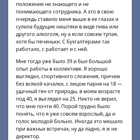
положение не знающего и не
понимающего сотрудника. А это в свою
очередь ставило меня выше в ее глазах и
сулила будущие ништяки в виде пива или
другого алкоголя, ну а если совсем тупая,
хотя бы печеньки. С бухгалтерами так
работало, с работает и с ней.
Мне тогда уже было 39 и был большой
опыт работы в коллективе. Я хорошо
выглядел, спортивного сложения, причем
без всякой качалки, с лицом парня на 18 —
удачный ген от природы, в моем возрасте
под 40, я выглядел на 25. Никто не верил,
что мне почти 40. Порой трудно было
понять, что я уже совсем взрослый, да и
голос молодой больно. Иногда это мешало
при важных встречах, ну да ладно, я ж не
директор.