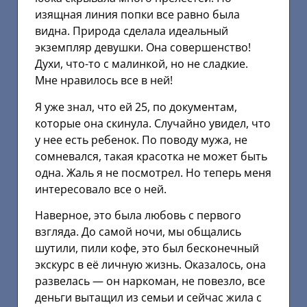
изящная линия попки все равно была
видна. Природа сделала идеальный
экземпляр девушки. Она совершенство!
Духи, что-то с малинкой, но не сладкие.
Мне нравилось все в ней!
Я уже знал, что ей 25, по документам,
которые она скинула. Случайно увидел, что
у нее есть ребенок. По поводу мужа, не
сомневался, такая красотка не может быть
одна. Жаль я не посмотрел. Но теперь меня
интересовало все о ней.
Наверное, это была любовь с первого
взгляда. До самой ночи, мы общались
шутили, пили кофе, это был бесконечный
экскурс в её личную жизнь. Оказалось, она
развелась — он наркоман, не повезло, все
деньги вытащил из семьи и сейчас жила с