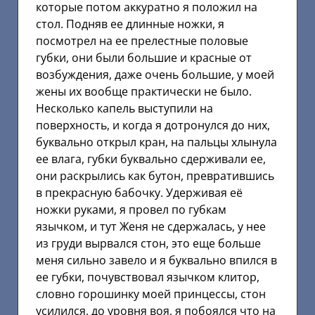
которые потом аккуратно я положил на
стол. Подняв ее длинные ножки, я
посмотрел на ее прелестные половые
губки, они были большие и красные от
возбуждения, даже очень большие, у моей
жены их вообще практически не было.
Несколько капель выступили на
поверхность, и когда я дотронулся до них,
буквально открыл кран, на пальцы хлынула
ее влага, губки буквально сдерживали ее,
они раскрылись как бутон, превратившись
в прекрасную бабочку. Удерживая её
ножки руками, я провел по губкам
язычком, и тут Женя не сдержалась, у нее
из груди вырвался стон, это еще больше
меня сильно завело и я буквально впился в
ее губки, почувствовал язычком клитор,
словно горошинку моей принцессы, стон
усилился, до уровня воя, я побоялся что на