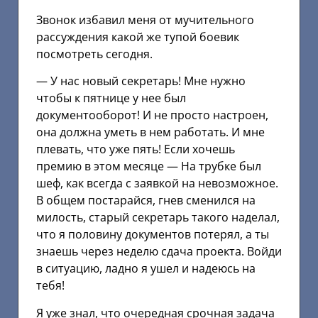
Звонок избавил меня от мучительного
рассуждения какой же тупой боевик
посмотреть сегодня.
— У нас новый секретарь! Мне нужно
чтобы к пятнице у нее был
документооборот! И не просто настроен,
она должна уметь в нем работать. И мне
плевать, что уже пять! Если хочешь
премию в этом месяце — На трубке был
шеф, как всегда с заявкой на невозможное.
В общем постарайся, гнев сменился на
милость, старый секретарь такого наделал,
что я половину документов потерял, а ты
знаешь через неделю сдача проекта. Войди
в ситуацию, ладно я ушел и надеюсь на
тебя!
Я уже знал, что очередная срочная задача