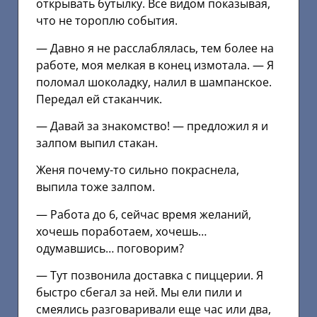
открывать бутылку. Все видом показывая,
что не тороплю события.
— Давно я не расслаблялась, тем более на
работе, моя мелкая в конец измотала. — Я
поломал шоколадку, налил в шампанское.
Передал ей стаканчик.
— Давай за знакомство! — предложил я и
залпом выпил стакан.
Женя почему-то сильно покраснела,
выпила тоже залпом.
— Работа до 6, сейчас время желаний,
хочешь поработаем, хочешь…
одумавшись… поговорим?
— Тут позвонила доставка с пиццерии. Я
быстро сбегал за ней. Мы ели пили и
смеялись разговаривали еще час или два,