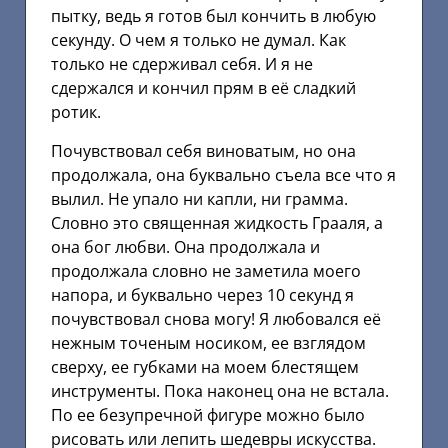
пытку, ведь я готов был кончить в любую
секунду. О чем я только не думал. Как
только не сдерживал себя. И я не
сдержался и кончил прям в её сладкий
ротик.
Почувствовал себя виноватым, но она
продолжала, она буквально съела все что я
вылил. Не упало ни капли, ни грамма.
Словно это священная жидкость Грааля, а
она бог любви. Она продолжала и
продолжала словно не заметила моего
напора, и буквально через 10 секунд я
почувствовал снова могу! Я любовался её
нежным точеным носиком, ее взглядом
сверху, ее губками на моем блестящем
инструменты. Пока наконец она не встала.
По ее безупречной фигуре можно было
рисовать или лепить шедевры искусства.