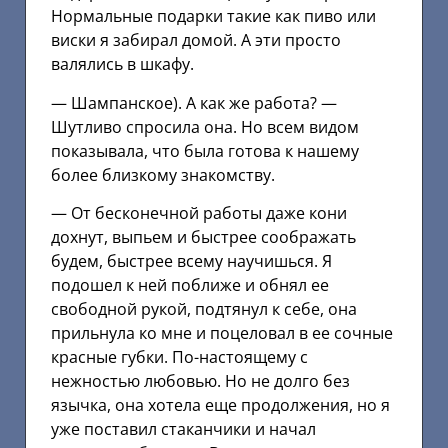
Нормальные подарки такие как пиво или
виски я забирал домой. А эти просто
валялись в шкафу.
— Шампанское). А как же работа? —
Шутливо спросила она. Но всем видом
показывала, что была готова к нашему
более близкому знакомству.
— От бесконечной работы даже кони
дохнут, выпьем и быстрее соображать
будем, быстрее всему научишься. Я
подошел к ней поближе и обнял ее
свободной рукой, подтянул к себе, она
прильнула ко мне и поцеловал в ее сочные
красные губки. По-настоящему с
нежностью любовью. Но не долго без
язычка, она хотела еще продолжения, но я
уже поставил стаканчики и начал