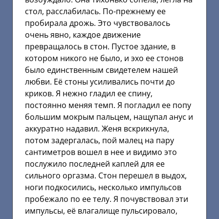
стол, расслабилась. По-прежнему ее
пробирала дрожь. Это чувствовалось
очень явно, каждое движение
превращалось в стон. Пустое здание, в
котором никого не было, и эхо ее стонов
было единственным свидетелем нашей
любви. Её стоны усиливались почти до
криков. Я нежно гладил ее спину,
постоянно меняя темп. Я погладил ее попу
большим мокрым пальцем, нащупал анус и
аккуратно надавил. Женя вскрикнула,
потом задергалась, пой малец на пару
сантиметров вошел в нее и видимо это
послужило последней каплей для ее
сильного оргазма. Стон перешел в выдох,
ноги подкосились, несколько импульсов
пробежало по ее телу. Я почувствовал эти
импульсы, её влагалище пульсировало,