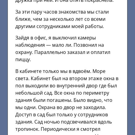
дружка при ней. И она опять покраснела.
За эти пару часов знакомства мы стали
ближе, чем за несколько лет со всеми
другими сотрудниками моей работы.
Зайдя в офис, я выключил камеры
наблюдения — мало ли. Позвонил на
охрану. Параллельно заказал и оплатил
пиццу.
В кабинете только мы в вдвоём. Море
света. Кабинет был на втором этаже окна в
пол выходили во внутренний двор где был
небольшой сад. Все окна по периметру
здания были погашены. Было видно, что
мы одни. Охрана во двор не заходила.
Доступ в сад был только у сотрудников
здания. Сад ночью подсвечивался вдоль
тропинок. Периодически я смотрел