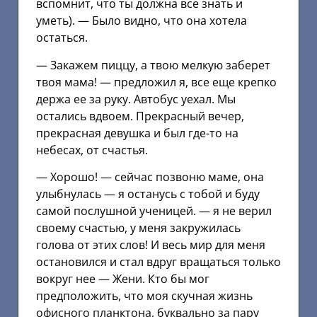
вспомнит, что ты должна все знать и
уметь). — Было видно, что она хотела
остаться.
— Закажем пиццу, а твою мелкую заберет
твоя мама! — предложил я, все еще крепко
держа ее за руку. Автобус уехал. Мы
остались вдвоем. Прекрасный вечер,
прекрасная девушка и был где-то на
небесах, от счастья.
— Хорошо! — сейчас позвоню маме, она
улыбнулась — я останусь с тобой и буду
самой послушной ученицей. — я не верил
своему счастью, у меня закружилась
голова от этих слов! И весь мир для меня
остановился и стал вдруг вращаться только
вокруг нее — Жени. Кто бы мог
предположить, что моя скучная жизнь
офисного планктона, буквально за пару