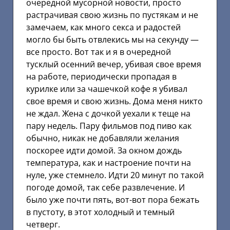
очередной мусорной новости, просто
растрачивая свою жизнь по пустякам и не
замечаем, как много секса и радостей
могло бы быть отвлекись мы на секунду —
все просто. Вот так и я в очередной
тусклый осенний вечер, убивая свое время
на работе, периодически пропадая в
курилке или за чашечкой кофе я убивал
свое время и свою жизнь. Дома меня никто
не ждал. Жена с дочкой уехали к теще на
пару недель. Пару фильмов под пиво как
обычно, никак не добавляли желания
поскорее идти домой. За окном дождь
температура, как и настроение почти на
нуле, уже стемнело. Идти 20 минут по такой
погоде домой, так себе развлечение. И
было уже почти пять, вот-вот пора бежать
в пустоту, в этот холодный и темный
четверг.