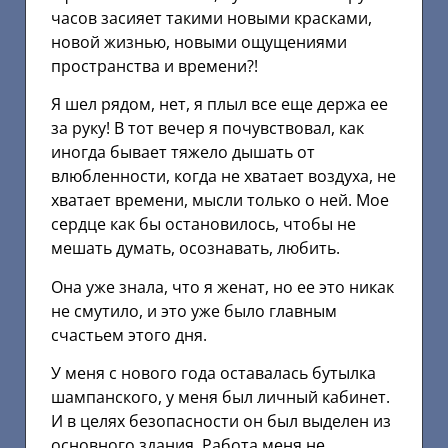
часов засияет такими новыми красками,
новой жизнью, новыми ощущениями
пространства и времени?!
Я шел рядом, нет, я плыл все еще держа ее
за руку! В тот вечер я почувствовал, как
иногда бывает тяжело дышать от
влюбленности, когда не хватает воздуха, не
хватает времени, мысли только о ней. Мое
сердце как бы остановилось, чтобы не
мешать думать, осознавать, любить.
Она уже знала, что я женат, но ее это никак
не смутило, и это уже было главным
счастьем этого дня.
У меня с нового года оставалась бутылка
шампанского, у меня был личный кабинет.
И в целях безопасности он был выделен из
основного здания. Работа меня не