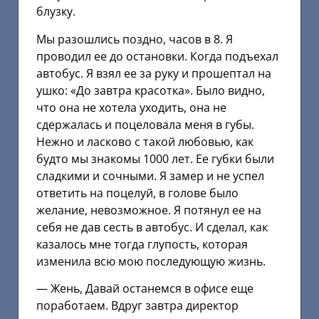
блузку.
Мы разошлись поздно, часов в 8. Я
проводил ее до остановки. Когда подъехал
автобус. Я взял ее за руку и прошептал на
ушко: «До завтра красотка». Было видно,
что она не хотела уходить, она не
сдержалась и поцеловала меня в губы.
Нежно и ласково с такой любовью, как
будто мы знакомы 1000 лет. Ее губки были
сладкими и сочными. Я замер и не успел
ответить на поцелуй, в голове было
желание, невозможное. Я потянул ее на
себя не дав сесть в автобус. И сделал, как
казалось мне тогда глупость, которая
изменила всю мою последующую жизнь.
— Жень, Давай останемся в офисе еще
поработаем. Вдруг завтра директор