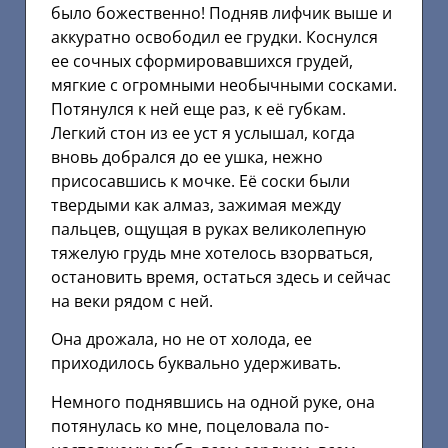
было божественно! Подняв лифчик выше и
аккуратно освободил ее грудки. Коснулся
ее сочных сформировавшихся грудей,
мягкие с огромными необычными сосками.
Потянулся к ней еще раз, к её губкам.
Легкий стон из ее уст я услышал, когда
вновь добрался до ее ушка, нежно
присосавшись к мочке. Её соски были
твердыми как алмаз, зажимая между
пальцев, ощущая в руках великолепную
тяжелую грудь мне хотелось взорваться,
остановить время, остаться здесь и сейчас
на веки рядом с ней.
Она дрожала, но не от холода, ее
приходилось буквально удерживать.
Немного поднявшись на одной руке, она
потянулась ко мне, поцеловала по-