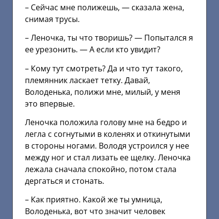
– Сейчас мне полижешь, — сказала жена,
снимая трусы.
– Леночка, ты что творишь? — Попытался я
ее урезонить. — А если кто увидит?
– Кому тут смотреть? Да и что тут такого,
племянник ласкает тетку. Давай,
Володенька, полижи мне, милый, у меня
это впервые.
Леночка положила голову мне на бедро и
легла с согнутыми в коленях и откинутыми
в стороны ногами. Володя устроился у нее
между ног и стал лизать ее щелку. Леночка
лежала сначала спокойно, потом стала
дергаться и стонать.
– Как приятно. Какой же ты умница,
Володенька, вот что значит человек