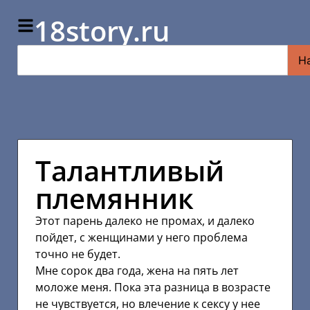
18story.ru
Н
Талантливый
племянник
Этот парень далеко не промах, и далеко
пойдет, с женщинами у него проблема
точно не будет.
Мне сорок два года, жена на пять лет
моложе меня. Пока эта разница в возрасте
не чувствуется, но влечение к сексу у нее