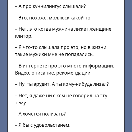
– А про куннилингус слышали?
– Это, похоже, моллюск какой-то.
– Нет, это когда мужчина лижет женщине
клитор.
– Я что-то слышала про это, но в жизни
такие мужики мне не попадались.
– В интернете про это много информации.
Видео, описание, рекомендации.
– Ну, ты эрудит. А ты кому-нибудь лизал?
– Нет, я даже ни с кем не говорил на эту
тему.
– А хочется полизать?
– Я бы с удовольствием.