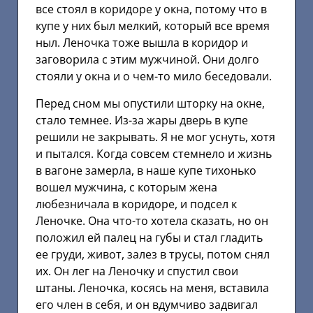
все стоял в коридоре у окна, потому что в
купе у них был мелкий, который все время
ныл. Леночка тоже вышла в коридор и
заговорила с этим мужчиной. Они долго
стояли у окна и о чем-то мило беседовали.
Перед сном мы опустили шторку на окне,
стало темнее. Из-за жары дверь в купе
решили не закрывать. Я не мог уснуть, хотя
и пытался. Когда совсем стемнело и жизнь
в вагоне замерла, в наше купе тихонько
вошел мужчина, с которым жена
любезничала в коридоре, и подсел к
Леночке. Она что-то хотела сказать, но он
положил ей палец на губы и стал гладить
ее груди, живот, залез в трусы, потом снял
их. Он лег на Леночку и спустил свои
штаны. Леночка, косясь на меня, вставила
его член в себя, и он вдумчиво задвигал