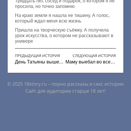
Тридцать лет, сосед и подарок, о котором я не
просила, но точно запомню
На краю земли я нашла не тишину. А голос,
который ждал меня всю жизнь
Пришла на творческую съёмку. А получила
урок искусства, о котором не рассказывают в
универе
ПРЕДЫДУЩАЯ ИСТОРИЯ
СЛЕДУЮЩАЯ ИСТОРИЯ
День Татьяны вышел насыщенный
Маму выебал во все дырочки
© 2025 18story.ru – порно рассказы и секс истории
Сайт для аудитории старше 18 лет!