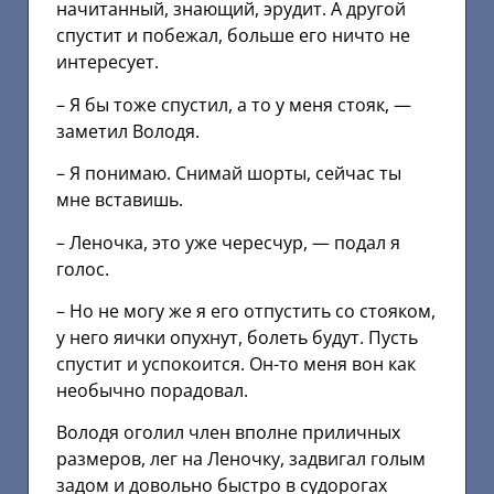
начитанный, знающий, эрудит. А другой
спустит и побежал, больше его ничто не
интересует.
– Я бы тоже спустил, а то у меня стояк, —
заметил Володя.
– Я понимаю. Снимай шорты, сейчас ты
мне вставишь.
– Леночка, это уже чересчур, — подал я
голос.
– Но не могу же я его отпустить со стояком,
у него яички опухнут, болеть будут. Пусть
спустит и успокоится. Он-то меня вон как
необычно порадовал.
Володя оголил член вполне приличных
размеров, лег на Леночку, задвигал голым
задом и довольно быстро в судорогах