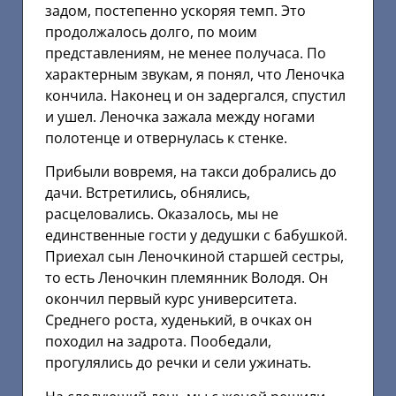
задом, постепенно ускоряя темп. Это
продолжалось долго, по моим
представлениям, не менее получаса. По
характерным звукам, я понял, что Леночка
кончила. Наконец и он задергался, спустил
и ушел. Леночка зажала между ногами
полотенце и отвернулась к стенке.
Прибыли вовремя, на такси добрались до
дачи. Встретились, обнялись,
расцеловались. Оказалось, мы не
единственные гости у дедушки с бабушкой.
Приехал сын Леночкиной старшей сестры,
то есть Леночкин племянник Володя. Он
окончил первый курс университета.
Среднего роста, худенький, в очках он
походил на задрота. Пообедали,
прогулялись до речки и сели ужинать.