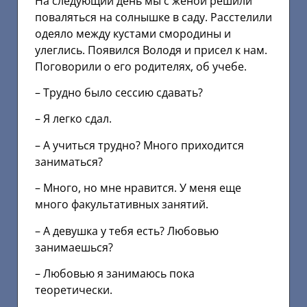
На следующий день мы с женой решили
поваляться на солнышке в саду. Расстелили
одеяло между кустами смородины и
улеглись. Появился Володя и присел к нам.
Поговорили о его родителях, об учебе.
– Трудно было сессию сдавать?
– Я легко сдал.
– А учиться трудно? Много приходится
заниматься?
– Много, но мне нравится. У меня еще
много факультативных занятий.
– А девушка у тебя есть? Любовью
занимаешься?
– Любовью я занимаюсь пока
теоретически.