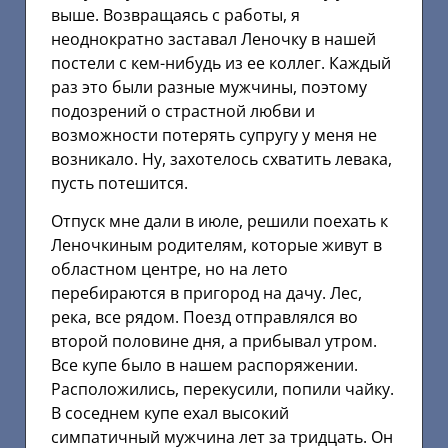
выше. Возвращаясь с работы, я
неоднократно заставал Леночку в нашей
постели с кем-нибудь из ее коллег. Каждый
раз это были разные мужчины, поэтому
подозрений о страстной любви и
возможности потерять супругу у меня не
возникало. Ну, захотелось схватить левака,
пусть потешится.
Отпуск мне дали в июле, решили поехать к
Леночкиным родителям, которые живут в
областном центре, но на лето
перебираются в пригород на дачу. Лес,
река, все рядом. Поезд отправлялся во
второй половине дня, а прибывал утром.
Все купе было в нашем распоряжении.
Расположились, перекусили, попили чайку.
В соседнем купе ехал высокий
симпатичный мужчина лет за тридцать. Он