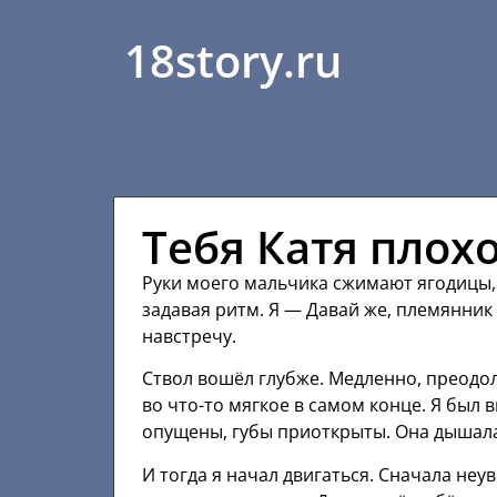
18story.ru
Тебя Катя плох
Руки моего мальчика сжимают ягодицы,
задавая ритм. Я — Давай же, племянник
навстречу.
Ствол вошёл глубже. Медленно, преодол
во что-то мягкое в самом конце. Я был 
опущены, губы приоткрыты. Она дышала
И тогда я начал двигаться. Сначала неу