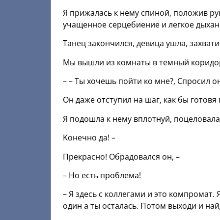
Я прижалась к нему спиной, положив ру
учащенное серцебиение и легкое дыхан
Танец закончился, девица ушла, захвати
Мы вышли из комнаты в темный коридо
– – Tы хочешь пойти ко мне?, Спросил о
Он даже отступил на шаг, как бы готовя 
Я подошла к нему вплотнуй, поцеловала 
Kонечно да! –
Прекрасно! Обрадовался oн, –
– Но есть проблема!
– Я здесь с коллегами и это компромат. 
один а ты осталась. Потом выходи и на