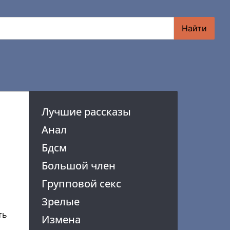
Найти
Лучшие рассказы
Анал
Бдсм
Большой член
Групповой секс
Зрелые
ть
Измена