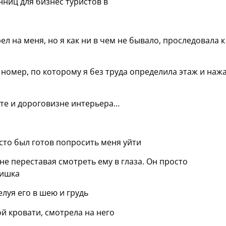
ниц для бизнес туристов в
 на меня, но я как ни в чем не бывало, проследовала к
 номер, по которому я без труда определила этаж и наж
оте и дороговизне интерьера…
осто был готов попросить меня уйти
 не переставая смотреть ему в глаза. Он просто
чишка
елуя его в шею и грудь
й кровати, смотрела на него