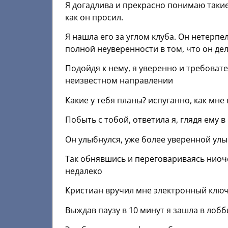
Я догадлива и прекрасно понимаю такие
как он просил.
Я нашла его за углом клуба. Он нетерпе
полной неуверенности в том, что он де
Подойдя к нему, я уверенно и требовате
неизвестном направлении
Какие у тебя планы? испуганно, как мне 
Побыть с тобой, ответила я, глядя ему в 
Он улыбнулся, уже более уверенной улыб
Так обнявшись и переговариваясь ниоч
недалеко
Кристиан вручил мне электронный ключь
Выждав паузу в 10 минут я зашла в лобб