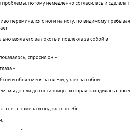
 проблемы, потому немедленно согласилась и сделала т
ливо переминался с ноги на ногу, по видимому пребывая
лает
льно взяла его за локоть и повлекла за собой в
показалось, спросил он –
глаза –
кой и обнял меня за плечи, увлек за собой
ем, мы дошли до гостинницы, которая находилась совсе
 от его номера и поднялся к себе
и.