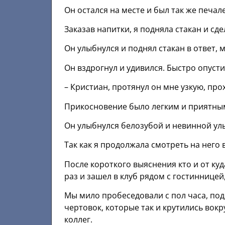
Он остался на месте и был так же печал
Заказав напитки, я подняла стакан и сд
Он улыбнулся и поднял стакан в ответ, м
Он вздрогнул и удивился. Быстро опусти
– Кристиан, протянул он мне узкую, пр
Прикосновение было легким и приятным
Он улыбнулся белозубой и невинной улы
Так как я продолжала смотреть на него
После короткого выяснения кто и от куд
раз и зашел в клуб рядом с гостинницей
Мы мило пробеседовали с пол часа, по
чертовок, которые так и крутились вок
коллег.