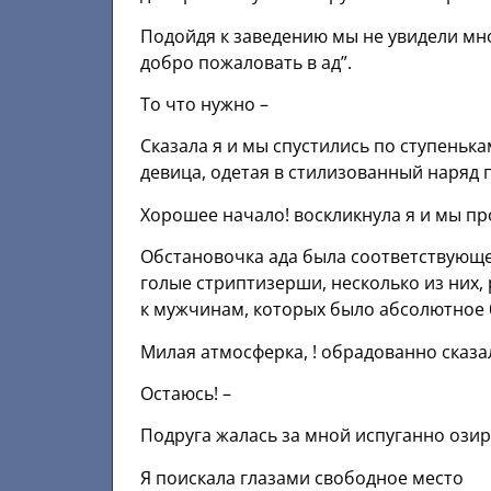
Подойдя к заведению мы не увидели мно
добро пожаловать в ад”.
То что нужно –
Сказала я и мы спустились по ступенька
девица, одетая в стилизованный наряд
Хорошее начало! воскликнула я и мы пр
Обстановочка ада была соответствующе
голые стриптизерши, несколько из них,
к мужчинам, которых было абсолютное
Милая атмосферка, ! обрадованно сказал
Oстаюсь! –
Подруга жалась за мной испуганно озир
Я поискала глазами свободное место