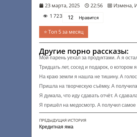
23 марта, 2025
22:56
Измена
,
1 723
12
Нравится
Топ 5 за месяц
Другие порно рассказы:
Мой парень уехал за продуктами. А я оста
Тридцать лет, сосед и подарок, о котором 
На краю земли я нашла не тишину. А голо
Пришла на творческую съёмку. А получила 
Я думала, что иду сдавать отчёт. А сдавал
Я пришёл на медосмотр. А получил самое 
ПРЕДЫДУЩАЯ ИСТОРИЯ
Кредитная яма