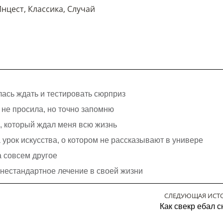
Инцест
,
Классика
,
Случай
лась ждать и тестировать сюрприз
я не просила, но точно запомню
с, который ждал меня всю жизнь
урок искусства, о котором не рассказывают в универе
а совсем другое
нестандартное лечение в своей жизни
СЛЕДУЮЩАЯ ИСТ
Как свекр ебал с