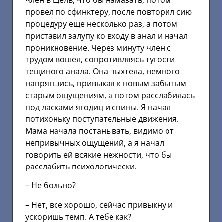
провел по сфинктеру, после повторил сию
процедуру еще несколько раз, а потом
приставил залупу ко входу в анал и начал
проникновение. Через минуту член с
трудом вошел, сопротивляясь тугости
тещиного анала. Она пыхтела, немного
напрягшись, привыкая к новым забытым
старым ощущениям, а потом расслабилась
под ласками ягодиц и спины. Я начал
потихоньку поступательные движения.
Мама начала постанывать, видимо от
непривычных ощущений, а я начал
говорить ей всякие нежности, что бы
расслабить психологически.
– Не больно?
– Нет, все хорошо, сейчас привыкну и
ускоришь темп. А тебе как?