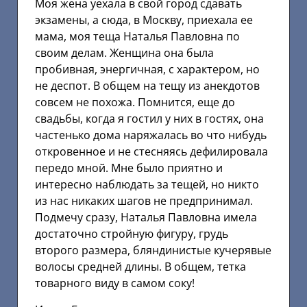
Моя жена уехала в свой город сдавать
экзамены, а сюда, в Москву, приехала ее
мама, моя теща Наталья Павловна по
своим делам. Женщина она была
пробивная, энергичная, с характером, но
не деспот. В общем на тещу из анекдотов
совсем не похожа. Помнится, еще до
свадьбы, когда я гостил у них в гостях, она
частенько дома наряжалась во что нибудь
откровенное и не стесняясь дефилировала
передо мной. Мне было приятно и
интересно наблюдать за тещей, но никто
из нас никаких шагов не предпринимал.
Подмечу сразу, Наталья Павловна имела
достаточно стройную фигуру, грудь
второго размера, бляндинистые кучерявые
волосы средней длины. В общем, тетка
товарного виду в самом соку!