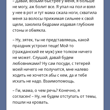
– Давай, возьми быстрее у меня, я больше
не могу, аж болит все. Я упал на пол и взял
у нее в рот и тут мама сжала ноги, схватила
меня за волосы прижимая сильнее к свой
щели, заюлила бедрами издавая глубокие
стоны и обмякла.
– Ну, зятек, ты не представляешь, какой
праздник устроил теще! Мой то
(гражданский ее муж) уже толком ничего
не может. Слушай, давай будем
любовниками? Ну сам посуди, с тетерей
моей ничего не получится, мне налево
ходить не хочется абы с кем, да и тебе
искать не надо. Взаимопомощь.
– Гм, мама, о чем речь? Конечно, я
согласен! – Ну, не будем отступать от темы,
пошли на кровать.