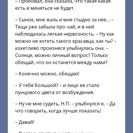
– Пробовал, она сказала, что такая какая
есть и меняться не будет.
– Сынок, мне жаль и мне стыдно за нее… –
Теща уже забыла про чай, и в ней
наблюдалась легкая нервозность. – Ну как
можно не хотеть такого красавца, как ты? –
кокетливо произнеся улыбнулась она. –
Солнце, можно личный вопрос? Только
обещай, что он останется между нами?
– Конечно можно, обещаю!
– У тебя большой? – и лицо ее стало
пунцового цвета от возбуждения.
– Ну не мне судить, Н.П. – улыбнулся я, – Да
что говорить, когда лучше показать!
– Давай!