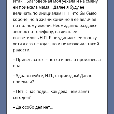
Итак… Благоверная моя уехала и на смену
ей приехала мама… Далее я буду ее
величать по инициалам Н.П. что бы было
короче, но в жизни конечно я ее величал
по полному имени. Неожиданно раздался
звонок по телефону, на дисплее
высветилось Н.П. Я не удивился ее звонку
хотя я его не ждал, но и не исключал такой
радости.
– Привет, затек! – четко и весло произнесла
она.
– Здравствуйте, Н.П., с приездом! Давно
приехали?
– Нет, с час поди… Как дела, чем занят
сегодня?
– Да особо дел нет…