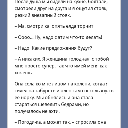
После душа мы сидели на кухне, болтали,
смотрели друг на друга и я ощутил стояк,
резкий внезапный стояк.
– Ма, смотри ка, опять елда торчит!
– Оооо… Ну, надо с этим что-то делать!
– Надо. Какие предложения будут?
– А никаких. Я женщина голодная, с тобой
мне просто супер, так что имей меня как
хочешь.
Она села ко мне лицом на колени, когда я
сидел на табурете и член сам соскользнул в
ее норку. Мы обнялись и она стала
стараться шевелить бедрами, но
получалось не ахти.
– Погоди-ка, а может так, – спросила она