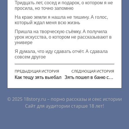
Тридцать лет, сосед и подарок, о котором я не
просила, но точно запомню
На краю земли я нашла не тишину. А голос,
который ждал меня всю жизнь
Пришла на творческую съёмку. А получила
урок искусства, о котором не рассказывают в
универе
Я думала, что иду сдавать отчёт. А сдавала
совсем другое
ПРЕДЫДУЩАЯ ИСТОРИЯ
СЛЕДУЮЩАЯ ИСТОРИЯ
Как тещу зять выебал
Зять пошел в баню с тещей
© 2025 18story.ru – порно рассказы и секс истории
Сайт для аудитории старше 18 лет!