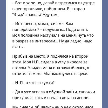
– Вот и хорошо, давай встретимся в центре
в ресторанчике, поболтаем. Ресторан
“Этаж” знаешь? Жду там.
– Интересно, мама, зачем я Вам
понадобился? – подумал я… Поди опять
моя половина настучала на меня, чуть что
в разрез ее интересам… Ну да ладно, надо
ехать.
Прибыв на место, я поднялся на второй
этаж. Моя Н.П. сидела в углу в кресле за
столом. Увидев меня она заулыбалась, я
ответил тем же. Мы чмокнулись в щеки.
– Н. П., а что за сумки?
– Да я уже успела в обувной зайти, сапожки
прикупила, хоть и начало лета на дворе.
Мы сидели, общались ни о чем около часа,