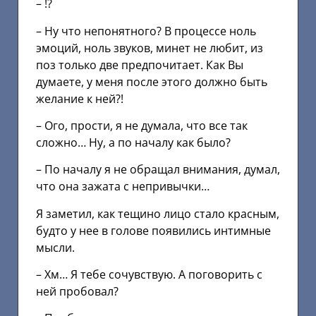
– !?
– Ну что непонятного? В процессе ноль
эмоций, ноль звуков, минет не любит, из
поз только две предпочитает. Как Вы
думаете, у меня после этого должно быть
желание к ней?!
– Ого, прости, я не думала, что все так
сложно… Ну, а по началу как было?
– По началу я не обращал внимания, думал,
что она зажата с непривычки…
Я заметил, как тещино лицо стало красным,
будто у нее в голове появились интимные
мысли.
– Хм… Я тебе сочувствую. А поговорить с
ней пробовал?