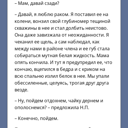
– Мам, давай сзади?
– Давай, я люблю раком. Я поставил ее на
колени, вонзил свой глубиномер тещиной
скважины в нее и стал долбить неистово.
Она даже завизжала от неожиданности. Я
чеканил ее щель, а сам наблюдал, как
между нами в районе члена и ее губ стала
собираться мутная белая жидкость. Мама
опять кончила. И тут я предупредил ее, что
кончаю, вцепился в бедра и с криком на
всю спальню излил белок в нее. Мы упали
обессиленные, целуясь, трогая друг друга
везде.
– Ну, пойдем отдохнем, чайку дернем и
ополоснемся? – предложила Н.П.
– Конечно, пойдем.