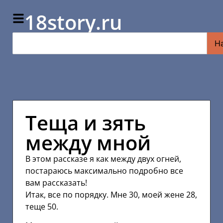
18story.ru
Н
Теща и зять
между мной
В этом рассказе я как между двух огней,
постараюсь максимально подробно все
вам рассказать!
Итак, все по порядку. Мне 30, моей жене 28,
теще 50.