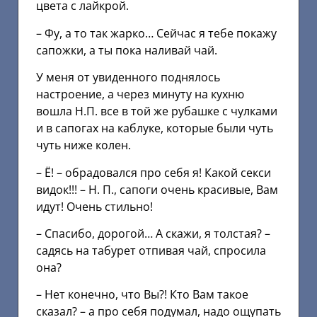
цвета с лайкрой.
– Фу, а то так жарко… Сейчас я тебе покажу
сапожки, а ты пока наливай чай.
У меня от увиденного поднялось
настроение, а через минуту на кухню
вошла Н.П. все в той же рубашке с чулками
и в сапогах на каблуке, которые были чуть
чуть ниже колен.
– Ё! – обрадовался про себя я! Какой секси
видок!!! – Н. П., сапоги очень красивые, Вам
идут! Очень стильно!
– Спасибо, дорогой… А скажи, я толстая? –
садясь на табурет отпивая чай, спросила
она?
– Нет конечно, что Вы?! Кто Вам такое
сказал? – а про себя подумал, надо ощупать