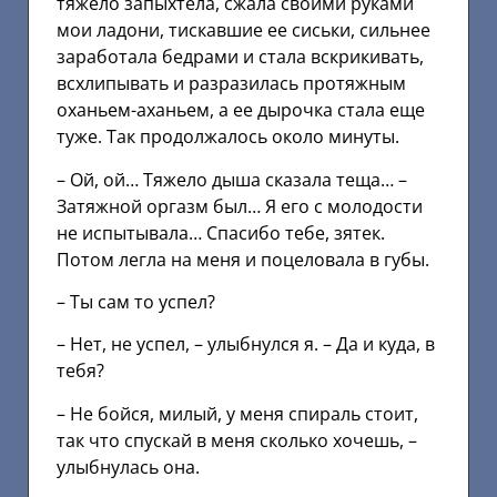
тяжело запыхтела, сжала своими руками
мои ладони, тискавшие ее сиськи, сильнее
заработала бедрами и стала вскрикивать,
всхлипывать и разразилась протяжным
оханьем-аханьем, а ее дырочка стала еще
туже. Так продолжалось около минуты.
– Ой, ой… Тяжело дыша сказала теща… –
Затяжной оргазм был… Я его с молодости
не испытывала… Спасибо тебе, зятек.
Потом легла на меня и поцеловала в губы.
– Ты сам то успел?
– Нет, не успел, – улыбнулся я. – Да и куда, в
тебя?
– Не бойся, милый, у меня спираль стоит,
так что спускай в меня сколько хочешь, –
улыбнулась она.