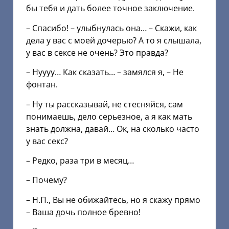
бы тебя и дать более точное заключение.
– Спасибо! – улыбнулась она… – Скажи, как
дела у вас с моей дочерью? А то я слышала,
у вас в сексе не очень? Это правда?
– Нуууу… Как сказать… – замялся я, – Не
фонтан.
– Ну ты рассказывай, не стесняйся, сам
понимаешь, дело серьезное, а я как мать
знать должна, давай… Ок, на сколько часто
у вас секс?
– Редко, раза три в месяц…
– Почему?
– Н.П., Вы не обижайтесь, но я скажу прямо
– Ваша дочь полное бревно!