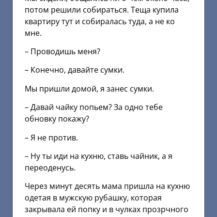
потом решили собираться. Теща купила
квартиру тут и собиралась туда, а не ко
мне.
– Проводишь меня?
– Конечно, давайте сумки.
Мы пришли домой, я занес сумки.
– Давай чайку попьем? За одно тебе
обновку покажу?
– Я не против.
– Ну ты иди на кухню, ставь чайник, а я
переоденусь.
Через минут десять мама пришла на кухню
одетая в мужскую рубашку, которая
закрывала ей попку и в чулках прозрчного