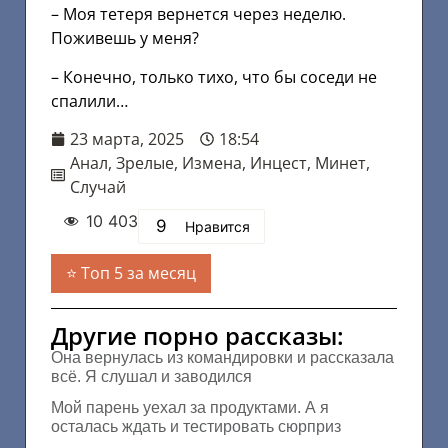
– Моя тетеря вернется через неделю.
Поживешь у меня?
– Конечно, только тихо, что бы соседи не
спалили…
23 марта, 2025
18:54
Анал
,
Зрелые
,
Измена
,
Инцест
,
Минет
,
Случай
10 403
9
Нравится
Топ 5 за месяц
Другие порно рассказы:
Она вернулась из командировки и рассказала
всё. Я слушал и заводился
Мой парень уехал за продуктами. А я
осталась ждать и тестировать сюрприз