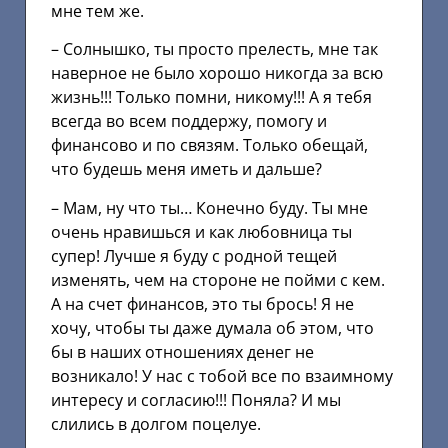
мне тем же.
– Солнышко, ты просто прелесть, мне так
наверное не было хорошо никогда за всю
жизнь!!! Только помни, никому!!! А я тебя
всегда во всем поддержу, помогу и
финансово и по связям. Только обещай,
что будешь меня иметь и дальше?
– Мам, ну что ты… Конечно буду. Ты мне
очень нравишься и как любовница ты
супер! Лучше я буду с родной тещей
изменять, чем на стороне не пойми с кем.
А на счет финансов, это ты брось! Я не
хочу, чтобы ты даже думала об этом, что
бы в наших отношениях денег не
возникало! У нас с тобой все по взаимному
интересу и согласию!!! Поняла? И мы
слились в долгом поцелуе.