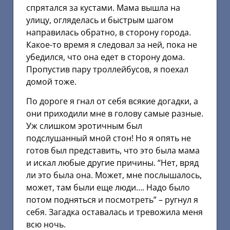
спрятался за кустами. Мама вышла на
улицу, огляделась и быстрым шагом
направилась обратно, в сторону города.
Какое-то время я следовал за ней, пока не
убедился, что она едет в сторону дома.
Пропустив пару троллейбусов, я поехал
домой тоже.
По дороге я гнал от себя всякие догадки, а
они приходили мне в голову самые разные.
Уж слишком эротичным был
подслушанный мной стон! Но я опять не
готов был представить, что это была мама
и искал любые другие причины. “Нет, вряд
ли это была она. Может, мне послышалось,
может, там были еще люди…. Надо было
потом подняться и посмотреть” – ругнул я
себя. Загадка оставалась и тревожила меня
всю ночь.