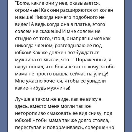
“Боже, какие они у нее, оказывается,
огромные! Как они расширяются от колен
и выше! Никогда ничего подобного не
видел! А ведь когда она в платье, этого
совсем не скажешь! И мне совсем не
стыдно от того, что я, с напрягшимся как
никогда членом, разглядываю ее под
юбкой! Как же должен возбуждаться
мужчина от мысли, что…” Пораженный, я
вдруг понял, что больше всего хочу, чтобы
мама не просто вышла сейчас на улицу!
Мне ужасно хочется, чтобы ее увидели
какие-нибудь мужчины!
Лучше в таком же виде, как ее вижу я,
здесь, вместо меня могли так же
неторопливо смаковать ее вид снизу, под
юбкой! Чтобы мама так же долго стояла,
переступая и поворачиваясь, совершенно