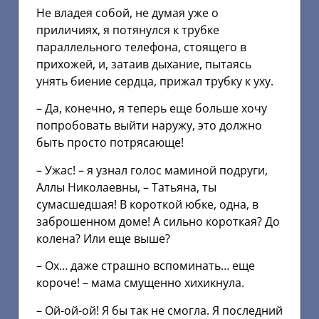
Не владея собой, не думая уже о
приличиях, я потянулся к трубке
параллельного телефона, стоящего в
прихожей, и, затаив дыхание, пытаясь
унять биение сердца, прижал трубку к уху.
– Да, конечно, я теперь еще больше хочу
попробовать выйти наружу, это должно
быть просто потрясающе!
– Ужас! – я узнал голос маминой подруги,
Аллы Николаевны, – Татьяна, ты
сумасшедшая! В короткой юбке, одна, в
заброшенном доме! А сильно короткая? До
колена? Или еще выше?
– Ох… даже страшно вспоминать… еще
короче! – мама смущенно хихикнула.
– Ой-ой-ой! Я бы так не смогла. Я последний