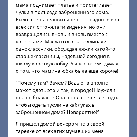
мама поднимает платье и пристегивает
чулки в подъезде заброшенного дома.
Было очень неловко и очень стыдно. Я изо
всех сил отгонял эти видения, но они
возвращались вновь и вновь вместе с
вопросами. Масла в огонь подливали
одноклассники, обсуждая ляжки какой-то
старшеклассницы, надевшей сегодня в
школу короткую юбку. А я все время думал,
о том, что мамина юбка была еще короче!
“Почему там? Зачем? Ведь она вполне
может одеть это и так, в городе! Неужели
она не боялась? Она пошла через лес одна,
чтобы одеть туфли на каблуках в
заброшенном доме? Невероятно!”
Я пришел домой вечером не в своей
тарелке от всех этих мучавших меня