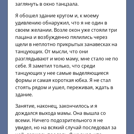
заглянуть в окно танцзала.
Я обошел здание кругом и, к моему
удивлению обнаружил, что я не один в
своем желании. Возле окон уже стояли три
пацана и возбужденно пялились через
щели в неплотно прикрытых занавесках на
танцующих. От мысли, что они
разглядывают и мою маму, мне стало не по
себе. Я заметил только, что среди
танцующих у нее самые выделяющиеся
формы и самая короткая юбка. Я не стал
стоять рядом и ушел, переживая, ждать в
здание.
Занятие, наконец, закончилось и я
дождался выхода мамы. Она вышла со
всеми. Ничего подозрительного я не
увидел, но на всякий случай последовал за