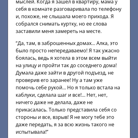
мыслей. Когда я зашел в квартиру, мама у
себя в комнате разговаривала по телефону
и, похоже, не слышала моего прихода. Я
собрался снимать куртку, но ее слова
заставили меня замереть на месте.
“Да, там, в заброшенных домах… Алка, это
было просто непередаваемо! Я так ужасно
боялась, ведь я хотела в этом всем выйти
на улицу и пройти так до соседнего дома!
Думала даже зайти в другой подъезд, не
проверив его заранее! Ну а там уже
помочь себе рукой… Но я только встала на
каблуки, сделала шаг и все!… Нет, нет,
ничего даже не делала, даже не
прикасалась. Только представила себя со
стороны и все, взрыв! Я не могу тебе это
даже передать, я за всю жизнь такого не
испытывала!”