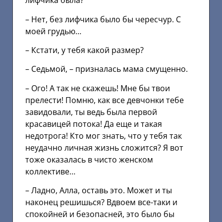
лифчика была?
– Нет, без лифчика было бы чересчур. С
моей грудью…
– Кстати, у тебя какой размер?
– Седьмой, – призналась мама смущенно.
– Ого! А так не скажешь! Мне бы твои
прелести! Помню, как все девчонки тебе
завидовали, ты ведь была первой
красавицей потока! Да еще и такая
недотрога! Кто мог знать, что у тебя так
неудачно личная жизнь сложится? Я вот
тоже оказалась в чисто женском
коллективе…
– Ладно, Алла, оставь это. Может и ты
наконец решишься? Вдвоем все-таки и
спокойней и безопасней, это было бы