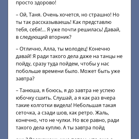
просто здорово!
– Ой, Таня. Очень хочется, но страшно! Но
ты так рассказываешь! Как представлю
тебя, себя!… Я уже почти решилась! Давай,
в следующий вторник?
– Отлично, Алла, ты молодец! Конечно
давай! Я ради такого дела даже на танцы не
пойду, сразу туда пойдем, чтобы у нас
побольше времени было. Может быть уже
завтра?
– Танюша, я боюсь, я до завтра не успею
юбочку сшить. Слушай, а я как раз вчера
такие колготки видела! Небольшая такая
сеточка, а сзади шов, как ретро. Жаль,
конечно, что не чулки. Но все равно, ради
такого дела куплю. А ты завтра пойд