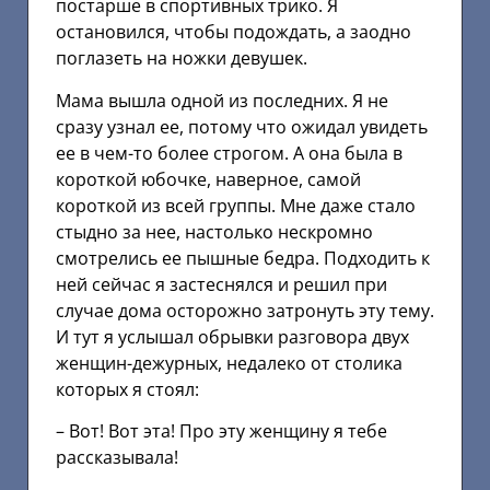
постарше в спортивных трико. Я
остановился, чтобы подождать, а заодно
поглазеть на ножки девушек.
Мама вышла одной из последних. Я не
сразу узнал ее, потому что ожидал увидеть
ее в чем-то более строгом. А она была в
короткой юбочке, наверное, самой
короткой из всей группы. Мне даже стало
стыдно за нее, настолько нескромно
смотрелись ее пышные бедра. Подходить к
ней сейчас я застеснялся и решил при
случае дома осторожно затронуть эту тему.
И тут я услышал обрывки разговора двух
женщин-дежурных, недалеко от столика
которых я стоял:
– Вот! Вот эта! Про эту женщину я тебе
рассказывала!