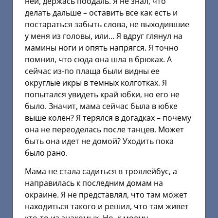
ней, держась поодаль. Я не знал, что
делать дальше – оставить все как есть и
постараться забыть слова, не выходившие
у меня из головы, или… Я вдруг глянул на
мамины ноги и опять напрягся. Я точно
помнил, что сюда она шла в брюках. А
сейчас из-по плаща были видны ее
округлые икры в темных колготках. Я
попытался увидеть край юбки, но его не
было. Значит, мама сейчас была в юбке
выше колен? Я терялся в догадках – почему
она не переоделась после танцев. Может
быть она идет не домой? Уходить пока
было рано.
Мама не стала садиться в троллейбус, а
направилась к последним домам на
окраине. Я не представлял, что там может
находиться такого и решил, что там живет