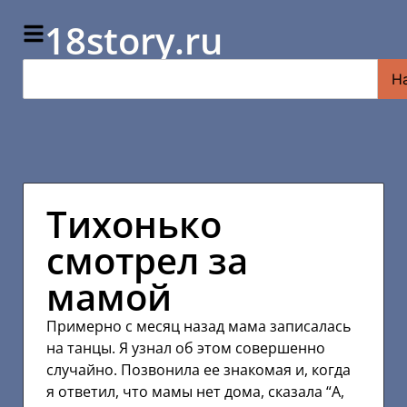
18story.ru
Н
Тихонько
смотрел за
мамой
Примерно с месяц назад мама записалась
на танцы. Я узнал об этом совершенно
случайно. Позвонила ее знакомая и, когда
я ответил, что мамы нет дома, сказала “А,