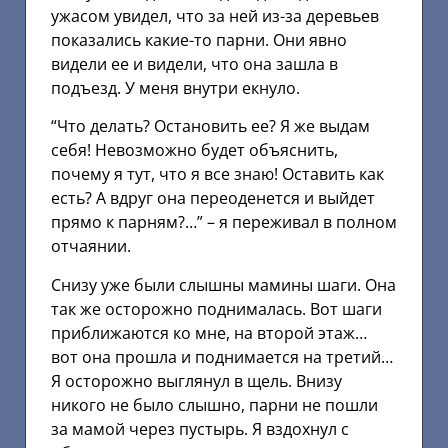
ужасом увидел, что за ней из-за деревьев
показались какие-то парни. Они явно
видели ее и видели, что она зашла в
подъезд. У меня внутри екнуло.
“Что делать? Остановить ее? Я же выдам
себя! Невозможно будет объяснить,
почему я тут, что я все знаю! Оставить как
есть? А вдруг она переоденется и выйдет
прямо к парням?…” – я переживал в полном
отчаянии.
Снизу уже были слышны мамины шаги. Она
так же осторожно поднималась. Вот шаги
приближаются ко мне, на второй этаж…
вот она прошла и поднимается на третий…
Я осторожно выглянул в щель. Внизу
никого не было слышно, парни не пошли
за мамой через пустырь. Я вздохнул с