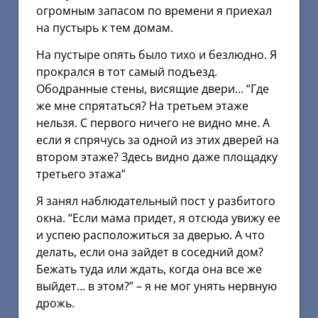
огромным запасом по времени я приехал
на пустырь к тем домам.
На пустыре опять было тихо и безлюдно. Я
прокрался в тот самый подъезд.
Ободранные стены, висящие двери… “Где
же мне спрятаться? На третьем этаже
нельзя. С первого ничего не видно мне. А
если я спрячусь за одной из этих дверей на
втором этаже? Здесь видно даже площадку
третьего этажа”
Я занял наблюдательный пост у разбитого
окна. “Если мама придет, я отсюда увижу ее
и успею расположиться за дверью. А что
делать, если она зайдет в соседний дом?
Бежать туда или ждать, когда она все же
выйдет… в этом?” – я не мог унять нервную
дрожь.