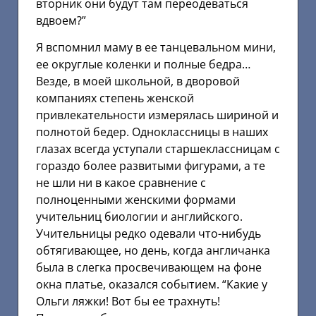
вторник они будут там переодеваться
вдвоем?”
Я вспомнил маму в ее танцевальном мини,
ее округлые коленки и полные бедра…
Везде, в моей школьной, в дворовой
компаниях степень женской
привлекательности измерялась шириной и
полнотой бедер. Одноклассницы в наших
глазах всегда уступали старшеклассницам с
гораздо более развитыми фигурами, а те
не шли ни в какое сравнение с
полноценными женскими формами
учительниц биологии и английского.
Учительницы редко одевали что-нибудь
обтягивающее, но день, когда англичанка
была в слегка просвечивающем на фоне
окна платье, оказался событием. “Какие у
Ольги ляжки! Вот бы ее трахнуть!