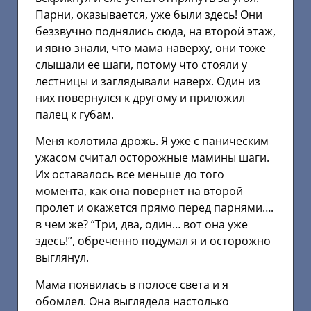
Парни, оказывается, уже были здесь! Они
беззвучно поднялись сюда, на второй этаж,
и явно знали, что мама наверху, они тоже
слышали ее шаги, потому что стояли у
лестницы и заглядывали наверх. Один из
них повернулся к другому и приложил
палец к губам.
Меня колотила дрожь. Я уже с паническим
ужасом считал осторожные мамины шаги.
Их оставалось все меньше до того
момента, как она повернет на второй
пролет и окажется прямо перед парнями….
в чем же? “Три, два, один… вот она уже
здесь!”, обреченно подумал я и осторожно
выглянул.
Мама появилась в полосе света и я
обомлел. Она выглядела настолько