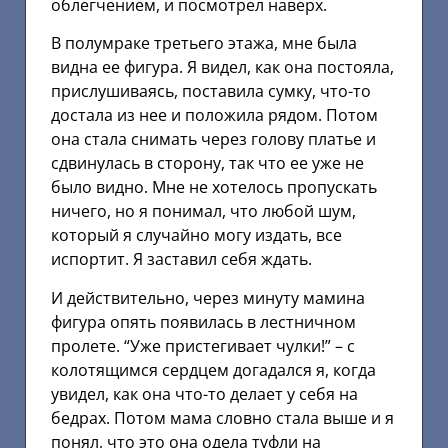
облегчением, и посмотрел наверх.
В полумраке третьего этажа, мне была
видна ее фигура. Я видел, как она постояла,
прислушиваясь, поставила сумку, что-то
достала из нее и положила рядом. Потом
она стала снимать через голову платье и
сдвинулась в сторону, так что ее уже не
было видно. Мне не хотелось пропускать
ничего, но я понимал, что любой шум,
который я случайно могу издать, все
испортит. Я заставил себя ждать.
И действительно, через минуту мамина
фигура опять появилась в лестничном
пролете. “Уже пристегивает чулки!” – с
колотящимся сердцем догадался я, когда
увидел, как она что-то делает у себя на
бедрах. Потом мама словно стала выше и я
понял, что это она одела туфли на