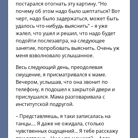
постарался отогнать эту картину. “Но
почему об этом надо было шептаться? Вот
черт, надо было задержаться, может быть
удалось что-нибудь выяснить” – я уже
жалел, что ушел и решил, что надо будет
подойти послезавтра, на следующее
занятие, попробовать выяснить. Очень уж
меня взволновало услышанное.
Весь следующий день, преодолевая
смущение, я присматривался к маме.
Вечером, услышав, что она звонит по
телефону, я подошел к закрытой двери и
прислушался. Мама разговаривала с
институтской подругой.
– Представляешь, я таки записалась на
танцы…. Я даже не ожидала, столько
чувственных ощущений… Я тебе расскажу