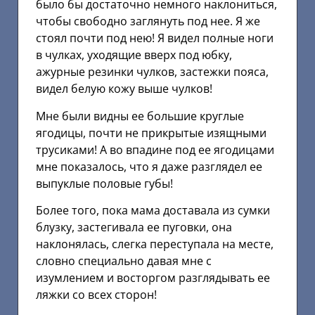
было бы достаточно немного наклониться,
чтобы свободно заглянуть под нее. Я же
стоял почти под нею! Я видел полные ноги
в чулках, уходящие вверх под юбку,
ажурные резинки чулков, застежки пояса,
видел белую кожу выше чулков!
Мне были видны ее большие круглые
ягодицы, почти не прикрытые изящными
трусиками! А во впадине под ее ягодицами
мне показалось, что я даже разглядел ее
выпуклые половые губы!
Более того, пока мама доставала из сумки
блузку, застегивала ее пуговки, она
наклонялась, слегка переступала на месте,
словно специально давая мне с
изумлением и восторгом разглядывать ее
ляжки со всех сторон!