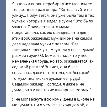
Я вновь и вновь перебирал все нюансы ее
телефонного разговора. “Хотела выйти на
улицу… Получается, она уже была там в тех
чулках, которые я видел в сумке!” Это было
ужасно. Получается, что мама
представляла, как ею овладевают и для
этих воображаемых мужчин она на самом
деле надевала чулки с поясом. “Без
лифчика чересчур… Неужели у нее седьмой
размер груди? О, боже, я знал, что у нее
немаленькая грудь, но это, оказывается, аж
седьмой размер! Значит, она была
согласна… даже нет, хотела, чтобы какой-
то мужчина тискал руками ее грудь!
Седьмой размер! Господи, я даже и не
думал, что у нее такие шикарные формы!”
Я не мог заснуть всю ночь, днем в школе не
мог думать ни о чем. Не заходя домой, с