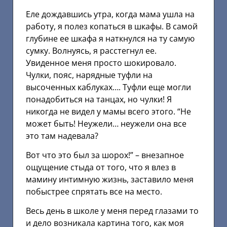
Еле дождавшись утра, когда мама ушла на
работу, я полез копаться в шкафы. В самой
глубине ее шкафа я наткнулся на ту самую
сумку. Волнуясь, я расстегнул ее.
Увиденное меня просто шокировало.
Чулки, пояс, нарядные туфли на
высоченных каблуках…. Туфли еще могли
понадобиться на танцах, но чулки! Я
никогда не видел у мамы всего этого. “Не
может быть! Неужели… неужели она все
это там надевала?
Вот что это был за шорох!” – внезапное
ощущение стыда от того, что я влез в
мамину интимную жизнь, заставило меня
побыстрее спрятать все на место.
Весь день в школе у меня перед глазами то
и дело возникала картина того, как моя