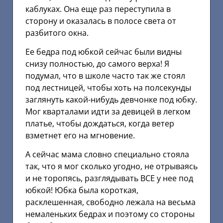
каблуках. Она еще раз переступила в
сторону и оказалась в полосе света от
разбитого окна.
Ее бедра под юбкой сейчас были видны
снизу полностью, до самого верха! Я
подумал, что в школе часто так же стоял
под лестницей, чтобы хоть на полсекунды
заглянуть какой-нибудь девчонке под юбку.
Мог кварталами идти за девицей в легком
платье, чтобы дождаться, когда ветер
взметнет его на мгновение.
А сейчас мама словно специально стояла
так, что я мог сколько угодно, не отрываясь
и не торопясь, разглядывать ВСЕ у нее под
юбкой! Юбка была короткая,
расклешенная, свободно лежала на весьма
немаленьких бедрах и поэтому со стороны