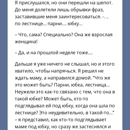
Я прислушался, но они перешли на шепот.
До меня долетели лишь обрывки фраз,
заставившие меня заинтересоваться. -. ..
по лестнице… парни…. юбку…
– Что, сама? Специально? Она же взрослая
женщина!
– Да, и на прошлой неделе тоже….
Дальше я уже ничего не слышал, но и этого
хватило, чтобы напрячься. Я решил не
ждать маму, а направился домой. “Что же
это может быть? Парни, юбка, лестница…
Неужели это как-то связано с тем, что она в
такой юбке? Может быть, кто-то
подглядывал ей под юбку, когда она шла по
лестнице? Это неудивительно, в такой-то…”
– я представил, как кто-то подглядывает
маме под юбку, но сразу же застеснялся и