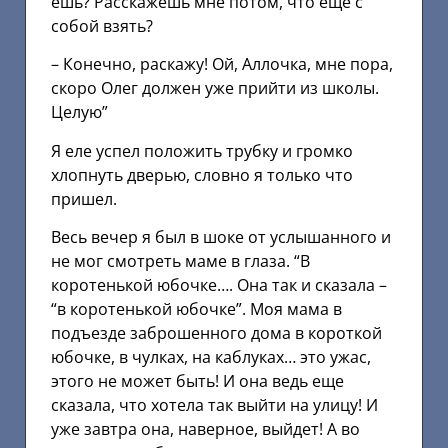
ешь? Расскажешь мне потом, что еще с
собой взять?
– Конечно, раскажу! Ой, Аллочка, мне пора,
скоро Олег должен уже прийти из школы.
Целую”
Я еле успел положить трубку и громко
хлопнуть дверью, словно я только что
пришел.
Весь вечер я был в шоке от услышанного и
не мог смотреть маме в глаза. “В
коротенькой юбочке…. Она так и сказала –
“в коротенькой юбочке”. Моя мама в
подъезде заброшенного дома в короткой
юбочке, в чулках, на каблуках… это ужас,
этого не может быть! И она ведь еще
сказала, что хотела так выйти на улицу! И
уже завтра она, наверное, выйдет! А во