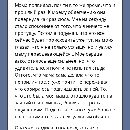
Мама появилась почти в то же время, что и
прошлый раз. К моему облегчению она
повернула как раз сюда. Мне на секунду
стало спокойнее от того, что я ничего не
пропущу. Потом я подумал, что это все
сейчас будет происходить уже тут, на моих
глазах, что я не только услышу, но и увижу
маму переодевающейся… Мое сердце
заколотилось еще сильнее, но, что
удивительно, я почти не испытал стыда.
Оттого, что мама сама делала что-то
неприличное, я уже почти не переживал,
что собираюсь подглядывать за ней. То,
что это была моя мама, отошло куда-то на
задний план, лишь добавляя остроты
ощущениям. Подсознательно я уже больше
воспринимал ее, как сексуальный объект.
Она уже входила в подъезд, когда я с