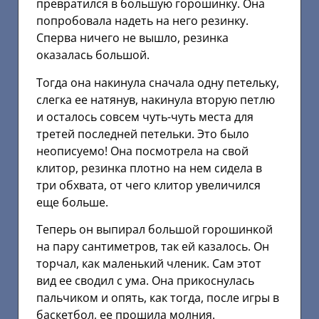
превратился в большую горошинку. Она
попробовала надеть на него резинку.
Сперва ничего не вышло, резинка
оказалась большой.
Тогда она накинула сначала одну петельку,
слегка ее натянув, накинула вторую петлю
и осталось совсем чуть-чуть места для
третей последней петельки. Это было
неописуемо! Она посмотрела на свой
клитор, резинка плотно на нем сидела в
три обхвата, от чего клитор увеличился
еще больше.
Теперь он выпирал большой горошинкой
на пару сантиметров, так ей казалось. Он
торчал, как маленький членик. Сам этот
вид ее сводил с ума. Она прикоснулась
пальчиком и опять, как тогда, после игры в
баскетбол, ее прошила молния.