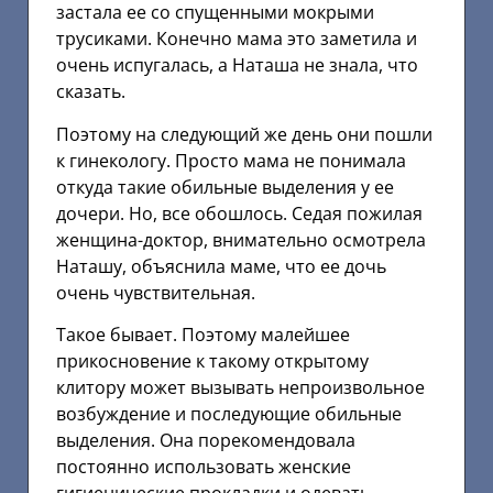
застала ее со спущенными мокрыми
трусиками. Конечно мама это заметила и
очень испугалась, а Наташа не знала, что
сказать.
Поэтому на следующий же день они пошли
к гинекологу. Просто мама не понимала
откуда такие обильные выделения у ее
дочери. Но, все обошлось. Седая пожилая
женщина-доктор, внимательно осмотрела
Наташу, объяснила маме, что ее дочь
очень чувствительная.
Такое бывает. Поэтому малейшее
прикосновение к такому открытому
клитору может вызывать непроизвольное
возбуждение и последующие обильные
выделения. Она порекомендовала
постоянно использовать женские
гигиенические прокладки и одевать