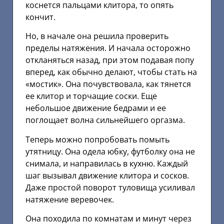
коснется пальцами клитора, то опять
кончит.
Но, в начале она решила проверить
пределы натяжения. И начала осторожно
откланяться назад, при этом подавая попу
вперед, как обычно делают, чтобы стать на
«мостик». Она почувствовала, как тянется
ее клитор и торчащие соски. Еще
небольшое движение бедрами и ее
поглощает волна сильнейшего оргазма.
Теперь можно попробовать помыть
утятницу. Она одела юбку, футболку она не
снимала, и направилась в кухню. Каждый
шаг вызывал движение клитора и сосков.
Даже простой поворот туловища усиливал
натяжение веревочек.
Она походила по комнатам и минут через