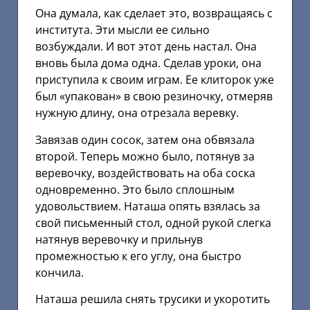
Она думала, как сделает это, возвращаясь с
института. Эти мысли ее сильно
возбуждали. И вот этот день настал. Она
вновь была дома одна. Сделав уроки, она
приступила к своим играм. Ее клиторок уже
был «упакован» в свою резиночку, отмеряв
нужную длину, она отрезала веревку.
Завязав один сосок, затем она обвязала
второй. Теперь можно было, потянув за
веревочку, воздействовать на оба соска
одновременно. Это было сплошным
удовольствием. Наташа опять взялась за
свой письменный стол, одной рукой слегка
натянув веревочку и прильнув
промежностью к его углу, она быстро
кончила.
Наташа решила снять трусики и укоротить