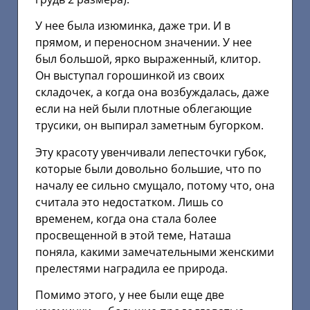
У нее была изюминка, даже три. И в
прямом, и переносном значении. У нее
был большой, ярко выраженный, клитор.
Он выступал горошинкой из своих
складочек, а когда она возбуждалась, даже
если на ней были плотные облегающие
трусики, он выпирал заметным бугорком.
Эту красоту увенчивали лепесточки губок,
которые были довольно большие, что по
началу ее сильно смущало, потому что, она
считала это недостатком. Лишь со
временем, когда она стала более
просвещенной в этой теме, Наташа
поняла, какими замечательными женскими
прелестями наградила ее природа.
Помимо этого, у нее были еще две