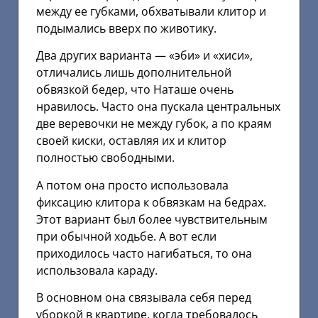
между ее губками, обхватывали клитор и
подымались вверх по животику.
Два других варианта — «эби» и «хиси»,
отличались лишь дополнительной
обвязкой бедер, что Наташе очень
нравилось. Часто она пускала центральных
две веревочки не между губок, а по краям
своей киски, оставляя их и клитор
полностью свободными.
А потом она просто использовала
фиксацию клитора к обвязкам на бедрах.
Этот вариант был более чувствительным
при обычной ходьбе. А вот если
приходилось часто нагибаться, то она
использовала караду.
В основном она связывала себя перед
уборкой в квартире, когда требовалось