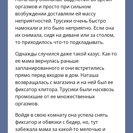
оргазмов и просто при сильном
возбуждении доставляли ей массу
неприятностей. Трусики очень быстро
намокали и это было неприятно. Если она
их снимала, сидя на диване или за столом,
то приходилось что-то подкладывать.
Однажды случился даже такой казус. Как-то
ее мама вернулась раньше
запланированного и они встретились
прямо перед входом в дом. Наташа
возвращалась с магазина и на ней был ее
фиксатор клитора. Трусики были насквозь
промокшие от ее множественных
оргазмов.
Войдя в свою комнату она успела снять
фиксатор и обвязки с бедер, но, тут
забежала мама за какой-то мелочью и