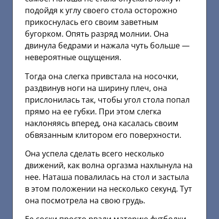
подойдя к углу своего стола осторожно
прикоснулась его своим заветным
бугорком. Опять разряд молнии. Она
двинула бедрами и нажала чуть больше —
невероятные ощущения.
Тогда она слегка привстала на носочки,
раздвинув ноги на ширину плеч, она
прислонилась так, чтобы угол стола попал
прямо на ее губки. При этом слегка
наклоняясь вперед, она касалась своим
обвязанным клитором его поверхности.
Она успела сделать всего несколько
движений, как волна оргазма нахлынула на
нее. Наташа повалилась на стол и застыла
в этом положении на несколько секунд. Тут
она посмотрела на свою грудь.