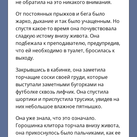
не обратила на это никакого внимания.
От постоянных прыжков и бега было
жарко, дыхание и так было учащенным. Но
спустя какое-то время она почувствовала
сладкую истому внизу живота. Она
подбежала к преподавателю, предупредив,
что ей необходимо в туалет, бросилась к
выходу.
Закрывшись в кабинке, она заметила
торчащие соски своей груди, которые
выступали заметными бугорками на
футболке сквозь лифчик. Она спустила
шортики и приспустила трусики, увидев на
них небольшое влажное пятнышко.
Она уже знала, что это означало.
Горошинка клитора торчала внизу живота,
она прикоснулось было пальчиками, как ее