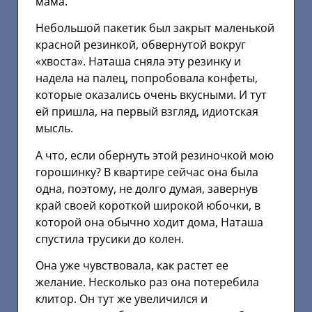
мама.
Небольшой пакетик был закрыт маленькой
красной резинкой, обвернутой вокруг
«хвоста». Наташа сняла эту резинку и
надела на палец, попробовала конфеты,
которые оказались очень вкусными. И тут
ей пришла, на первый взгляд, идиотская
мысль.
А что, если обернуть этой резиночкой мою
горошинку? В квартире сейчас она была
одна, поэтому, не долго думая, завернув
край своей короткой широкой юбочки, в
которой она обычно ходит дома, Наташа
спустила трусики до колен.
Она уже чувствовала, как растет ее
желание. Несколько раз она потеребила
клитор. Он тут же увеличился и