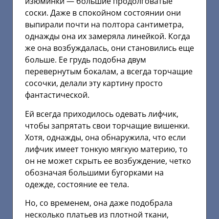
изюминки — большие продолговатые
соски. Даже в спокойном состоянии они
выпирали почти на полтора сантиметра,
однажды она их замеряла линейкой. Когда
же она возбуждалась, они становились еще
больше. Ее грудь подобна двум
перевернутым бокалам, а всегда торчащие
сосочки, делали эту картину просто
фантастической.
Ей всегда приходилось одевать лифчик,
чтобы запрятать свои торчащие вишенки.
Хотя, однажды, она обнаружила, что если
лифчик имеет тонкую мягкую материю, то
он не может скрыть ее возбуждение, четко
обозначая большими бугорками на
одежде, состояние ее тела.
Но, со временем, она даже подобрала
несколько платьев из плотной ткани,