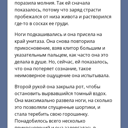
поразила молния. Так ей сначала
показалось, потому что заряд страсти
пробежался от низа живота и растворился
где-то в сосках ее груди.
Ноги подкашивались и она присела на
край унитаза. Она снова повторила
прикосновение, взяв клитор большим и
указательным пальцем, как часто она это
делала в душе. Но, сейчас, ей показалось,
что она потеряет сознание, такое
неимоверное ощущение она испытывала.
Второй рукой она закрыла рот, чтобы
остановить вырвавшийся томный вздох.
Она максимально развела ноги, на сколько
это позволяли спущенные шортики, и
стала теребить свою горошинку.
Понадобилось всего несколько
прикосновений и она задергалась в