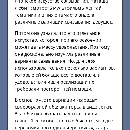
японское искусство связывания. Наташа
любит смотреть мультфильмы хентай-
тематики и в них она часто видела
различные вариации связывания девушек.
Потом она узнала, что это отдельное
искусство, которое, при его освоении,
может дать массу удовольствия. Поэтому
она досконально изучила различные
варианты связывания. Но, для себя
использовала только несколько вариантов,
которые ей больше всего доставляли
удовольствия и для реализации не
требовали посторонней помощи.
В основном, это вариации «карады» —
своеобразной обвязки торса в виде сетки.
Эта обвязка обхватывала все тело и
главной ее особенностью было то, что две
веревочки проходили через киску, как раз