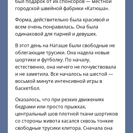
был подарок от их спонсоров — местной
городской швейной фабрики «Катюша».
Форма, действительно была красивой и
всем очень понравилась. Она была
одинаковой для парней и девушек.
В этот день на Наташе были свободные не
облегающие трусики. Она надела новые
шортики и футболку. По началу,
естественно, она ничего не почувствовала
и не заметила. Все началось на шестой —
восьмой минуте интенсивной игры в
баскетбол.
Оказалось, что при резких движениях
бедрами или просто прыжках,
центральный шов плотной ткани шортиков
со стороны живота касался сквозь тонкие
свободные трусики клитора. Сначала она