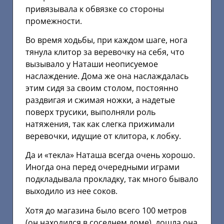
привязывала к обвязке со стороны
промежности.
Во время ходьбы, при каждом шаге, нога
тянула клитор за веревочку на себя, что
вызывало у Наташи неописуемое
наслаждение. Дома же она наслаждалась
этим сидя за своим столом, постоянно
раздвигая и сжимая ножки, а надетые
поверх трусики, выполняли роль
натяжения, так как слегка прижимали
веревочки, идущие от клитора, к лобку.
Да и «текла» Наташа всегда очень хорошо.
Иногда она перед очередными играми
подкладывала прокладку, так много бывало
выходило из нее соков.
Хотя до магазина было всего 100 метров
(он находился в соседнем доме), дошла она