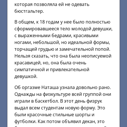
которая позволяла ей не одевать
бюстгальтер.
В общем, к 18 годам у нее было полностью
сформировавшееся тело молодой девушки,
с выраженными бедрами, красивыми
ногами, небольшой, но идеальной формы,
торчащей грудью и замечательной попой.
Нельзя сказать, что она была неописуемой
красавицей, но, она была очень
симпатичной и привлекательной
девушкой.
Об оргазме Наташа узнала довольно рано.
Однажды на физкультуре всей группой они
играли в баскетбол. В этот день физрук
выдал всем студентам новую форму. Это
были красочные стильные шорты и
футболки. Как потом объявил декан, это