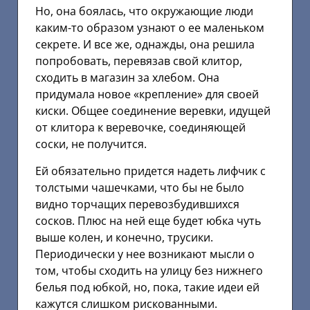
Но, она боялась, что окружающие люди
каким-то образом узнают о ее маленьком
секрете. И все же, однажды, она решила
попробовать, перевязав свой клитор,
сходить в магазин за хлебом. Она
придумала новое «крепление» для своей
киски. Общее соединение веревки, идущей
от клитора к веревочке, соединяющей
соски, не получится.
Ей обязательно придется надеть лифчик с
толстыми чашечками, что бы не было
видно торчащих перевозбудившихся
сосков. Плюс на ней еще будет юбка чуть
выше колен, и конечно, трусики.
Периодически у нее возникают мысли о
том, чтобы сходить на улицу без нижнего
белья под юбкой, но, пока, такие идеи ей
кажутся слишком рискованными.