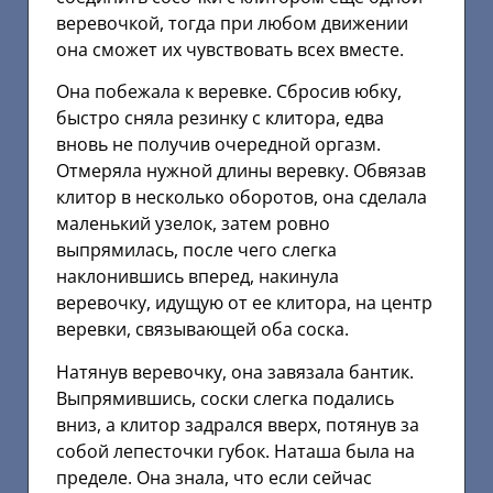
веревочкой, тогда при любом движении
она сможет их чувствовать всех вместе.
Она побежала к веревке. Сбросив юбку,
быстро сняла резинку с клитора, едва
вновь не получив очередной оргазм.
Отмеряла нужной длины веревку. Обвязав
клитор в несколько оборотов, она сделала
маленький узелок, затем ровно
выпрямилась, после чего слегка
наклонившись вперед, накинула
веревочку, идущую от ее клитора, на центр
веревки, связывающей оба соска.
Натянув веревочку, она завязала бантик.
Выпрямившись, соски слегка подались
вниз, а клитор задрался вверх, потянув за
собой лепесточки губок. Наташа была на
пределе. Она знала, что если сейчас