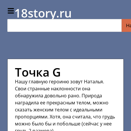
18story.ru
Н
Точка G
Нашу главную героиню зовут Наталья.
Свои странные наклонности она
обнаружила довольно рано. Природа
наградила ее прекрасным телом, можно
сказать женским телом с идеальными
пропорциями. Хотя, она считала, что грудь
можно было бы и побольше (сейчас у нее
грудь 2 размера).