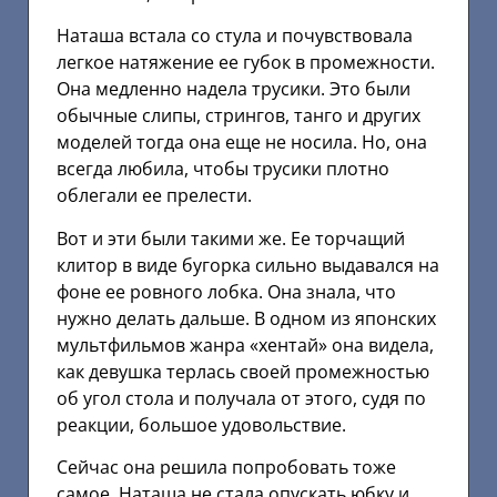
Наташа встала со стула и почувствовала
легкое натяжение ее губок в промежности.
Она медленно надела трусики. Это были
обычные слипы, стрингов, танго и других
моделей тогда она еще не носила. Но, она
всегда любила, чтобы трусики плотно
облегали ее прелести.
Вот и эти были такими же. Ее торчащий
клитор в виде бугорка сильно выдавался на
фоне ее ровного лобка. Она знала, что
нужно делать дальше. В одном из японских
мультфильмов жанра «хентай» она видела,
как девушка терлась своей промежностью
об угол стола и получала от этого, судя по
реакции, большое удовольствие.
Сейчас она решила попробовать тоже
самое. Наташа не стала опускать юбку и