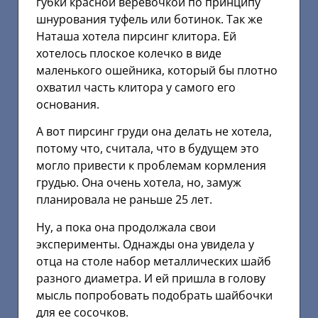
губки красной веревочкой по принципу
шнурования туфель или ботинок. Так же
Наташа хотела пирсинг клитора. Ей
хотелось плоское колечко в виде
маленького ошейника, который бы плотно
охватил часть клитора у самого его
основания.
А вот пирсинг груди она делать не хотела,
потому что, считала, что в будущем это
могло привести к проблемам кормления
грудью. Она очень хотела, но, замуж
планировала не раньше 25 лет.
Ну, а пока она продолжала свои
эксперименты. Однажды она увидела у
отца на столе набор металлических шайб
разного диаметра. И ей пришла в голову
мысль попробовать подобрать шайбочки
для ее сосочков.