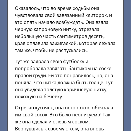
Оказалось, что во время ходьбы она
чувствовала свой завязанный клиторок, и
это опять начало возбуждать. Она взяла
черную капроновую нитку, отрезала
небольшую часть сантиметров десять,
края оплавила зажигалкой, которая лежала
там же, чтобы не распускались.
Тут же задрала свою футболку и
попробовала завязать бантиком на соске
правой груди. Ей это понравилось, но, она
поняла, что нитка должна быть толще. Тут
она увидела толстую коричневую нитку,
похожую на бечевку.
Отрезав кусочек, она осторожно обвязала
им свой сосок. Это было неописуемо! Так
же она сделал и с левым соском.
Вернувшись к своему столу, она вновь