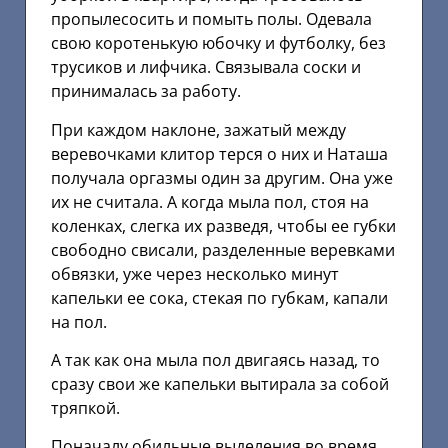
пропылесосить и помыть полы. Одевала
свою коротенькую юбочку и футболку, без
трусиков и лифчика. Связывала соски и
принималась за работу.
При каждом наклоне, зажатый между
веревочками клитор терся о них и Наташа
получала оргазмы один за другим. Она уже
их не считала. А когда мыла пол, стоя на
коленках, слегка их разведя, чтобы ее губки
свободно свисали, разделенные веревками
обвязки, уже через несколько минут
капельки ее сока, стекая по губкам, капали
на пол.
А так как она мыла пол двигаясь назад, то
сразу свои же капельки вытирала за собой
тряпкой.
Поначалу обильные выделения во время