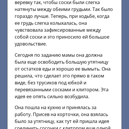
веревку так, чтобы соски были слегка
натянуты между обеими грудьми. Так было
гораздо лучше. Теперь, при ходьбе, когда
ее грудь слегка колыхалась, она
чувствовала зафиксированные между
собой соски и это приносило ей большое
удовольствие.
Сегодня по заданию мамы она должна
была еще освободить большую утятницу
от остатков еды и хорошо ее вымыть. Она
решила, что сделает это прямо в таком
виде, без трусиков под юбкой и
перевязанными сосками и клитором. Эта
идея ее опять сильно возбудила.
Она пошла на кухню и принялась за
работу. Присев на корточки, она взялась
было за утятницу, как тут ей пришла идея
соединить сосочки с клитором еще одной