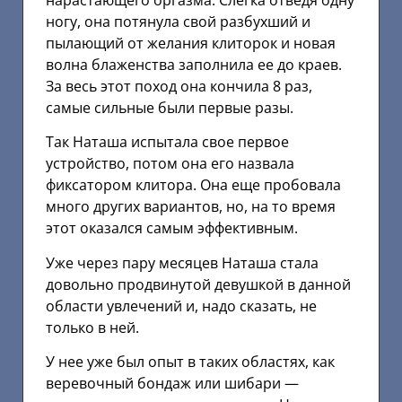
нарастающего оргазма. Слегка отведя одну
ногу, она потянула свой разбухший и
пылающий от желания клиторок и новая
волна блаженства заполнила ее до краев.
За весь этот поход она кончила 8 раз,
самые сильные были первые разы.
Так Наташа испытала свое первое
устройство, потом она его назвала
фиксатором клитора. Она еще пробовала
много других вариантов, но, на то время
этот оказался самым эффективным.
Уже через пару месяцев Наташа стала
довольно продвинутой девушкой в данной
области увлечений и, надо сказать, не
только в ней.
У нее уже был опыт в таких областях, как
веревочный бондаж или шибари —