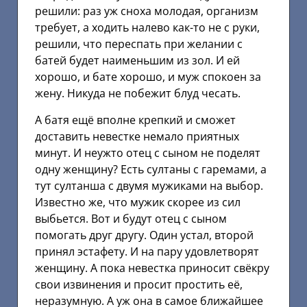
решили: раз уж сноха молодая, организм
требует, а ходить налево как-то не с руки,
решили, что переспать при желании с
батей будет наименьшим из зол. И ей
хорошо, и бате хорошо, и муж спокоен за
жену. Никуда не побежит блуд чесать.
А батя ещё вполне крепкий и сможет
доставить невестке немало приятных
минут. И неужто отец с сыном не поделят
одну женщину? Есть султаны с гаремами, а
тут султанша с двумя мужиками на выбор.
Известно же, что мужик скорее из сил
выбьется. Вот и будут отец с сыном
помогать друг другу. Один устал, второй
принял эстафету. И на пару удовлетворят
женщину. А пока невестка приносит свёкру
свои извинения и просит простить её,
неразумную. А уж она в самое ближайшее