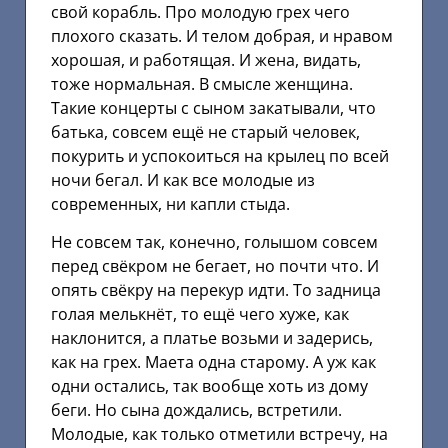
свой корабль. Про молодую грех чего
плохого сказать. И телом добрая, и нравом
хорошая, и работящая. И жена, видать,
тоже нормальная. В смысле женщина.
Такие концерты с сыном закатывали, что
батька, совсем ещё не старый человек,
покурить и успокоиться на крылец по всей
ночи бегал. И как все молодые из
современных, ни капли стыда.
Не совсем так, конечно, голышом совсем
перед свёкром не бегает, но почти что. И
опять свёкру на перекур идти. То задница
голая мелькнёт, то ещё чего хуже, как
наклонится, а платье возьми и задерись,
как на грех. Маета одна старому. А уж как
одни остались, так вообще хоть из дому
беги. Но сына дождались, встретили.
Молодые, как только отметили встречу, на