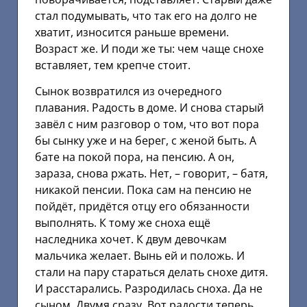
стал подумывать, что так его на долго не
хватит, износится раньше времени.
Возраст же. И поди же ты: чем чаще снохе
вставляет, тем крепче стоит.
Сынок возвратился из очередного
плавания. Радость в доме. И снова старый
завёл с ним разговор о том, что вот пора
бы сынку уже и на берег, с женой быть. А
бате на покой пора, на пенсию. А он,
зараза, снова ржать. Нет, – говорит, – батя,
никакой пенсии. Пока сам на пенсию не
пойдёт, придётся отцу его обязанности
выполнять. К тому же сноха ещё
наследника хочет. К двум девочкам
мальчика желает. Вынь ей и положь. И
стали на пару стараться делать снохе дитя.
И расстарались. Разродилась сноха. Да не
сыном. Двумя сразу. Вот радости теперь.