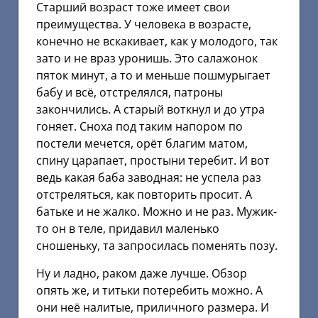
Старший возраст тоже имеет свои
преимущества. У человека в возрасте,
конечно не вскакивает, как у молодого, так
зато и не враз уронишь. Это салажонок
пяток минут, а то и меньше пошмурыгает
бабу и всё, отстрелялся, патроны
закончились. А старый воткнул и до утра
гоняет. Сноха под таким напором по
постели мечется, орёт благим матом,
спину царапает, простыни теребит. И вот
ведь какая баба заводная: не успела раз
отстреляться, как повторить просит. А
батьке и не жалко. Можно и не раз. Мужик-
то он в теле, придавил маленько
сношеньку, та запросилась поменять позу.
Ну и ладно, раком даже лучше. Обзор
опять же, и титьки потеребить можно. А
они неё налитые, приличного размера. И