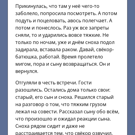
Прикинулась, что там у неё чего-то
заболело, попросила посмотреть. А потом
подуть и поцеловать, авось полегчает. А
потом и понеслось. Раз уж все запреты
сняли, то и ударились вовсе тяжкие. Не
только по ночам, уже и днём сноха подол
задирала, вставала раком. Давай, свёкор-
батюшка, работай. Время пролетело
мигом, пора и сыну возвращаться. Он и
вернулся.
Отгуляли в честь встречи. Гости
разошлись. Остались дома только свои:
старый, его сын и сноха. Решился старый
на разговор о том, что тяжким грузом
лежал на совести. Рассказал сыну обо всём,
что произошло и ожидал реакции сына.
Сноха рядом сидит и даже не
расстраивается тем, что свёкор озвучил.