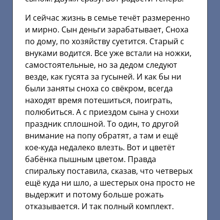
И сейчас жизнь в семье течёт размеренно
и мирно. Сын деньги зарабатывает, Сноха
по дому, по хозяйству суетится. Старый с
внуками водится. Все уже встали на ножки,
самостоятельные, но за дедом следуют
везде, как гусята за гусыней. И как бы ни
были заняты сноха со свёкром, всегда
находят время потешиться, поиграть,
полюбиться. А с приездом сына у снохи
праздник сплошной. То один, то другой
внимание на попу обратят, а там и ещё
кое-куда недалеко влезть. Вот и цветёт
бабёнка пышным цветом. Правда
спиральку поставила, сказав, что четверых
ещё куда ни шло, а шестерых она просто не
выдержит и потому больше рожать
отказывается. И так полный комплект.