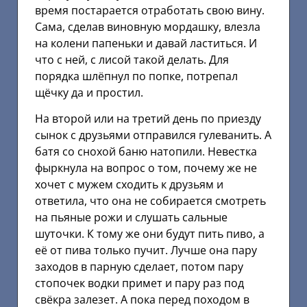
время постарается отработать свою вину.
Сама, сделав виновную мордашку, влезла
на колени папеньки и давай ластиться. И
что с ней, с лисой такой делать. Для
порядка шлёпнул по попке, потрепал
щёчку да и простил.
На второй или на третий день по приезду
сынок с друзьями отправился гулеванить. А
батя со снохой баню натопили. Невестка
фыркнула на вопрос о том, почему же не
хочет с мужем сходить к друзьям и
ответила, что она не собирается смотреть
на пьяные рожи и слушать сальные
шуточки. К тому же они будут пить пиво, а
её от пива только пучит. Лучше она пару
заходов в парную сделает, потом пару
стопочек водки примет и пару раз под
свёкра залезет. А пока перед походом в