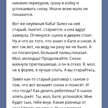
никаких перекуров, сразу в койку и
успокаивать сноху. Иначе всем мало не
покажется.
Вот же неуёмная баба! Залез на неё
старый, пыхтит, старается, а она вдруг
замерла. Оглянулся: сынок в дверях стоит.
Ну и что из того, что знает о бате и снохе. А
вот так вот, на виду ни разу же не было. А
он посмотрел, большой палец показал.
Мол, молодцы! Продолжайте. Сноха
махнула приглашающе, а он в отказ. Я, мол,
не в форме, я лучше спать. А вы старайтесь.
Завёл как-то старый разговор с сыном о
том, что вот возьмёт сноха и понесёт. И
что тогда? Как делить ребетёнка? А сынок
опять ржёт. Ты, мол, батя, успокойся. Мне
будет сын, тебе внук. Какая разница от