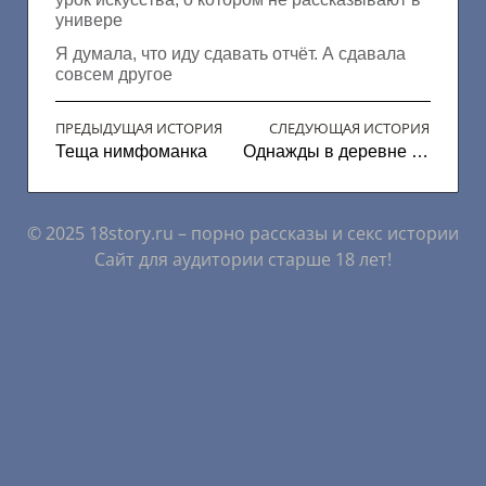
универе
Я думала, что иду сдавать отчёт. А сдавала
совсем другое
ПРЕДЫДУЩАЯ ИСТОРИЯ
СЛЕДУЮЩАЯ ИСТОРИЯ
Теща нимфоманка
Однажды в деревне летом
© 2025 18story.ru – порно рассказы и секс истории
Сайт для аудитории старше 18 лет!