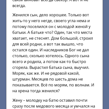
всегда.
Женился сын, дело хорошее. Только вот
жить-то у него негде, своего угла нема и
потому поселился он с молодой женой у
батьки. А батьке что? Один, так что места
хватает, не стеснят. Дом большой, строил
для всей родни, а вот так вышло, что
остался один. И наследников Бог не дал
столько, сколько хотелось. Одного сына
всего и родила, а потом как-то быстро
сгорела. Вырастил батька сына, выучил.
Моряк, как же. И не рядовой какой,
штурман. Месяцев по шесть дома не
показывается. Всё по морям, по волнам. И
на хрена тогда женился?
Жену – молодку на батю оставил почти
сразу после медового месяца и умчался на