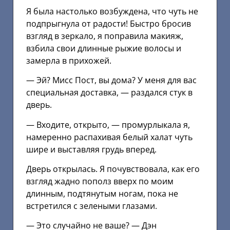
Я была настолько возбуждена, что чуть не
подпрыгнула от радости! Быстро бросив
взгляд в зеркало, я поправила макияж,
взбила свои длинные рыжие волосы и
замерла в прихожей.
— Эй? Мисс Пост, вы дома? У меня для вас
специальная доставка, — раздался стук в
дверь.
— Входите, открыто, — промурлыкала я,
намеренно распахивая белый халат чуть
шире и выставляя грудь вперед.
Дверь открылась. Я почувствовала, как его
взгляд жадно пополз вверх по моим
длинным, подтянутым ногам, пока не
встретился с зелеными глазами.
— Это случайно не ваше? — Дэн