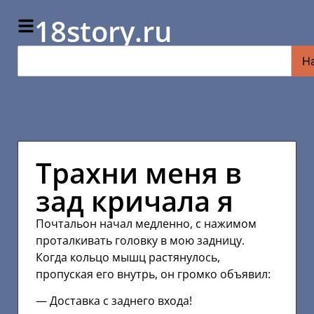
18story.ru
Н
Трахни меня в
зад кричала я
Почтальон начал медленно, с нажимом
проталкивать головку в мою задницу.
Когда кольцо мышц растянулось,
пропуская его внутрь, он громко объявил:
— Доставка с заднего входа!