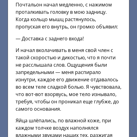
Почтальон начал медленно, с нажимом
проталкивать головку в мою задницу.
Когда кольцо мышц растянулось,
пропуская его внутрь, он громко объявил:
— Доставка с заднего входа!
И начал вколачивать в меня свой член с
такой скоростью и дикостью, что я почти
не расслышала слов. Ощущения были
запредельными — меня распирало
изнутри, каждое его движение отдавалось
во всем теле сладкой болью. Я чувствовала,
что вот-вот взорвусь, мое тело изнывало,
требуя, чтобы он проникал еще глубже, до
самого основания.
Яйца шлёпались, по влажной коже, при
каждом толчке воздух наполнялся
влажными звуками наших тех, разжигая