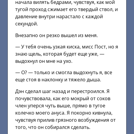
начала вилять бедрами, чувствуя, как мой
тугой проход сжимает его твердый ствол, и
давление внутри нарастало с каждой
секундой.
Внезапно он резко вышел из меня.
— У тебя очень узкая киска, мисс Пост, но я
знаю щель, которая будет еще уже, —
выдохнул он мне на ухо.
— О? — только и смогла выдохнуть я, все
еще стоя в наклонку и тяжело дыша.
Дэн сделал шаг назад и перестроился. Я
почувствовала, как его мокрый от соков
член уперся чуть выше, прямо в тугое
колечко моего ануса. Я покорно кивнула,
чувствуя прилив грязного возбуждения от
того, что он собирался сделать.