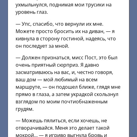
ухмыльнулся, поднимая мои трусики на
уровень глаз.
— Упс, спасибо, что вернули их мне.
Можете просто бросить их на диван, — я
кивнула в сторону гостиной, надеясь, что
он последует за мной.
— Должен признаться, мисс Пост, это был
очень приятный сюрприз. Я давно
засматриваюсь на вас, и, честно говоря,
ваш дом — мой любимый на всем
маршруте, — он подошел ближе, глядя мне
прямо в глаза, а затем украдкой скользнул
взглядом по моим почтиобнаженным
грудям.
— Можешь пялиться, если хочешь, не
отворачивайся. Меня это делает такой
мокрой… — я игриво выгнула бровь и