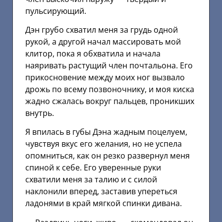
пульсирующий.
Дэн грубо схватил меня за грудь одной
рукой, а другой начал массировать мой
клитор, пока я обхватила и начала
наяривать растущий член почтальона. Его
прикосновение между моих ног вызвало
дрожь по всему позвоночнику, и моя киска
жадно сжалась вокруг пальцев, проникших
внутрь.
Я впилась в губы Дэна жадным поцелуем,
чувствуя вкус его желания, но не успела
опомниться, как он резко развернул меня
спиной к себе. Его уверенные руки
схватили меня за талию и с силой
наклонили вперед, заставив упереться
ладонями в край мягкой спинки дивана.