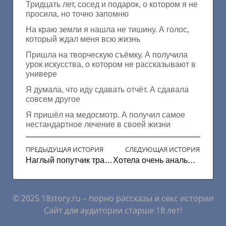
Тридцать лет, сосед и подарок, о котором я не
просила, но точно запомню
На краю земли я нашла не тишину. А голос,
который ждал меня всю жизнь
Пришла на творческую съёмку. А получила
урок искусства, о котором не рассказывают в
универе
Я думала, что иду сдавать отчёт. А сдавала
совсем другое
Я пришёл на медосмотр. А получил самое
нестандартное лечение в своей жизни
ПРЕДЫДУЩАЯ ИСТОРИЯ
СЛЕДУЮЩАЯ ИСТОРИЯ
Наглый попутчик трахнул
Хотела очень анального проникновения
© 2025 18story.ru – порно рассказы и секс истории
Сайт для аудитории старше 18 лет!