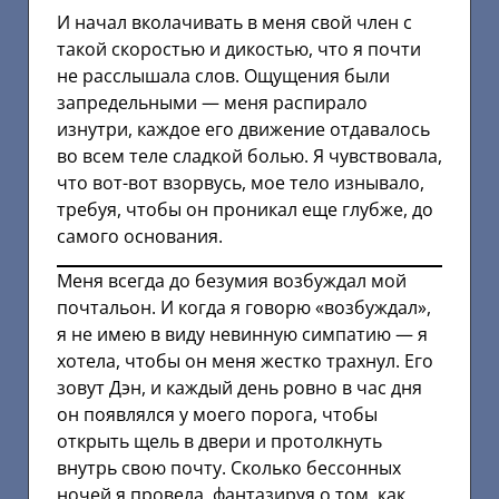
И начал вколачивать в меня свой член с
такой скоростью и дикостью, что я почти
не расслышала слов. Ощущения были
запредельными — меня распирало
изнутри, каждое его движение отдавалось
во всем теле сладкой болью. Я чувствовала,
что вот-вот взорвусь, мое тело изнывало,
требуя, чтобы он проникал еще глубже, до
самого основания.
Меня всегда до безумия возбуждал мой
почтальон. И когда я говорю «возбуждал»,
я не имею в виду невинную симпатию — я
хотела, чтобы он меня жестко трахнул. Его
зовут Дэн, и каждый день ровно в час дня
он появлялся у моего порога, чтобы
открыть щель в двери и протолкнуть
внутрь свою почту. Сколько бессонных
ночей я провела, фантазируя о том, как