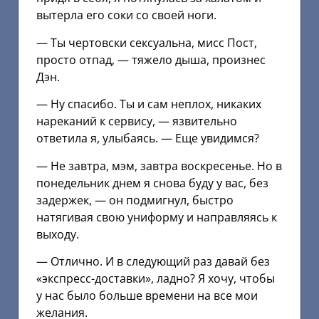
вытерла его соки со своей ноги.
— Ты чертовски сексуальна, мисс Пост,
просто отпад, — тяжело дыша, произнес
Дэн.
— Ну спасибо. Ты и сам неплох, никаких
нареканий к сервису, — язвительно
ответила я, улыбаясь. — Еще увидимся?
— Не завтра, мэм, завтра воскресенье. Но в
понедельник днем я снова буду у вас, без
задержек, — он подмигнул, быстро
натягивая свою униформу и направляясь к
выходу.
— Отлично. И в следующий раз давай без
«экспресс-доставки», ладно? Я хочу, чтобы
у нас было больше времени на все мои
желания.