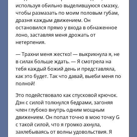
используя обильно выделившуюся смазку,
чтобы размазать по моим половым губам,
дразня каждым движением. Он
остановился прямо у входа в обнаженное
лоно, заставляя меня дрожать от
нетерпения.
— Трахни меня жестко! — выкрикнула я, не
в силах больше ждать. — Я смотрела на
тебя каждый божий день и представляла,
как это будет. Так что давай, выеби меня по
полной!
Это подействовало как спусковой крючок.
Дэн с силой толкнулся бедрами, загоняя
член глубоко внутрь одним мощным
движением. Он попал точно в мою точку G
с такой силой, что я громко ахнула,
захлебываясь от волны удовольствия. Я