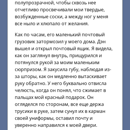
полупрозрачной, чтобы сквозь нее
отчетливо просвечивали мои твердые,
возбужденные соски, а между ног у меня
все ныло и хлюпало от желания.
Как по часам, его маленький почтовый
грузовик затормозил у моего дома. Дэн
вышел и открыл почтовый ящик. Я видела,
как он заглянул внутрь, прищурился и
потянулся рукой за моим маленьким
сюрпризом. Я закусила губу, наблюдая из-
за шторы, как он медленно вытаскивает
руку обратно. У него буквально отвисла
челюсть, когда он понял, что сжимает в
пальцах мой красный подарок. Он
огляделся по сторонам, все еще держа
трусики в руке, затем сунул их в карман
своей униформы, оставил почту и
уверенно направился к моей двери.