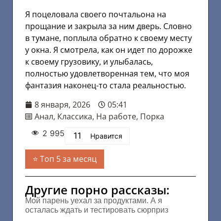
Я поцеловала своего почтальона на
прощание и закрыла за ним дверь. Словно
в тумане, поплыла обратно к своему месту
у окна. Я смотрела, как он идет по дорожке
к своему грузовику, и улыбалась,
полностью удовлетворенная тем, что моя
фантазия наконец-то стала реальностью.
8 января, 2026
05:41
Анал
,
Классика
,
На работе
,
Порка
2 995
11
Нравится
Топ 5 за месяц
Другие порно рассказы:
Мой парень уехал за продуктами. А я
осталась ждать и тестировать сюрприз