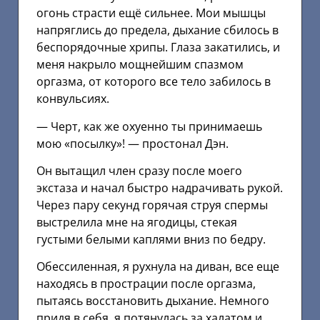
огонь страсти ещё сильнее. Мои мышцы
напряглись до предела, дыхание сбилось в
беспорядочные хрипы. Глаза закатились, и
меня накрыло мощнейшим спазмом
оргазма, от которого все тело забилось в
конвульсиях.
— Черт, как же охуенно ты принимаешь
мою «посылку»! — простонал Дэн.
Он вытащил член сразу после моего
экстаза и начал быстро надрачивать рукой.
Через пару секунд горячая струя спермы
выстрелила мне на ягодицы, стекая
густыми белыми каплями вниз по бедру.
Обессиленная, я рухнула на диван, все еще
находясь в прострации после оргазма,
пытаясь восстановить дыхание. Немного
придя в себя, я потянулась за халатом и