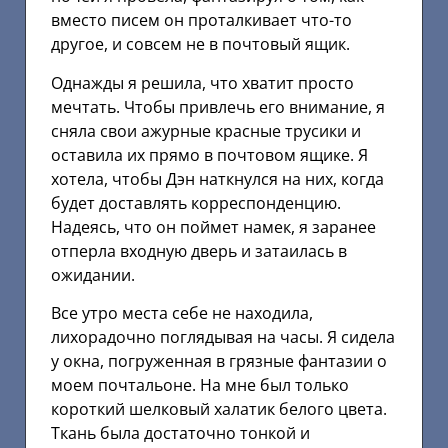
вместо писем он проталкивает что-то
другое, и совсем не в почтовый ящик.
Однажды я решила, что хватит просто
мечтать. Чтобы привлечь его внимание, я
сняла свои ажурные красные трусики и
оставила их прямо в почтовом ящике. Я
хотела, чтобы Дэн наткнулся на них, когда
будет доставлять корреспонденцию.
Надеясь, что он поймет намек, я заранее
отперла входную дверь и затаилась в
ожидании.
Все утро места себе не находила,
лихорадочно поглядывая на часы. Я сидела
у окна, погруженная в грязные фантазии о
моем почтальоне. На мне был только
короткий шелковый халатик белого цвета.
Ткань была достаточно тонкой и