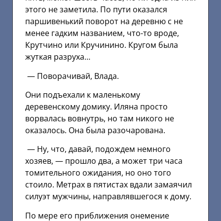
этого не заметила. По пути оказался
паршивенький поворот на деревню с не
менее гадким названием, что-то вроде,
Крутчино или Кручинино. Кругом была
жуткая разруха…
— Поворачивай, Влада.
Они подъехали к маленькому
деревенскому домику. Иляна просто
ворвалась вовнутрь, но там никого не
оказалось. Она была разочарована.
— Ну, что, давай, подождем немного
хозяев, — прошло два, а может три часа
томительного ожидания, но оно того
стоило. Метрах в пятистах вдали замаячил
силуэт мужчины, направлявшегося к дому.
По мере его приближения онемение