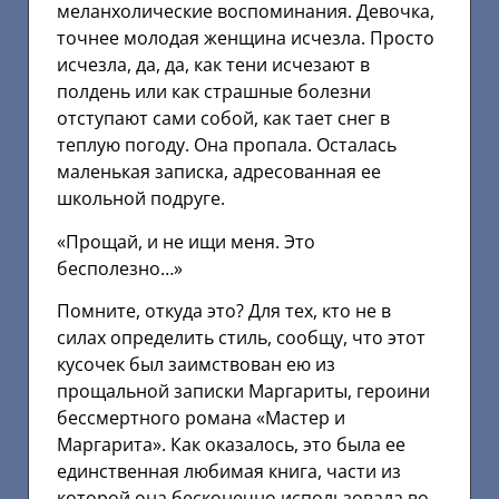
меланхолические воспоминания. Девочка,
точнее молодая женщина исчезла. Просто
исчезла, да, да, как тени исчезают в
полдень или как страшные болезни
отступают сами собой, как тает снег в
теплую погоду. Она пропала. Осталась
маленькая записка, адресованная ее
школьной подруге.
«Прощай, и не ищи меня. Это
бесполезно…»
Помните, откуда это? Для тех, кто не в
силах определить стиль, сообщу, что этот
кусочек был заимствован ею из
прощальной записки Маргариты, героини
бессмертного романа «Мастер и
Маргарита». Как оказалось, это была ее
единственная любимая книга, части из
которой она бесконечно использовала во