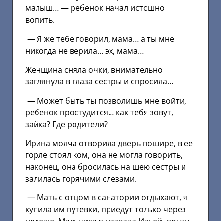
малыш… — ребенок начал истошно
вопить.
— Я же тебе говорил, мама… а ты мне
никогда не верила… эх, мама…
Женщина сняла очки, внимательно
заглянула в глаза сестры и спросила…
— Может быть ты позволишь мне войти,
ребенок простудится… как тебя зовут,
зайка? Где родители?
Ирина молча отворила дверь пошире, в ее
горле стоял ком, она не могла говорить,
наконец, она бросилась на шею сестры и
залилась горячими слезами.
— Мать с отцом в санатории отдыхают, я
купила им путевки, приедут только через