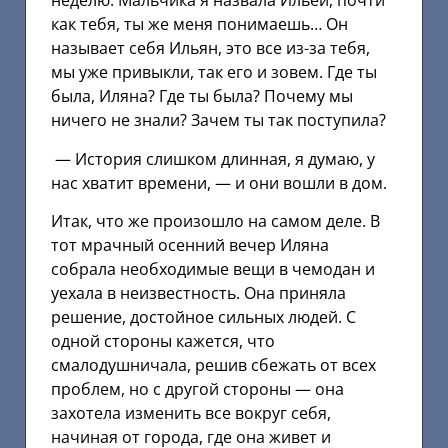
неделю. Мальчика я назвала Ильей, почти
как тебя, ты же меня понимаешь… Он
называет себя Ильян, это все из-за тебя,
мы уже привыкли, так его и зовем. Где ты
была, Иляна? Где ты была? Почему мы
ничего не знали? Зачем ты так поступила?
— История слишком длинная, я думаю, у
нас хватит времени, — и они вошли в дом.
Итак, что же произошло на самом деле. В
тот мрачный осенний вечер Иляна
собрала необходимые вещи в чемодан и
уехала в неизвестность. Она приняла
решение, достойное сильных людей. С
одной стороны кажется, что
смалодушничала, решив сбежать от всех
проблем, но с другой стороны — она
захотела изменить все вокруг себя,
начиная от города, где она живет и