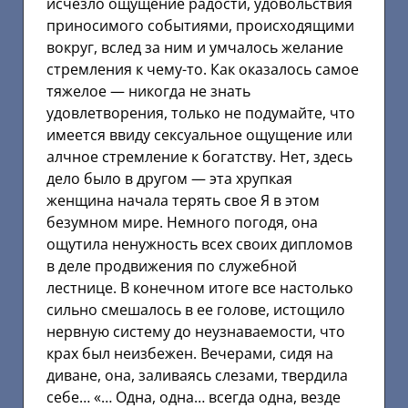
исчезло ощущение радости, удовольствия
приносимого событиями, происходящими
вокруг, вслед за ним и умчалось желание
стремления к чему-то. Как оказалось самое
тяжелое — никогда не знать
удовлетворения, только не подумайте, что
имеется ввиду сексуальное ощущение или
алчное стремление к богатству. Нет, здесь
дело было в другом — эта хрупкая
женщина начала терять свое Я в этом
безумном мире. Немного погодя, она
ощутила ненужность всех своих дипломов
в деле продвижения по служебной
лестнице. В конечном итоге все настолько
сильно смешалось в ее голове, истощило
нервную систему до неузнаваемости, что
крах был неизбежен. Вечерами, сидя на
диване, она, заливаясь слезами, твердила
себе… «… Одна, одна… всегда одна, везде