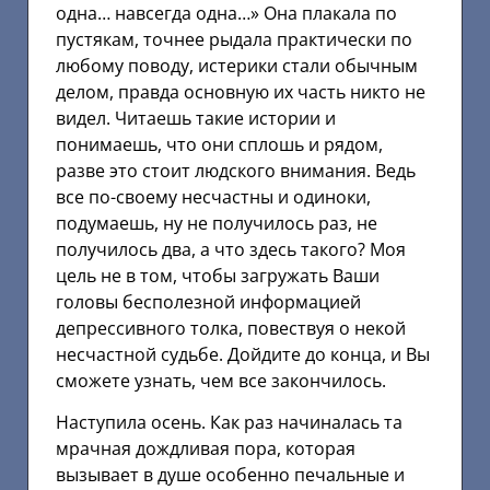
одна… навсегда одна…» Она плакала по
пустякам, точнее рыдала практически по
любому поводу, истерики стали обычным
делом, правда основную их часть никто не
видел. Читаешь такие истории и
понимаешь, что они сплошь и рядом,
разве это стоит людского внимания. Ведь
все по-своему несчастны и одиноки,
подумаешь, ну не получилось раз, не
получилось два, а что здесь такого? Моя
цель не в том, чтобы загружать Ваши
головы бесполезной информацией
депрессивного толка, повествуя о некой
несчастной судьбе. Дойдите до конца, и Вы
сможете узнать, чем все закончилось.
Наступила осень. Как раз начиналась та
мрачная дождливая пора, которая
вызывает в душе особенно печальные и