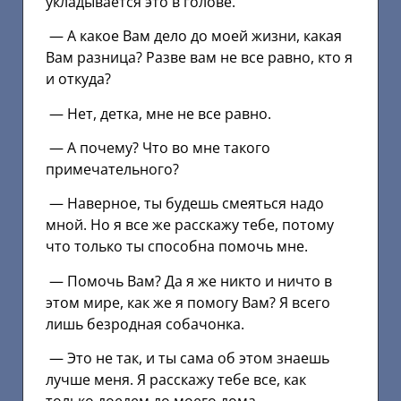
укладывается это в голове.
— А какое Вам дело до моей жизни, какая
Вам разница? Разве вам не все равно, кто я
и откуда?
— Нет, детка, мне не все равно.
— А почему? Что во мне такого
примечательного?
— Наверное, ты будешь смеяться надо
мной. Но я все же расскажу тебе, потому
что только ты способна помочь мне.
— Помочь Вам? Да я же никто и ничто в
этом мире, как же я помогу Вам? Я всего
лишь безродная собачонка.
— Это не так, и ты сама об этом знаешь
лучше меня. Я расскажу тебе все, как