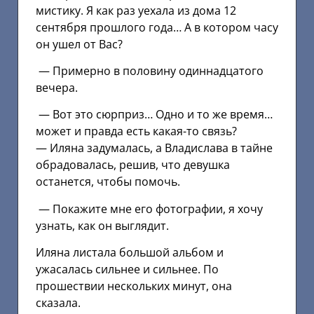
мистику. Я как раз уехала из дома 12
сентября прошлого года… А в котором часу
он ушел от Вас?
— Примерно в половину одиннадцатого
вечера.
— Вот это сюрприз… Одно и то же время…
может и правда есть какая-то связь?
— Иляна задумалась, а Владислава в тайне
обрадовалась, решив, что девушка
останется, чтобы помочь.
— Покажите мне его фотографии, я хочу
узнать, как он выглядит.
Иляна листала большой альбом и
ужасалась сильнее и сильнее. По
прошествии нескольких минут, она
сказала.