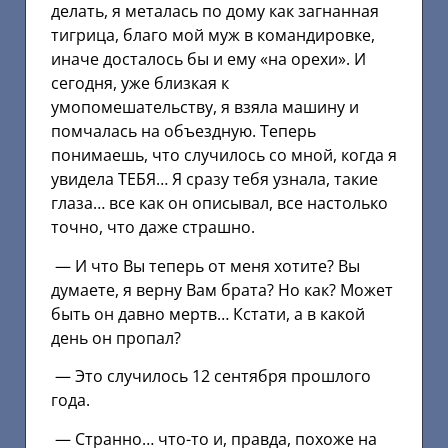
делать, я металась по дому как загнанная
тигрица, благо мой муж в командировке,
иначе досталось бы и ему «на орехи». И
сегодня, уже близкая к
умопомешательству, я взяла машину и
помчалась на объездную. Теперь
понимаешь, что случилось со мной, когда я
увидела ТЕБЯ… Я сразу тебя узнала, такие
глаза… все как он описывал, все настолько
точно, что даже страшно.
— И что Вы теперь от меня хотите? Вы
думаете, я верну Вам брата? Но как? Может
быть он давно мертв… Кстати, а в какой
день он пропал?
— Это случилось 12 сентября прошлого
года.
— Странно… что-то и, правда, похоже на