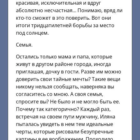
красивая, исключительная и вдруг
абсолютно несчастная… Понимаю, вряд ли
кто-то сможет в это поверить. Вот они
итоги тридцатилетней борьбы за место
под солнцем.
Семья.
Остались только мама и папа, которые
живут в другом районе города, иногда
приглашая, дочку в гости. Разве им можно
доверить свои тайные мечты? Такие вещи
никому нельзя сообщать, наверняка вы
согласитесь со мною. А своя семья,
спросите вы? Не было и не могло быть ее.
Почему так категорично? Каждый раз,
встречая на своем пути мужчину, Иляна
пыталась увидеть в нем тем идеальные
черты, которые рисовали безупречные
картины в ее воображении. Проходило