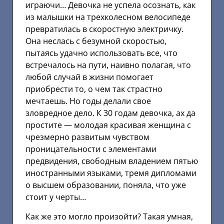
играючи… Девочка не успела осознать, как
из малышки на трехколесном велосипеде
превратилась в скоростную электричку.
Она неслась с безумной скоростью,
пытаясь удачно использовать все, что
встречалось на пути, наивно полагая, что
любой случай в жизни помогает
приобрести то, о чем так страстно
мечтаешь. Но годы делали свое
зловредное дело. К 30 годам девочка, ах да
простите — молодая красивая женщина с
чрезмерно развитым чувством
проницательности с элементами
предвидения, свободным владением пятью
иностранными языками, тремя дипломами
о высшем образовании, поняла, что уже
стоит у черты…
Как же это могло произойти? Такая умная,