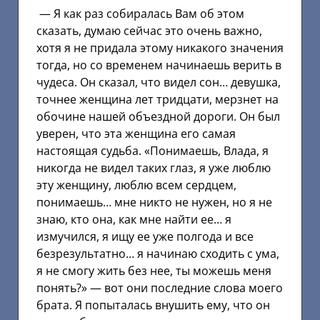
— Я как раз собиралась Вам об этом
сказать, думаю сейчас это очень важно,
хотя я не придала этому никакого значения
тогда, но со временем начинаешь верить в
чудеса. Он сказал, что видел сон… девушка,
точнее женщина лет тридцати, мерзнет на
обочине нашей объездной дороги. Он был
уверен, что эта женщина его самая
настоящая судьба. «Понимаешь, Влада, я
никогда не видел таких глаз, я уже люблю
эту женщину, люблю всем сердцем,
понимаешь… мне никто не нужен, но я не
знаю, кто она, как мне найти ее… я
измучился, я ищу ее уже полгода и все
безрезультатно… я начинаю сходить с ума,
я не смогу жить без нее, ты можешь меня
понять?» — вот они последние слова моего
брата. Я попыталась внушить ему, что он