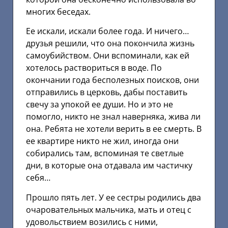
многих беседах.
Ее искали, искали более года. И ничего…
друзья решили, что она покончила жизнь
самоубийством. Они вспоминали, как ей
хотелось раствориться в воде. По
окончании года бесполезных поисков, они
отправились в церковь, дабы поставить
свечу за упокой ее души. Но и это не
помогло, никто не знал наверняка, жива ли
она. Ребята не хотели верить в ее смерть. В
ее квартире никто не жил, иногда они
собирались там, вспоминая те светлые
дни, в которые она отдавала им частичку
себя…
Прошло пять лет. У ее сестры родились два
очаровательных мальчика, мать и отец с
удовольствием возились с ними,