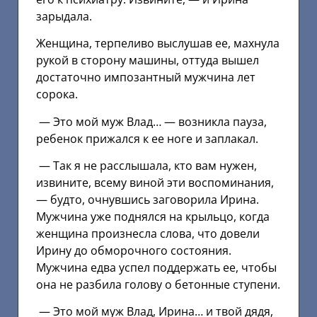
зарыдала.
Женщина, терпеливо выслушав ее, махнула
рукой в сторону машины, оттуда вышел
достаточно импозантный мужчина лет
сорока.
— Это мой муж Влад… — возникла пауза,
ребенок прижался к ее ноге и заплакал.
— Так я не расслышала, кто вам нужен,
извините, всему виной эти воспоминания,
— будто, очнувшись заговорила Ирина.
Мужчина уже поднялся на крыльцо, когда
женщина произнесла слова, что довели
Ирину до обморочного состояния.
Мужчина едва успел поддержать ее, чтобы
она не разбила голову о бетонные ступени.
— Это мой муж Влад, Ирина… и твой дядя,