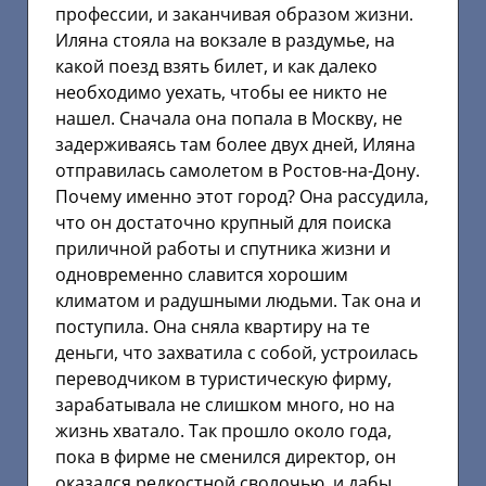
профессии, и заканчивая образом жизни.
Иляна стояла на вокзале в раздумье, на
какой поезд взять билет, и как далеко
необходимо уехать, чтобы ее никто не
нашел. Сначала она попала в Москву, не
задерживаясь там более двух дней, Иляна
отправилась самолетом в Ростов-на-Дону.
Почему именно этот город? Она рассудила,
что он достаточно крупный для поиска
приличной работы и спутника жизни и
одновременно славится хорошим
климатом и радушными людьми. Так она и
поступила. Она сняла квартиру на те
деньги, что захватила с собой, устроилась
переводчиком в туристическую фирму,
зарабатывала не слишком много, но на
жизнь хватало. Так прошло около года,
пока в фирме не сменился директор, он
оказался редкостной сволочью, и дабы