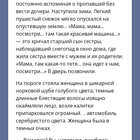
постоянно вспоминая о пропавшей без
вести дочери. Наступила зима. Легкий
пушистый снежок мягко опускался на
опустевшую землю… «Мама, мама…
посмотри… там такая красивая машина…»
— это кричал старший сын сестры,
наблюдавший снегопад в окно дома, где
жила сестра вместе с мужем и их родители.
«Мама, там какая-то тетя… она идет к нам,
посмотри…» В дверь позвонили.
На пороге стояла женщина в шикарной
норковой шубе голубого цвета, темные
длинные блестящие волосы изящно
окаймляли лицо, возле калитки
припарковался огромный. .. автомобиль
серебристого цвета. Женщина была в
темных очках.