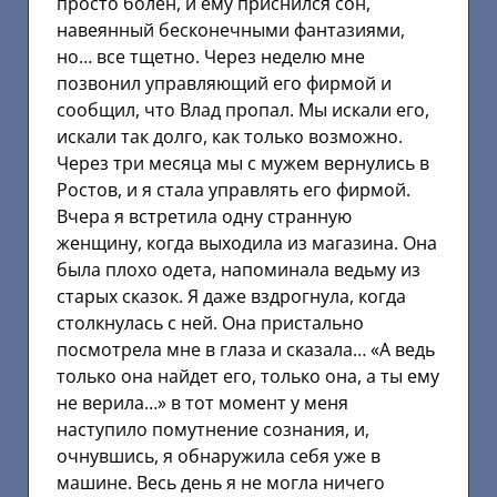
просто болен, и ему приснился сон,
навеянный бесконечными фантазиями,
но… все тщетно. Через неделю мне
позвонил управляющий его фирмой и
сообщил, что Влад пропал. Мы искали его,
искали так долго, как только возможно.
Через три месяца мы с мужем вернулись в
Ростов, и я стала управлять его фирмой.
Вчера я встретила одну странную
женщину, когда выходила из магазина. Она
была плохо одета, напоминала ведьму из
старых сказок. Я даже вздрогнула, когда
столкнулась с ней. Она пристально
посмотрела мне в глаза и сказала… «А ведь
только она найдет его, только она, а ты ему
не верила…» в тот момент у меня
наступило помутнение сознания, и,
очнувшись, я обнаружила себя уже в
машине. Весь день я не могла ничего