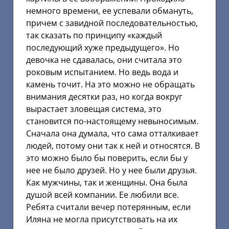
немного времени, ее успевали обмануть,
причем с завидной последовательностью,
так сказать по принципу «каждый
последующий хуже предыдущего». Но
девочка не сдавалась, они считала это
роковым испытанием. Но ведь вода и
камень точит. На это можно не обращать
внимания десятки раз, но когда вокруг
вырастает зловещая система, это
становится по-настоящему невыносимым.
Сначала она думала, что сама отталкивает
людей, потому они так к ней и относятся. В
это можно было бы поверить, если бы у
нее не было друзей. Но у нее были друзья.
Как мужчины, так и женщины. Она была
душой всей компании. Ее любили все.
Ребята считали вечер потерянным, если
Иляна не могла присутствовать на их