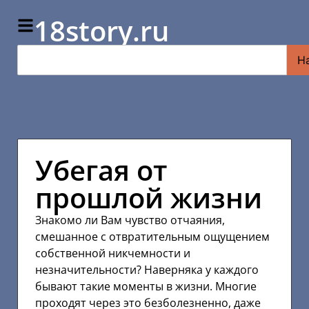
18story.ru
Н
Убегая от
прошлой жизни
Знакомо ли Вам чувство отчаяния,
смешанное с отвратительным ощущением
собственной никчемности и
незначительности? Наверняка у каждого
бывают такие моменты в жизни. Многие
проходят через это безболезненно, даже