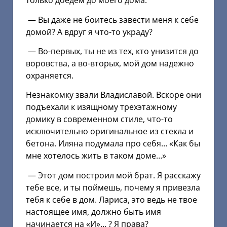
только доедем до моего дома.
— Вы даже не боитесь завести меня к себе
домой? А вдруг я что-то украду?
— Во-первых, ты не из тех, кто унизится до
воровства, а во-вторых, мой дом надежно
охраняется.
Незнакомку звали Владиславой. Вскоре они
подъехали к изящному трехэтажному
домику в современном стиле, что-то
исключительно оригинальное из стекла и
бетона. Иляна подумала про себя… «Как бы
мне хотелось жить в таком доме…»
— Этот дом построил мой брат. Я расскажу
тебе все, и ты поймешь, почему я привезла
тебя к себе в дом. Лариса, это ведь не твое
настоящее имя, должно быть имя
начинается на «И»… ? Я права?