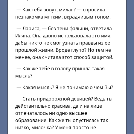
— Как тебя зовут, милая? — спросила
незнакомка мягким, вкрадчивым тоном.
— Лариса, — без тени фальши, ответила
Иляна. Она давно использовала это имя,
дабы никто не смог узнать правды из ее
прошлой жизни. Вроде глупо? Но тем не
менее, она считала этот способ защитой.
— Как же тебе в голову пришла такая
мысль?
— Какая мысль? Я не понимаю о чем Вы?
— Стать придорожной девицей? Ведь ты
действительно красива, да и на лице
отпечаталось ни одно высшее
образование. Как же ты опустилась так
низко, милочка? У меня просто не