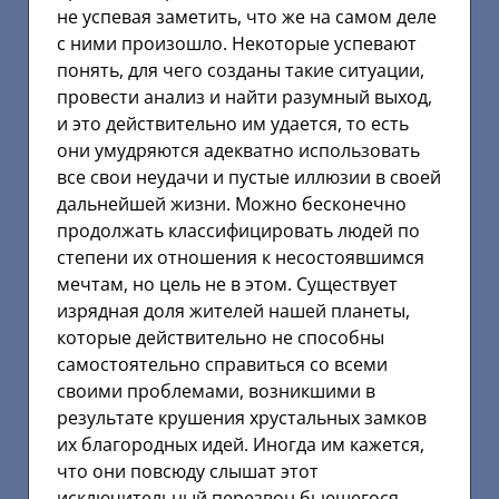
не успевая заметить, что же на самом деле
с ними произошло. Некоторые успевают
понять, для чего созданы такие ситуации,
провести анализ и найти разумный выход,
и это действительно им удается, то есть
они умудряются адекватно использовать
все свои неудачи и пустые иллюзии в своей
дальнейшей жизни. Можно бесконечно
продолжать классифицировать людей по
степени их отношения к несостоявшимся
мечтам, но цель не в этом. Существует
изрядная доля жителей нашей планеты,
которые действительно не способны
самостоятельно справиться со всеми
своими проблемами, возникшими в
результате крушения хрустальных замков
их благородных идей. Иногда им кажется,
что они повсюду слышат этот
исключительный перезвон бьющегося