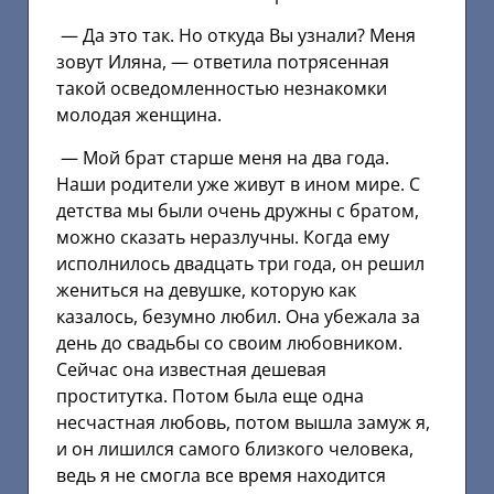
— Да это так. Но откуда Вы узнали? Меня
зовут Иляна, — ответила потрясенная
такой осведомленностью незнакомки
молодая женщина.
— Мой брат старше меня на два года.
Наши родители уже живут в ином мире. С
детства мы были очень дружны с братом,
можно сказать неразлучны. Когда ему
исполнилось двадцать три года, он решил
жениться на девушке, которую как
казалось, безумно любил. Она убежала за
день до свадьбы со своим любовником.
Сейчас она известная дешевая
проститутка. Потом была еще одна
несчастная любовь, потом вышла замуж я,
и он лишился самого близкого человека,
ведь я не смогла все время находится