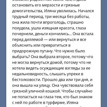
остановить его мерзости и грязные
домогательства, Иляна уволилась. Начался
трудный период, три месяца без работы,
она жила почти впроголодь, страшно
похудела, ушла изящная красота, глаза
почернели, деньги кончились… Она встала
перед диллемой — или вернуться и все
объяснить или превратиться в
придорожную путану. Что нужно было
выбрать? Она выбрала второе, потому что
не могла вернуться домой, потому что не
хотела видеть осуждающие взгляды за ее
недальновидность, слышать упреки в
бестолковости. Прошло два или три дня, и
она вышла на улицу. Она чувствовала себя
грязной уличной кошкой. Чтобы случайно
не попасться на глаза тем, кто был знаком
с ней по работе в турфирме, Иляна