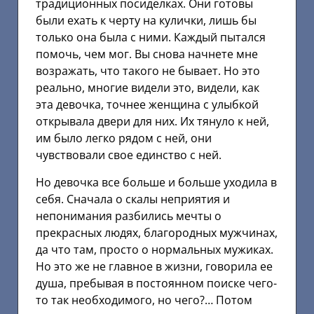
традиционных посиделках. Они готовы
были ехать к черту на кулички, лишь бы
только она была с ними. Каждый пытался
помочь, чем мог. Вы снова начнете мне
возражать, что такого не бывает. Но это
реально, многие видели это, видели, как
эта девочка, точнее женщина с улыбкой
открывала двери для них. Их тянуло к ней,
им было легко рядом с ней, они
чувствовали свое единство с ней.
Но девочка все больше и больше уходила в
себя. Сначала о скалы неприятия и
непонимания разбились мечты о
прекрасных людях, благородных мужчинах,
да что там, просто о нормальных мужиках.
Но это же не главное в жизни, говорила ее
душа, пребывая в постоянном поиске чего-
то так необходимого, но чего?… Потом