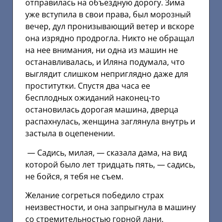
отправилась на объездную дорогу. Зима
уже вступила в свои права, был морозный
вечер, дул пронизывающий ветер и вскоре
она изрядно продрогла. Никто не обращал
на нее внимания, ни одна из машин не
останавливалась, и Иляна подумала, что
выглядит слишком неприглядно даже для
проститутки. Спустя два часа ее
бесплодных ожиданий наконец-то
остановилась дорогая машина, дверца
распахнулась, женщина заглянула внутрь и
застыла в оцепенении.
— Садись, милая, — сказала дама, на вид
которой было лет тридцать пять, — садись,
не бойся, я тебя не съем.
Желание согреться победило страх
неизвестности, и она запрыгнула в машину
со стремительностью горной лани.