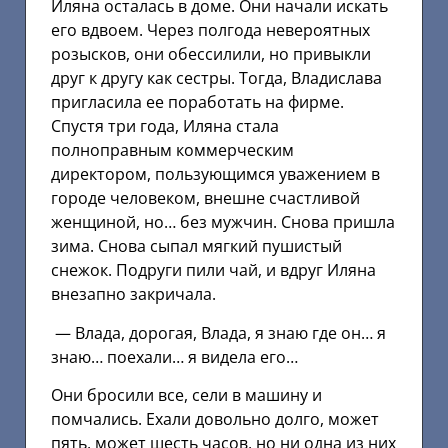
Иляна осталась в доме. Они начали искать
его вдвоем. Через полгода невероятных
розысков, они обессилили, но привыкли
друг к другу как сестры. Тогда, Владислава
пригласила ее поработать на фирме.
Спустя три года, Иляна стала
полноправным коммерческим
директором, пользующимся уважением в
городе человеком, внешне счастливой
женщиной, но… без мужчин. Снова пришла
зима. Снова сыпал мягкий пушистый
снежок. Подруги пили чай, и вдруг Иляна
внезапно закричала.
— Влада, дорогая, Влада, я знаю где он… я
знаю… поехали… я видела его…
Они бросили все, сели в машину и
помчались. Ехали довольно долго, может
пять, может шесть часов, но ни одна из них