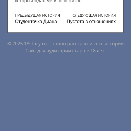
который ждал меня всю жизнь
ПРЕДЫДУЩАЯ ИСТОРИЯ
СЛЕДУЮЩАЯ ИСТОРИЯ
Студенточка Диана
Пустота в отношениях
© 2025 18story.ru – порно рассказы и секс истории
Сайт для аудитории старше 18 лет!