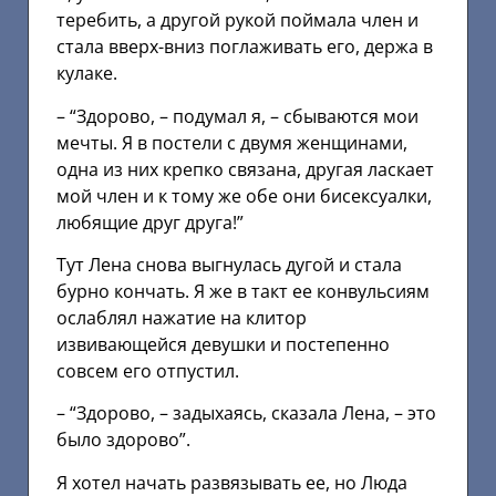
теребить, а другой рукой поймала член и
стала вверх-вниз поглаживать его, держа в
кулаке.
– “Здорово, – подумал я, – сбываются мои
мечты. Я в постели с двумя женщинами,
одна из них крепко связана, другая ласкает
мой член и к тому же обе они бисексуалки,
любящие друг друга!”
Тут Лена снова выгнулась дугой и стала
бурно кончать. Я же в такт ее конвульсиям
ослаблял нажатие на клитор
извивающейся девушки и постепенно
совсем его отпустил.
– “Здорово, – задыхаясь, сказала Лена, – это
было здорово”.
Я хотел начать развязывать ее, но Люда