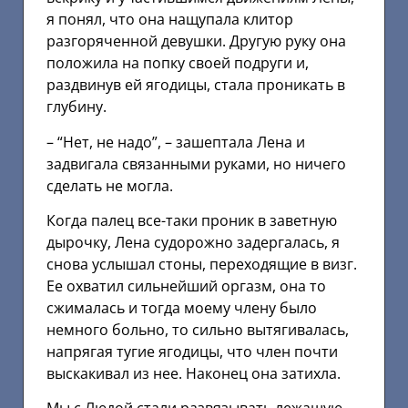
я понял, что она нащупала клитор
разгоряченной девушки. Другую руку она
положила на попку своей подруги и,
раздвинув ей ягодицы, стала проникать в
глубину.
– “Нет, не надо”, – зашептала Лена и
задвигала связанными руками, но ничего
сделать не могла.
Когда палец все-таки проник в заветную
дырочку, Лена судорожно задергалась, я
снова услышал стоны, переходящие в визг.
Ее охватил сильнейший оргазм, она то
сжималась и тогда моему члену было
немного больно, то сильно вытягивалась,
напрягая тугие ягодицы, что член почти
выскакивал из нее. Наконец она затихла.