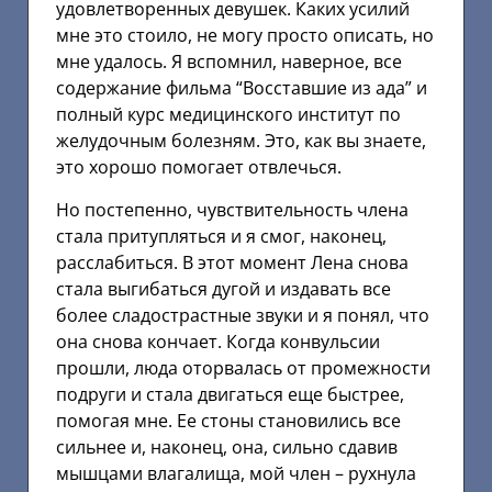
удовлетворенных девушек. Каких усилий
мне это стоило, не могу просто описать, но
мне удалось. Я вспомнил, наверное, все
содержание фильма “Восставшие из ада” и
полный курс медицинского институт по
желудочным болезням. Это, как вы знаете,
это хорошо помогает отвлечься.
Но постепенно, чувствительность члена
стала притупляться и я смог, наконец,
расслабиться. В этот момент Лена снова
стала выгибаться дугой и издавать все
более сладострастные звуки и я понял, что
она снова кончает. Когда конвульсии
прошли, люда оторвалась от промежности
подруги и стала двигаться еще быстрее,
помогая мне. Ее стоны становились все
сильнее и, наконец, она, сильно сдавив
мышцами влагалища, мой член – рухнула