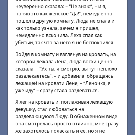
неуверенно сказала: – “Не знаю”, – и я,
поняв это как женское “Да!”, немедленно
пошел в другую комнату. Люда не спала и
как только узнала, зачем я пришел,
немедленно вскочила. Леха спал как
убитый, так что за него я не беспокоился.
Войдя в комнату и взглянув на кровать, на
которой лежала Лена, Люда восхищенно
сказала. – “Ух-ты, я смотрю, вы тут неплохо
развлекаетесь”, – и добавила, обращаясь
лежащей на кровати Лене, – “Леночка, я
уже иду” – сразу стала раздеваться.
Я лег на кровать и, поглаживая лежащую
девушку, стал любоваться на
раздевающуюся Люду. В обнаженном виде
она смотрелась просто отлично, мне сразу
же захотелось поласкать и ее, но я не