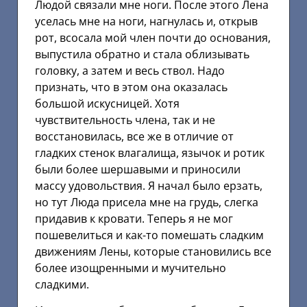
Людой связали мне ноги. После этого Лена
уселась мне на ноги, нагнулась и, открыв
рот, всосала мой член почти до основания,
выпустила обратно и стала облизывать
головку, а затем и весь ствол. Надо
признать, что в этом она оказалась
большой искусницей. Хотя
чувствительность члена, так и не
восстановилась, все же в отличие от
гладких стенок влагалища, язычок и ротик
были более шершавыми и приносили
массу удовольствия. Я начал было ерзать,
но тут Люда присела мне на грудь, слегка
придавив к кровати. Теперь я не мог
пошевелиться и как-то помешать сладким
движениям Лены, которые становились все
более изощренными и мучительно
сладкими.