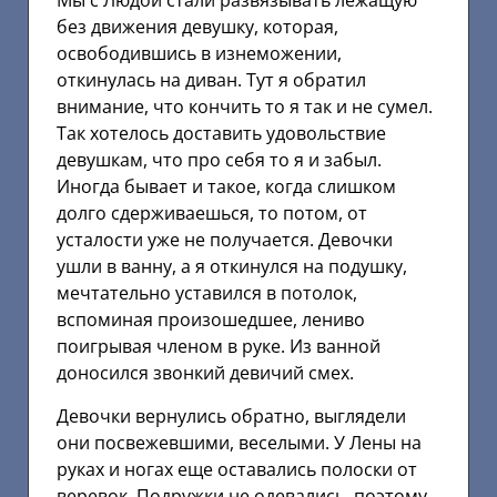
Мы с Людой стали развязывать лежащую
без движения девушку, которая,
освободившись в изнеможении,
откинулась на диван. Тут я обратил
внимание, что кончить то я так и не сумел.
Так хотелось доставить удовольствие
девушкам, что про себя то я и забыл.
Иногда бывает и такое, когда слишком
долго сдерживаешься, то потом, от
усталости уже не получается. Девочки
ушли в ванну, а я откинулся на подушку,
мечтательно уставился в потолок,
вспоминая произошедшее, лениво
поигрывая членом в руке. Из ванной
доносился звонкий девичий смех.
Девочки вернулись обратно, выглядели
они посвежевшими, веселыми. У Лены на
руках и ногах еще оставались полоски от
веревок. Подружки не одевались, поэтому