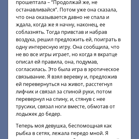
прошептала – “Продолжай же, не
останавливайся”. Потом уже она сказала,
что она оказывается давно не спала и
ждала, когда же я начну, наконец, ее
соблазнять. Тогда привстав и набрав
воздуха, решил предложить ей, поиграть в
одну интересную игру. Она сообщила, что
не во все игры играет, но когда я вкратце
описал ей правила, она, подумав,
согласилась. Это была игра в эротическое
связывание. Я взял веревку и, предложив
ей перевернуться на живот, расстегнул
лифчик и связал за спиной руки, потом
перевернул на спину, и, стянув с нее
трусики, связал ноги вместе, обмотав от
лодыжек до бедер.
Теперь моя девушка, беспомощная как
рыбка в сетях, лежала передо мной. Я