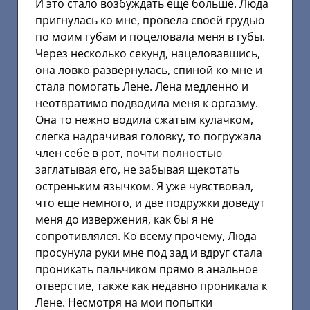
И это стало возбуждать еще больше. Люда
пригнулась ко мне, провела своей грудью
по моим губам и поцеловала меня в губы.
Через несколько секунд, нацеловавшись,
она ловко развернулась, спиной ко мне и
стала помогать Лене. Лена медленно и
неотвратимо подводила меня к оргазму.
Она то нежно водила сжатым кулачком,
слегка надрачивая головку, то погружала
член себе в рот, почти полностью
заглатывая его, не забывая щекотать
остреньким язычком. Я уже чувствовал,
что еще немного, и две подружки доведут
меня до извержения, как бы я не
сопротивлялся. Ко всему прочему, Люда
просунула руки мне под зад и вдруг стала
проникать пальчиком прямо в анальное
отверстие, также как недавно проникала к
Лене. Несмотря на мои попытки