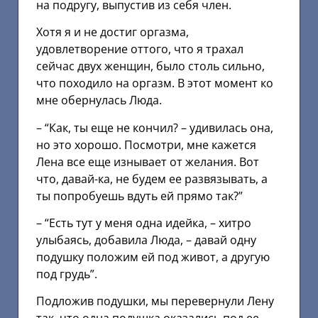
на подругу, выпустив из себя член.
Хотя я и не достиг оргазма,
удовлетворение оттого, что я трахал
сейчас двух женщин, было столь сильно,
что походило на оргазм. В этот момент ко
мне обернулась Люда.
– “Как, ты еще не кончил? – удивилась она,
но это хорошо. Посмотри, мне кажется
Лена все еще изнывает от желания. Вот
что, давай-ка, не будем ее развязывать, а
ты попробуешь вдуть ей прямо так?”
– “Есть тут у меня одна идейка, – хитро
улыбаясь, добавила Люда, – давай одну
подушку положим ей под живот, а другую
под грудь”.
Подложив подушки, мы перевернули Лену