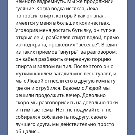
немного вздремнуть. Мы же продолжили
гуляние. Когда водка иссякла, Леха
попросил спирт, который как он знал,
имеется у меня в больших количествах.
Уговорив меня достать бутылку, он тут же
открыл ее и, разбавляя спирт водой, прямо
из-под крана, продолжил “веселье”. В один
из таких приемов “внутрь”, за разговором,
он забыл разбавить очередную порцию
спирта и залпом выпил. После этого он с
жутким кашлем загадил мне весь туалет, и
мы с Людой отнесли его в другую комнату,
где он и отрубился. Вдвоем с Людой мы
решили продолжить вечер. Довольно
скоро мы разговорились на довольно-таки
интимные темы. Нет, не подумайте, я не
собирался соблазнять подругу, своего
лучшего друга, мы действительно просто
общались.