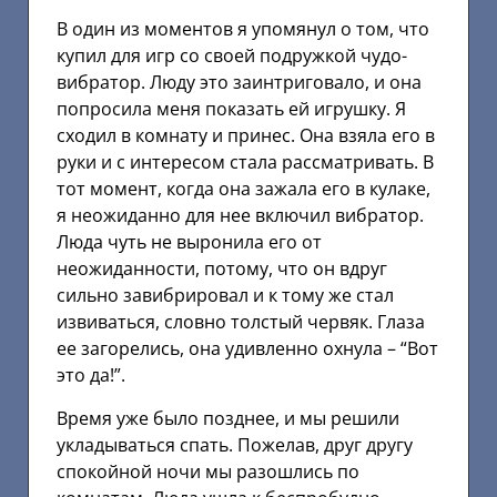
В один из моментов я упомянул о том, что
купил для игр со своей подружкой чудо-
вибратор. Люду это заинтриговало, и она
попросила меня показать ей игрушку. Я
сходил в комнату и принес. Она взяла его в
руки и с интересом стала рассматривать. В
тот момент, когда она зажала его в кулаке,
я неожиданно для нее включил вибратор.
Люда чуть не выронила его от
неожиданности, потому, что он вдруг
сильно завибрировал и к тому же стал
извиваться, словно толстый червяк. Глаза
ее загорелись, она удивленно охнула – “Вот
это да!”.
Время уже было позднее, и мы решили
укладываться спать. Пожелав, друг другу
спокойной ночи мы разошлись по