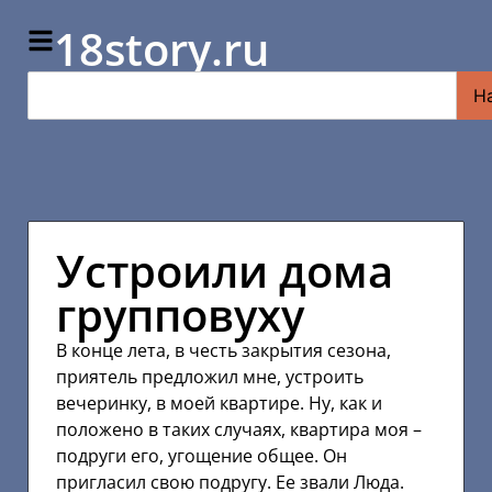
18story.ru
Н
Устроили дома
групповуху
В конце лета, в честь закрытия сезона,
приятель предложил мне, устроить
вечеринку, в моей квартире. Ну, как и
положено в таких случаях, квартира моя –
подруги его, угощение общее. Он
пригласил свою подругу. Ее звали Люда.