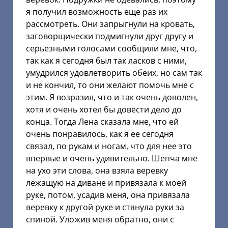
я получил возможность еще раз их
рассмотреть. Они запрыгнули на кровать,
заговорщически подмигнули друг другу и
серьезными голосами сообщили мне, что,
так как я сегодня был так ласков с ними,
умудрился удовлетворить обеих, но сам так
и не кончил, то они желают помочь мне с
этим. Я возразил, что и так очень доволен,
хотя и очень хотел бы довести дело до
конца. Тогда Лена сказала мне, что ей
очень понравилось, как я ее сегодня
связал, по рукам и ногам, что для нее это
впервые и очень удивительно. Шепча мне
на ухо эти слова, она взяла веревку
лежащую на диване и привязала к моей
руке, потом, усадив меня, она привязала
веревку к другой руке и стянула руки за
спиной. Уложив меня обратно, они с