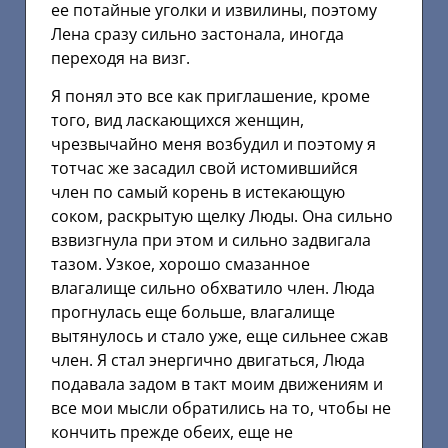
ее потайные уголки и извилины, поэтому
Лена сразу сильно застонала, иногда
переходя на визг.
Я понял это все как приглашение, кроме
того, вид ласкающихся женщин,
чрезвычайно меня возбудил и поэтому я
тотчас же засадил свой истомившийся
член по самый корень в истекающую
соком, раскрытую щелку Люды. Она сильно
взвизгнула при этом и сильно задвигала
тазом. Узкое, хорошо смазанное
влагалище сильно обхватило член. Люда
прогнулась еще больше, влагалище
вытянулось и стало уже, еще сильнее сжав
член. Я стал энергично двигаться, Люда
подавала задом в такт моим движениям и
все мои мысли обратились на то, чтобы не
кончить прежде обеих, еще не