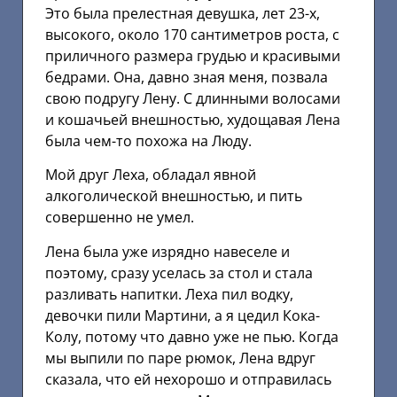
Это была прелестная девушка, лет 23-х,
высокого, около 170 сантиметров роста, с
приличного размера грудью и красивыми
бедрами. Она, давно зная меня, позвала
свою подругу Лену. С длинными волосами
и кошачьей внешностью, худощавая Лена
была чем-то похожа на Люду.
Мой друг Леха, обладал явной
алкоголической внешностью, и пить
совершенно не умел.
Лена была уже изрядно навеселе и
поэтому, сразу уселась за стол и стала
разливать напитки. Леха пил водку,
девочки пили Мартини, а я цедил Кока-
Колу, потому что давно уже не пью. Когда
мы выпили по паре рюмок, Лена вдруг
сказала, что ей нехорошо и отправилась