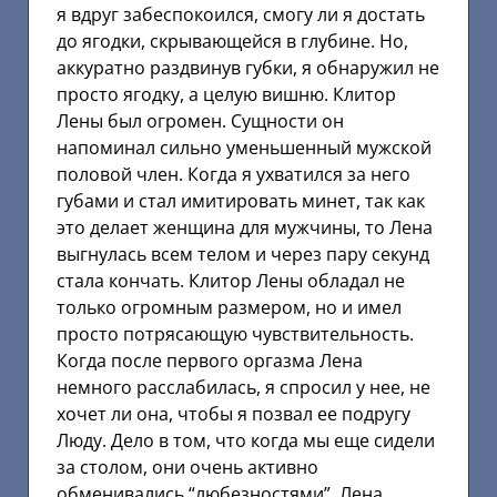
я вдруг забеспокоился, смогу ли я достать
до ягодки, скрывающейся в глубине. Но,
аккуратно раздвинув губки, я обнаружил не
просто ягодку, а целую вишню. Клитор
Лены был огромен. Сущности он
напоминал сильно уменьшенный мужской
половой член. Когда я ухватился за него
губами и стал имитировать минет, так как
это делает женщина для мужчины, то Лена
выгнулась всем телом и через пару секунд
стала кончать. Клитор Лены обладал не
только огромным размером, но и имел
просто потрясающую чувствительность.
Когда после первого оргазма Лена
немного расслабилась, я спросил у нее, не
хочет ли она, чтобы я позвал ее подругу
Люду. Дело в том, что когда мы еще сидели
за столом, они очень активно
обменивались “любезностями”. Лена