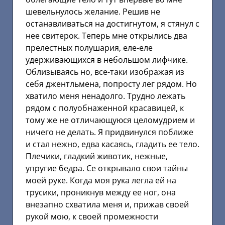
шевельнулось желание. Решив не
останавливаться на достигнутом, я стянул с
нее свитерок. Теперь мне открылись два
прелестных полушария, еле-еле
удерживающихся в небольшом лифчике.
Облизываясь но, все-таки изображая из
себя джентльмена, попросту лег рядом. Но
хватило меня ненадолго. Трудно лежать
рядом с полуобнаженной красавицей, к
тому же не отличающуюся целомудрием и
ничего не делать. Я придвинулся поближе
и стал нежно, едва касаясь, гладить ее тело.
Плечики, гладкий животик, нежные,
упругие бедра. Се открывало свои тайны
моей руке. Когда моя рука легла ей на
трусики, проникнув между ее ног, она
внезапно схватила меня и, прижав своей
рукой мою, к своей промежности