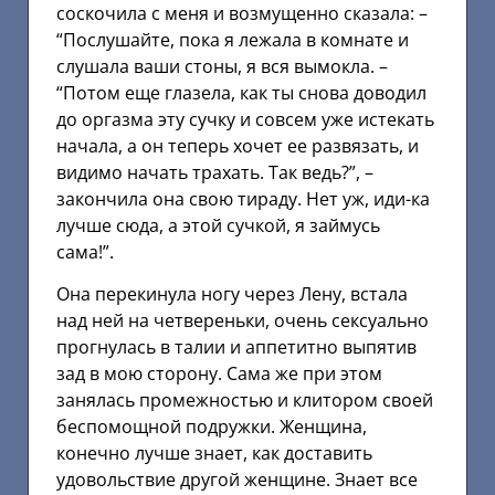
соскочила с меня и возмущенно сказала: –
“Послушайте, пока я лежала в комнате и
слушала ваши стоны, я вся вымокла. –
“Потом еще глазела, как ты снова доводил
до оргазма эту сучку и совсем уже истекать
начала, а он теперь хочет ее развязать, и
видимо начать трахать. Так ведь?”, –
закончила она свою тираду. Нет уж, иди-ка
лучше сюда, а этой сучкой, я займусь
сама!”.
Она перекинула ногу через Лену, встала
над ней на четвереньки, очень сексуально
прогнулась в талии и аппетитно выпятив
зад в мою сторону. Сама же при этом
занялась промежностью и клитором своей
беспомощной подружки. Женщина,
конечно лучше знает, как доставить
удовольствие другой женщине. Знает все