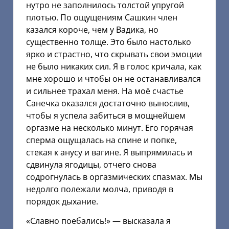
нутро не заполнилось толстой упругой
плотью. По ощущениям Сашкин член
казался короче, чем у Вадика, но
существенно толще. Это было настолько
ярко и страстно, что скрывать свои эмоции
не было никаких сил. Я в голос кричала, как
мне хорошо и чтобы он не останавливался
и сильнее трахал меня. На моё счастье
Санечка оказался достаточно вынослив,
чтобы я успела забиться в мощнейшем
оргазме на несколько минут. Его горячая
сперма ощущалась на спине и попке,
стекая к анусу и вагине. Я выпрямилась и
сдвинула ягодицы, отчего снова
содрогнулась в оргазмических спазмах. Мы
недолго полежали молча, приводя в
порядок дыхание.
«Славно поебались!» — высказала я