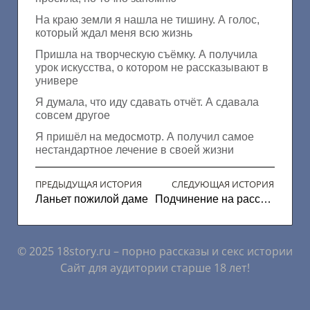
На краю земли я нашла не тишину. А голос,
который ждал меня всю жизнь
Пришла на творческую съёмку. А получила
урок искусства, о котором не рассказывают в
универе
Я думала, что иду сдавать отчёт. А сдавала
совсем другое
Я пришёл на медосмотр. А получил самое
нестандартное лечение в своей жизни
ПРЕДЫДУЩАЯ ИСТОРИЯ
СЛЕДУЮЩАЯ ИСТОРИЯ
Ланьет пожилой даме
Подчинение на расстояние
© 2025 18story.ru – порно рассказы и секс истории
Сайт для аудитории старше 18 лет!