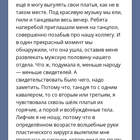
ещё я могу выгулять свои платья, как не в
таком месте. Под красивую музыку мы ели,
пили и танцевали весь вечер. Ребята
наперебой приглашали меня на танцпол,
совершенно позабыв про нашу коллегу. И
в один прекрасный момент мы
обнаружили, что она ушла, оставив меня
развлекать мужскую половину нашего
отдела. Что ж, подумала я, меньше народу
— меньше свидетелей. А
свидетельствовать было чего, надо
заметить. Потому что, танцуя то с одним
кавалером, то со вторым или третьим, я
чувствовала сквозь шёлк платья их
горячие, а порой и возбуждённые тела.
Лифчик я не ношу, потому что в
определённом возрасте волшебные руки
пластического хирурга вылепили мне
прекрасные сисечки, которыми я по праву