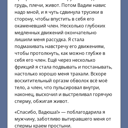
грудь, плечи, живот. Потом Вадим навис
надо мной, и я чуть сдвинула трусики в
сторону, чтобы впустить в себя его
окаменевший член. Несколько глубоких
медленных движений окончательно
лишили меня рассудка. Я стала
подмахивать навстречу его движениям,
чтобы протолкнуть, как можно глубже в
себя его член. Ещё через несколько
фрикций я стала подвывать и постанывать,
настолько хорошо меня трахали. Вскоре
восхитительный оргазм обволок всё моё
тело, а член, что пульсировал внутри,
наконец, выскочил и выстреливал горячую
сперму, обжигая живот.
«Спасибо, Вадюша!» — поблагодарила я
мужчину, заботливо вытиравшего меня от
спермы краем простыни.