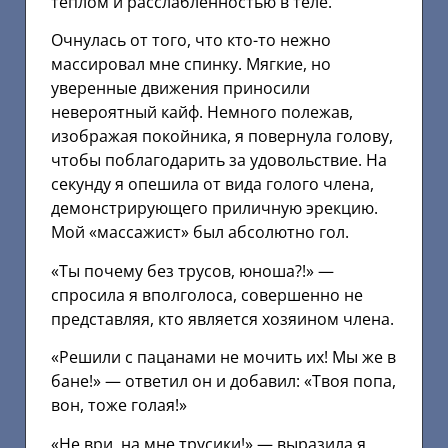
теплом и расслабленностью в теле.
Очнулась от того, что кто-то нежно
массировал мне спинку. Мягкие, но
уверенные движения приносили
невероятный кайф. Немного полежав,
изображая покойника, я повернула голову,
чтобы поблагодарить за удовольствие. На
секунду я опешила от вида голого члена,
демонстрирующего приличную эрекцию.
Мой «массажист» был абсолютно гол.
«Ты почему без трусов, юноша?!» —
спросила я вполголоса, совершенно не
представляя, кто является хозяином члена.
«Решили с пацанами не мочить их! Мы же в
бане!» — ответил он и добавил: «Твоя попа,
вон, тоже голая!»
«Не ври, на мне трусики!» — выразила я