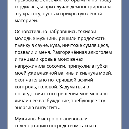
гордилась, и при случае демонстрировала
эту красоту, пусть и прикрытую лёгкой
материей.
Основательно набравшись текилой
молодые мужчины решили продолжать
пьянку в сауне, куда, ничтоже сумлящеся,
позвали и меня. Разгорячённая алкоголем
и танцами кровь в моих венах
напружинила сосочки, припухлила губки
моей уже влажной вагины и кивнула моей,
окончательно потерявшей всякий
контроль, головой. Задуматься о
последствиях того решения мне мешало
дичайшее возбуждение, требующее эту
энергию выпустить.
Мужчины быстро организовали
телепортацию посредством такси в