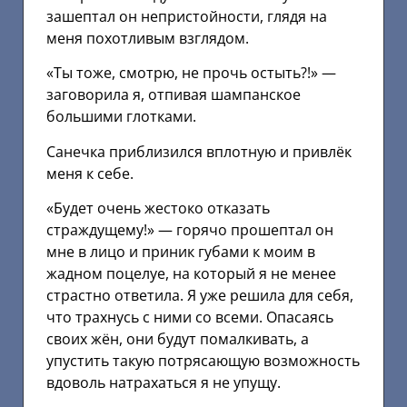
зашептал он непристойности, глядя на
меня похотливым взглядом.
«Ты тоже, смотрю, не прочь остыть?!» —
заговорила я, отпивая шампанское
большими глотками.
Санечка приблизился вплотную и привлёк
меня к себе.
«Будет очень жестоко отказать
страждущему!» — горячо прошептал он
мне в лицо и приник губами к моим в
жадном поцелуе, на который я не менее
страстно ответила. Я уже решила для себя,
что трахнусь с ними со всеми. Опасаясь
своих жён, они будут помалкивать, а
упустить такую потрясающую возможность
вдоволь натрахаться я не упущу.