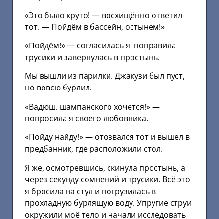
«Это было круто! — восхищённо ответил
тот. — Пойдём в бассейн, остынем!»
«Пойдём!» — согласилась я, поправила
трусики и завернулась в простынь.
Мы вышли из парилки. Джакузи был пуст,
но вовсю бурлил.
«Вадюш, шампанского хочется!» —
попросила я своего любовника.
«Пойду найду!» — отозвался тот и вышел в
предбанник, где расположили стол.
Я же, осмотревшись, скинула простынь, а
через секунду сомнений и трусики. Всё это
я бросила на стул и погрузилась в
прохладную бурлящую воду. Упругие струи
окружили моё тело и начали исследовать