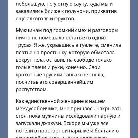
небольшую, но уютную сауну, куда мы и
завалились ближе к полуночи, прихватив
ещё алкоголя и фруктов.
Мужчинам под громкий смех и разговоры
ничто не помешало остаться в одних
трусах. Я же, укрывшись в туалете, сменила
платье на простынку, которую обмотала
вокруг тела, оставив на свободе только
голые плечи и руки, конечно. Свои
крохотные трусики-танга я не сняла,
посчитав это совершеннейшим
распутством.
Как единственной женщине в нашем
междусобойчике, мне пришлось накрывать
стол, пока мужчины исследовали парную и
запускали джакузи. Вскоре мы уже все
потели в просторной парилке и болтали о