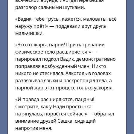
всяческой ерунде, иногда перемежая
разговор сальными шутками.
«Вадик, тебе трусы, кажется, маловаты, всё
наружу прёт!» — поддевали друг друга
мальчишки.
«Это от жары, парни! При нагревании
физическое тело расширяется!» —
парировал подкол Вадик, демонстративно
поправляя возбужденный член. Никто
никого не стеснялся. Алкоголь в головах
развязывал языки и раскрепощал тела, а
парной жар этот процесс только ускорял.
«И правда расширяются, пацаны!
Смотрите, как у Нади простынка
натянулась, порвётся сейчас!» — обратил
внимание друзей Сашка, сидящий
напротив меня.