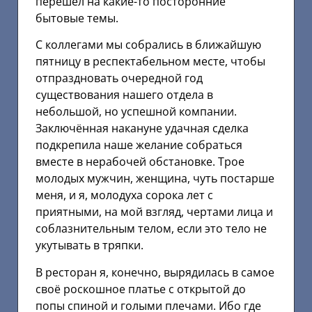
перешёл на какие-то посторонние
бытовые темы.
С коллегами мы собрались в ближайшую
пятницу в респектабельном месте, чтобы
отпраздновать очередной год
существования нашего отдела в
небольшой, но успешной компании.
Заключённая накануне удачная сделка
подкрепила наше желание собраться
вместе в нерабочей обстановке. Трое
молодых мужчин, женщина, чуть постарше
меня, и я, молодуха сорока лет с
приятными, на мой взгляд, чертами лица и
соблазнительным телом, если это тело не
укутывать в тряпки.
В ресторан я, конечно, вырядилась в самое
своё роскошное платье с открытой до
попы спиной и голыми плечами. Ибо где