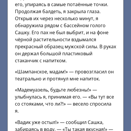
его, упираясь в самые потаённые точки.
Продолжая балдеть, я закрыла глаза.
Открыв их через несколько минут, я
обнаружила рядом с бассейном голого
Сашку. Его пах не был выбрит, и на фоне
чёрной растительности вздымался
прекрасный образец мужской силы. В руках
он держал большой пластиковый
стаканчик с напитком.
«Шампанское, мадам!» — провозгласил он
театрально и протянул мне напиток.
«Мадемуазель, будьте любезны!» —
улыбнулась я, принимая его. — «Вы тут все
со стояками, что ли?!» — весело спросила
я.
«Вадик уже остыл!» — сообщил Сашка,
забираясь в воду. — «Ты такая вкусная!» —