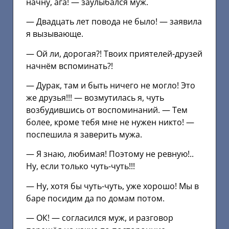
начну, ага! — заулыбался муж.
— Двадцать лет повода не было! — заявила
я вызывающе.
— Ой ли, дорогая?! Твоих приятелей-друзей
начнём вспоминать?!
— Дурак, там и быть ничего не могло! Это
же друзья!!! — возмутилась я, чуть
возбудившись от воспоминаний. — Тем
более, кроме тебя мне не нужен никто! —
поспешила я заверить мужа.
— Я знаю, любимая! Поэтому не ревную!..
Ну, если только чуть-чуть!!!
— Ну, хотя бы чуть-чуть, уже хорошо! Мы в
баре посидим да по домам потом.
— ОК! — согласился муж, и разговор