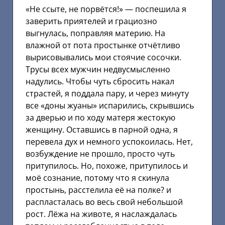
«Не ссыте, не порвётся!» — поспешила я
заверить приятелей и грациозно
выгнулась, поправляя материю. На
влажной от пота простынке отчётливо
вырисовывались мои стоячие сосочки.
Трусы всех мужчин недвусмысленно
надулись. Чтобы чуть сбросить накал
страстей, я поддала пару, и через минуту
все «доны жуаны» испарились, скрывшись
за дверью и по ходу матеря жестокую
женщину. Оставшись в парной одна, я
перевела дух и немного успокоилась. Нет,
возбуждение не прошло, просто чуть
притупилось. Но, похоже, притупилось и
моё сознание, потому что я скинула
простынь, расстелила её на полке? и
распласталась во весь свой небольшой
рост. Лёжа на животе, я наслаждалась