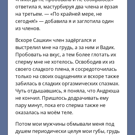
ответила я, мастурбируя два члена и ёрзая
на третьем. — «По крайней мере, не
сегодня!» — добавила я и заглотила один
из членов.
Вскоре Сашкин член задёргался и
выстрелил мне на грудь, а за ним и Вадик.
Пробовать на вкус, а тем более глотать их
сперму мне не хотелось. Освободив их из
своего сладкого плена, я сосредоточилась
только на своих ощущениях и вскоре также
забилась в сладких оргазмических спазмах.
Чуть отдышавшись, я поняла, что Андрюша
не кончил. Пришлось додрачивать ему
пару минут, пока его сперма также не
оказалась на моём теле.
Потом мои мужчины обмывали меня под
душем периодически целуя мои губы, грудь