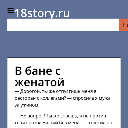
18story.ru
Н
В бане с
женатой
— Дорогой, ты же отпустишь меня в
ресторан с коллегами? — спросила я мужа
за ужином.
— Не вопрос! Ты же знаешь, я не против
твоих развлечений без меня! — ответил он