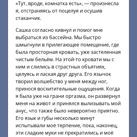
«Тут, вроде, комнатка есть», — произнесла
я, отстраняясь от поцелуя и осушив
стаканчик.
Сашка согласно кивнул и помог мне
выбраться из бассейна. Мы быстро
шмыгнули в прилегающее помещение, где
была просторная кровать, уже застеленная
чистым бельём. На этой-то кровати мы с
ним и слились в страстных объятиях,
целуясь и лаская друг друга. Его язычок
творил волшебство у меня между ног,
принося восхитительные ощущения. Когда
я была уже на грани оргазма, он развернул
меня на живот и принялся вылизывать мой
анус, что также было невероятно приятно.
Его язык и губы несколько минут
испытывали моё терпение, пока, наконец,
эти сладкие муки не прекратились и моё