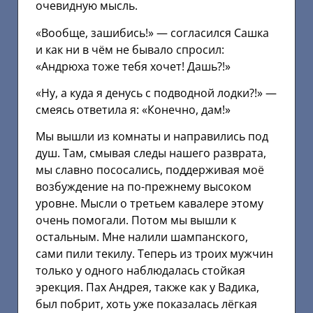
очевидную мысль.
«Вообще, зашибись!» — согласился Сашка
и как ни в чём не бывало спросил:
«Андрюха тоже тебя хочет! Дашь?!»
«Ну, а куда я денусь с подводной лодки?!» —
смеясь ответила я: «Конечно, дам!»
Мы вышли из комнаты и направились под
душ. Там, смывая следы нашего разврата,
мы славно пососались, поддерживая моё
возбуждение на по-прежнему высоком
уровне. Мысли о третьем кавалере этому
очень помогали. Потом мы вышли к
остальным. Мне налили шампанского,
сами пили текилу. Теперь из троих мужчин
только у одного наблюдалась стойкая
эрекция. Пах Андрея, также как у Вадика,
был побрит, хоть уже показалась лёгкая