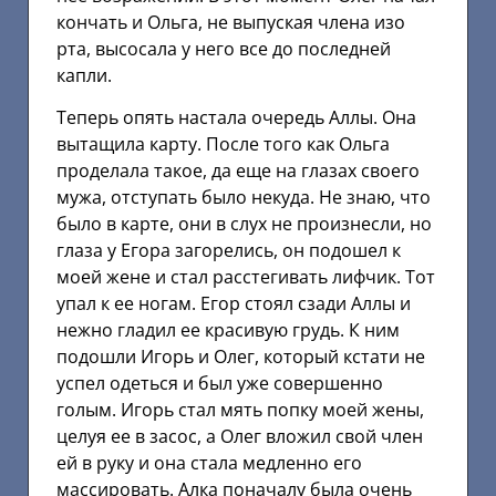
кончать и Ольга, не выпуская члена изо
рта, высосала у него все до последней
капли.
Теперь опять настала очередь Аллы. Она
вытащила карту. После того как Ольга
проделала такое, да еще на глазах своего
мужа, отступать было некуда. Не знаю, что
было в карте, они в слух не произнесли, но
глаза у Егора загорелись, он подошел к
моей жене и стал расстегивать лифчик. Тот
упал к ее ногам. Егор стоял сзади Аллы и
нежно гладил ее красивую грудь. К ним
подошли Игорь и Олег, который кстати не
успел одеться и был уже совершенно
голым. Игорь стал мять попку моей жены,
целуя ее в засос, а Олег вложил свой член
ей в руку и она стала медленно его
массировать. Алка поначалу была очень