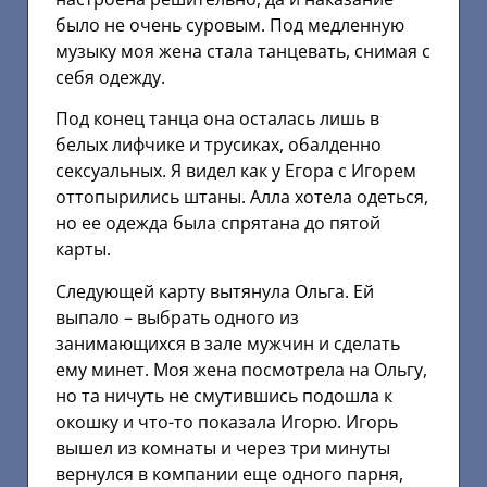
было не очень суровым. Под медленную
музыку моя жена стала танцевать, снимая с
себя одежду.
Под конец танца она осталась лишь в
белых лифчике и трусиках, обалденно
сексуальных. Я видел как у Егора с Игорем
оттопырились штаны. Алла хотела одеться,
но ее одежда была спрятана до пятой
карты.
Следующей карту вытянула Ольга. Ей
выпало – выбрать одного из
занимающихся в зале мужчин и сделать
ему минет. Моя жена посмотрела на Ольгу,
но та ничуть не смутившись подошла к
окошку и что-то показала Игорю. Игорь
вышел из комнаты и через три минуты
вернулся в компании еще одного парня,