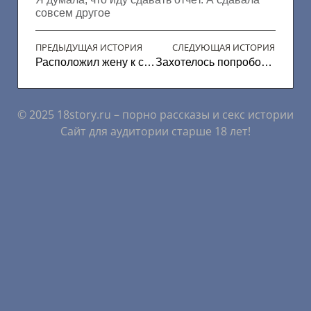
совсем другое
ПРЕДЫДУЩАЯ ИСТОРИЯ
СЛЕДУЮЩАЯ ИСТОРИЯ
Расположил жену к свингу
Захотелось попробовать втроем
© 2025 18story.ru – порно рассказы и секс истории
Сайт для аудитории старше 18 лет!