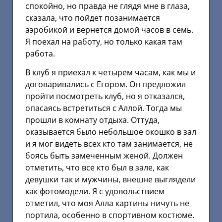
спокойно, но правда не глядя мне в глаза,
сказала, что пойдет позанимается
аэробикой и вернется домой часов в семь.
Я поехал на работу, но только какая там
работа.
В клуб я приехал к четырем часам, как мы и
договаривались с Егором. Он предложил
пройти посмотреть клуб, но я отказался,
опасаясь встретиться с Аллой. Тогда мы
прошли в комнату отдыха. Оттуда,
оказывается было небольшое окошко в зал
и я мог видеть всех кто там занимается, не
боясь быть замеченным женой. Должен
отметить, что все кто был в зале, как
девушки так и мужчины, внешне выглядели
как фотомодели. Я с удовольствием
отметил, что моя Алла картины ничуть не
портила, особенно в спортивном костюме.