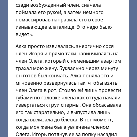
сзади возбужденный член, сначала
поймала его рукой, а затем немного
помассировав направила его в свое
изнывающее влагалище. Это надо было
видеть.
Алка просто извивалась, энергично сося
член Игоря и прямо таки навинчиваясь на
член Олега, который с неменьшим азартом
трахал мою жену. Буквально через минуту
он готов был кончать. Алка поняла это и
мгновенно развернулась так, чтобы взять
член Олега в рот. Стоило ей лишь провести
губами по головке члена как оттуда начали
извергаться струи спермы. Она обсасывала
его так старательно, и выпустила лишь
когда вылизала до блеска. В тот момент,
когда моя жена была увлечена членом
Олега, Игорь потянув ее за попку насадил