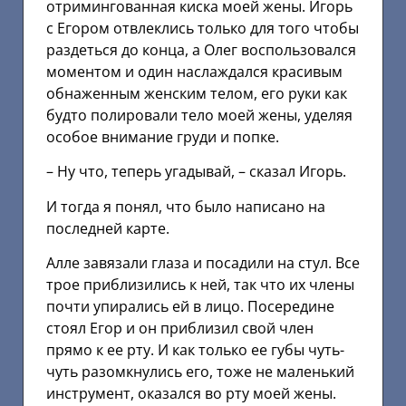
отримингованная киска моей жены. Игорь
с Егором отвлеклись только для того чтобы
раздеться до конца, а Олег воспользовался
моментом и один наслаждался красивым
обнаженным женским телом, его руки как
будто полировали тело моей жены, уделяя
особое внимание груди и попке.
– Ну что, теперь угадывай, – сказал Игорь.
И тогда я понял, что было написано на
последней карте.
Алле завязали глаза и посадили на стул. Все
трое приблизились к ней, так что их члены
почти упирались ей в лицо. Посередине
стоял Егор и он приблизил свой член
прямо к ее рту. И как только ее губы чуть-
чуть разомкнулись его, тоже не маленький
инструмент, оказался во рту моей жены.