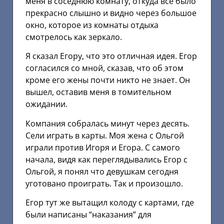
меня в соседнюю комнату, откуда все было
прекрасно слышно и видно через большое
окно, которое из комнаты отдыха
смотрелось как зеркало.
Я сказал Егору, что это отличная идея. Егор
согласился со мной, сказав, что об этом
кроме его жены почти никто не знает. Он
вышел, оставив меня в томительном
ожидании.
Компания собралась минут через десять.
Сели играть в карты. Моя жена с Ольгой
играли против Игоря и Егора. С самого
начала, видя как переглядывались Егор с
Ольгой, я понял что девушкам сегодня
уготовано проиграть. Так и произошло.
Егор тут же вытащил колоду с картами, где
были написаны “наказания” для