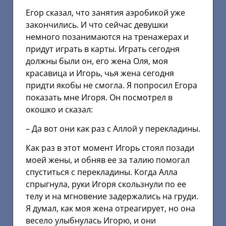
Егор сказал, что занятия аэробикой уже
закончились. И что сейчас девушки
немного позанимаются на тренажерах и
придут играть в карты. Играть сегодня
должны были он, его жена Оля, моя
красавица и Игорь, чья жена сегодня
придти якобы не смогла. Я попросил Егора
показать мне Игоря. Он посмотрел в
окошко и сказал:
– Да вот они как раз с Аллой у перекладины.
Как раз в этот момент Игорь стоял позади
моей жены, и обняв ее за талию помогал
спуститься с перекладины. Когда Алла
спрыгнула, руки Игоря скользнули по ее
телу и на мгновение задержались на груди.
Я думал, как моя жена отреагирует, но она
весело улыбнулась Игорю, и они