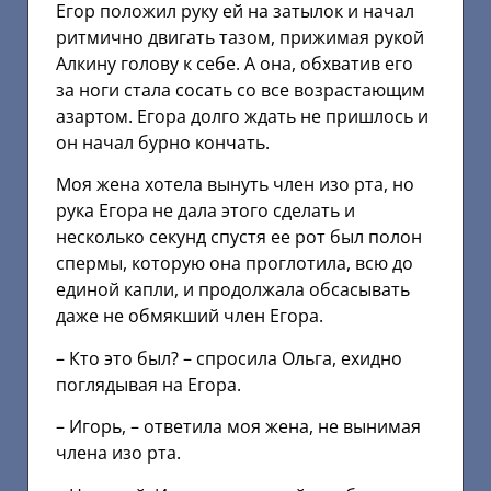
Егор положил руку ей на затылок и начал
ритмично двигать тазом, прижимая рукой
Алкину голову к себе. А она, обхватив его
за ноги стала сосать со все возрастающим
азартом. Егора долго ждать не пришлось и
он начал бурно кончать.
Моя жена хотела вынуть член изо рта, но
рука Егора не дала этого сделать и
несколько секунд спустя ее рот был полон
спермы, которую она проглотила, всю до
единой капли, и продолжала обсасывать
даже не обмякший член Егора.
– Кто это был? – спросила Ольга, ехидно
поглядывая на Егора.
– Игорь, – ответила моя жена, не вынимая
члена изо рта.