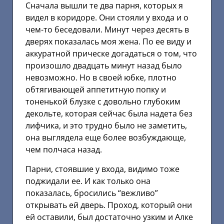
Сначала вышли те два парня, которых я
видел в коридоре. Они стояли у входа и о
чем-то беседовали. Минут через десять в
дверях показалась моя жена. По ее виду и
аккуратной прическе догадаться о том, что
произошло двадцать минут назад было
невозможно. Но в своей юбке, плотно
обтягивающей аппетитную попку и
тоненькой блузке с довольно глубоким
декольте, которая сейчас была надета без
лифчика, и это трудно было не заметить,
она выглядела еще более возбуждающе,
чем полчаса назад.
Парни, стоявшие у входа, видимо тоже
поджидали ее. И как только она
показалась, бросились “вежливо”
открывать ей дверь. Проход, который они
ей оставили, был достаточно узким и Алке