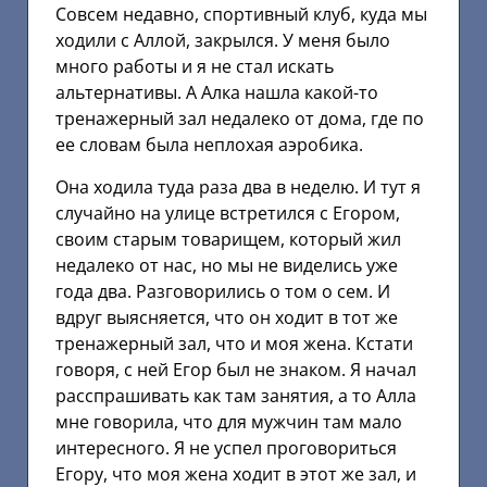
Совсем недавно, спортивный клуб, куда мы
ходили с Аллой, закрылся. У меня было
много работы и я не стал искать
альтернативы. А Алка нашла какой-то
тренажерный зал недалеко от дома, где по
ее словам была неплохая аэробика.
Она ходила туда раза два в неделю. И тут я
случайно на улице встретился с Егором,
своим старым товарищем, который жил
недалеко от нас, но мы не виделись уже
года два. Разговорились о том о сем. И
вдруг выясняется, что он ходит в тот же
тренажерный зал, что и моя жена. Кстати
говоря, с ней Егор был не знаком. Я начал
расспрашивать как там занятия, а то Алла
мне говорила, что для мужчин там мало
интересного. Я не успел проговориться
Егору, что моя жена ходит в этот же зал, и