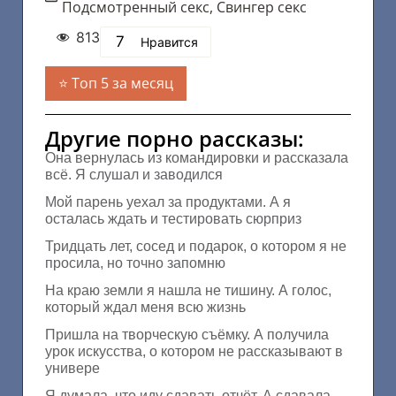
Подсмотренный секс
,
Свингер секс
813
7
Нравится
Топ 5 за месяц
Другие порно рассказы:
Она вернулась из командировки и рассказала
всё. Я слушал и заводился
Мой парень уехал за продуктами. А я
осталась ждать и тестировать сюрприз
Тридцать лет, сосед и подарок, о котором я не
просила, но точно запомню
На краю земли я нашла не тишину. А голос,
который ждал меня всю жизнь
Пришла на творческую съёмку. А получила
урок искусства, о котором не рассказывают в
универе
Я думала, что иду сдавать отчёт. А сдавала