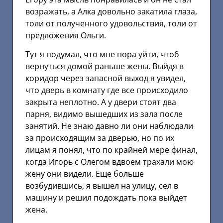
возражать, а Алка довольно закатила глаза,
толи от полученного удовольствия, толи от
предложения Ольги.
Тут я подумал, что мне пора уйти, чтоб
вернуться домой раньше жены. Выйдя в
коридор через запасной выход я увидел,
что дверь в комнату где все происходило
закрыта неплотно. А у двери стоят два
парня, видимо вышедших из зала после
занятий. Не знаю давно ли они наблюдали
за происходящим за дверью, но по их
лицам я понял, что по крайней мере финал,
когда Игорь с Олегом вдвоем трахали мою
жену они видели. Еще больше
возбудившись, я вышел на улицу, сел в
машину и решил подождать пока выйдет
жена.