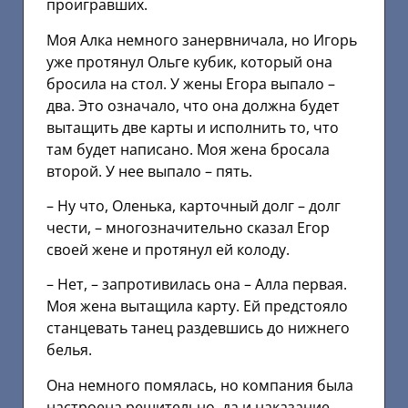
проигравших.
Моя Алка немного занервничала, но Игорь
уже протянул Ольге кубик, который она
бросила на стол. У жены Егора выпало –
два. Это означало, что она должна будет
вытащить две карты и исполнить то, что
там будет написано. Моя жена бросала
второй. У нее выпало – пять.
– Ну что, Оленька, карточный долг – долг
чести, – многозначительно сказал Егор
своей жене и протянул ей колоду.
– Нет, – запротивилась она – Алла первая.
Моя жена вытащила карту. Ей предстояло
станцевать танец раздевшись до нижнего
белья.
Она немного помялась, но компания была
настроена решительно, да и наказание