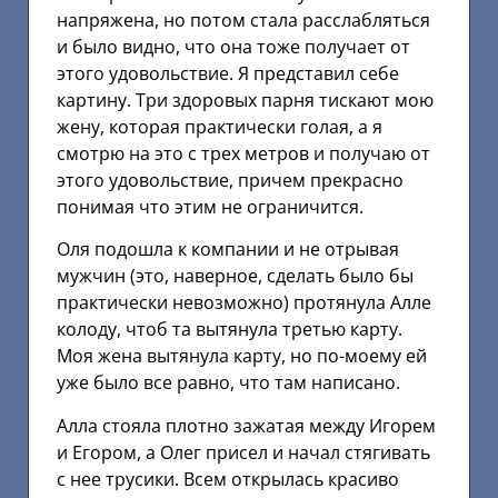
напряжена, но потом стала расслабляться
и было видно, что она тоже получает от
этого удовольствие. Я представил себе
картину. Три здоровых парня тискают мою
жену, которая практически голая, а я
смотрю на это с трех метров и получаю от
этого удовольствие, причем прекрасно
понимая что этим не ограничится.
Оля подошла к компании и не отрывая
мужчин (это, наверное, сделать было бы
практически невозможно) протянула Алле
колоду, чтоб та вытянула третью карту.
Моя жена вытянула карту, но по-моему ей
уже было все равно, что там написано.
Алла стояла плотно зажатая между Игорем
и Егором, а Олег присел и начал стягивать
с нее трусики. Всем открылась красиво