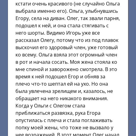
кстати очень красивого (не случайно Ольга
выбрала именно его). Ольга, улыбнувшись
Егору, села на диван. Олег, так звали парня,
подошел к ней, и она стала стягивать с
него шорты. Видимо Игорь уже все
рассказал Олегу, потому что из под плавок
выскочил его здоровый член, уже готовый
ко всему. Ольга взяла этот огромный член
в рот и начала сосать. Моя жена стояла ко
мне спиной и заворожено смотрела. В это
время к ней подошел Егор и обняв за
плечо что-то шептал ей на ухо. Но она
была увлечена зрелищем и, казалось, не
обращает на него никакого внимания.
Когда у Ольги с Олегом стала
приближаться развязка, рука Егора
опустилась с плеча и стала поглаживать
попку моей жены, что тоже не вызвало у
нее возражений. В этот момент Олег начал