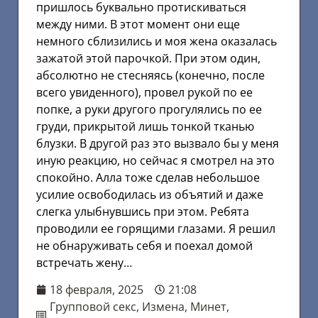
пришлось буквально протискиваться
между ними. В этот момент они еще
немного сблизились и моя жена оказалась
зажатой этой парочкой. При этом один,
абсолютно не стесняясь (конечно, после
всего увиденного), провел рукой по ее
попке, а руки другого прогулялись по ее
груди, прикрытой лишь тонкой тканью
блузки. В другой раз это вызвало бы у меня
иную реакцию, но сейчас я смотрел на это
спокойно. Алла тоже сделав небольшое
усилие освободилась из объятий и даже
слегка улыбнувшись при этом. Ребята
проводили ее горящими глазами. Я решил
не обнаруживать себя и поехал домой
встречать жену…
18 февраля, 2025
21:08
Групповой секс
,
Измена
,
Минет
,