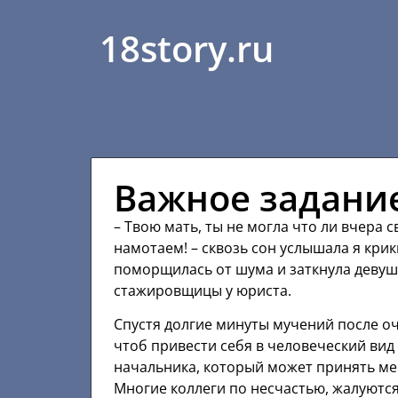
18story.ru
Важное задани
– Твою мать, ты не могла что ли вчера 
намотаем! – сквозь сон услышала я крик
поморщилась от шума и заткнула деву
стажировщицы у юриста.
Спустя долгие минуты мучений после оч
чтоб привести себя в человеческий вид
начальника, который может принять ме
Многие коллеги по несчастью, жалуются