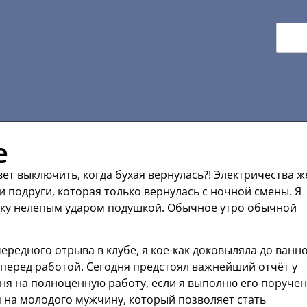
е
свет выключить, когда бухая вернулась?! Электричества ж
и подруги, которая только вернулась с ночной смены. Я
шку нелепым ударом подушкой. Обычное утро обычной
ередного отрыва в клубе, я кое-как доковыляла до ванно
 перед работой. Сегодня предстоял важнейший отчёт у
ня на полноценную работу, если я выполню его поручен
 на молодого мужчину, который позволяет стать