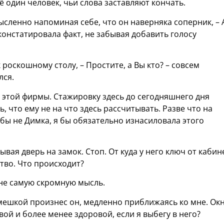
ё один человек, чьи слова заставляют кончать.
мысленно напоминая себе, что он наверняка соперник, – 
констатировала факт, не забывая добавить голосу
 роскошному столу, – Простите, а Вы кто? – совсем
лся.
 этой фирмы. Стажировку здесь до сегодняшнего дня
ь, что ему не на что здесь рассчитывать. Разве что на
 бы не Димка, я бы обязательно изнасиловала этого
рывая дверь на замок. Стоп. От куда у него ключ от кабин
тво. Что происходит?
 не самую скромную мысль.
смешкой произнес он, медленно приближаясь ко мне. Окн
ой и более менее здоровой, если я выбегу в него?