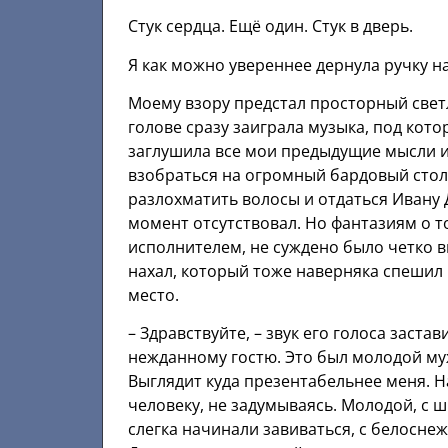
Стук сердца. Ещё один. Стук в дверь.
Я как можно увереннее дернула ручку на
Моему взору предстал просторный свет
голове сразу заиграла музыка, под кото
заглушила все мои предыдущие мысли и 
взобраться на огромный бардовый стол, 
разлохматить волосы и отдаться Ивану 
момент отсутствовал. Но фантазиям о т
исполнителем, не суждено было четко 
нахал, который тоже наверняка спешил
место.
– Здравствуйте, – звук его голоса заст
нежданному гостю. Это был молодой муж
Выглядит куда презентабельнее меня. Н
человеку, не задумываясь. Молодой, с
слегка начинали завиваться, с белосн