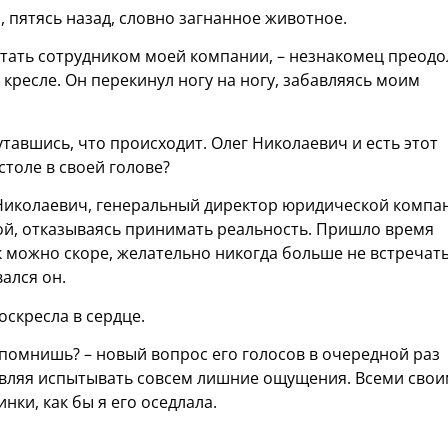
, пятясь назад, словно загнанное животное.
 стать сотрудником моей компании, – незнакомец преодо
кресле. Он перекинул ногу на ногу, забавляясь моим
путавшись, что происходит. Олег Николаевич и есть этот
столе в своей голове?
 Николаевич, генеральный директор юридической компа
кой, отказываясь принимать реальность. Пришло время
к можно скоре, желательно никогда больше не встречать
ался он.
оскресла в сердце.
помнишь? – новый вопрос его голосов в очередной раз
тавляя испытывать совсем лишние ощущения. Всеми сво
нки, как бы я его оседлала.