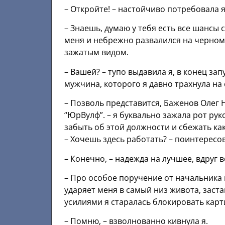
– Откройте! – настойчиво потребовала я
– Знаешь, думаю у тебя есть все шансы
меня и небрежно развалился на черном 
зажатым видом.
– Вашей? – тупо выдавила я, в конец за
мужчина, которого я давно трахнула на 
– Позволь представится, Баженов Олег
“ЮрВулф”. – я буквально зажала рот ру
забыть об этой должности и сбежать ка
– Хочешь здесь работать? – поинтересов
– Конечно, – надежда на лучшее, вдруг в
– Про особое поручение от начальника 
ударяет меня в самый низ живота, зас
усилиями я старалась блокировать карти
– Помню, – взволнованно кивнула я.