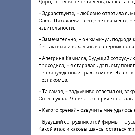
Дорн, сегодня не твой день, нашелся ещ
– Здравствуйте, – любезно ответила я, 
Олега Николаевича ещё нет на месте, – 
язвительности.
– Замечательно, – он хмыкнул, подходя к
бестактный и нахальный соперник попа
– Алегрина Камилла, будущий сотрудник
проходила, – я старалась дать ему понят
непринуждённый трах со мной. Эх, если
незнакомца.
– Та самая, – задумчиво ответил он, зак
Он его украл? Сейчас же придет начальс
– Какого хрена? – озвучить мне удалось
– Будущий сотрудник этой фирмы, – с у
Какой этаж и каковы шансы остаться жив