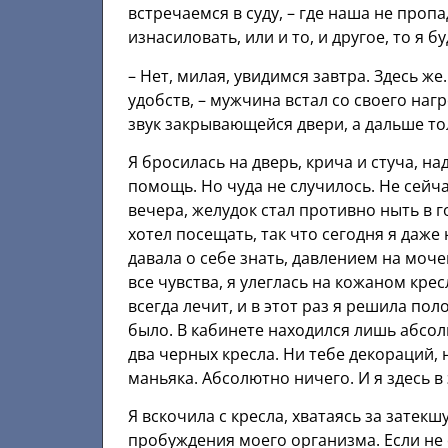
встречаемся в суду, – где наша не проп
изнасиловать, или и то, и другое, то я 
– Нет, милая, увидимся завтра. Здесь же
удобств, – мужчина встал со своего наг
звук закрывающейся двери, а дальше то
Я бросилась на дверь, крича и стуча, на
помощь. Но чуда не случилось. Не сейча
вечера, желудок стал противно ныть в 
хотел посещать, так что сегодня я даже
давала о себе знать, давлением на моче
все чувства, я улеглась на кожаном крес
всегда лечит, и в этот раз я решила по
было. В кабинете находился лишь абсол
два черных кресла. Ни тебе декораций,
маньяка. Абсолютно ничего. И я здесь в
Я вскочила с кресла, хватаясь за зате
пробуждения моего организма. Если не 