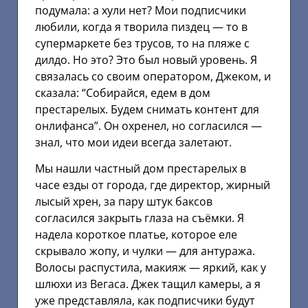
подумала: а хули нет? Мои подписчики
любили, когда я творила пиздец — то в
супермаркете без трусов, то на пляже с
дилдо. Но это? Это был новый уровень. Я
связалась со своим оператором, Джеком, и
сказала: “Собирайся, едем в дом
престарелых. Будем снимать контент для
онлифанса”. Он охренел, но согласился —
знал, что мои идеи всегда залетают.
Мы нашли частный дом престарелых в
часе езды от города, где директор, жирный
лысый хрен, за пару штук баксов
согласился закрыть глаза на съёмки. Я
надела короткое платье, которое еле
скрывало жопу, и чулки — для антуража.
Волосы распустила, макияж — яркий, как у
шлюхи из Вегаса. Джек тащил камеры, а я
уже представляла, как подписчики будут