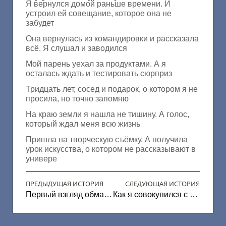
Я вернулся домой раньше времени. И
устроил ей совещание, которое она не
забудет
Она вернулась из командировки и рассказала
всё. Я слушал и заводился
Мой парень уехал за продуктами. А я
осталась ждать и тестировать сюрприз
Тридцать лет, сосед и подарок, о котором я не
просила, но точно запомню
На краю земли я нашла не тишину. А голос,
который ждал меня всю жизнь
Пришла на творческую съёмку. А получила
урок искусства, о котором не рассказывают в
универе
ПРЕДЫДУЩАЯ ИСТОРИЯ
СЛЕДУЮЩАЯ ИСТОРИЯ
Первый взгляд обманчивый
Как я совокупился с сестрой