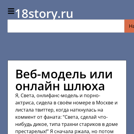
18story.ru
Н
Веб-модель или
онлайн шлюха
Я, Света, онлифанс-модель и порно-
актриса, сидела в своём номере в Москве и
листала твиттер, когда наткнулась на
коммент от фаната: “Света, сделай что-
нибудь дикое, типа трахни стариков в доме
престарелых!” Я сначала ржала, но потом