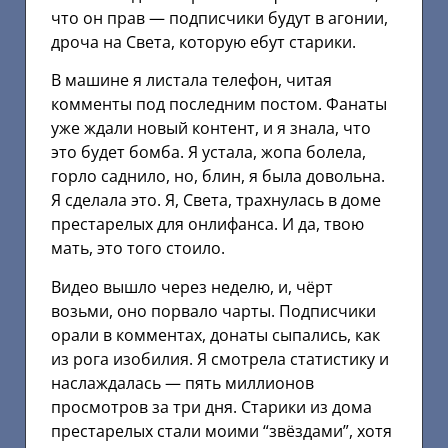
что он прав — подписчики будут в агонии,
дроча на Света, которую ебут старики.
В машине я листала телефон, читая
комменты под последним постом. Фанаты
уже ждали новый контент, и я знала, что
это будет бомба. Я устала, жопа болела,
горло саднило, но, блин, я была довольна.
Я сделала это. Я, Света, трахнулась в доме
престарелых для онлифанса. И да, твою
мать, это того стоило.
Видео вышло через неделю, и, чёрт
возьми, оно порвало чарты. Подписчики
орали в комментах, донаты сыпались, как
из рога изобилия. Я смотрела статистику и
наслаждалась — пять миллионов
просмотров за три дня. Старики из дома
престарелых стали моими “звёздами”, хотя