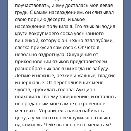
поучаствовать, и ему досталась моя левая
грудь. С каким наслаждением, он слизывал
свою порцию десерта, и какое
наслаждение получила я. Его язык выводил
круги вокруг моего соска увенчанного
вишенкой, которую он нежно взял зубами,
слегка прикусив сам сосок. От чего я
невольно вздрогнула. Ощущения от
прикосновений языков представителей
разнообразных рас я ни когда не забуду.
Легкие и нежные, резкие и жадные, гладкие
и шершавые. От переполнявших меня
чувств, кружилась голова. Аукцион
подходил к своему завершению, и осталось
не проданным мое самое сокровенное
местечко. Управитель начал набивать
цену, а у меня в голове кружилась только
одна мысль. Чей язык коснется меня там?