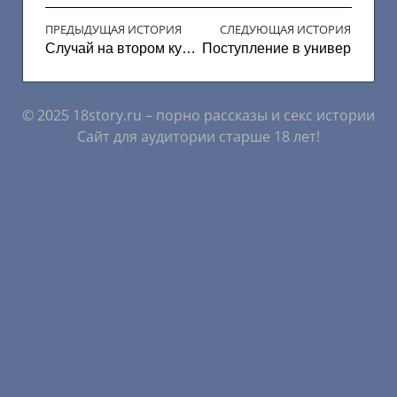
ПРЕДЫДУЩАЯ ИСТОРИЯ
СЛЕДУЮЩАЯ ИСТОРИЯ
Случай на втором курсе
Поступление в универ
© 2025 18story.ru – порно рассказы и секс истории
Сайт для аудитории старше 18 лет!