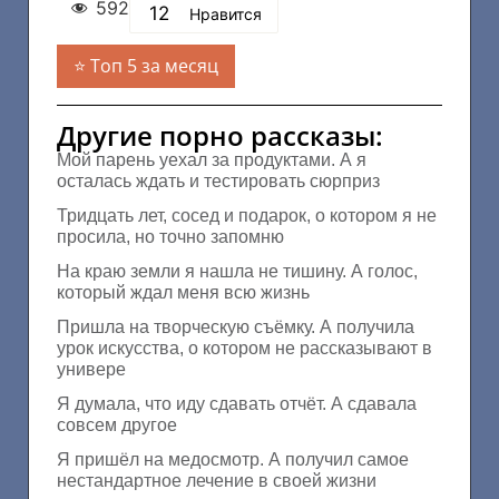
592
12
Нравится
Топ 5 за месяц
Другие порно рассказы:
Мой парень уехал за продуктами. А я
осталась ждать и тестировать сюрприз
Тридцать лет, сосед и подарок, о котором я не
просила, но точно запомню
На краю земли я нашла не тишину. А голос,
который ждал меня всю жизнь
Пришла на творческую съёмку. А получила
урок искусства, о котором не рассказывают в
универе
Я думала, что иду сдавать отчёт. А сдавала
совсем другое
Я пришёл на медосмотр. А получил самое
нестандартное лечение в своей жизни