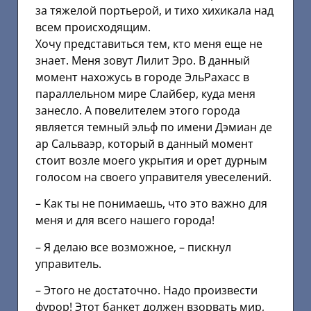
за тяжелой портьерой, и тихо хихикала над
всем происходящим.
Хочу представиться тем, кто меня еще не
знает. Меня зовут Лилит Эро. В данный
момент нахожусь в городе ЭльРахасс в
параллельном мире Слайбер, куда меня
занесло. А повелителем этого города
является темный эльф по имени Дэмиан де
ар Сальваэр, который в данный момент
стоит возле моего укрытия и орет дурным
голосом на своего управителя увеселений.
– Как ты не понимаешь, что это важно для
меня и для всего нашего города!
– Я делаю все возможное, – пискнул
управитель.
– Этого не достаточно. Надо произвести
фурор! Этот банкет должен взорвать мир,