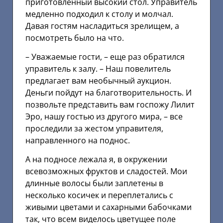
приготовленный высокий стол. Управитель
медленно подходил к столу и молчал.
Давая гостям насладиться зрелищем, а
посмотреть было на что.
– Уважаемые гости, – еще раз обратился
управитель к залу. – Наш повелитель
предлагает вам необычный аукцион.
Деньги пойдут на благотворительность. И
позвольте представить вам госпожу Лилит
Эро, нашу гостью из другого мира, – все
проследили за жестом управителя,
направленного на поднос.
А на подносе лежала я, в окружении
всевозможных фруктов и сладостей. Мои
длинные волосы были заплетены в
несколько косичек и переплетались с
живыми цветами и сахарными бабочками
так, что всем виделось цветущее поле