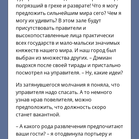
погрязший в грехе и разврате! Что я могу
предложить сильнейшим мира сего? Чем я
могу их удивить? В этом зале будут
присутствовать правители и
высокопоставленные лица практически
всех государств и мало-мальски значимых
княжеств нашего мира. И наш город был
выбран из множества других. – Дэмиан
выдохся после своей тирады и пристально
посмотрел на управителя. – Ну, какие идеи?
Из затянувшегося молчания я поняла, что
управителя надо спасать. А то немного
узнав нрав повелителя, можно
предположить, что должность скоро
станет вакантной.
– А какого рода развлечения предпочитают
ваши гости? – я отодвинула портьеру и