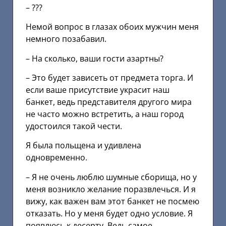
– ???
Немой вопрос в глазах обоих мужчин меня
немного позабавил.
– На сколько, ваши гости азартны?
– Это будет зависеть от предмета торга. И
если ваше присутствие украсит наш
банкет, ведь представителя другого мира
не часто можно встретить, а наш город
удостоился такой чести.
Я была польщена и удивлена
одновременно.
– Я не очень люблю шумные сборища, но у
меня возникло желание поразвлечься. И я
вижу, как важен вам этот банкет не посмею
отказать. Но у меня будет одно условие. Я
появлюсь к десерту. Ведь самое