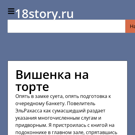
18story.ru
Н
Вишенка на
торте
Опять в замке суета, опять подготовка к
очередному банкету. Повелитель
ЭльРахасса как сумасшедший раздает
указания многочисленным слугам и
придворным. Я пристроилась с книгой на
подоконнике в главном зале, спрятавшись