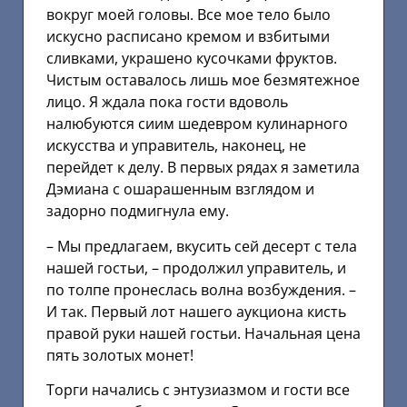
вокруг моей головы. Все мое тело было
искусно расписано кремом и взбитыми
сливками, украшено кусочками фруктов.
Чистым оставалось лишь мое безмятежное
лицо. Я ждала пока гости вдоволь
налюбуются сиим шедевром кулинарного
искусства и управитель, наконец, не
перейдет к делу. В первых рядах я заметила
Дэмиана с ошарашенным взглядом и
задорно подмигнула ему.
– Мы предлагаем, вкусить сей десерт с тела
нашей гостьи, – продолжил управитель, и
по толпе пронеслась волна возбуждения. –
И так. Первый лот нашего аукциона кисть
правой руки нашей гостьи. Начальная цена
пять золотых монет!
Торги начались с энтузиазмом и гости все