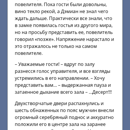
повелителя. Пока гости были довольны,
вино текло рекой, а Дэмиан не знал чего
ждать дальше. Практически все знали, что
в замке появилась гостья из другого мира,
но на просьбу представить ее, повелитель
говорил «позже». Напряжение нарастало и
это отражалось не только на самом
повелителе.
– Уважаемые гости! – вдруг по залу
разнесся голос управителя, и все взгляды
устремились в его направлении. – Хочу
представить вам… – выдержанная пауза и
затаенное дыхание всего зала – …Десерт!!!
Двухстворчатые двери распахнулись и
шесть обнаженных по пояс мужчин внесли
огромный серебряный поднос и аккуратно
положили его в центре зала на заранее