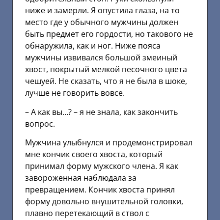
ниже и замерли. Я опустила глаза, на то
место где у обычного мужчины должен
быть предмет его гордости, но такового не
обнаружила, как и ног. Ниже пояса
мужчины извивался большой змеиный
хвост, покрытый мелкой песочного цвета
чешуей. Не сказать, что я не была в шоке,
лучше не говорить вовсе.
– А как вы…? – я не знала, как закончить
вопрос.
Мужчина улыбнулся и продемонстрировал
мне кончик своего хвоста, который
принимал форму мужского члена. Я как
завороженная наблюдала за
превращением. Кончик хвоста принял
форму довольно внушительной головки,
плавно перетекающий в ствол с