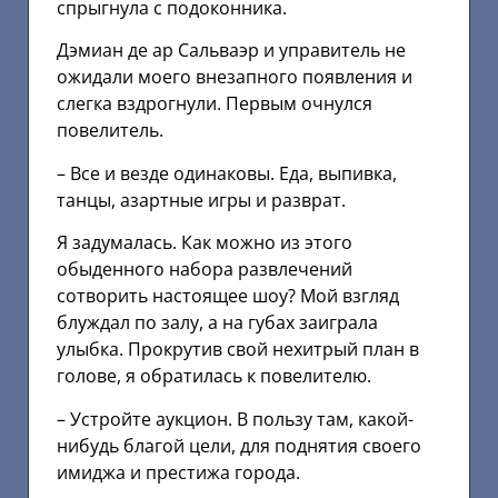
спрыгнула с подоконника.
Дэмиан де ар Сальваэр и управитель не
ожидали моего внезапного появления и
слегка вздрогнули. Первым очнулся
повелитель.
– Все и везде одинаковы. Еда, выпивка,
танцы, азартные игры и разврат.
Я задумалась. Как можно из этого
обыденного набора развлечений
сотворить настоящее шоу? Мой взгляд
блуждал по залу, а на губах заиграла
улыбка. Прокрутив свой нехитрый план в
голове, я обратилась к повелителю.
– Устройте аукцион. В пользу там, какой-
нибудь благой цели, для поднятия своего
имиджа и престижа города.