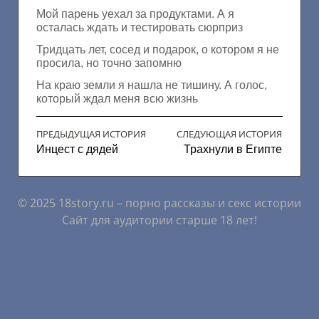
Мой парень уехал за продуктами. А я
осталась ждать и тестировать сюрприз
Тридцать лет, сосед и подарок, о котором я не
просила, но точно запомню
На краю земли я нашла не тишину. А голос,
который ждал меня всю жизнь
ПРЕДЫДУЩАЯ ИСТОРИЯ
СЛЕДУЮЩАЯ ИСТОРИЯ
Инцест с дядей
Трахнули в Египте
© 2025 18story.ru – порно рассказы и секс истории
Сайт для аудитории старше 18 лет!