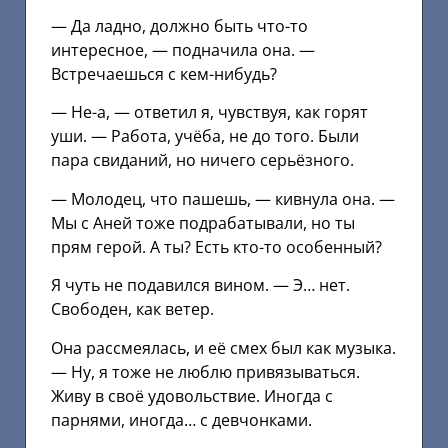
— Да ладно, должно быть что-то
интересное, — подначила она. —
Встречаешься с кем-нибудь?
— Не-а, — ответил я, чувствуя, как горят
уши. — Работа, учёба, не до того. Были
пара свиданий, но ничего серьёзного.
— Молодец, что пашешь, — кивнула она. —
Мы с Аней тоже подрабатывали, но ты
прям герой. А ты? Есть кто-то особенный?
Я чуть не подавился вином. — Э… нет.
Свободен, как ветер.
Она рассмеялась, и её смех был как музыка.
— Ну, я тоже не люблю привязываться.
Живу в своё удовольствие. Иногда с
парнями, иногда… с девчонками.