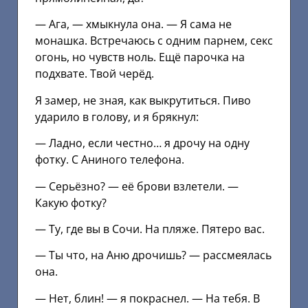
— Ага, — хмыкнула она. — Я сама не
монашка. Встречаюсь с одним парнем, секс
огонь, но чувств ноль. Ещё парочка на
подхвате. Твой черёд.
Я замер, не зная, как выкрутиться. Пиво
ударило в голову, и я брякнул:
— Ладно, если честно… я дрочу на одну
фотку. С Аниного телефона.
— Серьёзно? — её брови взлетели. —
Какую фотку?
— Ту, где вы в Сочи. На пляже. Пятеро вас.
— Ты что, на Аню дрочишь? — рассмеялась
она.
— Нет, блин! — я покраснел. — На тебя. В