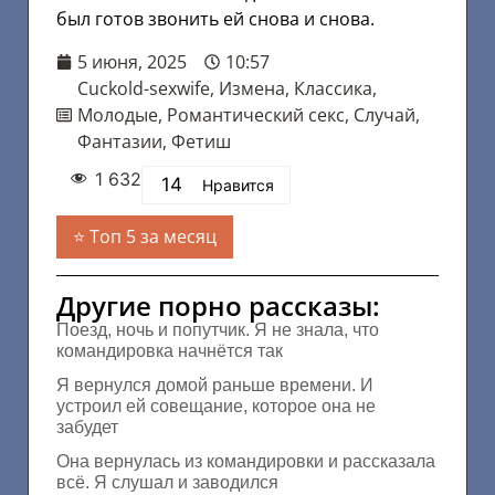
был готов звонить ей снова и снова.
5 июня, 2025
10:57
Cuckold-sexwife
,
Измена
,
Классика
,
Молодые
,
Романтический секс
,
Случай
,
Фантазии
,
Фетиш
1 632
14
Нравится
Топ 5 за месяц
Другие порно рассказы:
Поезд, ночь и попутчик. Я не знала, что
командировка начнётся так
Я вернулся домой раньше времени. И
устроил ей совещание, которое она не
забудет
Она вернулась из командировки и рассказала
всё. Я слушал и заводился