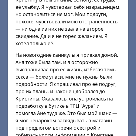
её улыбку. Я чувствовал себя извращенцем,
но остановиться не мог. Мои подруги,
похоже, чувствовали мою отстранённость
— ни одна из них не звала на второе
свидание. Да и я не горел желанием. Я
хотел только её.
На новогодние каникулы я приехал домой.
Аня тоже была там, и я осторожно
выспрашивал про её жизнь, избегая темы
секса — боже упаси, мне не нужны были
подробности. Я спрашивал про её подруг,
про их планы, и наконец добрался до
Кристины. Оказалось, она устроилась на
подработку в бутике в ТРЦ “Аура” и
помогла Ане туда же. Это был мой шанс —
я мог ненароком заглядывать в магазин
под предлогом встречи с сестрой и
собирать крохи информации о Кристине.