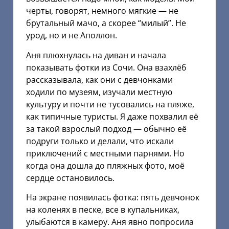
черты, говорят, немного мягкие — не
брутальный мачо, а скорее “милый”. Не
урод, но и не Аполлон.
Аня плюхнулась на диван и начала
показывать фотки из Сочи. Она взахлёб
рассказывала, как они с девчонками
ходили по музеям, изучали местную
культуру и почти не тусовались на пляже,
как типичные туристы. Я даже похвалил её
за такой взрослый подход — обычно её
подруги только и делали, что искали
приключений с местными парнями. Но
когда она дошла до пляжных фото, моё
сердце остановилось.
На экране появилась фотка: пять девчонок
на коленях в песке, все в купальниках,
улыбаются в камеру. Аня явно попросила