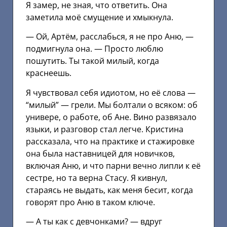
Я замер, не зная, что ответить. Она
заметила моё смущение и хмыкнула.
— Ой, Артём, расслабься, я не про Аню, —
подмигнула она. — Просто люблю
пошутить. Ты такой милый, когда
краснеешь.
Я чувствовал себя идиотом, но её слова —
“милый” — грели. Мы болтали о всяком: об
универе, о работе, об Ане. Вино развязало
языки, и разговор стал легче. Кристина
рассказала, что на практике и стажировке
она была наставницей для новичков,
включая Аню, и что парни вечно липли к её
сестре, но та верна Стасу. Я кивнул,
стараясь не выдать, как меня бесит, когда
говорят про Аню в таком ключе.
— А ты как с девчонками? — вдруг