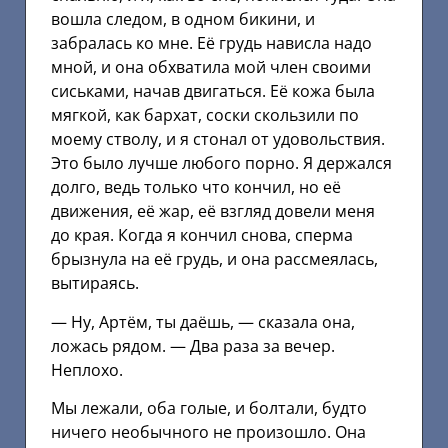
вошла следом, в одном бикини, и
забралась ко мне. Её грудь нависла надо
мной, и она обхватила мой член своими
сиськами, начав двигаться. Её кожа была
мягкой, как бархат, соски скользили по
моему стволу, и я стонал от удовольствия.
Это было лучше любого порно. Я держался
долго, ведь только что кончил, но её
движения, её жар, её взгляд довели меня
до края. Когда я кончил снова, сперма
брызнула на её грудь, и она рассмеялась,
вытираясь.
— Ну, Артём, ты даёшь, — сказала она,
ложась рядом. — Два раза за вечер.
Неплохо.
Мы лежали, оба голые, и болтали, будто
ничего необычного не произошло. Она