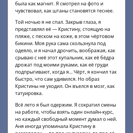
была как магнит. Я смотрел на фото и
чувствовал, как штаны становятся теснее.
Той ночью я не спал. Закрыв глаза, я
представлял её — Кристину, стоящую на
пляже, с песком на коже, в этом чёртовом
бикини. Моя рука сама скользнула под
одеяло, и я начал дрочить, воображая, как
срываю с неё этот купальник, как её бёдра
дрожат под моими руками, как её груди
подпрыгивают, когда я… Чёрт, я кончил так
быстро, что сам удивился. Но образ
Кристины не уходил. Он въелся в мозг, как
татуировка.
Всё лето я был одержим. Я сократил смены
на работе, чтобы взять один онлайн-курс,
но каждый свободный момент думал о ней.
Аня иногда упоминала Кристину в