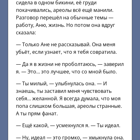
сидела в одном бикини, её груди
покачивались, ареолы всё ещё манили.
Разговор перешёл на обычные темы —
работу, Аню, жизнь. Но потом она вдруг
сказала:
— Только Ане не рассказывай. Она меня
убьёт, если узнает, что я тебя совратила.
— Да я в жизни не проболтаюсь, — заверил
я. — Это… это лучшее, что со мной было.
— Ты милый, — улыбнулась она. — И
знаешь, ты заставил меня чувствовать
себя… желанной. Я всегда думала, что моя
попа слишком большая, ареолы странные.
А ты прям фанат.
— Ещё какой, — усмехнулся я. — Ты идеал.
— Ну, идеал — это громко, — хмыкнула она.