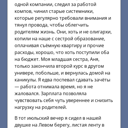
одной компании, следил за работой
компов, чинил старые системники,
которые регулярно требовали внимания и
тянул провода, чтобы облегчить
родителям жизнь. Они, хоть и не олигархи,
копили на наше с сестрой образование,
оплачивая съёмную квартиру и прочие
расходы, хорошо, что хоть поступили оба
на бюджет. Моя младшая сестра, Аня,
только закончила второй курс в другом
универе, побольше, и вернулась домой на
каникулы. Я едва поспевал сдавать зачёты
— работа отнимала время, но я не
жаловался. Зарплата позволяла
чувствовать себя чуть увереннее и снизить
нагрузку на родителей.
В тот июльский вечер я сидел в нашей
двушке на Левом берегу, листая ленту в