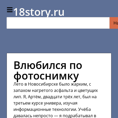
18story.ru
Н
Влюбился по
фотоснимку
Лето в Новосибирске было жарким, с
запахом нагретого асфальта и цветущих
лип. Я, Артём, двадцати трёх лет, был на
третьем курсе универа, изучая
информационные технологии. Учёба
давалась непросто — я подрабатывал в