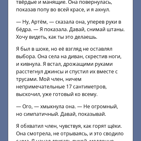
твёрдые и манящие. Она повернулась,
показав попу во всей красе, и я ахнул.
— Ну, Артём, — сказала она, уперев руки в
бёдра. — Я показала. Давай, снимай штаны.
Хочу видеть, как ты это делаешь.
Я был в шоке, но её взгляд не оставлял
выбора. Она села на диван, скрестив ноги,
и кивнула. Я встал, дрожащими руками
расстегнул джинсы и спустил их вместе с
трусами. Мой член, ничем
непримечательные 17 сантиметров,
выскочил, уже готовый ко всему.
— Ого, — хмыкнула она. — Не огромный,
но симпатичный. Давай, показывай.
Я обхватил член, чувствуя, как горят щёки.
Она смотрела, не отрываясь, и это сводило