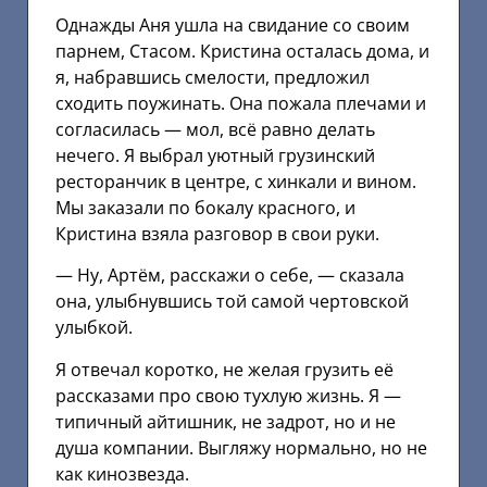
Однажды Аня ушла на свидание со своим
парнем, Стасом. Кристина осталась дома, и
я, набравшись смелости, предложил
сходить поужинать. Она пожала плечами и
согласилась — мол, всё равно делать
нечего. Я выбрал уютный грузинский
ресторанчик в центре, с хинкали и вином.
Мы заказали по бокалу красного, и
Кристина взяла разговор в свои руки.
— Ну, Артём, расскажи о себе, — сказала
она, улыбнувшись той самой чертовской
улыбкой.
Я отвечал коротко, не желая грузить её
рассказами про свою тухлую жизнь. Я —
типичный айтишник, не задрот, но и не
душа компании. Выгляжу нормально, но не
как кинозвезда.