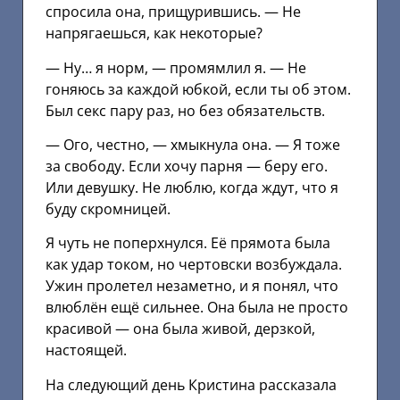
спросила она, прищурившись. — Не
напрягаешься, как некоторые?
— Ну… я норм, — промямлил я. — Не
гоняюсь за каждой юбкой, если ты об этом.
Был секс пару раз, но без обязательств.
— Ого, честно, — хмыкнула она. — Я тоже
за свободу. Если хочу парня — беру его.
Или девушку. Не люблю, когда ждут, что я
буду скромницей.
Я чуть не поперхнулся. Её прямота была
как удар током, но чертовски возбуждала.
Ужин пролетел незаметно, и я понял, что
влюблён ещё сильнее. Она была не просто
красивой — она была живой, дерзкой,
настоящей.
На следующий день Кристина рассказала