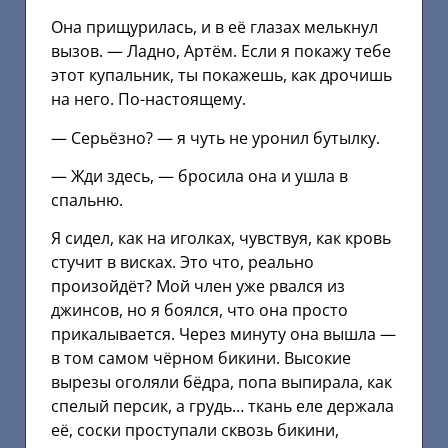
Она прищурилась, и в её глазах мелькнул
вызов. — Ладно, Артём. Если я покажу тебе
этот купальник, ты покажешь, как дрочишь
на него. По-настоящему.
— Серьёзно? — я чуть не уронил бутылку.
— Жди здесь, — бросила она и ушла в
спальню.
Я сидел, как на иголках, чувствуя, как кровь
стучит в висках. Это что, реально
произойдёт? Мой член уже рвался из
джинсов, но я боялся, что она просто
прикалывается. Через минуту она вышла —
в том самом чёрном бикини. Высокие
вырезы оголяли бёдра, попа выпирала, как
спелый персик, а грудь… ткань еле держала
её, соски проступали сквозь бикини,