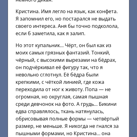
Кристина. Имя легло на язык, как конфета.
Я запомнил его, но постарался не выдать
своего интереса. Аня бы точно подколола,
если б заметила, как я залип.
Но этот купальник… Чёрт, он был как из
моих самых грязных фантазий. Тонкий,
чёрный, с высокими вырезами на бёдрах,
он подчёркивал её фигуру так, что я
невольно сглотнул. Её бёдра были
крепкими, с чёткой линией, где кожа
переходила от ног к животу. Попа — не
огромная, но округлая, самая пышная
среди девчонок на фото. А грудь… Бикини
едва справлялось, ткань натянулась,
обрисовывая полные формы — четвёртый
размер, не меньше. Я никогда не гнался за
пышными формами, но Кристина… она