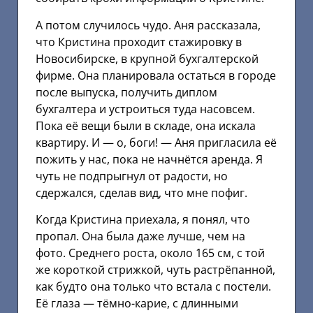
А потом случилось чудо. Аня рассказала,
что Кристина проходит стажировку в
Новосибирске, в крупной бухгалтерской
фирме. Она планировала остаться в городе
после выпуска, получить диплом
бухгалтера и устроиться туда насовсем.
Пока её вещи были в складе, она искала
квартиру. И — о, боги! — Аня пригласила её
пожить у нас, пока не начнётся аренда. Я
чуть не подпрыгнул от радости, но
сдержался, сделав вид, что мне пофиг.
Когда Кристина приехала, я понял, что
пропал. Она была даже лучше, чем на
фото. Среднего роста, около 165 см, с той
же короткой стрижкой, чуть растрёпанной,
как будто она только что встала с постели.
Её глаза — тёмно-карие, с длинными