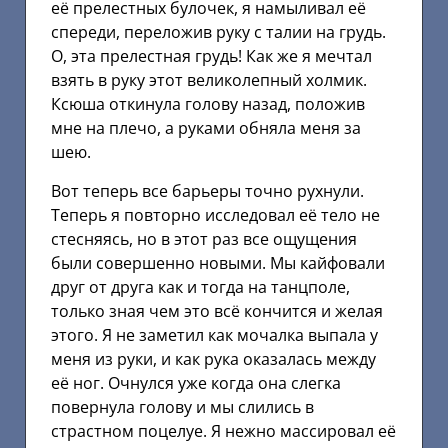
её прелестных булочек, я намыливал её
спереди, переложив руку с талии на грудь.
О, эта прелестная грудь! Как же я мечтал
взять в руку этот великолепный холмик.
Ксюша откинула голову назад, положив
мне на плечо, а руками обняла меня за
шею.
Вот теперь все барьеры точно рухнули.
Теперь я повторно исследовал её тело не
стесняясь, но в этот раз все ощущения
были совершенно новыми. Мы кайфовали
друг от друга как и тогда на танцполе,
только зная чем это всё кончится и желая
этого. Я не заметил как мочалка выпала у
меня из руки, и как рука оказалась между
её ног. Очнулся уже когда она слегка
повернула голову и мы слились в
страстном поцелуе. Я нежно массировал её