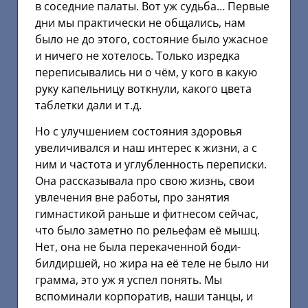
в соседние палаты. Вот уж судьба… Первые
дни мы практически не общались, нам
было не до этого, состояние было ужасное
и ничего не хотелось. Только изредка
переписывались ни о чём, у кого в какую
руку капельницу воткнули, какого цвета
таблетки дали и т.д.
Но с улучшением состояния здоровья
увеличивался и наш интерес к жизни, а с
ним и частота и углубленность переписки.
Она рассказывала про свою жизнь, свои
увлечения вне работы, про занятия
гимнастикой раньше и фитнесом сейчас,
что было заметно по рельефам её мышц.
Нет, она не была перекаченной боди-
билдиршей, но жира на её теле не было ни
грамма, это уж я успел понять. Мы
вспоминали корпоратив, наши танцы, и