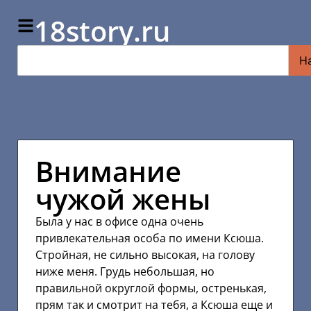
18story.ru
Н
Внимание
чужой жены
Была у нас в офисе одна очень
привлекательная особа по имени Ксюша.
Стройная, не сильно высокая, на голову
ниже меня. Грудь небольшая, но
правильной округлой формы, остренькая,
прям так и смотрит на тебя, а Ксюша еще и