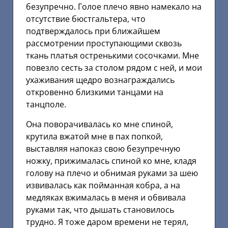
безупречно. Голое плечо явно намекало на
отсутствие бюстгальтера, что
подтверждалось при ближайшем
рассмотрении проступающими сквозь
ткань платья остренькими сосочками. Мне
повезло сесть за столом рядом с ней, и мои
ухаживания щедро вознаграждались
откровенно близкими танцами на
танцполе.
Она поворачивалась ко мне спиной,
крутила вжатой мне в пах попкой,
выставляя напоказ свою безупречную
ножку, прижималась спиной ко мне, кладя
голову на плечо и обнимая руками за шею
извивалась как пойманная кобра, а на
медляках вжималась в меня и обвивала
руками так, что дышать становилось
трудно. Я тоже даром времени не терял,