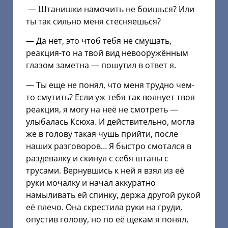
­ — Штанишки намочить не боишься? Или
ты так сильно меня стесняешься?
— Да нет, это чтоб тебя не смущать,
реакция-то на твой вид невооружённым
глазом заметна — пошутил в ответ я.
— Ты еще не понял, что меня трудно чем-
то смутить? Если уж тебя так волнует твоя
реакция, я могу на неё не смотреть —
улыбалась Ксюха. И действительно, могла
же в голову такая чушь прийти, после
наших разговоров… Я быстро смотался в
раздевалку и скинул с себя штаны с
трусами. Вернувшись к ней я взял из её
руки мочалку и начал аккуратно
намыливать ей спинку, держа другой рукой
её плечо. Она скрестила руки на груди,
опустив голову, но по её щекам я понял,