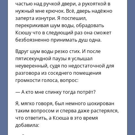
частью над ручкой двери, а рукояткой в
нужный мне крючок. Всё, дверь надёжно
заперта изнутри. Я поспешил,
перекрикивая шум воды, обрадовать
Ксюшу что в следующий раз она сможет
безбоязненно принимать душ одна.
Вдруг шум воды резко стих. И после
пятисекундной паузы я услышал
неуверенный, судя по недостаточной для
разговора из соседнего помещения
громкости голоса, вопрос:
— А кто мне спинку тогда потрёт?
Я, мягко говоря, был немного шокирован
таким вопросом и сперва даже растерялся,
что ответить, а Ксюша в это время
добавила: