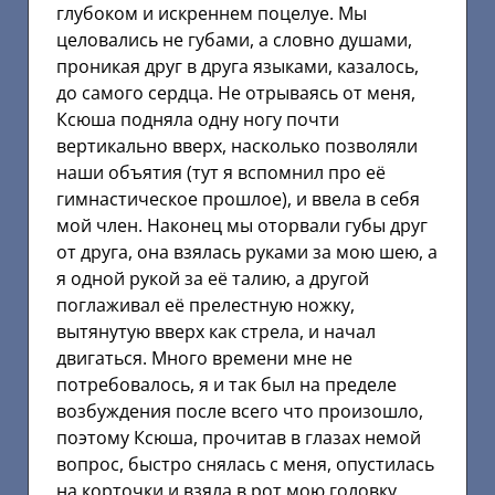
глубоком и искреннем поцелуе. Мы
целовались не губами, а словно душами,
проникая друг в друга языками, казалось,
до самого сердца. Не отрываясь от меня,
Ксюша подняла одну ногу почти
вертикально вверх, насколько позволяли
наши объятия (тут я вспомнил про её
гимнастическое прошлое), и ввела в себя
мой член. Наконец мы оторвали губы друг
от друга, она взялась руками за мою шею, а
я одной рукой за её талию, а другой
поглаживал её прелестную ножку,
вытянутую вверх как стрела, и начал
двигаться. Много времени мне не
потребовалось, я и так был на пределе
возбуждения после всего что произошло,
поэтому Ксюша, прочитав в глазах немой
вопрос, быстро снялась с меня, опустилась
на корточки и взяла в рот мою головку.