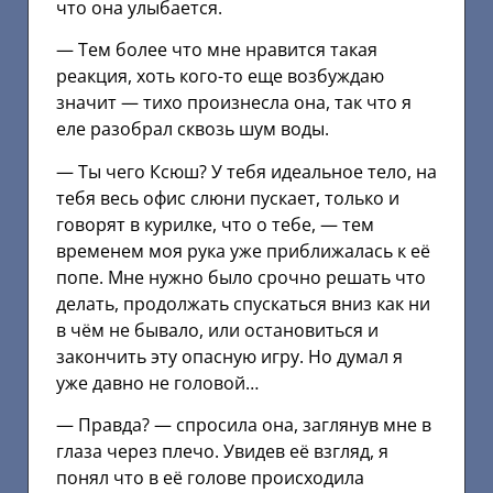
что она улыбается.
— Тем более что мне нравится такая
реакция, хоть кого-то еще возбуждаю
значит — тихо произнесла она, так что я
еле разобрал сквозь шум воды.
— Ты чего Ксюш? У тебя идеальное тело, на
тебя весь офис слюни пускает, только и
говорят в курилке, что о тебе, — тем
временем моя рука уже приближалась к её
попе. Мне нужно было срочно решать что
делать, продолжать спускаться вниз как ни
в чём не бывало, или остановиться и
закончить эту опасную игру. Но думал я
уже давно не головой…
— Правда? — спросила она, заглянув мне в
глаза через плечо. Увидев её взгляд, я
понял что в её голове происходила