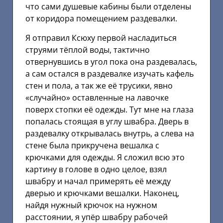
что сами душевые кабины были отделены
от коридора помещением раздевалки.
Я отправил Ксюху первой насладиться
струями тёплой воды, тактично
отвернувшись в угол пока она раздевалась,
а сам остался в раздевалке изучать кафель
стен и пола, а так же её трусики, явно
«случайно» оставленные на лавочке
поверх стопки её одежды. Тут мне на глаза
попалась стоящая в углу швабра. Дверь в
раздевалку открывалась внутрь, а слева на
стене была прикручена вешалка с
крючками для одежды. Я сложил всю это
картину в голове в одно целое, взял
швабру и начал примерять её между
дверью и крючками вешалки. Наконец,
найдя нужный крючок на нужном
расстоянии, я упёр швабру рабочей