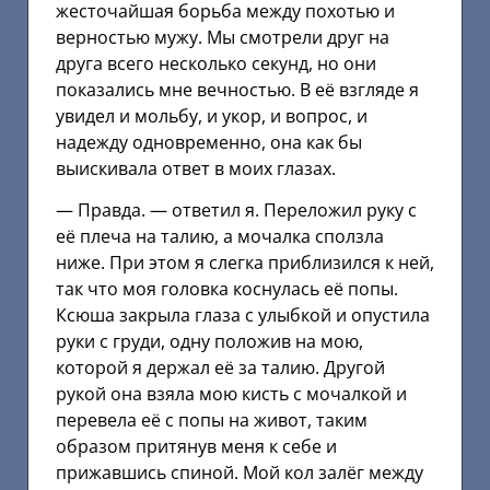
жесточайшая борьба между похотью и
верностью мужу. Мы смотрели друг на
друга всего несколько секунд, но они
показались мне вечностью. В её взгляде я
увидел и мольбу, и укор, и вопрос, и
надежду одновременно, она как бы
выискивала ответ в моих глазах.
— Правда. — ответил я. Переложил руку с
её плеча на талию, а мочалка сползла
ниже. При этом я слегка приблизился к ней,
так что моя головка коснулась её попы.
Ксюша закрыла глаза с улыбкой и опустила
руки с груди, одну положив на мою,
которой я держал её за талию. Другой
рукой она взяла мою кисть с мочалкой и
перевела её с попы на живот, таким
образом притянув меня к себе и
прижавшись спиной. Мой кол залёг между