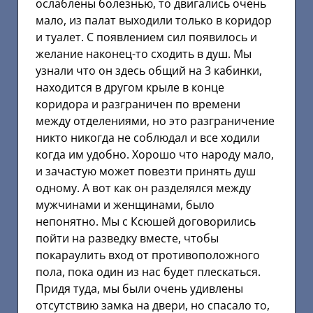
ослаблены болезнью, то двигались очень
мало, из палат выходили только в коридор
и туалет. С появлением сил появилось и
желание наконец-то сходить в душ. Мы
узнали что он здесь общий на 3 кабинки,
находится в другом крыле в конце
коридора и разграничен по времени
между отделениями, но это разграничение
никто никогда не соблюдал и все ходили
когда им удобно. Хорошо что народу мало,
и зачастую может повезти принять душ
одному. А вот как он разделялся между
мужчинами и женщинами, было
непонятно. Мы с Ксюшей договорились
пойти на разведку вместе, чтобы
покараулить вход от противоположного
пола, пока один из нас будет плескаться.
Придя туда, мы были очень удивлены
отсутствию замка на двери, но спасало то,