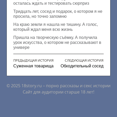
осталась ждать и тестировать сюрприз
Тридцать лет, сосед и подарок, о котором я не
просила, но точно запомню
На краю земли я нашла не тишину. А голос,
который ждал меня всю жизнь
Пришла на творческую съёмку. А получила
урок искусства, о котором не рассказывают в
универе
ПРЕДЫДУЩАЯ ИСТОРИЯ
СЛЕДУЮЩАЯ ИСТОРИЯ
Суженная товарища
Обходительный сосед
© 2025 18story.ru – порно рассказы и секс истории
Сайт для аудитории старше 18 лет!