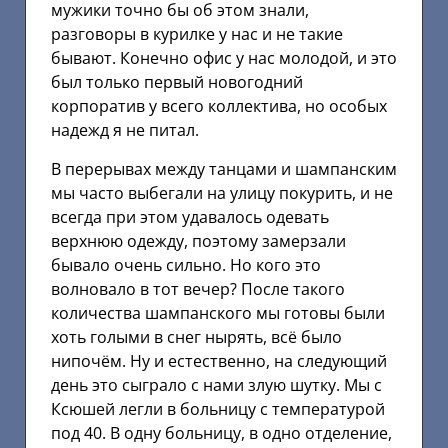
мужики точно бы об этом знали,
разговоры в курилке у нас и не такие
бывают. Конечно офис у нас молодой, и это
был только первый новогодний
корпоратив у всего коллектива, но особых
надежд я не питал.
В перерывах между танцами и шампанским
мы часто выбегали на улицу покурить, и не
всегда при этом удавалось одевать
верхнюю одежду, поэтому замерзали
бывало очень сильно. Но кого это
волновало в тот вечер? После такого
количества шампанского мы готовы были
хоть голыми в снег нырять, всё было
нипочём. Ну и естественно, на следующий
день это сыграло с нами злую шутку. Мы с
Ксюшей легли в больницу с температурой
под 40. В одну больницу, в одно отделение,