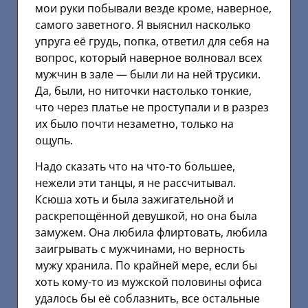
мои руки побывали везде кроме, наверное,
самого заветного. Я выяснил насколько
упруга её грудь, попка, ответил для себя на
вопрос, который наверное волновал всех
мужчин в зале — были ли на ней трусики.
Да, были, но ниточки настолько тонкие,
что через платье не проступали и в разрез
их было почти незаметно, только на
ощупь.
Надо сказать что на что-то большее,
нежели эти танцы, я не рассчитывал.
Ксюша хоть и была зажигательной и
раскрепощённой девушкой, но она была
замужем. Она любила флиртовать, любила
заигрывать с мужчинами, но верность
мужу хранила. По крайней мере, если бы
хоть кому-то из мужской половины офиса
удалось бы её соблазнить, все остальные