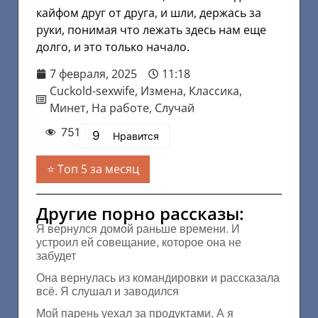
кайфом друг от друга, и шли, держась за
руки, понимая что лежать здесь нам еще
долго, и это только начало.
7 февраля, 2025
11:18
Cuckold-sexwife
,
Измена
,
Классика
,
Минет
,
На работе
,
Случай
751
9
Нравится
Топ 5 за месяц
Другие порно рассказы:
Я вернулся домой раньше времени. И
устроил ей совещание, которое она не
забудет
Она вернулась из командировки и рассказала
всё. Я слушал и заводился
Мой парень уехал за продуктами. А я