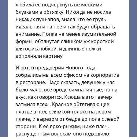
любила её подчеркнуть всяческими
блузками в обтяжку. Никогда не носила
никаких пуш-апов, знала что её грудь
идеальная и на неё и так будут обращать
внимание. Попка не менее изумительной
формы, обтянутая слишком уж короткой
для офиса юбкой, и длинные ножки
дополняли картину.
И вот, в преддверии Нового Года,
собрались мы всем офисом на корпоратив
в ресторане. Надо сказать, девушек у нас
было мало, все вроде симпатичные, но на
вкус, как говорится. Ксюша в этот вечер
затмила всех… Красное обтягивающее
платье в пол, с лямкой только на левом
плече, и вырезом от бедра до пола с левой
стороны. К её ярко-рыжим, ниже плеч,
распущенным волосам оно подходило