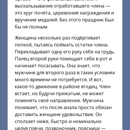
выскальзывание отработавшего члена —
это круг почёта, церемония награждения и
вручение медалей. Без этого праздник был
бы не полным.
Женщина несколько раз подёргивает
попкой, пытаясь поймать остатки члена.
Перекладывает одну его руку себе на грудь.
Палец второй руки помещает себе в рот и
начинает посасывать. Она знает, что
мужчине для второго раза в таких условиях
много времени не потребуется. И вот,
какое-то движение в районе ягодиц. Член
встает, но будучи прижатым, не может
поменять своё направление. Мужчина
понимает, что после анала просто обязан
доставить женщине удовольствие. Он
сползает ниже, быстро и номинально
целуя плечи, позвоночник, поясницу —