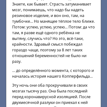
Знаете, как бывает. Страсть затуманивает
мозг, понимаешь, что надо бы надеть
резиновое изделие, и вон оно, там, на
тумбочке… Но манящее тёплое тело ближе.
Потом: успею, успею, успею… Потом: да что
там, я разве ещё одного ребёнка не
вытяну, случись что? Но это, всё-таки,
крайности. Здравый смысл побеждал
гораздо чаще, поэтому за 8 лет таких
отношений беременностей не было ни
разу.
… до определённого момента, с которого и
началась история нашего Копперфильда…
Эту ночь они оба прокручивали в своих
мозгах тысячу раз. Она была последней
перед коронавирусной изоляцией. После
двухмесячной разлуки он приехал к ней