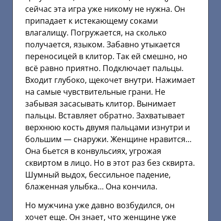
сейчас эта игра уже никому не нужна. Он
припадает к истекающему соками
влагалищу. Погружается, на сколько
получается, языком. Забавно утыкается
переносицей в клитор. Так ей смешно, но
всё равно приятно. Подключает пальцы.
Входит глубоко, щекочет внутри. Нажимает
на самые чувствительные грани. Не
забывая засасывать клитор. Вынимает
пальцы. Вставляет обратно. Захватывает
верхнюю кость двумя пальцами изнутри и
большим — снаружи. Женщине нравится…
Она бьется в конвульсиях, угрожая
сквиртом в лицо. Но в этот раз без сквирта.
Шумный выдох, бессильное падение,
блаженная улыбка… Она кончила.
Но мужчина уже давно возбудился, он
хочет еще. Он знает, что женщине уже