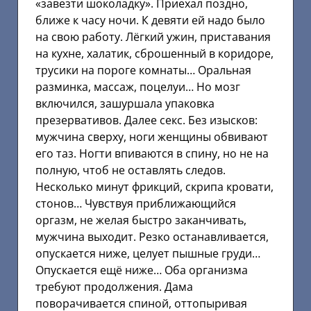
«завезти шоколадку». Приехал поздно,
ближе к часу ночи. К девяти ей надо было
на свою работу. Лёгкий ужин, приставания
на кухне, халатик, сброшенный в коридоре,
трусики на пороге комнаты… Оральная
разминка, массаж, поцелуи… Но мозг
включился, зашуршала упаковка
презервативов. Далее секс. Без изысков:
мужчина сверху, ноги женщины обвивают
его таз. Ногти впиваются в спину, но не на
полную, чтоб не оставлять следов.
Несколько минут фрикций, скрипа кровати,
стонов… Чувствуя приближающийся
оргазм, не желая быстро заканчивать,
мужчина выходит. Резко останавливается,
опускается ниже, целует пышные груди…
Опускается ещё ниже… Оба организма
требуют продолжения. Дама
поворачивается спиной, оттопыривая