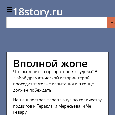
18story.ru
Н
Вполной жопе
Что вы знаете о превратностях судьбы? В
любой драматической истории герой
проходит тяжелые испытания и в конце
должен побеждать.
Но наш пострел переплюнул по количеству
подвигов и Геракла, и Мересьева, и Че
Гевару.