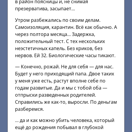
в район поясницы и, не снимая
презерватива, засыпает…
Утром разбежались по своим делам.
Самоизоляция, карантин. Всё как обычно. А
через полтора месяца… Задержка,
положительный тест. С тех нескольких
неэстетичных капель. Без криков, без
нервов. Ей 32. Биологические часы тикают.
— Конечно, рожай. Не для себя — для нас.
Будет у него приходящий папа. Двое таких
у меня уже есть, растут вполне себе по
годам развитые. Да и мы с тобой оба —
отпрыски разведенных родителей.
Справились же как-то, выросли. По деньгам
разберемся.
… да и как можно убить человека, который
ещё до рождения побывал в глубокой