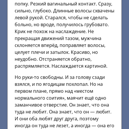
попку. Резкий вагинальный контакт. Сразу,
сильно, глубоко. Длинные волосы схвачены
левой рукой. Старался, чтобы не сделать
больно, но вроде, получилось грубовато.
Крик не похож на наслаждение. Не
прекращая движений тазом, мужчина
склоняется вперёд, поправляет волосы,
целует плечи и затылок. Красиво, но
неудобно. Отстраняется обратно,
распрямляется. Наслаждается картиной.
Но руки-то свободны. И за голову сзади
взялся, и по ягодицам похлопал. Но на
первом плане, прямо над «местом
нормального соития», маячит ещё одно
заманчивое отверстие. Он знает, что она
туда не любит. Она знает, что он — любит.
И они оба любят друг друга, поэтому
иногда он туда не лезет, а иногда — она его