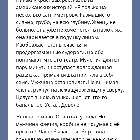
американских историй: «Я только на
несколько сантиметров». Размашисто,
сильно, грубо, на всю глубину. Женщине
больно, она уже не хочет стоять на локтях,
она зарывается в подушку лицом.
Изображает стоны счастья и
предоргазменные судороги, но оба
понимают, что это театр. Мучения длятся
пару минут, и наступает долгожданная
развязка. Прямая кишка приняла в себя
семя. Мужчина остановился. Не вынимая
члена, рухнул на лежащую женщину сверху.
Целует в шею, в ушко, шепчет что-то
банальное. Устал. Доволен.
Женщине мало. Она тоже устала. Но
мужчина кончил, вообще не подумав о её
оргазме. Чаще бывает наоборт: она
кончает во время предварительных ласк.