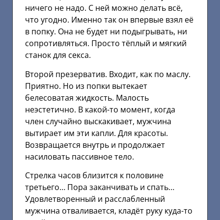
ничего не надо. С ней можно делать всё,
что угодно. Именно так он впервые взял её
в попку. Она не будет ни подыгрывать, ни
сопротивляться. Просто тёплый и мягкий
станок для секса.
Второй презерватив. Входит, как по маслу.
Приятно. Но из попки вытекает
белесоватая жидкость. Малость
неэстетично. В какой-то момент, когда
член случайно выскакивает, мужчина
вытирает им эти капли. Для красоты.
Возвращается внутрь и продолжает
насиловать пассивное тело.
Стрелка часов близится к половине
третьего… Пора заканчивать и спать…
Удовлетворенный и расслабленный
мужчина отваливается, кладёт руку куда-то