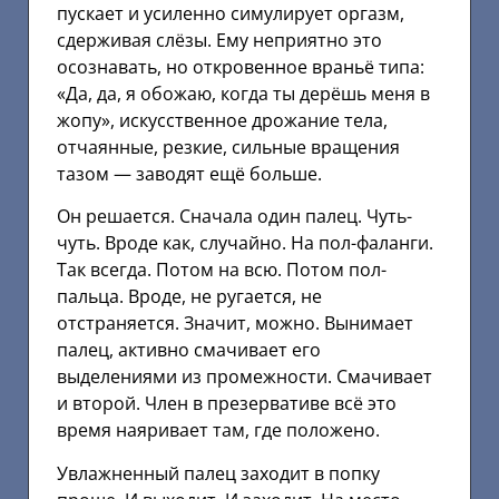
пускает и усиленно симулирует оргазм,
сдерживая слёзы. Ему неприятно это
осознавать, но откровенное враньё типа:
«Да, да, я обожаю, когда ты дерёшь меня в
жопу», искусственное дрожание тела,
отчаянные, резкие, сильные вращения
тазом — заводят ещё больше.
Он решается. Сначала один палец. Чуть-
чуть. Вроде как, случайно. На пол-фаланги.
Так всегда. Потом на всю. Потом пол-
пальца. Вроде, не ругается, не
отстраняется. Значит, можно. Вынимает
палец, активно смачивает его
выделениями из промежности. Смачивает
и второй. Член в презервативе всё это
время наяривает там, где положено.
Увлажненный палец заходит в попку