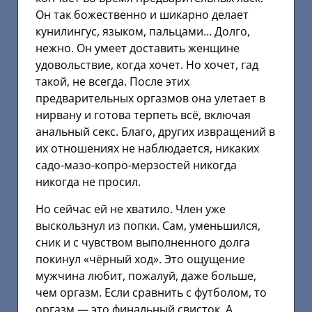
Он так божественно и шикарно делает
кунилингус, языком, пальцами… Долго,
нежно. Он умеет доставить женщине
удовольствие, когда хочет. Но хочет, гад
такой, не всегда. После этих
предварительных оргазмов она улетает в
нирвану и готова терпеть всё, включая
анальный секс. Благо, других извращений в
их отношениях не наблюдается, никаких
садо-мазо-копро-мерзостей никогда
никогда не просил.
Но сейчас ей не хватило. Член уже
выскользнул из попки. Сам, уменьшился,
сник и с чувством выполненного долга
покинул «чёрный ход». Это ощущение
мужчина любит, пожалуй, даже больше,
чем оргазм. Если сравнить с футболом, то
оргазм — это финальный свисток. А