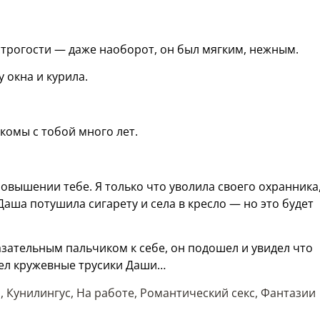
строгости — даже наоборот, он был мягким, нежным.
 окна и курила.
комы с тобой много лет.
повышении тебе. Я только что уволила своего охранника,
Даша потушила сигарету и села в кресло — но это будет
ательным пальчиком к себе, он подошел и увидел что
дел кружевные трусики Даши…
а
,
Кунилингус
,
На работе
,
Романтический секс
,
Фантазии