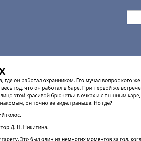
х
, где он работал охранником. Его мучал вопрос кого же
весь год, что он работал в баре. При первой же встрече
 лицо этой красивой брюнетки в очках и с пышным каре,
знакомым, он точно ее видел раньше. Но где?
й голос.
тор Д. Н. Никитина.
игарету. Это был один из немногих моментов за год, ког