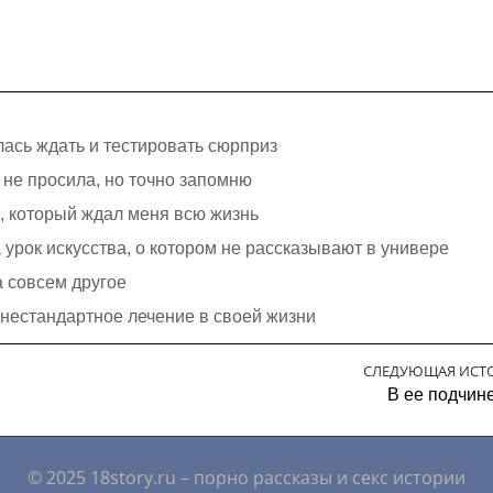
лась ждать и тестировать сюрприз
я не просила, но точно запомню
с, который ждал меня всю жизнь
урок искусства, о котором не рассказывают в универе
а совсем другое
нестандартное лечение в своей жизни
СЛЕДУЮЩАЯ ИСТ
В ее подчин
© 2025 18story.ru – порно рассказы и секс истории