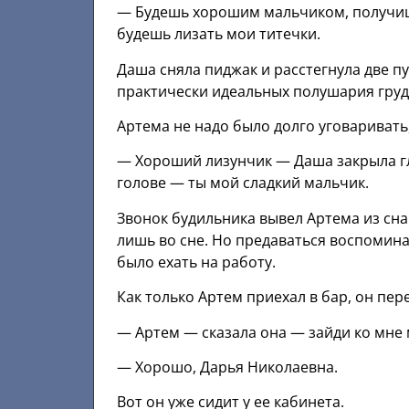
— Будешь хорошим мальчиком, получишь
будешь лизать мои титечки.
Даша сняла пиджак и расстегнула две пу
практически идеальных полушария груд
Артема не надо было долго уговаривать,
— Хороший лизунчик — Даша закрыла гла
голове — ты мой сладкий мальчик.
Звонок будильника вывел Артема из сна.
лишь во сне. Но предаваться воспомина
было ехать на работу.
Как только Артем приехал в бар, он пер
— Артем — сказала она — зайди ко мне 
— Хорошо, Дарья Николаевна.
Вот он уже сидит у ее кабинета.