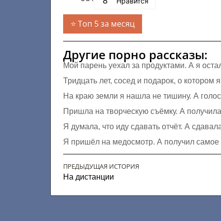
8
Нравится
Топ 5 за месяц
Другие порно рассказы:
Мой парень уехал за продуктами. А я оста
Тридцать лет, сосед и подарок, о котором 
На краю земли я нашла не тишину. А голо
Пришла на творческую съёмку. А получила 
Я думала, что иду сдавать отчёт. А сдавал
Я пришёл на медосмотр. А получил самое 
ПРЕДЫДУЩАЯ ИСТОРИЯ
На дистанции