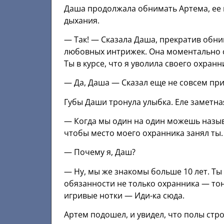
Даша продолжала обнимать Артема, ее г
дыхания.
— Так! — Сказала Даша, прекратив обни
любовных интрижек. Она моментально ст
Ты в курсе, что я уволила своего охранн
— Да, Даша — Сказал еще не совсем пр
Губы Даши тронула улыбка. Еле заметная
— Когда мы один на один можешь называ
чтобы место моего охранника занял ты.
— Почему я, Даш?
— Ну, мы же знакомы больше 10 лет. Ты 
обязанности не только охранника — то
игривые нотки — Иди-ка сюда.
Артем подошел, и увидел, что полы стр