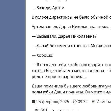
— Заходи, Артем.
В голосе директрисы не было обычной 
Артем зашел, Дарья Николаевна стояла у
— Вызывали, Дарья Николаевна?
— Давай без имени-отчества. Мы же зна
— Хорошо.
— Я позвала тебя, чтобы поговорить о 
хотела бы, чтобы его место занял ты — 
роль не просто охранника…
Даша поманила бывшего любовника указ
полы юбки Даши подняты. Он четко ви
25 февраля, 2025
09:32
Измен
581