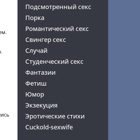
Подсмотренный секс
Порка
Романтический секс
ем.
Свингер секс
Случай
.
Студенческий секс
Фантазии
Фетиш
Юмор
Экзекуция
лись
Эротические стихи
Cuckold-sexwife