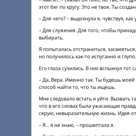
этот бег по кругу. Это не твое. Ты создан
– Для чего? – выдохнула я, чувствуя, как
– Для служения. Для того, чтобы прина
выбирать.
Я попыталась отстраниться, засмеяться.
но получилось как-то испуганно и глупо
Его глаза сузились. В них вспыхнул тот 
– Да, Вера. Именно так. Ты будешь мое
способ найти то, что ты ищешь.
Мне следовало встать и уйти. Вызвать т
что в его словах была ужасающая правда
серую, невыразительную жизнь. Идея отд
– Я… я не знаю, – прошептала я.