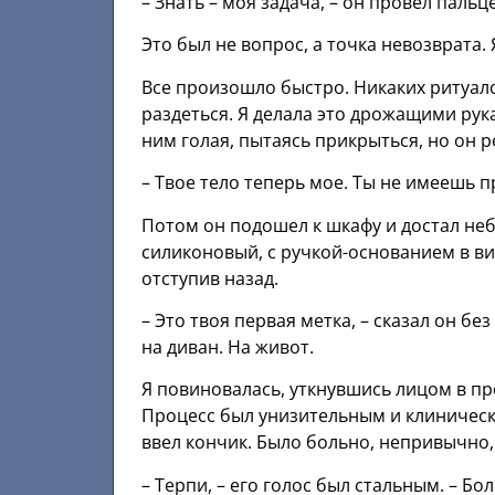
– Знать – моя задача, – он провел пальц
Это был не вопрос, а точка невозврата. 
Все произошло быстро. Никаких ритуало
раздеться. Я делала это дрожащими рука
ним голая, пытаясь прикрыться, но он р
– Твое тело теперь мое. Ты не имеешь п
Потом он подошел к шкафу и достал неб
силиконовый, с ручкой-основанием в ви
отступив назад.
– Это твоя первая метка, – сказал он без
на диван. На живот.
Я повиновалась, уткнувшись лицом в пр
Процесс был унизительным и клиническ
ввел кончик. Было больно, непривычно, 
– Терпи, – его голос был стальным. – Бо