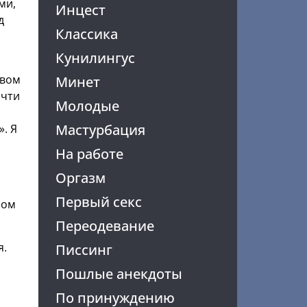
ми,
Инцест
д
Классика
Кунилингус
твом
Минет
очти
Молодые
Мастурбация
. Я
На работе
Оргазм
о
Первый секс
ном
Переодевание
я.
Писсинг
Пошлые анекдоты
По принуждению