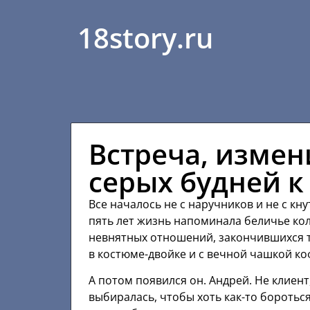
18story.ru
Встреча, измен
серых будней к
Все началось не с наручников и не с кнут
пять лет жизнь напоминала беличье кол
невнятных отношений, закончившихся та
в костюме-двойке и с вечной чашкой к
А потом появился он. Андрей. Не клиент,
выбиралась, чтобы хоть как-то бороться