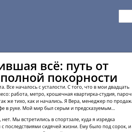
ившая всё: путь от
 полной покорности
а. Все началось с усталости. С того, что в мои двадцать
есо: работа, метро, крошечная квартирка-студия, пароч
к же тихо, как и начались. Я Вера, менеджер по продаж
офе в руке. Мой мир был серым и предсказуемым…
 нет. Мы встретились в спортзале, куда я изредка
 с последствиями сидячей жизни. Ему было под сорок, и