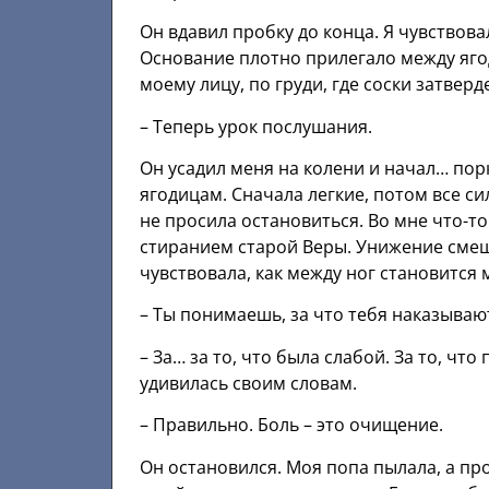
Он вдавил пробку до конца. Я чувствова
Основание плотно прилегало между ягод
моему лицу, по груди, где соски затверд
– Теперь урок послушания.
Он усадил меня на колени и начал… порк
ягодицам. Сначала легкие, потом все сил
не просила остановиться. Во мне что-т
стиранием старой Веры. Унижение сме
чувствовала, как между ног становится 
– Ты понимаешь, за что тебя наказывают
– За… за то, что была слабой. За то, что
удивилась своим словам.
– Правильно. Боль – это очищение.
Он остановился. Моя попа пылала, а пр