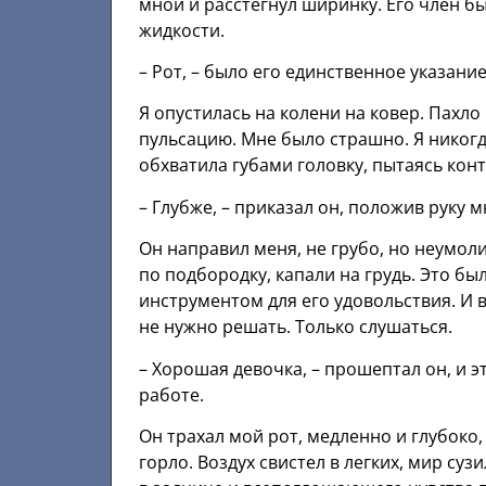
мной и расстегнул ширинку. Его член 
жидкости.
– Рот, – было его единственное указание
Я опустилась на колени на ковер. Пахло 
пульсацию. Мне было страшно. Я никогда 
обхватила губами головку, пытаясь кон
– Глубже, – приказал он, положив руку м
Он направил меня, не грубо, но неумоли
по подбородку, капали на грудь. Это бы
инструментом для его удовольствия. И 
не нужно решать. Только слушаться.
– Хорошая девочка, – прошептал он, и 
работе.
Он трахал мой рот, медленно и глубоко,
горло. Воздух свистел в легких, мир суз