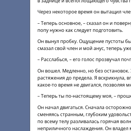
в заднице и всепоглощающего чувства 
Через некоторое время он вытащил чле
– Теперь основное, – сказал он и поверн
попу нужно как следует подготовить.
Он вынул пробку. Ощущение пустоты был
смазал свой член и мой анус, теперь уж
– Расслабься, – его голос прозвучал поч
Он вошел. Медленно, но без остановок. 
растяжения до предела. Я вскрикнула, 
какое-то время не двигался, позволяя 
– Теперь ты по-настоящему моя, – проше
Он начал двигаться. Сначала осторожно
сменяясь странным, глубоким удовольст
по всему телу разливалась горячая волн
неприличного наслаждения. Он владел 