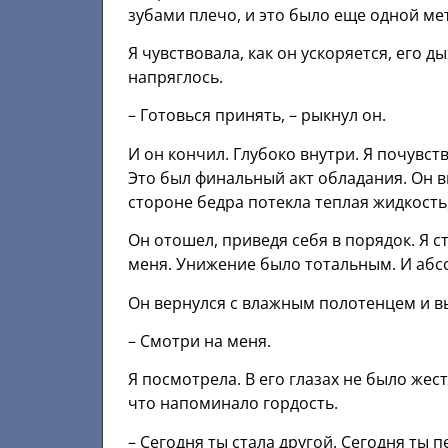
зубами плечо, и это было еще одной ме
Я чувствовала, как он ускоряется, его 
напряглось.
– Готовься принять, – рыкнул он.
И он кончил. Глубоко внутри. Я почувс
Это был финальный акт обладания. Он вы
стороне бедра потекла теплая жидкость
Он отошел, приведя себя в порядок. Я ст
меня. Унижение было тотальным. И аб
Он вернулся с влажным полотенцем и вы
– Смотри на меня.
Я посмотрела. В его глазах не было жес
что напоминало гордость.
– Сегодня ты стала другой. Сегодня ты