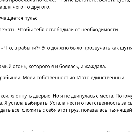
а для чего-то другого.
 учащается пульс.
длежать. Чтобы тебя освободили от необходимости
 «Что, в рабыни?» Это должно было прозвучать как шутк
.
самый огонь, которого я и боялась, и жаждала.
й рабыней. Моей собственностью. И это единственный
акси, хлопнуть дверью. Но я не двинулась с места. Потом
. Я устала выбирать. Устала нести ответственность за с
ать все, сложить с себя этот груз, показалась пьянящей