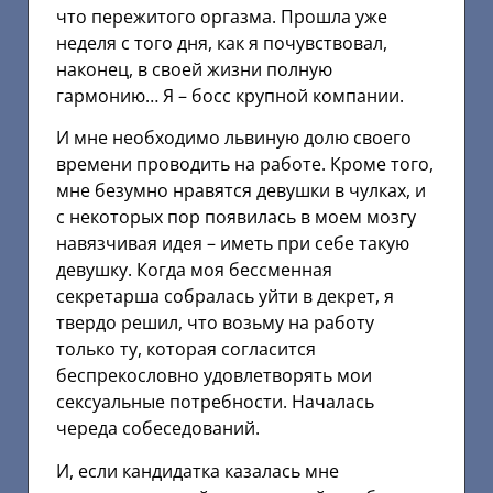
что пережитого оргазма. Прошла уже
неделя с того дня, как я почувствовал,
наконец, в своей жизни полную
гармонию… Я – босс крупной компании.
И мне необходимо львиную долю своего
времени проводить на работе. Кроме того,
мне безумно нравятся девушки в чулках, и
с некоторых пор появилась в моем мозгу
навязчивая идея – иметь при себе такую
девушку. Когда моя бессменная
секретарша собралась уйти в декрет, я
твердо решил, что возьму на работу
только ту, которая согласится
беспрекословно удовлетворять мои
сексуальные потребности. Началась
череда собеседований.
И, если кандидатка казалась мне