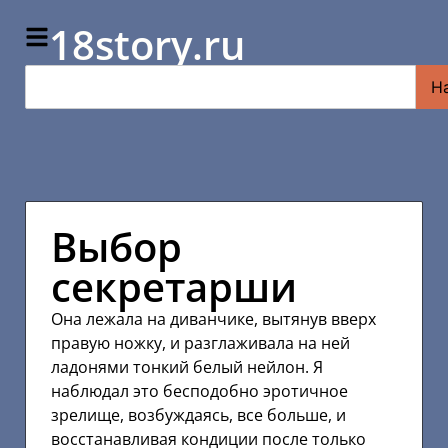
18story.ru
Н
Выбор
секретарши
Она лежала на диванчике, вытянув вверх
правую ножку, и разглаживала на ней
ладонями тонкий белый нейлон. Я
наблюдал это бесподобно эротичное
зрелище, возбуждаясь, все больше, и
восстанавливая кондиции после только