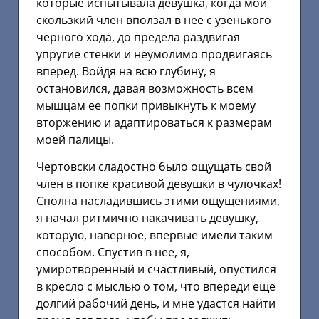
которые испытывала девушка, когда мой
скользкий член вползал в нее с узенького
черного хода, до предела раздвигая
упругие стенки и неумолимо продвигаясь
вперед. Войдя на всю глубину, я
остановился, давая возможность всем
мышцам ее попки привыкнуть к моему
вторжению и адаптироваться к размерам
моей палицы.
Чертовски сладостно было ощущать свой
член в попке красивой девушки в чулочках!
Сполна насладившись этими ощущениями,
я начал ритмично накачивать девушку,
которую, наверное, впервые имели таким
способом. Спустив в нее, я,
умиротворенный и счастливый, опустился
в кресло с мыслью о том, что впереди еще
долгий рабочий день, и мне удастся найти