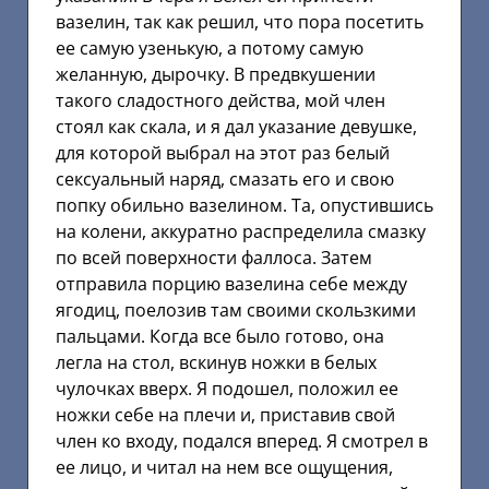
вазелин, так как решил, что пора посетить
ее самую узенькую, а потому самую
желанную, дырочку. В предвкушении
такого сладостного действа, мой член
стоял как скала, и я дал указание девушке,
для которой выбрал на этот раз белый
сексуальный наряд, смазать его и свою
попку обильно вазелином. Та, опустившись
на колени, аккуратно распределила смазку
по всей поверхности фаллоса. Затем
отправила порцию вазелина себе между
ягодиц, поелозив там своими скользкими
пальцами. Когда все было готово, она
легла на стол, вскинув ножки в белых
чулочках вверх. Я подошел, положил ее
ножки себе на плечи и, приставив свой
член ко входу, подался вперед. Я смотрел в
ее лицо, и читал на нем все ощущения,