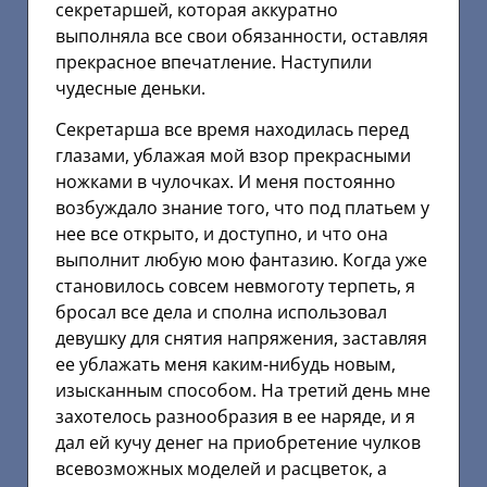
секретаршей, которая аккуратно
выполняла все свои обязанности, оставляя
прекрасное впечатление. Наступили
чудесные деньки.
Секретарша все время находилась перед
глазами, ублажая мой взор прекрасными
ножками в чулочках. И меня постоянно
возбуждало знание того, что под платьем у
нее все открыто, и доступно, и что она
выполнит любую мою фантазию. Когда уже
становилось совсем невмоготу терпеть, я
бросал все дела и сполна использовал
девушку для снятия напряжения, заставляя
ее ублажать меня каким-нибудь новым,
изысканным способом. На третий день мне
захотелось разнообразия в ее наряде, и я
дал ей кучу денег на приобретение чулков
всевозможных моделей и расцветок, а