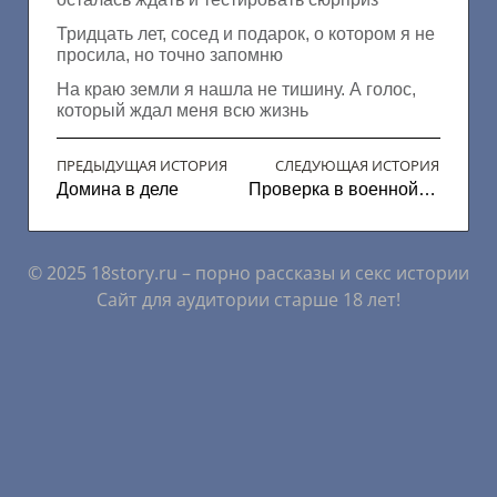
Тридцать лет, сосед и подарок, о котором я не
просила, но точно запомню
На краю земли я нашла не тишину. А голос,
который ждал меня всю жизнь
ПРЕДЫДУЩАЯ ИСТОРИЯ
СЛЕДУЮЩАЯ ИСТОРИЯ
Домина в деле
Проверка в военной части
© 2025 18story.ru – порно рассказы и секс истории
Сайт для аудитории старше 18 лет!