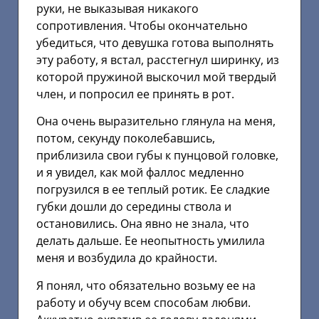
руки, не выказывая никакого
сопротивления. Чтобы окончательно
убедиться, что девушка готова выполнять
эту работу, я встал, расстегнул ширинку, из
которой пружиной выскочил мой твердый
член, и попросил ее принять в рот.
Она очень выразительно глянула на меня,
потом, секунду поколебавшись,
приблизила свои губы к пунцовой головке,
и я увидел, как мой фаллос медленно
погрузился в ее теплый ротик. Ее сладкие
губки дошли до середины ствола и
остановились. Она явно не знала, что
делать дальше. Ее неопытность умилила
меня и возбудила до крайности.
Я понял, что обязательно возьму ее на
работу и обучу всем способам любви.