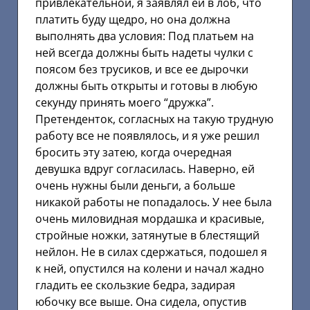
привлекательной, я заявлял ей в лоб, что
платить буду щедро, но она должна
выполнять два условия: Под платьем на
ней всегда должны быть надеты чулки с
поясом без трусиков, и все ее дырочки
должны быть открыты и готовы в любую
секунду принять моего “дружка”.
Претенденток, согласных на такую трудную
работу все не появлялось, и я уже решил
бросить эту затею, когда очередная
девушка вдруг согласилась. Наверно, ей
очень нужны были деньги, а больше
никакой работы не попадалось. У нее была
очень миловидная мордашка и красивые,
стройные ножки, затянутые в блестящий
нейлон. Не в силах сдержаться, подошел я
к ней, опустился на колени и начал жадно
гладить ее скользкие бедра, задирая
юбочку все выше. Она сидела, опустив