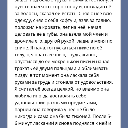
чувствовал что скоро кончу и, погладив её
за волосы, сказал ей встать. Снял с неё всю
одежду, снял с себя кофту и, взяв за талию,
положил на кровать, лег на неё, начал
целовать её в губы, она взяла мой член и
дрочила его, другой рукой гладила меня по
спине. Я начал отпускаться ниже по её
телу, целовать её шею, грудь, живот,
опустился до её мокренькой писи и начал
трахать её двумя пальцами и облизывать
пизду, в тот момент она ласкала себя
руками за грудь и стонала от удовольствия.
Я считал её всегда целкой, но видимо она
любила иногда доставлять себе
удовольствие разными предметами,
парней она говорила у неё не было
никогда и сама она была тихоней. После 5-
6 минут ласканий я снова поднялся к ней и