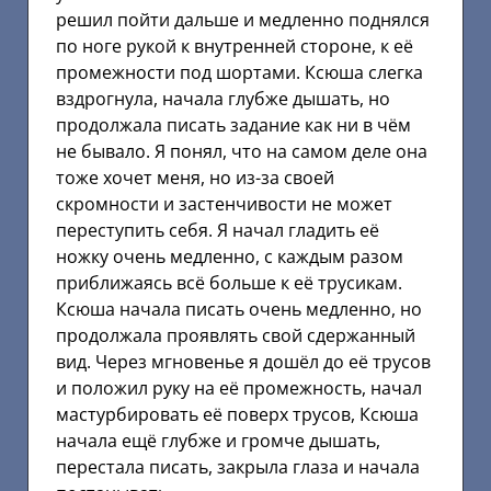
решил пойти дальше и медленно поднялся
по ноге рукой к внутренней стороне, к её
промежности под шортами. Ксюша слегка
вздрогнула, начала глубже дышать, но
продолжала писать задание как ни в чём
не бывало. Я понял, что на самом деле она
тоже хочет меня, но из-за своей
скромности и застенчивости не может
переступить себя. Я начал гладить её
ножку очень медленно, с каждым разом
приближаясь всё больше к её трусикам.
Ксюша начала писать очень медленно, но
продолжала проявлять свой сдержанный
вид. Через мгновенье я дошёл до её трусов
и положил руку на её промежность, начал
мастурбировать её поверх трусов, Ксюша
начала ещё глубже и громче дышать,
перестала писать, закрыла глаза и начала