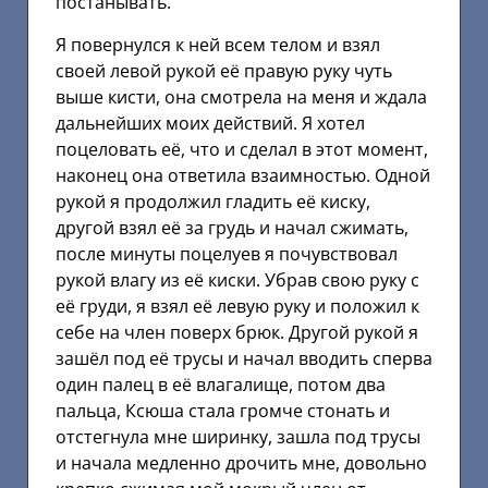
постанывать.
Я повернулся к ней всем телом и взял
своей левой рукой её правую руку чуть
выше кисти, она смотрела на меня и ждала
дальнейших моих действий. Я хотел
поцеловать её, что и сделал в этот момент,
наконец она ответила взаимностью. Одной
рукой я продолжил гладить её киску,
другой взял её за грудь и начал сжимать,
после минуты поцелуев я почувствовал
рукой влагу из её киски. Убрав свою руку с
её груди, я взял её левую руку и положил к
себе на член поверх брюк. Другой рукой я
зашёл под её трусы и начал вводить сперва
один палец в её влагалище, потом два
пальца, Ксюша стала громче стонать и
отстегнула мне ширинку, зашла под трусы
и начала медленно дрочить мне, довольно