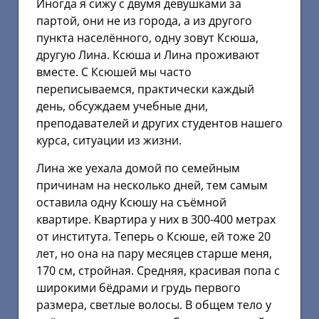
Иногда я сижу с двумя девушками за
партой, они не из города, а из другого
пункта населённого, одну зовут Ксюша,
другую Лина. Ксюша и Лина проживают
вместе. С Ксюшей мы часто
переписываемся, практически каждый
день, обсуждаем учебные дни,
преподавателей и других студентов нашего
курса, ситуации из жизни.
Лина же уехала домой по семейным
причинам на несколько дней, тем самым
оставила одну Ксюшу на съёмной
квартире. Квартира у них в 300-400 метрах
от института. Теперь о Ксюше, ей тоже 20
лет, но она на пару месяцев старше меня,
170 см, стройная. Средняя, красивая попа с
широкими бёдрами и грудь первого
размера, светлые волосы. В общем тело у