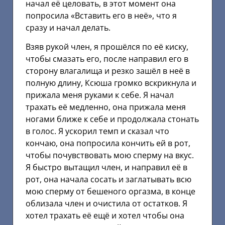
начал её целовать, в этот момент она
попросила «Вставить его в неё», что я
сразу и начал делать.
Взяв рукой член, я прошёлся по её киску,
чтобы смазать его, после направил его в
сторону влагалища и резко зашёл в неё в
полную длину, Ксюша громко вскрикнула и
прижала меня руками к себе. Я начал
трахать её медленно, она прижала меня
ногами ближе к себе и продолжала стонать
в голос. Я ускорил темп и сказал что
кончаю, она попросила кончить ей в рот,
чтобы почувствовать мою сперму на вкус.
Я быстро вытащил член, и направил её в
рот, она начала сосать и заглатывать всю
мою сперму от бешеного оргазма, в конце
облизала член и очистила от остатков. Я
хотел трахать её ещё и хотел чтобы она