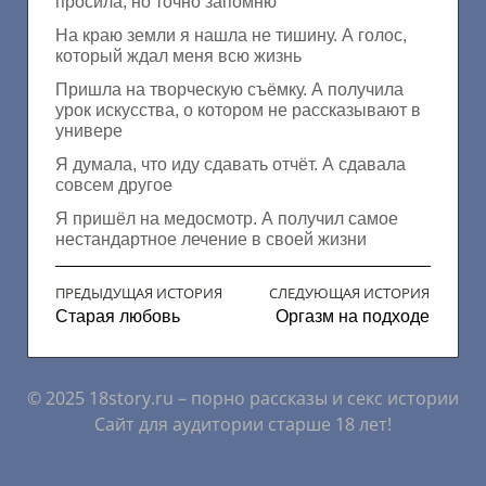
просила, но точно запомню
На краю земли я нашла не тишину. А голос,
который ждал меня всю жизнь
Пришла на творческую съёмку. А получила
урок искусства, о котором не рассказывают в
универе
Я думала, что иду сдавать отчёт. А сдавала
совсем другое
Я пришёл на медосмотр. А получил самое
нестандартное лечение в своей жизни
ПРЕДЫДУЩАЯ ИСТОРИЯ
СЛЕДУЮЩАЯ ИСТОРИЯ
Старая любовь
Оргазм на подходе
© 2025 18story.ru – порно рассказы и секс истории
Сайт для аудитории старше 18 лет!