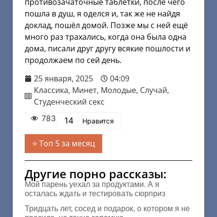
противозачаточные таблетки, после чего
пошла в душ, я оделся и, так же не найдя
доклад, пошёл домой. Позже мы с ней ещё
много раз трахались, когда она была одна
дома, писали друг другу всякие пошлости и
продолжаем по сей день.
25 января, 2025
04:09
Классика
,
Минет
,
Молодые
,
Случай
,
Студенческий секс
783
14
Нравится
Топ 5 за месяц
Другие порно рассказы:
Мой парень уехал за продуктами. А я
осталась ждать и тестировать сюрприз
Тридцать лет, сосед и подарок, о котором я не