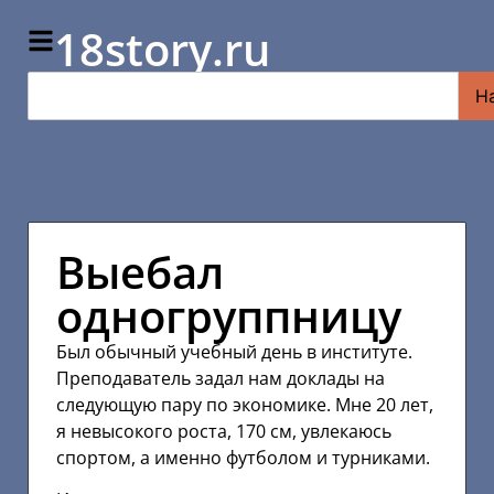
18story.ru
Н
Выебал
одногруппницу
Был обычный учебный день в институте.
Преподаватель задал нам доклады на
следующую пару по экономике. Мне 20 лет,
я невысокого роста, 170 см, увлекаюсь
спортом, а именно футболом и турниками.