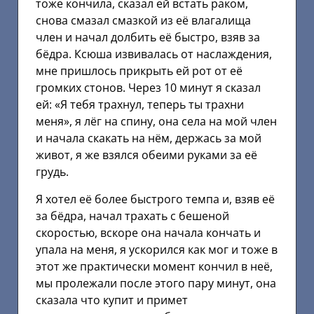
тоже кончила, сказал ей встать раком,
снова смазал смазкой из её влагалища
член и начал долбить её быстро, взяв за
бёдра. Ксюша извивалась от наслаждения,
мне пришлось прикрыть ей рот от её
громких стонов. Через 10 минут я сказал
ей: «Я тебя трахнул, теперь ты трахни
меня», я лёг на спину, она села на мой член
и начала скакать на нём, держась за мой
живот, я же взялся обеими руками за её
грудь.
Я хотел её более быстрого темпа и, взяв её
за бёдра, начал трахать с бешеной
скоростью, вскоре она начала кончать и
упала на меня, я ускорился как мог и тоже в
этот же практически момент кончил в неё,
мы пролежали после этого пару минут, она
сказала что купит и примет