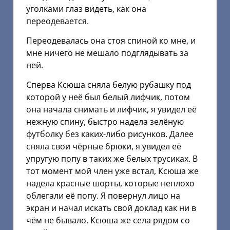
уголками глаз видеть, как она
переодевается.
Переодевалась она стоя спиной ко мне, и
мне ничего не мешало подглядывать за
ней.
Сперва Ксюша сняла белую рубашку под
которой у неё был белый лифчик, потом
она начала снимать и лифчик, я увидел её
нежную спину, быстро надела зелёную
футболку без каких-либо рисунков. Далее
сняла свои чёрные брюки, я увидел её
упругую попу в таких же белых трусиках. В
тот момент мой член уже встал, Ксюша же
надела красные шорты, которые неплохо
облегали её попу. Я повернул лицо на
экран и начал искать свой доклад как ни в
чём не бывало. Ксюша же села рядом со