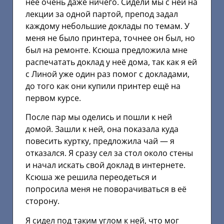
неё очень даже ничего. Сидели мы с ней на
лекции за одной партой, препод задал
каждому небольшие доклады по темам. У
меня не было принтера, точнее он был, но
был на ремонте. Ксюша предложила мне
распечатать доклад у неё дома, так как я ей
с Линой уже один раз помог с докладами,
до того как они купили принтер ещё на
первом курсе.
После пар мы оделись и пошли к ней
домой. Зашли к ней, она показала куда
повесить куртку, предложила чай — я
отказался. Я сразу сел за стол около стены
и начал искать свой доклад в интернете.
Ксюша же решила переодеться и
попросила меня не поворачиваться в её
сторону.
Я сидел под таким углом к ней, что мог