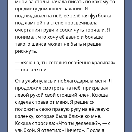
мной за стол и начала писать по какому-то
предмету домашнее задание. Я
подглядывал на неё, её зелёная футболка
под лампой на стене просвечивала
очертания груди и соски чуть торчали. Я
понимал, что хочу её давно и больше
такого шанса может не быть и решил
рискнуть.
— «Ксюша, ты сегодня особенно красивая»,
— сказал я ей.
Она улыбнулась и поблагодарила меня. Я
продолжил смотреть на неё, прикрывая
левой рукой свой стоящий член. Ксюша
сидела справа от меня. Я решился
положить свою правую руку на её левую
коленку, которая была ближе ко мне.
Ксюша спросила: «Что ты делаешь?», — с
улыбкой. Я ответил: «Ничего». После я