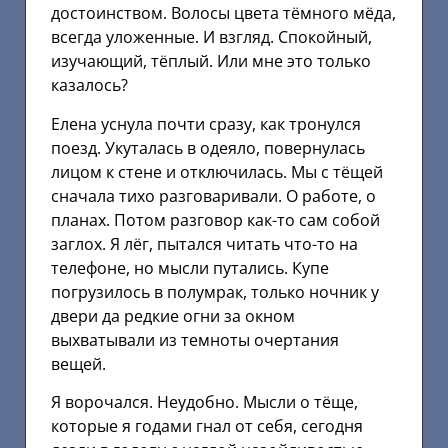
достоинством. Волосы цвета тёмного мёда,
всегда уложенные. И взгляд. Спокойный,
изучающий, тёплый. Или мне это только
казалось?
Елена уснула почти сразу, как тронулся
поезд. Укуталась в одеяло, повернулась
лицом к стене и отключилась. Мы с тёщей
сначала тихо разговаривали. О работе, о
планах. Потом разговор как-то сам собой
заглох. Я лёг, пытался читать что-то на
телефоне, но мысли путались. Купе
погрузилось в полумрак, только ночник у
двери да редкие огни за окном
выхватывали из темноты очертания
вещей.
Я ворочался. Неудобно. Мысли о тёще,
которые я годами гнал от себя, сегодня