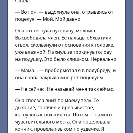
Сжала.
— Вот он, — выдохнула она, отрываясь от
поцелуя. — Мой. Мой давно.
Она отстегнула пуговицу, молнию.
Высвободила член. Её пальцы обхватили
ствол, скользнули от основания к головке,
уже влажной. Я ахнул, запрокинув голову
на подушку. Это было слишком. Нереально.
— Мама… — пробормотал я в полубреду, и
она снова закрыла мне рот поцелуем.
— Не сейчас. Не называй меня так сейчас.
Она сползла вниз по моему телу. Её
дыхание, горячее и прерывистое,
коснулось кожи живота. Потом — самого
чувствительного места. Она поцеловала
кончик, провела языком по уздечке. Я