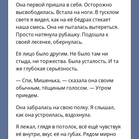
Она первой пришла в себя. Осторожно
высвободилась. Встала на ноги. В тусклом
свете я видел, как на её бёдрах стекает
наша смесь. Она не пыталась вытереться.
Просто натянула рубашку. Подошла к
своей лесенке, обернулась.
Её лицо было другим. Не было там ни
стыда, ни торжества. Была усталость. И та
же глубокая серьёзность.
— Спи, Мишенька, — сказала она своим
обычным, тёщиным голосом. — Утром
приедем.
Она забралась на свою полку. Я слышал,
как она устроилась, вздохнула.
Я лежал, глядя в потолок, всё ещё чувствуя
её внутри, вкус её на губах. Рядом мирно