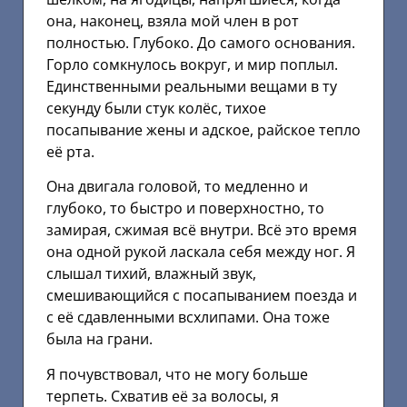
она, наконец, взяла мой член в рот
полностью. Глубоко. До самого основания.
Горло сомкнулось вокруг, и мир поплыл.
Единственными реальными вещами в ту
секунду были стук колёс, тихое
посапывание жены и адское, райское тепло
её рта.
Она двигала головой, то медленно и
глубоко, то быстро и поверхностно, то
замирая, сжимая всё внутри. Всё это время
она одной рукой ласкала себя между ног. Я
слышал тихий, влажный звук,
смешивающийся с посапыванием поезда и
с её сдавленными всхлипами. Она тоже
была на грани.
Я почувствовал, что не могу больше
терпеть. Схватив её за волосы, я