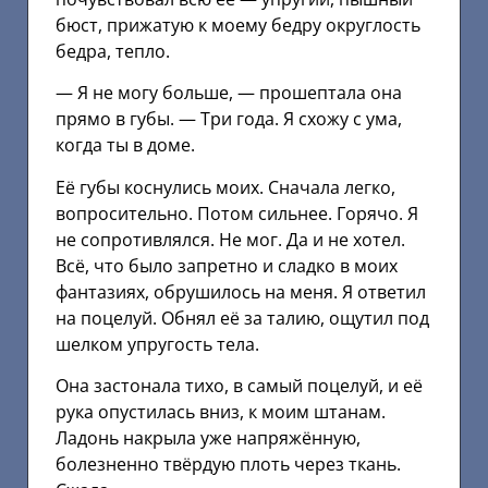
бюст, прижатую к моему бедру округлость
бедра, тепло.
— Я не могу больше, — прошептала она
прямо в губы. — Три года. Я схожу с ума,
когда ты в доме.
Её губы коснулись моих. Сначала легко,
вопросительно. Потом сильнее. Горячо. Я
не сопротивлялся. Не мог. Да и не хотел.
Всё, что было запретно и сладко в моих
фантазиях, обрушилось на меня. Я ответил
на поцелуй. Обнял её за талию, ощутил под
шелком упругость тела.
Она застонала тихо, в самый поцелуй, и её
рука опустилась вниз, к моим штанам.
Ладонь накрыла уже напряжённую,
болезненно твёрдую плоть через ткань.