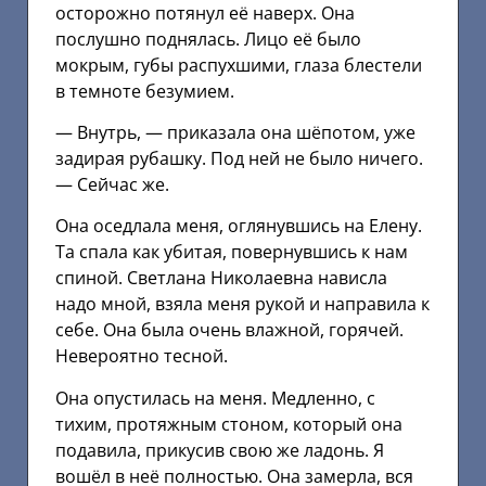
осторожно потянул её наверх. Она
послушно поднялась. Лицо её было
мокрым, губы распухшими, глаза блестели
в темноте безумием.
— Внутрь, — приказала она шёпотом, уже
задирая рубашку. Под ней не было ничего.
— Сейчас же.
Она оседлала меня, оглянувшись на Елену.
Та спала как убитая, повернувшись к нам
спиной. Светлана Николаевна нависла
надо мной, взяла меня рукой и направила к
себе. Она была очень влажной, горячей.
Невероятно тесной.
Она опустилась на меня. Медленно, с
тихим, протяжным стоном, который она
подавила, прикусив свою же ладонь. Я
вошёл в неё полностью. Она замерла, вся