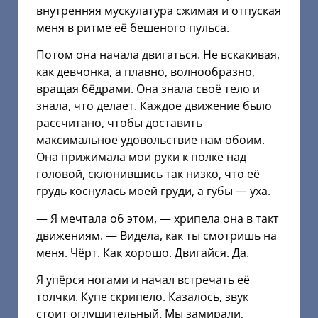
внутренняя мускулатура сжимая и отпуская
меня в ритме её бешеного пульса.
Потом она начала двигаться. Не вскакивая,
как девчонка, а плавно, волнообразно,
вращая бёдрами. Она знала своё тело и
знала, что делает. Каждое движение было
рассчитано, чтобы доставить
максимальное удовольствие нам обоим.
Она прижимала мои руки к полке над
головой, склонившись так низко, что её
грудь коснулась моей груди, а губы — уха.
— Я мечтала об этом, — хрипела она в такт
движениям. — Видела, как ты смотришь на
меня. Чёрт. Как хорошо. Двигайся. Да.
Я упёрся ногами и начал встречать её
толчки. Купе скрипело. Казалось, звук
стоит оглушительный. Мы замирали,