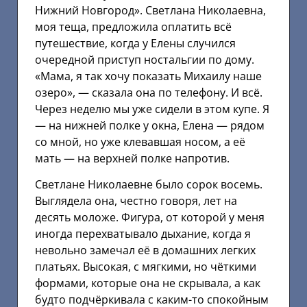
Нижний Новгород». Светлана Николаевна,
моя теща, предложила оплатить всё
путешествие, когда у Елены случился
очередной приступ ностальгии по дому.
«Мама, я так хочу показать Михаилу наше
озеро», — сказала она по телефону. И всё.
Через неделю мы уже сидели в этом купе. Я
— на нижней полке у окна, Елена — рядом
со мной, но уже клевавшая носом, а её
мать — на верхней полке напротив.
Светлане Николаевне было сорок восемь.
Выглядела она, честно говоря, лет на
десять моложе. Фигура, от которой у меня
иногда перехватывало дыхание, когда я
невольно замечал её в домашних легких
платьях. Высокая, с мягкими, но чёткими
формами, которые она не скрывала, а как
будто подчёркивала с каким-то спокойным