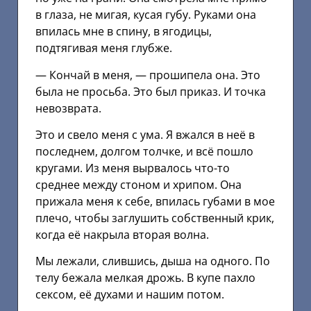
в глаза, не мигая, кусая губу. Руками она
впилась мне в спину, в ягодицы,
подтягивая меня глубже.
— Кончай в меня, — прошипела она. Это
была не просьба. Это был приказ. И точка
невозврата.
Это и свело меня с ума. Я вжался в неё в
последнем, долгом толчке, и всё пошло
кругами. Из меня вырвалось что-то
среднее между стоном и хрипом. Она
прижала меня к себе, впилась губами в мое
плечо, чтобы заглушить собственный крик,
когда её накрыла вторая волна.
Мы лежали, слившись, дыша на одного. По
телу бежала мелкая дрожь. В купе пахло
сексом, её духами и нашим потом.