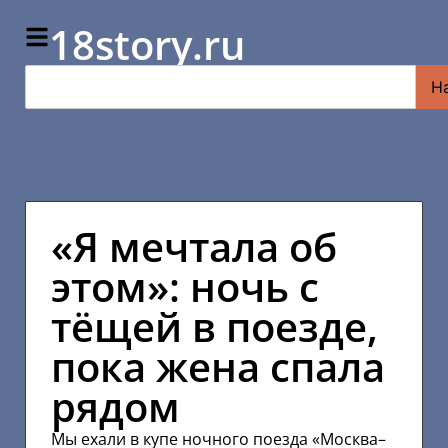
18story.ru
Н
«Я мечтала об
этом»: ночь с
тёщей в поезде,
пока жена спала
рядом
Мы ехали в купе ночного поезда «Москва–