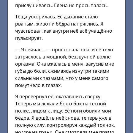
прислушиваясь. Елена не просыпалась.
Тёща ускорилась. Её дыхание стало
рваным, живот и бёдра напряглись. Я
чувствовал, как внутри неё всё учащённо
пульсирует.
— Я сейчас… — простонала она, и её тело
затряслось в мощной, беззвучной волне
оргазма. Она вжалась в меня, закусив мне
губы до боли, сжимаясь изнутри такими
сильными спазмами, что у меня самого
помутнело в глазах.
Я перевернул её, оказавшись сверху.
Теперь мы лежали бок о бок на тесной
полке, лицом к лицу. Её ноги обвили мои
бёдра. Я вошёл в неё снова, теперь уже в
полную силу, контролируя каждый толчок,
но уже на грани. Она смотрела мне прямо