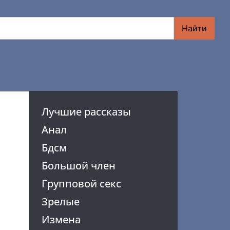
Найти
Лучшие рассказы
Анал
Бдсм
Большой член
Групповой секс
Зрелые
Измена