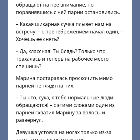
обращают на нее внимание, но
поравнявшись с ней парни остановились.
– Какая шикарная сучка плывет нам на
встречу! – с пренебрежением начал один, –
Хочешь ее снять?
– Да, классная! Ты блядь? Только что
трахалась и теперь на рабочее место
спешишь?
Марина постаралась проскочить мимо
парней не глядя на них.
– Ты что, сука, к тебе нормальные люди
обращаются! – с этими словами один из
парней схватил Марину за волосы и
развернул.
Девушка устояла на ногах только из-за
того, что он ее не отпустил.