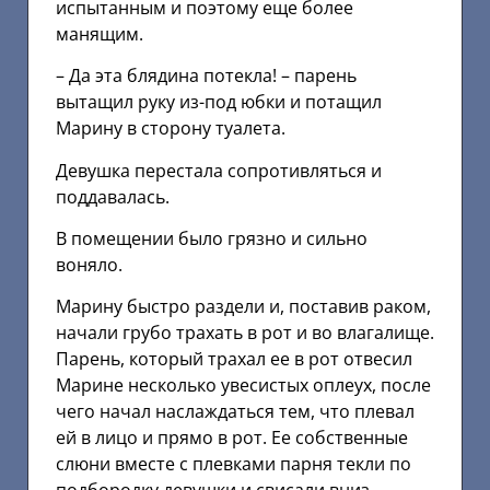
испытанным и поэтому еще более
манящим.
– Да эта блядина потекла! – парень
вытащил руку из-под юбки и потащил
Марину в сторону туалета.
Девушка перестала сопротивляться и
поддавалась.
В помещении было грязно и сильно
воняло.
Марину быстро раздели и, поставив раком,
начали грубо трахать в рот и во влагалище.
Парень, который трахал ее в рот отвесил
Марине несколько увесистых оплеух, после
чего начал наслаждаться тем, что плевал
ей в лицо и прямо в рот. Ее собственные
слюни вместе с плевками парня текли по