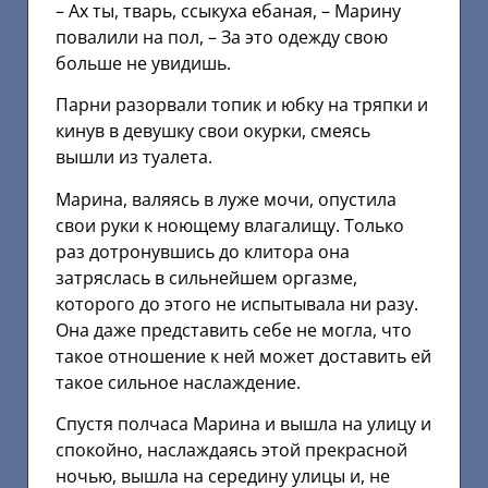
– Ах ты, тварь, ссыкуха ебаная, – Марину
повалили на пол, – За это одежду свою
больше не увидишь.
Парни разорвали топик и юбку на тряпки и
кинув в девушку свои окурки, смеясь
вышли из туалета.
Марина, валяясь в луже мочи, опустила
свои руки к ноющему влагалищу. Только
раз дотронувшись до клитора она
затряслась в сильнейшем оргазме,
которого до этого не испытывала ни разу.
Она даже представить себе не могла, что
такое отношение к ней может доставить ей
такое сильное наслаждение.
Спустя полчаса Марина и вышла на улицу и
спокойно, наслаждаясь этой прекрасной
ночью, вышла на середину улицы и, не