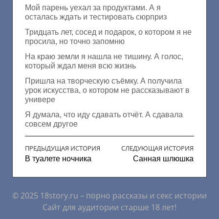
Мой парень уехал за продуктами. А я
осталась ждать и тестировать сюрприз
Тридцать лет, сосед и подарок, о котором я не
просила, но точно запомню
На краю земли я нашла не тишину. А голос,
который ждал меня всю жизнь
Пришла на творческую съёмку. А получила
урок искусства, о котором не рассказывают в
универе
Я думала, что иду сдавать отчёт. А сдавала
совсем другое
ПРЕДЫДУЩАЯ ИСТОРИЯ
СЛЕДУЮЩАЯ ИСТОРИЯ
В туалете ночника
Санная шлюшка
© 2025 18story.ru – порно рассказы и секс истории
Сайт для аудитории старше 18 лет!