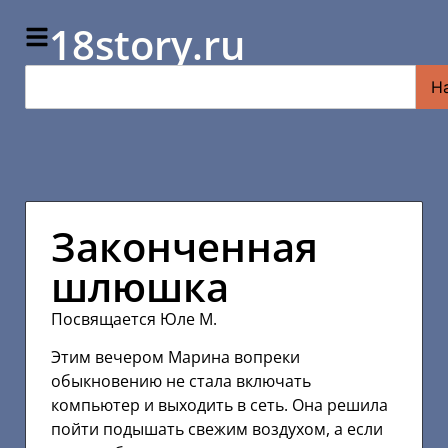
18story.ru
Н
Законченная
шлюшка
Посвящается Юле М.
Этим вечером Марина вопреки
обыкновению не стала включать
компьютер и выходить в сеть. Она решила
пойти подышать свежим воздухом, а если