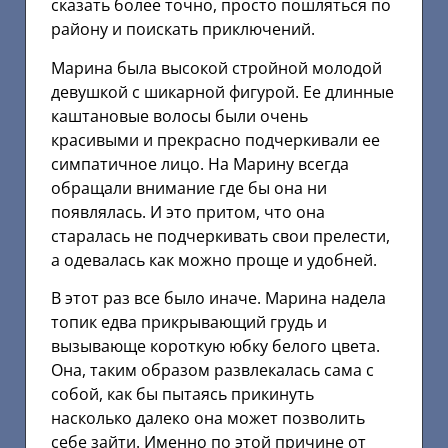
сказать более точно, просто пошляться по
району и поискать приключений.
Марина была высокой стройной молодой
девушкой с шикарной фигурой. Ее длинные
каштановые волосы были очень
красивыми и прекрасно подчеркивали ее
симпатичное лицо. На Марину всегда
обращали внимание где бы она ни
появлялась. И это притом, что она
старалась не подчеркивать свои прелести,
а одевалась как можно проще и удобней.
В этот раз все было иначе. Марина надела
топик едва прикрывающий грудь и
вызывающе короткую юбку белого цвета.
Она, таким образом развлекалась сама с
собой, как бы пытаясь прикинуть
насколько далеко она может позволить
себе зайти. Именно по этой причине от