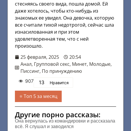
стесняясь своего вида, пошла домой. Ей
даже хотелось, чтобы кто-нибудь из
знакомых ее увидел. Она девочка, которую
все считали тихой недотрогой, сейчас шла
изнасилованная и при этом
удовлетворенная тем, что с ней
произошло.
25 февраля, 2025
20:54
Анал
,
Групповой секс
,
Минет
,
Молодые
,
Писсинг
,
По принуждению
907
13
Нравится
Топ 5 за месяц
Другие порно рассказы:
Она вернулась из командировки и рассказала
всё. Я слушал и заводился