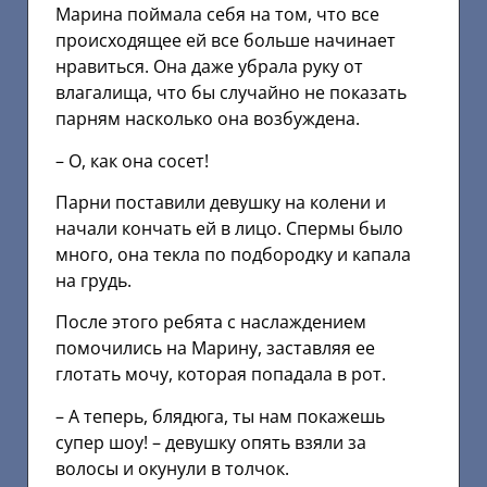
Марина поймала себя на том, что все
происходящее ей все больше начинает
нравиться. Она даже убрала руку от
влагалища, что бы случайно не показать
парням насколько она возбуждена.
– О, как она сосет!
Парни поставили девушку на колени и
начали кончать ей в лицо. Спермы было
много, она текла по подбородку и капала
на грудь.
После этого ребята с наслаждением
помочились на Марину, заставляя ее
глотать мочу, которая попадала в рот.
– А теперь, блядюга, ты нам покажешь
супер шоу! – девушку опять взяли за
волосы и окунули в толчок.