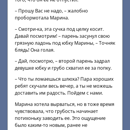
– Прошу Вас не надо, – жалобно
пробормотала Марина.
– Смотри-ка, эта сучка под целку косит.
Давай посмотрим! – парень засунул свою
грязную ладонь под юбку Марины, – Точняк
блядь! Она голая.
– Дай, посмотрю, – второй парень задрал
девушке юбку и грубо схватил ее за попку.
– Что ты ломаешься шлюха? Пара хороших
ребят скучали весь вечер, а ты не можешь
доставить им радость. Пойдем с нами.
Марина хотела вырваться, но в тоже время
чувствовала, что грубость начинает
потихоньку заводить ее. Это ощущение
было каким-то новым, ранее не