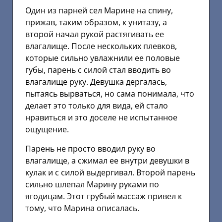
Один из парней сел Марине на спину,
прижав, таким образом, к унитазу, а
второй начал рукой растягивать ее
влагалище. После нескольких плевков,
которые сильно увлажнили ее половые
губы, парень с силой стал вводить во
влагалище руку. Девушка дергалась,
пытаясь вырваться, но сама понимала, что
делает это только для вида, ей стало
нравиться и это доселе не испытанное
ощущение.
Парень не просто вводил руку во
влагалище, а сжимал ее внутри девушки в
кулак и с силой выдергивал. Второй парень
сильно шлепал Марину руками по
ягодицам. Этот грубый массаж привел к
тому, что Марина описалась.