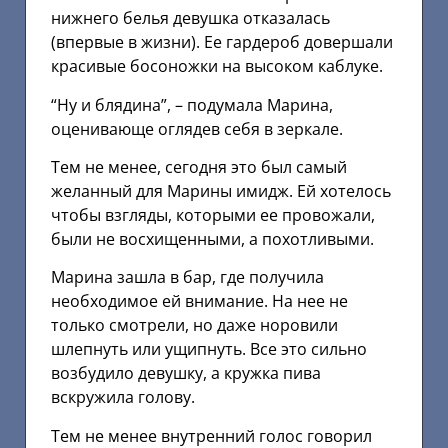
нижнего белья девушка отказалась
(впервые в жизни). Ее гардероб довершали
красивые босоножки на высоком каблуке.
“Ну и блядина”, – подумала Марина,
оценивающе оглядев себя в зеркале.
Тем не менее, сегодня это был самый
желанный для Марины имидж. Ей хотелось
чтобы взгляды, которыми ее провожали,
были не восхищенными, а похотливыми.
Марина зашла в бар, где получила
необходимое ей внимание. На нее не
только смотрели, но даже норовили
шлепнуть или ущипнуть. Все это сильно
возбудило девушку, а кружка пива
вскружила голову.
Тем не менее внутренний голос говорил