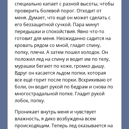
специально капает с разной высоты, чтобы
проверить болевой порог. Отходит от
меня. Думает, что ещё он может сделать с
его беззащитной сучкой. Пара минут
передышки и спокойствия. Явно что-то
готовит для меня. Неожиданно садится на
кровать рядом со мной, гладит спину,
попку, плечи. А затем пошел холодок. Он
положил лед на спину и водит им по телу,
мурашки бегают по коже, громко дышу.
Вдруг он касается льдом попки, которая
все ещё горит после порки. Вскрикиваю от
боли, он водит рукой по бедрам и снова по
многострадальной попке. Гладит рукой
лобок, попку.
Проникает внутрь меня и чувствует
влажность, я дико возбуждена всем
происходящим. Теперь лед оказывается на