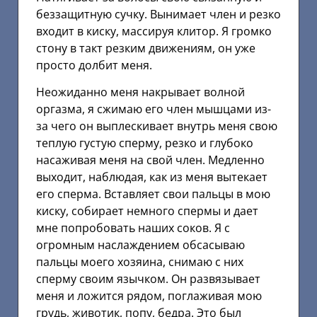
беззащитную сучку. Вынимает член и резко
входит в киску, массируя клитор. Я громко
стону в такт резким движениям, он уже
просто долбит меня.
Неожиданно меня накрывает волной
оргазма, я сжимаю его член мышцами из-
за чего он выплескивает внутрь меня свою
теплую густую сперму, резко и глубоко
насаживая меня на свой член. Медленно
выходит, наблюдая, как из меня вытекает
его сперма. Вставляет свои пальцы в мою
киску, собирает немного спермы и дает
мне попробовать наших соков. Я с
огромным наслаждением обсасываю
пальцы моего хозяина, снимаю с них
сперму своим язычком. Он развязывает
меня и ложится рядом, поглаживая мою
грудь, животик, попу, бедра. Это был