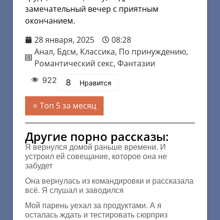
замечательный вечер с приятным
окончанием.
28 января, 2025
08:28
Анал
,
Бдсм
,
Классика
,
По принуждению
,
Романтический секс
,
Фантазии
922
8
Нравится
Топ 5 за месяц
Другие порно рассказы:
Я вернулся домой раньше времени. И
устроил ей совещание, которое она не
забудет
Она вернулась из командировки и рассказала
всё. Я слушал и заводился
Мой парень уехал за продуктами. А я
осталась ждать и тестировать сюрприз