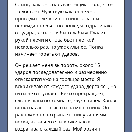
Слышу, как он открывает ящик стола, что-
то достает. Чувствую как он нежно
проводит плеткой по спине, а затем
неожиданно бьет по попке, я вздрагиваю
от удара, хоть он и был слабым. Гладит
рукой плечи и снова бьет плеткой
несколько раз, но уже сильнее. Попка
начинает гореть от ударов.
Он решает меня выпороть, около 15
ударов последовательно и размеренно
опускаются уже на горящее место. Я
вскрикиваю от каждого удара, дергаюсь, но
путы не отпускают. Резко прекращает,
слышу шаги по комнате, звук спичек. Капля
воска падает с высоты на мою спину. Он
равномерно покрывает спину каплями
воска, из-за чего я вскрикиваю и
вздрагиваю каждый раз. Мой хозяин