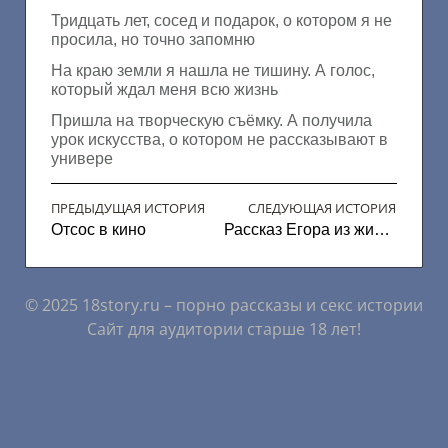
Тридцать лет, сосед и подарок, о котором я не
просила, но точно запомню
На краю земли я нашла не тишину. А голос,
который ждал меня всю жизнь
Пришла на творческую съёмку. А получила
урок искусства, о котором не рассказывают в
универе
ПРЕДЫДУЩАЯ ИСТОРИЯ
СЛЕДУЮЩАЯ ИСТОРИЯ
Отсос в кино
Рассказ Егора из жизни
© 2025 18story.ru – порно рассказы и секс истории
Сайт для аудитории старше 18 лет!