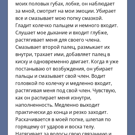
моих половых губах, лобке, он наблюдает
за мной, смотрит на мои эмоции. Убирает
все и смазывает мою попку смазкой.
Гладит колечко пальцем и немного входит.
Слушает мое дыхание и входит глубже,
растягивает меня для своего члена.
Смазывает второй палец, размыкает их
внутри, трахает ими, добавляет палец в
киску и одновременно двигает. Когда я уже
постанываю от возбуждения, он убирает
пальцы и смазывает свой член. Водит
головкой по колечку и медленно входит,
растягивая меня под свой член. Чувствую,
как он распирает меня изнутри,
наполненность. Медленно выходит
практически до конца и резко заходит.
Раскачивается в моей попке, шлепая по
горящему от ударов и воска телу.
Натягивает за волосы свою связанную и