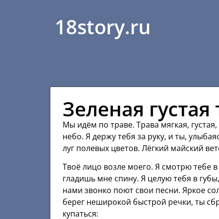
18story.ru
Зеленая густая
Мы идём по траве. Трава мягкая, густая,
небо. Я держу тебя за руку, и ты, улыб
луг полевых цветов. Лёгкий майский ве
Твоё лицо возле моего. Я смотрю тебе в 
гладишь мне спину. Я целую тебя в губы
нами звонко поют свои песни. Яркое со
берег неширокой быстрой речки, ты сбр
купаться: