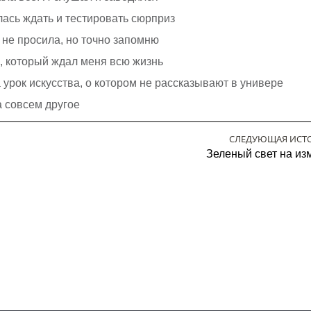
лась ждать и тестировать сюрприз
я не просила, но точно запомню
с, который ждал меня всю жизнь
урок искусства, о котором не рассказывают в универе
а совсем другое
СЛЕДУЮЩАЯ ИСТ
Зеленый свет на из