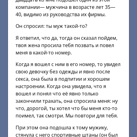
компании— мужчина в возрасте лет 35—
40, видимо из руководства их фирмы.
Он спросил: ты муж такой-то?
Я ответил, что да, тогда он сказал пойдем,
твоя жена просила тебя позвать и повел
меня в какой-то номер.
Когда я вошел с ним в его номер, то увидел
свою девочку без одежды и явно после
секса, она была в подпитии и хорошем
настроении. Когда она увидела, что я
вошел и понял что её явно только
закончили трахать, она спросила меня: ну
что, дорогой, ты хотел что бы меня кто-то
поимел, так смотри. Мы повтори для тебя.
При этом она подошла к тому мужику,
стянула с него спортивные штаны (он был