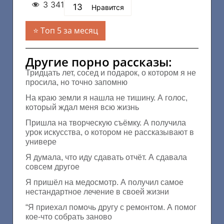
3 341
13
Нравится
Топ 5 за месяц
Другие порно рассказы:
Тридцать лет, сосед и подарок, о котором я не
просила, но точно запомню
На краю земли я нашла не тишину. А голос,
который ждал меня всю жизнь
Пришла на творческую съёмку. А получила
урок искусства, о котором не рассказывают в
универе
Я думала, что иду сдавать отчёт. А сдавала
совсем другое
Я пришёл на медосмотр. А получил самое
нестандартное лечение в своей жизни
“Я приехал помочь другу с ремонтом. А помог
кое-что собрать заново