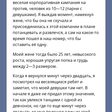
веселая корпоративная кампания на
против, человек из 10—12 (парни с
девушками). Я выждав момент, намекнул
жене, что бы она не скучала и
присоединилась к этой компании в плане
потанцевать и развлечся, а сам на какое-то
время пошел в наш номер, что бы
оставить её одну.
Моей жене тогда было 25 лет, невысокого
роста, хорошая упругая попка и грудь
между 2—3 размером.
Когда я вернулся минут через двадцать, я
посмотрел на веселящихся ребят и
заметил, что моей девушки там нет. В
начале я даже не придал этому значения,
так как увлекся танцами с одной из
девчонок, но где-то еще минут через
двадцать ко мне подошел один из этой