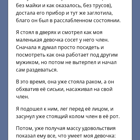
без майки и как оказалось, без трусов),
достала его прибор и тут же заглотила,
благо он был в расслабленном состоянии.
Я стоял в дверях и смотрел как моя
маленькая девочка сосет у него член.
Сначала я думал просто посидеть и
посмотреть как она работает под другим
мужиком, но потом не вытерпел и начал
сам раздеваться.
В это время, она уже стояла раком, а он
обхватив её сиськи, насаживал на свой
член.
Я подошел к ним, лег перед её лицом, и
засунул уже стоящий колом член в её рот.
Потом, уже получая массу удовольствия
показал ему все, что умеет моя девочка: