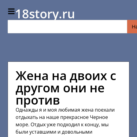
18story.ru
Н
Жена на двоих с
другом они не
против
Однажды я и моя любимая жена поехали
отдыхать на наше прекрасное Черное
море. Отдых уже подходил к концу, мы
были уставшими и довольными