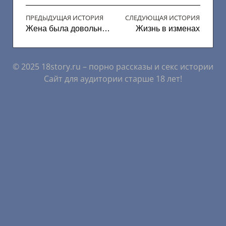
ПРЕДЫДУЩАЯ ИСТОРИЯ
СЛЕДУЮЩАЯ ИСТОРИЯ
Жена была довольна мастером по вызову
Жизнь в изменах
© 2025 18story.ru – порно рассказы и секс истории
Сайт для аудитории старше 18 лет!