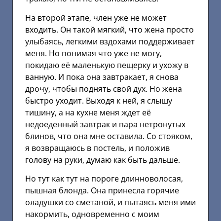
На второй этапе, член уже не может
входить. Он такой мягкий, что жена просто
улыбаясь, легкими вздохами поддерживает
меня. Но понимая что уже не могу,
покидаю её маленькую пещерку и ухожу в
ванную. И пока она завтракает, я снова
дрочу, чтобы поднять свой дух. Но жена
быстро уходит. Выходя к ней, я слышу
тишину, а на кухне меня ждет её
недоеденный завтрак и пара нетронутых
блинов, что она мне оставила. Со стояком,
я возвращаюсь в постель, и положив
голову на руки, думаю как быть дальше.
Но тут как тут на пороге длинноволосая,
пышная блонда. Она принесла горячие
оладушки со сметаной, и пытаясь меня ими
накормить, одновременно с моим