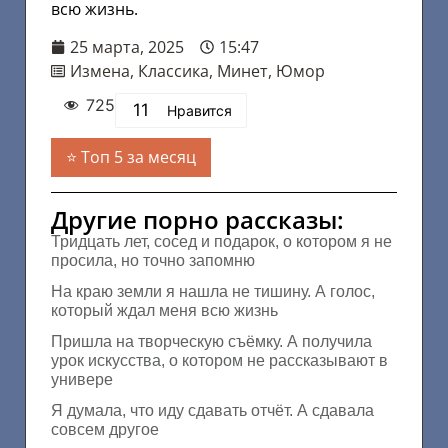
всю жизнь.
25 марта, 2025
15:47
Измена
,
Классика
,
Минет
,
Юмор
725
11
Нравится
Топ 5 за месяц
Другие порно рассказы:
Тридцать лет, сосед и подарок, о котором я не
просила, но точно запомню
На краю земли я нашла не тишину. А голос,
который ждал меня всю жизнь
Пришла на творческую съёмку. А получила
урок искусства, о котором не рассказывают в
универе
Я думала, что иду сдавать отчёт. А сдавала
совсем другое