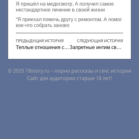
Я пришёл на медосмотр. А получил самое
нестандартное лечение в своей жизни
“Я приехал помочь другу с ремонтом. А помог
кое-что собрать заново
ПРЕДЫДУЩАЯ ИСТОРИЯ
СЛЕДУЮЩАЯ ИСТОРИЯ
Теплые отношения с попой
Запретные интим связи
© 2025 18story.ru – порно рассказы и секс истории
Сайт для аудитории старше 18 лет!