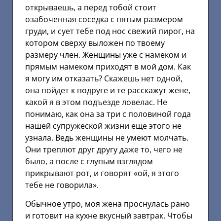
открываешь, а перед тобой стоит
озабоченная соседка с пятым размером
груди, и сует тебе под нос свежий пирог, на
котором сверху выложен по твоему
размеру член. Женщины уже с намеком и
прямым намеком приходят в мой дом. Как
я могу им отказать? Скажешь нет одной,
она пойдет к подруге и те расскажут жене,
какой я в этом подъезде ловелас. Не
понимаю, как она за три с половиной года
нашей супружеской жизни еще этого не
узнала. Ведь женщины не умеют молчать.
Они треплют друг другу даже то, чего не
было, а после с глупым взглядом
прикрывают рот, и говорят «ой, я этого
тебе не говорила».
Обычное утро, моя жена проснулась рано
и готовит на кухне вкусный завтрак. Чтобы