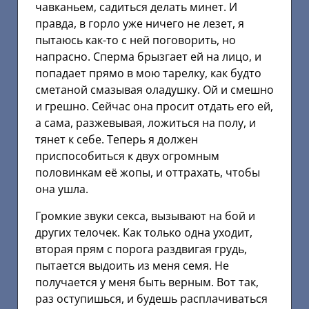
чавканьем, садиться делать минет. И
правда, в горло уже ничего не лезет, я
пытаюсь как-то с ней поговорить, но
напрасно. Сперма брызгает ей на лицо, и
попадает прямо в мою тарелку, как будто
сметаной смазывая оладушку. Ой и смешно
и грешно. Сейчас она просит отдать его ей,
а сама, разжевывая, ложиться на полу, и
тянет к себе. Теперь я должен
приспособиться к двух огромным
половинкам её жопы, и оттрахать, чтобы
она ушла.
Громкие звуки секса, вызывают на бой и
других телочек. Как только одна уходит,
вторая прям с порога раздвигая грудь,
пытается выдоить из меня семя. Не
получается у меня быть верным. Вот так,
раз оступишься, и будешь расплачиваться