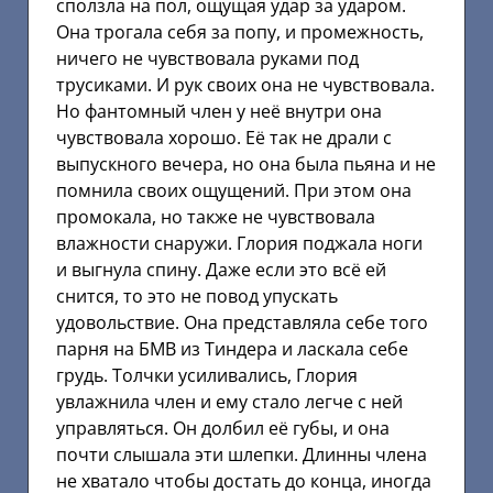
сползла на пол, ощущая удар за ударом.
Она трогала себя за попу, и промежность,
ничего не чувствовала руками под
трусиками. И рук своих она не чувствовала.
Но фантомный член у неё внутри она
чувствовала хорошо. Её так не драли с
выпускного вечера, но она была пьяна и не
помнила своих ощущений. При этом она
промокала, но также не чувствовала
влажности снаружи. Глория поджала ноги
и выгнула спину. Даже если это всё ей
снится, то это не повод упускать
удовольствие. Она представляла себе того
парня на БМВ из Тиндера и ласкала себе
грудь. Толчки усиливались, Глория
увлажнила член и ему стало легче с ней
управляться. Он долбил её губы, и она
почти слышала эти шлепки. Длинны члена
не хватало чтобы достать до конца, иногда