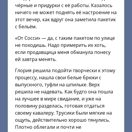
чёрные и придурки с её работы. Казалось
ничего не может поднять её настроение на
этот вечер, как вдруг она заметила пакетик
с бельём.
«От Сосси» — да, с таким пакетом по улице
не походишь. Надо примерить их хоть,
если продавщица меня обманула понесу
ей завтра менять.
Глория решила подойти творчески к этому
процессу, нашла свои белые брюки с
выпускного, туфли на шпильке. Верх
решила не надевать. Как будто она пошла
на лучшее в мире свидание, и уже на
половину разделась, готовая отдаться
своему кавалеру. Трусики были мягкие на
ощупь, действительно хорошо тянулись.
Плотно облегали и почти не