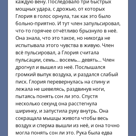
каждую вену. Последовало три быстрых
мощных удара, с дрожью, от которых
Глория в голос орнула, так как это было
больно-приятно. И тут член запульсировал,
что-то горячее отчётливо брызнуло в неё.
Она знала, что это такое, но никогда не
испытывала этого чувства в живую. Член
всё пульсировал, а Глория считала
пульсации, семь… восемь… девять… Член
дрогнул и вышел из неё. Послышался
громкий выпук воздуха, и раздался слабый
писк. Глория перевернулась на спину и
лежала не шевелясь, раздвинув ноги,
пытаясь понять сон ли это. Спустя
несколько секунд она расстегнула
ширинку, и запустила руку внутрь. Она
сокращала мышцы живота чтобы весь
воздух и сперма вышли из неё, и она точно
могла понять сон ли это. Рука была едва