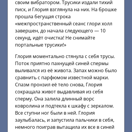
своим вибратором. Трусики издали тихий
писк, и Глория взглянула на них. На брошке
прошла бегущая строка
«межпространственный сеанс глори холл
завершен, до начала следующего — 10
секунд, идёт очистка! Не снимайте
портальные трусики!»
Глория моментально стянула с себя трусы.
Поток приятно пахнущей синей спермы
выливался из её живота. Запах можно было
сравнить с парфюмом известной марки.
Спазм пронзил её тело снова, Глория
сокращала живот выдавливая из себя
сперму. Она залила длинный ворс
ковролина и подтекла к шкафу с зеркалом.
Все ступни ног были в ней. Глория
заулыбалась, и запустила пальчики в себя,
немного поиграв вытащила их все в синей