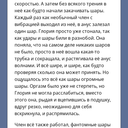
скоростью. А затем без всякого трения в
неё как-будто начали закачивать шары.
Каждый раз как необычный член с
вибрацией выходил из неё, в анус залезал
один шар. Глория просто уже стонала, так
как удары и шары били в разнобой. Она
поняла, что на самом деле никаких шаров
не было, просто в неё вошла какая-то
трубка и сокращала, и растягивала её анус
волнами. И всё шире, и шире, как будто
проверяя сколько она может принять. Но
ощущалось это всё как шары огромные
шары. Оргазм было уже не стерпеть, но
Глория не могла расслабиться, вместо
этого она, рыдая и вцепившись в подушку,
вдруг резко, неожиданно для себя
вскрикнула, и распрямилась.
Член всё также работал, фантомные шары