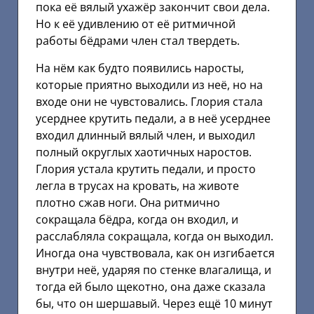
пока её вялый ухажёр закончит свои дела.
Но к её удивлению от её ритмичной
работы бёдрами член стал твердеть.
На нём как будто появились наросты,
которые приятно выходили из неё, но на
входе они не чувстовались. Глория стала
усерднее крутить педали, а в неё усерднее
входил длинный вялый член, и выходил
полный округлых хаотичных наростов.
Глория устала крутить педали, и просто
легла в трусах на кровать, на животе
плотно сжав ноги. Она ритмично
сокращала бёдра, когда он входил, и
расслабляла сокращала, когда он выходил.
Иногда она чувствовала, как он изгибается
внутри неё, ударяя по стенке влагалища, и
тогда ей было щекотно, она даже сказала
бы, что он шершавый. Через ещё 10 минут