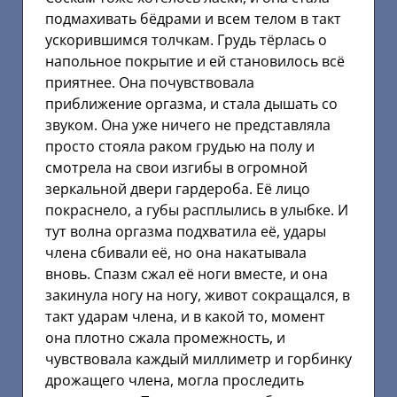
подмахивать бёдрами и всем телом в такт
ускорившимся толчкам. Грудь тёрлась о
напольное покрытие и ей становилось всё
приятнее. Она почувствовала
приближение оргазма, и стала дышать со
звуком. Она уже ничего не представляла
просто стояла раком грудью на полу и
смотрела на свои изгибы в огромной
зеркальной двери гардероба. Её лицо
покраснело, а губы расплылись в улыбке. И
тут волна оргазма подхватила её, удары
члена сбивали её, но она накатывала
вновь. Спазм сжал её ноги вместе, и она
закинула ногу на ногу, живот сокращался, в
такт ударам члена, и в какой то, момент
она плотно сжала промежность, и
чувствовала каждый миллиметр и горбинку
дрожащего члена, могла проследить