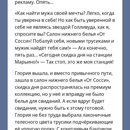
рекламу. Опять…
«Как найти мужа своей мечты? Легко, когда
ты уверена в себе! Но как быть уверенной в
себе не являясь звездой Голливуда, как я,
спросите вы? Салон нижнего белья «От
Сосси»! Побалуй себя, новыми трусиками и
мужик найдёт тебя сам!» — Ага конечно,
пять раз… «Сегодня скидка дня на станции
Марьино!» — Так стоп, это же моя станция!
Глория вышла, и вместо привычного пути,
зашла в салон нижнего белья «От Сосси»,
скидка дня распространялась на премиум
коллекцию, но у неё и вправду не было
белья для свиданий. А если вдруг будет
свидание, нужно быть к этому готовой.
Глория не без труда выбрала лаконичные
телесного цвета трусики подчёркивающие
её упругую попку. С кокетливым бантиком,