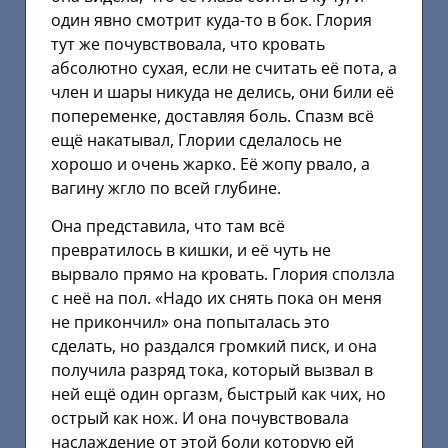
один явно смотрит куда-то в бок. Глория
тут же почувствовала, что кровать
абсолютно сухая, если не считать её пота, а
член и шары никуда не делись, они били её
попеременке, доставляя боль. Спазм всё
ещё накатывал, Глории сделалось не
хорошо и очень жарко. Её жопу рвало, а
вагину жгло по всей глубине.
Она представила, что там всё
превратилось в кишки, и её чуть не
вырвало прямо на кровать. Глория сползла
с неё на пол. «Надо их снять пока он меня
не прикончил» она попыталась это
сделать, но раздался громкий писк, и она
получила разряд тока, который вызвал в
ней ещё один оргазм, быстрый как чих, но
острый как нож. И она почувствовала
наслаждение от этой боли которую ей