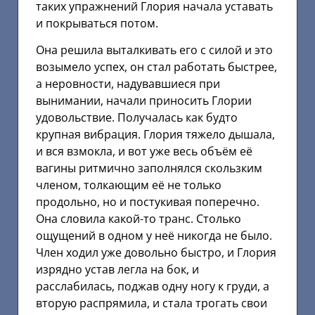
таких упражнений Глория начала уставать
и покрываться потом.
Она решила выталкивать его с силой и это
возымело успех, он стал работать быстрее,
а неровности, надувавшиеся при
вынимании, начали приносить Глории
удовольствие. Получалась как будто
крупная вибрация. Глория тяжело дышала,
и вся взмокла, и вот уже весь объём её
вагины ритмично заполнялся скользким
членом, толкающим её не только
продольно, но и постукивая поперечно.
Она словила какой-то транс. Столько
ощущений в одном у неё никогда не было.
Член ходил уже довольно быстро, и Глория
изрядно устав легла на бок, и
расслабилась, поджав одну ногу к груди, а
вторую распрямила, и стала трогать свои