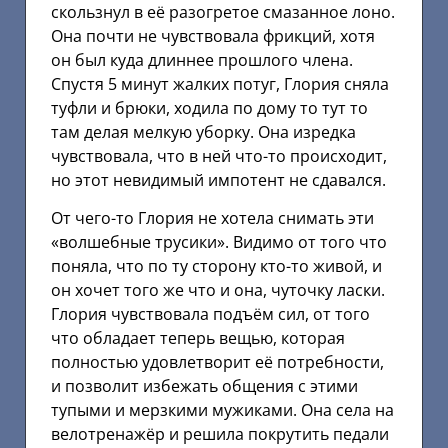
скользнул в её разогретое смазанное лоно.
Она почти не чувствовала фрикций, хотя
он был куда длиннее прошлого члена.
Спустя 5 минут жалких потуг, Глория сняла
туфли и брюки, ходила по дому то тут то
там делая мелкую уборку. Она изредка
чувствовала, что в ней что-то происходит,
но этот невидимый импотент не сдавался.
От чего-то Глория не хотела снимать эти
«волшебные трусики». Видимо от того что
поняла, что по ту сторону кто-то живой, и
он хочет того же что и она, чуточку ласки.
Глория чувствовала подъём сил, от того
что обладает теперь вещью, которая
полностью удовлетворит её потребности,
и позволит избежать общения с этими
тупыми и мерзкими мужиками. Она села на
велотренажёр и решила покрутить педали