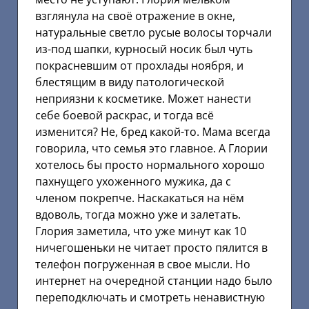
взглянула на своё отражение в окне,
натуральные светло русые волосы торчали
из-под шапки, курносый носик был чуть
покрасневшим от прохлады ноября, и
блестящим в виду патологической
неприязни к косметике. Может нанести
себе боевой раскрас, и тогда всё
изменится? Не, бред какой-то. Мама всегда
говорила, что семья это главное. А Глории
хотелось бы просто нормального хорошо
пахнущего ухоженного мужика, да с
членом покрепче. Наскакаться на нём
вдоволь, тогда можно уже и залетать.
Глория заметила, что уже минут как 10
ничегошеньки не читает просто пялится в
телефон погруженная в свое мысли. Но
интернет на очередной станции надо было
переподключать и смотреть ненавистную