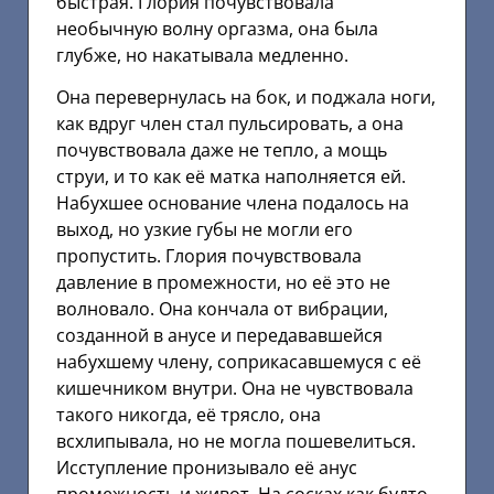
быстрая. Глория почувствовала
необычную волну оргазма, она была
глубже, но накатывала медленно.
Она перевернулась на бок, и поджала ноги,
как вдруг член стал пульсировать, а она
почувствовала даже не тепло, а мощь
струи, и то как её матка наполняется ей.
Набухшее основание члена подалось на
выход, но узкие губы не могли его
пропустить. Глория почувствовала
давление в промежности, но её это не
волновало. Она кончала от вибрации,
созданной в анусе и передававшейся
набухшему члену, соприкасавшемуся с её
кишечником внутри. Она не чувствовала
такого никогда, её трясло, она
всхлипывала, но не могла пошевелиться.
Исступление пронизывало её анус