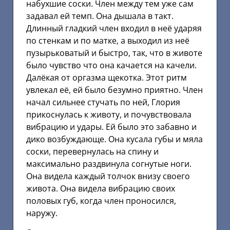
набухшие соски. Член между тем уже сам
задавал ей темп. Она дышала в такт.
Длинный гладкий член входил в неё ударяя
по стенкам и по матке, а выходил из неё
пузырьковатый и быстро, так, что в животе
было чувство что она качается на качели.
Далёкая от оргазма щекотка. Этот ритм
увлекал её, ей было безумно приятно. Член
начал сильнее стучать по ней, Глория
прикоснулась к животу, и почувствовала
вибрацию и удары. Ей было это забавно и
дико возбуждающе. Она кусала губы и мяла
соски, перевернулась на спину и
максимально раздвинула согнутые ноги.
Она видела каждый толчок внизу своего
живота. Она видела вибрацию своих
половых губ, когда член проносился,
наружу.