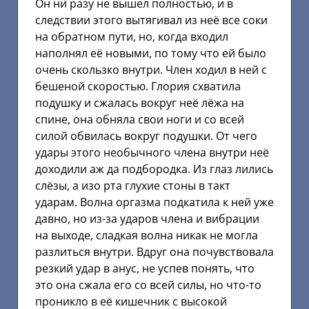
Он ни разу не вышел полностью, и в
следствии этого вытягивал из неё все соки
на обратном пути, но, когда входил
наполнял её новыми, по тому что ей было
очень скользко внутри. Член ходил в ней с
бешеной скоростью. Глория схватила
подушку и сжалась вокруг неё лёжа на
спине, она обняла свои ноги и со всей
силой обвилась вокруг подушки. От чего
удары этого необычного члена внутри неё
доходили аж да подбородка. Из глаз лились
слёзы, а изо рта глухие стоны в такт
ударам. Волна оргазма подкатила к ней уже
давно, но из-за ударов члена и вибрации
на выходе, сладкая волна никак не могла
разлиться внутри. Вдруг она почувствовала
резкий удар в анус, не успев понять, что
это она сжала его со всей силы, но что-то
проникло в её кишечник с высокой