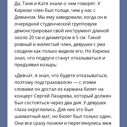
Да, Таня и Катя знали о чем говорят. У
Кирюхи член был толще, чем у нас с
Диманом. Мы ему завидовали, когда он в
очередной студенческой групповухе
демонстрировал свой инструмент длиной
около 20 см и диаметром в 5 см. Такой
ровный и жилистый член, девушки с ума
сходили как только видели его. Но Кирюха
знал, что подруги станут отказываться и
предъявил козырь:
«Девчат, я знал, что будете отказываться,
поэтому подстраховался» — с этими
словами он достал из кармана билет на
концерт Сергей Лазарева, который должен
был состояться через два дня. У девушек
глаза округлились. Для них это был
шахматный мат, но билет был только один.
Они все сразу поняли и переглянулись меж