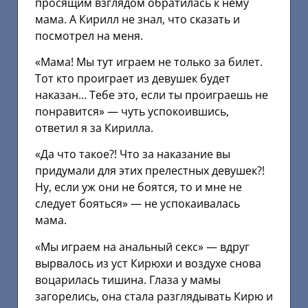
просящим взглядом обратилась к нему
мама. А Кирилл не знал, что сказать и
посмотрел на меня.
«Мама! Мы тут играем не только за билет.
Тот кто проиграет из девушек будет
наказан… Тебе это, если ты проиграешь не
понравится» — чуть успокоившись,
ответил я за Кирилла.
«Да что такое?! Что за наказание вы
придумали для этих прелестных девушек?!
Ну, если уж они не боятся, то и мне не
следует бояться» — не успокаивалась
мама.
«Мы играем на анальный секс» — вдруг
вырвалось из уст Кирюхи и воздухе снова
воцарилась тишина. Глаза у мамы
загорелись, она стала разглядывать Кирю и