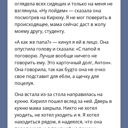
оглядела всех сидящих и только на меня не
взглянула. «Ну пойдем» — сказала она
посмотрев на Кирюху. Я не мог поверить в
происходящее, мама сейчас даст в жопу
моему другу, студенту.
«А как же папа?» — кинул я ей в лицо. Она
опустила голову и сказала: «С папой я
поговорю. Лучше вообще ничего не
говорить ему. Это карточный долг, Антон».
Она говорила, так как будто она не очко
свое подставит для ебли, а щечку для
поцелуя.
Она встала из-за стола направилась на
кухню. Кирилл пошел вслед за ней. Дверь в
кухню мама закрыла. Никто не хотел
уходить, не хотел уходить и я. Я хотел
находиться рядом, я надеялся, что она