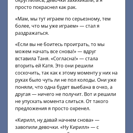
округлились, девочки захихикали, а я
просто покраснел как рак.
«Мам, мы тут играем по серьезному, тем
более, что мы уже играем» — стал я
раздражаться.
«Если вы не боитесь проиграть, то мы
можем начать все снова!» — вдруг
вставила Таня. «Согласна!» — стала
вторить ей Катя. Это они решили
соскочить, так как к этому моменту у них на
руках было чуть ли не пол колоды. Они уже
поняли, что одна будет выебана в очко, а
другая — ничего не получит. Вот и решили
не упускать момента слиться. От такого
предложения я просто охренел.
«Кирилл, ну давай начнем снова» —
завопили девочки. «Ну Кирилл» — с