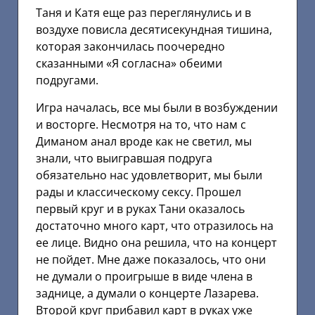
Таня и Катя еще раз переглянулись и в
воздухе повисла десятисекундная тишина,
которая закончилась поочередно
сказанными «Я согласна» обеими
подругами.
Игра началась, все мы были в возбуждении
и восторге. Несмотря на то, что нам с
Диманом анал вроде как не светил, мы
знали, что выигравшая подруга
обязательно нас удовлетворит, мы были
рады и классическому сексу. Прошел
первый круг и в руках Тани оказалось
достаточно много карт, что отразилось на
ее лице. Видно она решила, что на концерт
не пойдет. Мне даже показалось, что они
не думали о проигрыше в виде члена в
заднице, а думали о концерте Лазарева.
Второй круг прибавил карт в руках уже