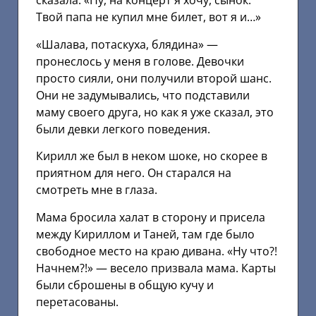
сказала: «Ну, на концерт я хочу, сынок.
Твой папа не купил мне билет, вот я и…»
«Шалава, потаскуха, блядина» —
пронеслось у меня в голове. Девочки
просто сияли, они получили второй шанс.
Они не задумывались, что подставили
маму своего друга, но как я уже сказал, это
были девки легкого поведения.
Кирилл же был в неком шоке, но скорее в
приятном для него. Он старался на
смотреть мне в глаза.
Мама бросила халат в сторону и присела
между Кириллом и Таней, там где было
свободное место на краю дивана. «Ну что?!
Начнем?!» — весело призвала мама. Карты
были сброшены в общую кучу и
перетасованы.