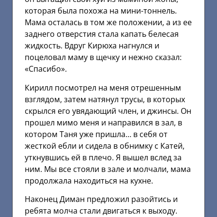
которая была похожа на мини-тоннель.
Мама осталась в том же положении, а из ее
заднего отверстия стала капать белесая
жидкость. Вдруг Кирюха нагнулся и
поцеловал маму в щечку и нежно сказал:
«Спасибо».
Кирилл посмотрел на меня отрешенным
взглядом, затем натянул трусы, в которых
скрылся его увядающий член, и джинсы. Он
прошел мимо меня и направился в зал, в
котором Таня уже пришла… в себя от
жесткой ебли и сидела в обнимку с Катей,
уткнувшись ей в плечо. Я вышел вслед за
ним. Мы все стояли в зале и молчали, мама
продолжала находиться на кухне.
Наконец Диман предложил разойтись и
ребята молча стали двигаться к выходу.