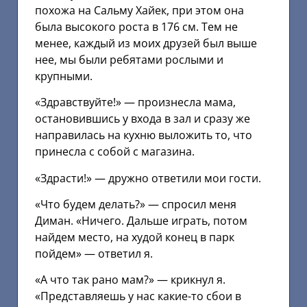
похожа на Сальму Хайек, при этом она
была высокого роста в 176 см. Тем не
менее, каждый из моих друзей был выше
нее, мы были ребятами рослыми и
крупными.
«Здравствуйте!» — произнесла мама,
остановившись у входа в зал и сразу же
направилась на кухню выложить то, что
принесла с собой с магазина.
«Здрасти!» — дружно ответили мои гости.
«Что будем делать?» — спросил меня
Диман. «Ничего. Дальше играть, потом
найдем место, на худой конец в парк
пойдем» — ответил я.
«А что так рано мам?» — крикнул я.
«Представляешь у нас какие-то сбои в