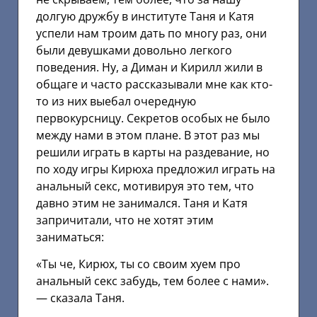
долгую дружбу в институте Таня и Катя
успели нам троим дать по многу раз, они
были девушками довольно легкого
поведения. Ну, а Диман и Кирилл жили в
общаге и часто рассказывали мне как кто-
то из них выебал очередную
первокурсницу. Секретов особых не было
между нами в этом плане. В этот раз мы
решили играть в карты на раздевание, но
по ходу игры Кирюха предложил играть на
анальный секс, мотивируя это тем, что
давно этим не занимался. Таня и Катя
запричитали, что не хотят этим
заниматься:
«Ты че, Кирюх, ты со своим хуем про
анальный секс забудь, тем более с нами».
— сказала Таня.