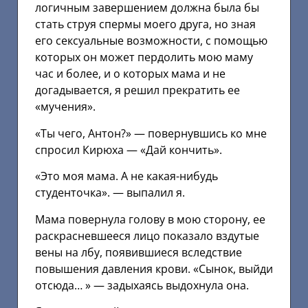
логичным завершением должна была бы
стать струя спермы моего друга, но зная
его сексуальные возможности, с помощью
которых он может пердолить мою маму
час и более, и о которых мама и не
догадывается, я решил прекратить ее
«мучения».
«Ты чего, Антон?» — повернувшись ко мне
спросил Кирюха — «Дай кончить».
«Это моя мама. А не какая-нибудь
студенточка». — выпалил я.
Мама повернула голову в мою сторону, ее
раскрасневшееся лицо показало вздутые
вены на лбу, появившиеся вследствие
повышения давления крови. «Сынок, выйди
отсюда… » — задыхаясь выдохнула она.