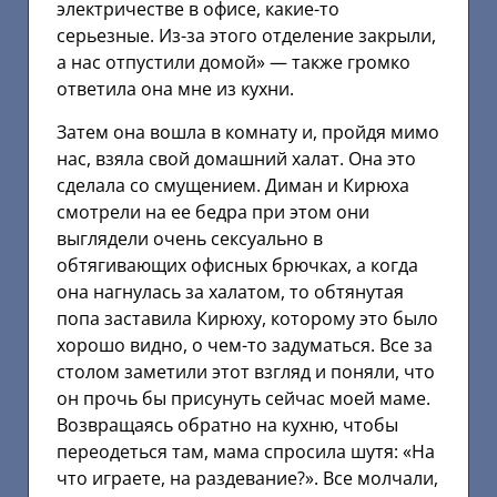
электричестве в офисе, какие-то
серьезные. Из-за этого отделение закрыли,
а нас отпустили домой» — также громко
ответила она мне из кухни.
Затем она вошла в комнату и, пройдя мимо
нас, взяла свой домашний халат. Она это
сделала со смущением. Диман и Кирюха
смотрели на ее бедра при этом они
выглядели очень сексуально в
обтягивающих офисных брючках, а когда
она нагнулась за халатом, то обтянутая
попа заставила Кирюху, которому это было
хорошо видно, о чем-то задуматься. Все за
столом заметили этот взгляд и поняли, что
он прочь бы присунуть сейчас моей маме.
Возвращаясь обратно на кухню, чтобы
переодеться там, мама спросила шутя: «На
что играете, на раздевание?». Все молчали,