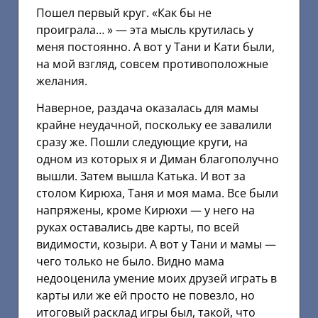
Пошел первый круг. «Как бы не
проиграла… » — эта мысль крутилась у
меня постоянно. А вот у Тани и Кати были,
на мой взгляд, совсем противоположные
желания.
Наверное, раздача оказалась для мамы
крайне неудачной, поскольку ее завалили
сразу же. Пошли следующие круги, на
одном из которых я и Диман благополучно
вышли. Затем вышла Катька. И вот за
столом Кирюха, Таня и моя мама. Все были
напряжены, кроме Кирюхи — у него на
руках оставались две карты, по всей
видимости, козыри. А вот у Тани и мамы —
чего только не было. Видно мама
недооценила умение моих друзей играть в
карты или же ей просто не повезло, но
итоговый расклад игры был, такой, что