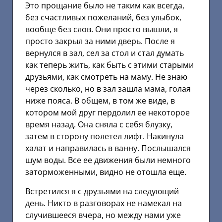
Это прощание было не таким как всегда,
без счастливых пожеланий, без улыбок,
вообще без слов. Они просто вышли, я
просто закрыл за ними дверь. После я
вернулся в зал, сел за стол и стал думать
как теперь жить, как быть с этими старыми
друзьями, как смотреть на маму. Не знаю
через сколько, но в зал зашла мама, голая
ниже пояса. В общем, в том же виде, в
котором мой друг пердолил ее некоторое
время назад. Она сняла с себя блузку,
затем в сторону полетел лифт. Накинула
халат и направилась в ванну. Послышался
шум воды. Все ее движения были немного
заторможенными, видно не отошла еще.
Встретился я с друзьями на следующий
день. Никто в разговорах не намекал на
случившееся вчера, но между нами уже