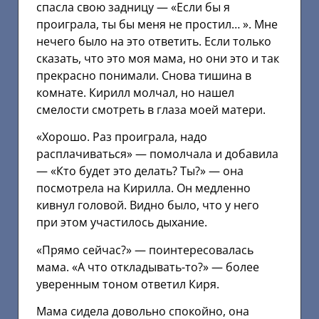
спасла свою задницу — «Если бы я
проиграла, ты бы меня не простил… ». Мне
нечего было на это ответить. Если только
сказать, что это моя мама, но они это и так
прекрасно понимали. Снова тишина в
комнате. Кирилл молчал, но нашел
смелости смотреть в глаза моей матери.
«Хорошо. Раз проиграла, надо
расплачиваться» — помолчала и добавила
— «Кто будет это делать? Ты?» — она
посмотрела на Кирилла. Он медленно
кивнул головой. Видно было, что у него
при этом участилось дыхание.
«Прямо сейчас?» — поинтересовалась
мама. «А что откладывать-то?» — более
уверенным тоном ответил Киря.
Мама сидела довольно спокойно, она