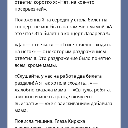
ответил коротко я: «Нет, на кое-что
посерьезней».
Положенный на середину стола билет на
концерт не мог быть на замечен мамой: «А
это что? Это билет на концерт Лазарева?!»
«Да» — ответил я — «Тоже хочешь сходить
на него?» — с некоторым раздражением
ответил я. Это раздражение было понятно
всем, кроме мамы.
«Слушайте, у нас на работе два билета
раздали! А я так хотела сходить… » —
жалобно сказала мама — «Сынуль, ребята,
а можно и мне сыграть, я хочу его
выиграть» — уже с заискиванием добавила
мама.
Повисла тишина. Глаза Кирюха