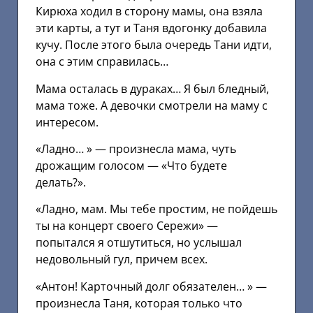
Кирюха ходил в сторону мамы, она взяла
эти карты, а тут и Таня вдогонку добавила
кучу. После этого была очередь Тани идти,
она с этим справилась…
Мама осталась в дураках… Я был бледный,
мама тоже. А девочки смотрели на маму с
интересом.
«Ладно… » — произнесла мама, чуть
дрожащим голосом — «Что будете
делать?».
«Ладно, мам. Мы тебе простим, не пойдешь
ты на концерт своего Сережи» —
попытался я отшутиться, но услышал
недовольный гул, причем всех.
«Антон! Карточный долг обязателен… » —
произнесла Таня, которая только что