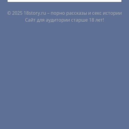
© 2025 18story.ru – порно рассказы и секс истории
Сайт для аудитории старше 18 лет!