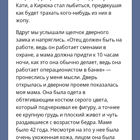
Кати, а Кирюха стал лыбиться, предвкушая
как будет трахать кого-нибудь из них в
жопу.
Вдруг мы услышали щелчок дверного
замка и напряглись. «Отец должен быть на
работе, ведь он работает сменами в
охране, а мама должна придти к 10 часам
ночи, как это она обычно делает, ведь она
работает операционистом в банке» —
пронеслись у меня мысли. Дверь
открылась и дверном проеме показалась
моя мама. Она была одета в
обтягивающим костюм серого цвета,
который подчеркивал ее фигуру, а точнее
ее крупную грудь и плоский живот и чуть
раздавшиеся с возрастом бедра. Маме
было 42 года. Несмотря на это у нее была
очень ухоженная кожа, лицом она была