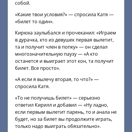
собой.
«Какие твои условия?» — спросила Катя —
«билет то один».
Кирюха заулыбался и прочеканил: «Играем
в дурачка, кто из девушек первая вылетит,
та и получит член в попку» — он сделал
многозначительную паузу — «А кто
останется и выиграет этот кон, та получит
билет. Все просто».
«А если я вылечу вторая, то что?» —
спросила Катя.
«То не получишь билет» — серьезно
ответил Кирилл и добавил — «Ну ладно,
если первым вылетит парень, то и анала не
будет, но за билет вы продолжите играть,
только надо выиграть обязательно».