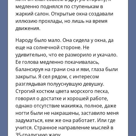
медленно поднялся по ступенькам в
жаркий салон. Открытые окна создавали
иллюзию прохлады, но лишь на время
движения.
Народу было мало. Она сидела у окна, да
еще на солнечной стороне. Не
удивительно, что ее разморило и укачало.
Ее голова медленно покачивалась,
балансируя на грани сна и яви, глаза были
закрыты. Я сел рядом, с интересом
разглядывая полууснувшую девушку.
Строгий костюм цвета морского песка,
говорил о достатке и хорошей работе,
однако отсутствие макияжа, полное, даже
ногти были не накрашены, заставило меня
задуматься, кем же она работает. Или где
учится. Странное направление мыслей в
35-градусную жару.