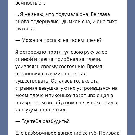
вечностью…
… Я не знаю, что подумала она. Ее глаза
снова подернулись дымкой сна, и она тихо
сказала:
— Можно я посплю на твоем плече?
Я осторожно протянул свою руку за ее
спиной и слегка приобнял за плечи,
удивляясь своему состоянию. Время
остановилось и мир перестал
существовать. Осталась только эта
странная девушка, уютно устроившаяся на
моем плече и тихонько посапывающая в
призрачном автобусном сне. Я наклонился
к ее уху и прошептал:
— Где тебя разбудить?
Еле разборчивое движение ее губ. Призрак