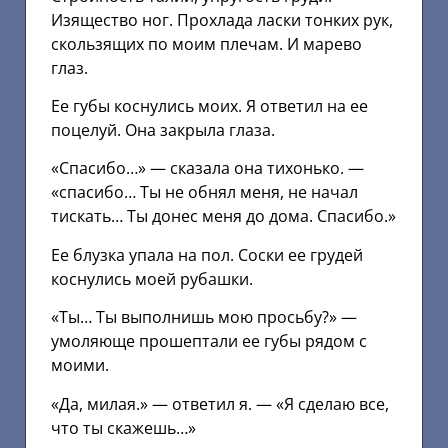
Изящество ног. Прохлада ласки тонких рук,
скользящих по моим плечам. И марево
глаз.
Ее губы коснулись моих. Я ответил на ее
поцелуй. Она закрыла глаза.
«Спасибо…» — сказала она тихонько. —
«спасибо… Ты не обнял меня, не начал
тискать… Ты донес меня до дома. Спасибо.»
Ее блузка упала на пол. Соски ее грудей
коснулись моей рубашки.
«Ты… Ты выполнишь мою просьбу?» —
умоляюще прошептали ее губы рядом с
моими.
«Да, милая.» — ответил я. — «Я сделаю все,
что ты скажешь…»