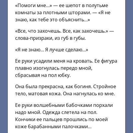
«Помоги мне…» — ее шепот в полутьме
комнаты за плотными шторами. — «Я не
знаю, как тебе это объяснить…»
«Все, что захочешь. Все, как захочешь.» —
слова-призраки, из губ в губы.
«Я не знаю… Я лучше сделаю…»
Ее руки усадили меня на кровать. Ее фигура
плавно изогнулась передо мной,
сбрасывая на пол юбку.
Она была прекрасна, как богиня. Стройное
тело, матовая кожа. Она нагнулась ко мне.
Ее руки волшебными бабочками порхали
надо мной. Одежда слетела на пол.
Кончики ее пальцев прошлись по моей
коже барабанными палочками…