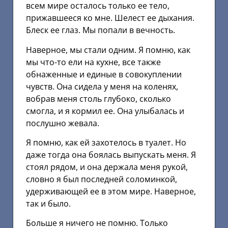
всем мире осталось только ее тело,
прижавшееся ко мне. Шелест ее дыхания.
Блеск ее глаз. Мы попали в вечность.
Наверное, мы стали одним. Я помню, как
мы что-то ели на кухне, все также
обнаженные и единые в совокуплении
чувств. Она сидела у меня на коленях,
вобрав меня столь глубоко, сколько
смогла, и я кормил ее. Она улыбалась и
послушно жевала.
Я помню, как ей захотелось в туалет. Но
даже тогда она боялась выпускать меня. Я
стоял рядом, и она держала меня рукой,
словно я был последней соломинкой,
удерживающей ее в этом мире. Наверное,
так и было.
Больше я ничего не помню. Только