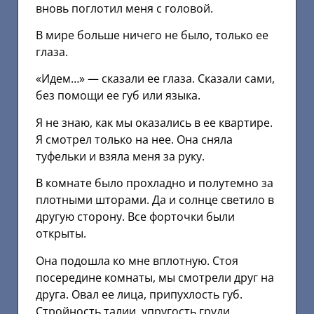
вновь поглотил меня с головой.
В мире больше ничего не было, только ее
глаза.
«Идем…» — сказали ее глаза. Сказали сами,
без помощи ее губ или языка.
Я не знаю, как мы оказались в ее квартире.
Я смотрел только на нее. Она сняла
туфельки и взяла меня за руку.
В комнате было прохладно и полутемно за
плотными шторами. Да и солнце светило в
другую сторону. Все форточки были
открыты.
Она подошла ко мне вплотную. Стоя
посередине комнаты, мы смотрели друг на
друга. Овал ее лица, припухлость губ.
Стройность талии, упругость груди.