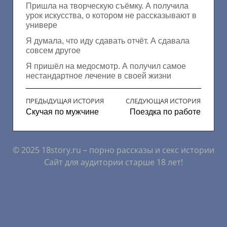
Пришла на творческую съёмку. А получила
урок искусства, о котором не рассказывают в
универе
Я думала, что иду сдавать отчёт. А сдавала
совсем другое
Я пришёл на медосмотр. А получил самое
нестандартное лечение в своей жизни
ПРЕДЫДУЩАЯ ИСТОРИЯ
СЛЕДУЮЩАЯ ИСТОРИЯ
Скучая по мужчине
Поездка по работе
© 2025 18story.ru – порно рассказы и секс истории
Сайт для аудитории старше 18 лет!