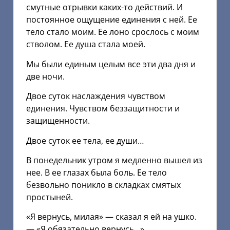
смутные отрывки каких-то действий. И
постоянное ощущение единения с ней. Ее
тело стало моим. Ее лоно срослось с моим
стволом. Ее душа стала моей.
Мы были единым целым все эти два дня и
две ночи.
Двое суток наслаждения чувством
единения. Чувством беззащитности и
защищенности.
Двое суток ее тела, ее души…
В понедельник утром я медленно вышел из
нее. В ее глазах была боль. Ее тело
безвольно поникло в складках смятых
простыней.
«Я вернусь, милая» — сказал я ей на ушко.
— «Я обязательно вернусь…»