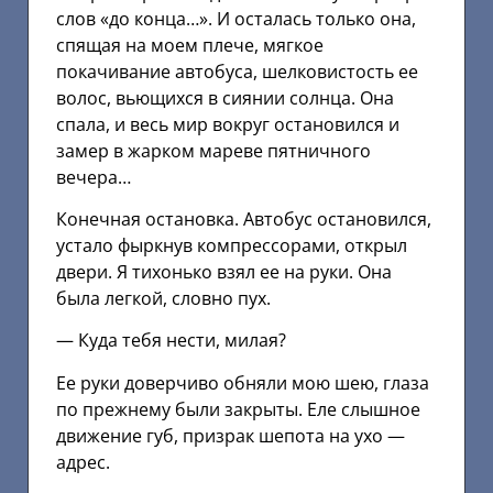
слов «до конца…». И осталась только она,
спящая на моем плече, мягкое
покачивание автобуса, шелковистость ее
волос, вьющихся в сиянии солнца. Она
спала, и весь мир вокруг остановился и
замер в жарком мареве пятничного
вечера…
Конечная остановка. Автобус остановился,
устало фыркнув компрессорами, открыл
двери. Я тихонько взял ее на руки. Она
была легкой, словно пух.
— Куда тебя нести, милая?
Ее руки доверчиво обняли мою шею, глаза
по прежнему были закрыты. Еле слышное
движение губ, призрак шепота на ухо —
адрес.