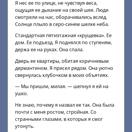
Я нес ее по улице, не чувствуя веса,
ощущая ее дыхание на своей шее. Люди
смотрели на нас, оборачивались вслед.
Солнце плыло в серо-синем шелке неба.
Стандартная пятиэтажная «хрущевка». Ее
дом. Ее подъезд. Я поднялся по ступеням,
держа ее на руках. Она спала.
Дверь ее квартиры, обитая коричневым
дермантином. Я присел рядом. Она уютно
свернулась клубочком в моих объятиях.
— Мы пришли, милая. — шепнул я ей на
ушко.
Не знаю, почему я назвал ее так. Она была
почти с меня ростом, стройная. Со
странными глазами, в которых я смог
утонуть.