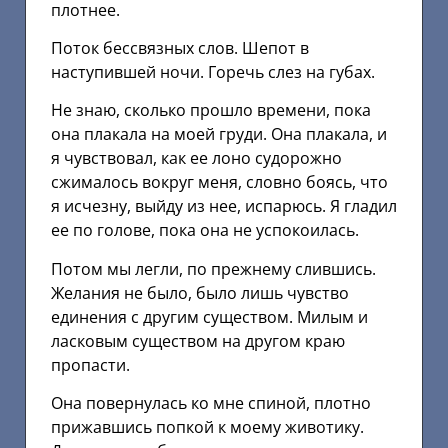
плотнее.
Поток бессвязных слов. Шепот в
наступившей ночи. Горечь слез на губах.
Не знаю, сколько прошло времени, пока
она плакала на моей груди. Она плакала, и
я чувствовал, как ее лоно судорожно
сжималось вокруг меня, словно боясь, что
я исчезну, выйду из нее, испарюсь. Я гладил
ее по голове, пока она не успокоилась.
Потом мы легли, по прежнему слившись.
Желания не было, было лишь чувство
единения с другим существом. Милым и
ласковым существом на другом краю
пропасти.
Она повернулась ко мне спиной, плотно
прижавшись попкой к моему животику.