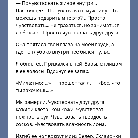
— Почувствовать живое внутри…
Настоящее… Почувствовать мужчину… Ты
можешь подарить мне это?… Просто
чувствовать… не трахаться, не заниматься
любовью… Просто чувствовать друг друга…
Она прятала свои глаза на моей груди, а
где-то глубоко внутри нее бился пульс.
Я обнял ее. Прижался к ней. Зарылся лицом
в ее волосы. Вдохнул ее запах.
«Милая моя…» — прошептал я. — «Все, что
ты захочешь…»
Мы замерли. Чувствовать друг друга
каждой клеточкой кожи. Чувствовать
нежность рук. Чувствовать твердость
сосков. Чувствовать влажность лона.
Изгиб ее ног вокруг моих бедер. Складочки