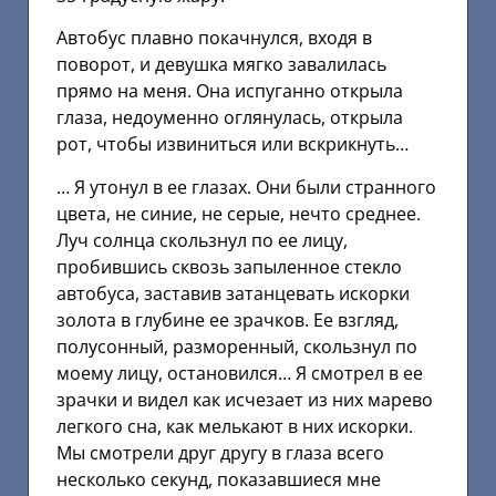
Автобус плавно покачнулся, входя в
поворот, и девушка мягко завалилась
прямо на меня. Она испуганно открыла
глаза, недоуменно оглянулась, открыла
рот, чтобы извиниться или вскрикнуть…
… Я утонул в ее глазах. Они были странного
цвета, не синие, не серые, нечто среднее.
Луч солнца скользнул по ее лицу,
пробившись сквозь запыленное стекло
автобуса, заставив затанцевать искорки
золота в глубине ее зрачков. Ее взгляд,
полусонный, разморенный, скользнул по
моему лицу, остановился… Я смотрел в ее
зрачки и видел как исчезает из них марево
легкого сна, как мелькают в них искорки.
Мы смотрели друг другу в глаза всего
несколько секунд, показавшиеся мне