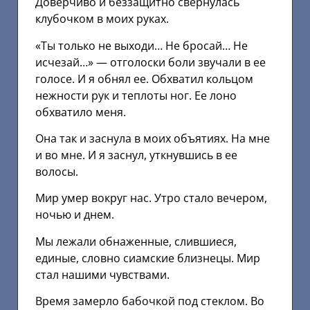
Доверчиво и беззащитно свернулась
клубочком в моих руках.
«Ты только не выходи… Не бросай… Не
исчезай…» — отголоски боли звучали в ее
голосе. И я обнял ее. Обхватил кольцом
нежности рук и теплоты ног. Ее лоно
обхватило меня.
Она так и заснула в моих объятиях. На мне
и во мне. И я заснул, уткнувшись в ее
волосы.
Мир умер вокруг нас. Утро стало вечером,
ночью и днем.
Мы лежали обнаженные, слившиеся,
единые, словно сиамские близнецы. Мир
стал нашими чувствами.
Время замерло бабочкой под стеклом. Во