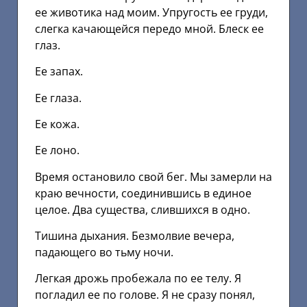
ее животика над моим. Упругость ее груди,
слегка качающейся передо мной. Блеск ее
глаз.
Ее запах.
Ее глаза.
Ее кожа.
Ее лоно.
Время остановило свой бег. Мы замерли на
краю вечности, соединившись в единое
целое. Два существа, слившихся в одно.
Тишина дыхания. Безмолвие вечера,
падающего во тьму ночи.
Легкая дрожь пробежала по ее телу. Я
погладил ее по голове. Я не сразу понял,