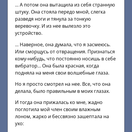
… А потом она вытащила из себя странную
штуку. Она стояла передо мной, слегка
разведя ноги и тянула за тонкую
веревочку. И из нее вылезло это
устройство.
… Наверное, она думала, что я засмеюсь.
Или сморщусь от отвращения. Признаться
кому-нибудь, что постоянно носишь в себе
вибратор… Она была красная, когда
подняла на меня свои волшебные глаза.
Но я просто смотрел на нее. Все, что она
делала, было правильным в моих глазах.
И тогда она прижалась ко мне, жадно
поглотила мой член своим влажным
лоном, жарко и бессвязно зашептала на
ухо: