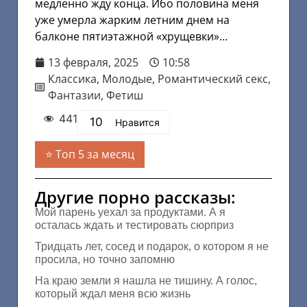
медленно жду конца. Ибо половина меня
уже умерла жарким летним днем на
балконе пятиэтажной «хрущевки»…
13 февраля, 2025
10:58
Классика
,
Молодые
,
Романтический секс
,
Фантазии
,
Фетиш
441
10
Нравится
Топ 5 за месяц
Другие порно рассказы:
Мой парень уехал за продуктами. А я
осталась ждать и тестировать сюрприз
Тридцать лет, сосед и подарок, о котором я не
просила, но точно запомню
На краю земли я нашла не тишину. А голос,
который ждал меня всю жизнь