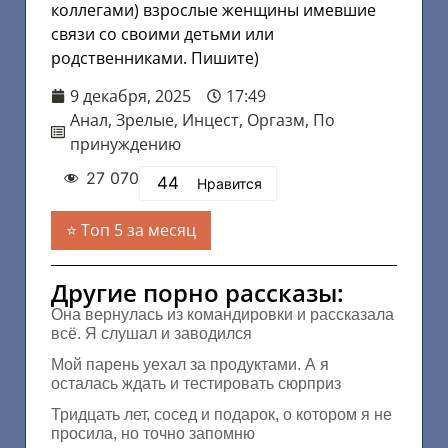
коллегами) взрослые женщины имевшие
связи со своими детьми или
родственниками. Пишите)
9 декабря, 2025
17:49
Анал
,
Зрелые
,
Инцест
,
Оргазм
,
По
принуждению
27 070
44
Нравится
Топ 5 за месяц
Другие порно рассказы:
Она вернулась из командировки и рассказала
всё. Я слушал и заводился
Мой парень уехал за продуктами. А я
осталась ждать и тестировать сюрприз
Тридцать лет, сосед и подарок, о котором я не
просила, но точно запомню