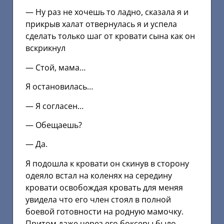
— Ну раз не хочешь то ладно, сказала я и
прикрыв халат отвернулась я и успела
сделать только шаг от кровати сына как он
вскрикнул
— Стой, мама…
Я остановилась…
— Я согласен…
— Обещаешь?
— Да.
Я подошла к кровати он скинув в сторону
одеяло встал на коленях на середину
кровати освобождая кровать для меняя
увидела что его член стоял в полной
боевой готовности на родную мамочку.
Притом даже через его боксеры было