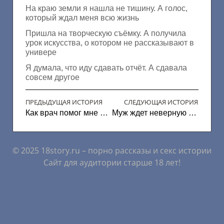
На краю земли я нашла не тишину. А голос,
который ждал меня всю жизнь
Пришла на творческую съёмку. А получила
урок искусства, о котором не рассказывают в
универе
Я думала, что иду сдавать отчёт. А сдавала
совсем другое
ПРЕДЫДУЩАЯ ИСТОРИЯ
СЛЕДУЮЩАЯ ИСТОРИЯ
Как врач помог мне стать жениной
Муж ждет неверную жену с командировки
© 2025 18story.ru – порно рассказы и секс истории
Сайт для аудитории старше 18 лет!