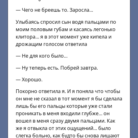
— Чего не бреешь то. Заросла…
Улыбаясь спросил сын водя пальцами по
моим половым губам и касаясь легонько
клитора… я в этот момент уже кипела и
дрожащим голосом ответила
— Не для кого было…
— Ну теперь есть. Побрей завтра.
— Хорошо.
Покорно ответила я. И я поняла что чтобы
он мне не сказал в тот момент я бы сделала
лишь бы его пальцы которые уже стали
проникать в меня входили глубже… он
вошел в меня сразу двумя пальцами. Как
же я отвыкла от этих ощущений… было
слегка больно, как будто бы снова лишают