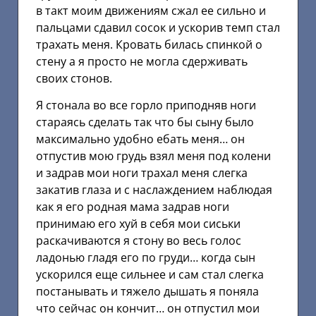
в такт моим движениям сжал ее сильно и
пальцами сдавил сосок и ускорив темп стал
трахать меня. Кровать билась спинкой о
стену а я просто не могла сдерживать
своих стонов.
Я стонала во все горло приподняв ноги
стараясь сделать так что бы сыну было
максимально удобно ебать меня… он
отпустив мою грудь взял меня под колени
и задрав мои ноги трахал меня слегка
закатив глаза и с наслаждением наблюдая
как я его родная мама задрав ноги
принимаю его хуй в себя мои сиськи
раскачиваются я стону во весь голос
ладонью гладя его по груди… когда сын
ускорился еще сильнее и сам стал слегка
постанывать и тяжело дышать я поняла
что сейчас он кончит… он отпустил мои