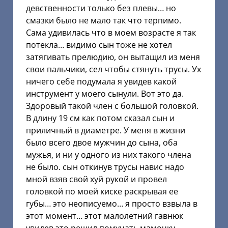
девственности только без плевы… но
смазки было не мало так что терпимо.
Сама удивилась что в моем возрасте я так
потекла… видимо сын тоже не хотел
затягивать прелюдию, он вытащил из меня
свои пальчики, сел чтобы стянуть трусы. Ух
ничего себе подумала я увидев какой
инструмент у моего сынули. Вот это да.
Здоровый такой член с большой головкой.
В длину 19 см как потом сказал сын и
приличный в диаметре. У меня в жизни
было всего двое мужчин до сына, оба
мужья, и ни у одного из них такого члена
не было. сын откинув трусы навис надо
мной взяв свой хуй рукой и провел
головкой по моей киске раскрывая ее
губы… это неописуемо… я просто взвыла в
этот момент… этот малолетний гавнюк