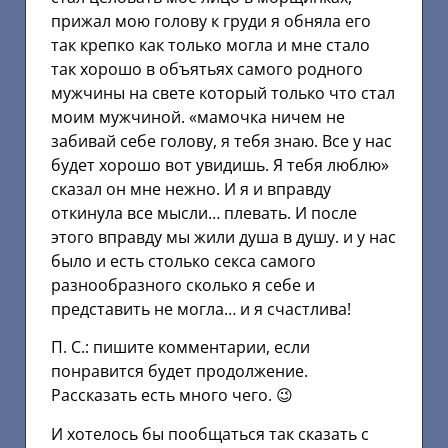
прижал мою голову к груди я обняла его
так крепко как только могла и мне стало
так хорошо в объятьях самого родного
мужчины на свете который только что стал
моим мужчиной. «мамочка ничем не
забивай себе голову, я тебя знаю. Все у нас
будет хорошо вот увидишь. Я тебя люблю»
сказал он мне нежно. И я и вправду
откинула все мысли… плевать. И после
этого вправду мы жили душа в душу. и у нас
было и есть столько секса самого
разнообразного сколько я себе и
представить не могла… и я счастлива!
П. С.: пишите комментарии, если
понравится будет продолжение.
Рассказать есть много чего. 😉
И хотелось бы пообщаться так сказать с