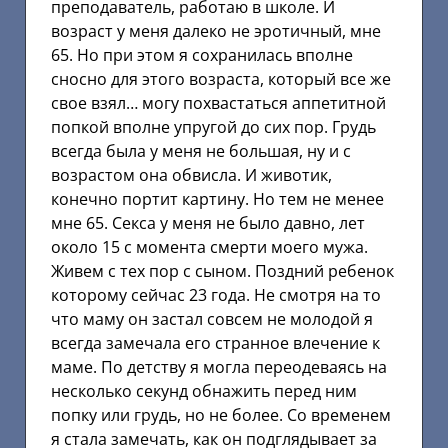
преподаватель, работаю в школе. И
возраст у меня далеко не эротичный, мне
65. Но при этом я сохранилась вполне
сносно для этого возраста, который все же
свое взял… могу похвастаться аппетитной
попкой вполне упругой до сих пор. Грудь
всегда была у меня не большая, ну и с
возрастом она обвисла. И животик,
конечно портит картину. Но тем не менее
мне 65. Секса у меня не было давно, лет
около 15 с момента смерти моего мужа.
Живем с тех пор с сыном. Поздний ребенок
которому сейчас 23 года. Не смотря на то
что маму он застал совсем не молодой я
всегда замечала его странное влечение к
маме. По детству я могла переодеваясь на
несколько секунд обнажить перед ним
попку или грудь, но не более. Со временем
я стала замечать, как он подглядывает за