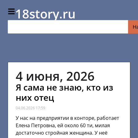
18story.ru
Н
4 июня, 2026
Я сама не знаю, кто из
них отец
04.06.2026
17:59
У нас на предприятии в конторе, работает
Елена Петровна, ей около 60 ти, милая
достаточно стройная женщина. У неё