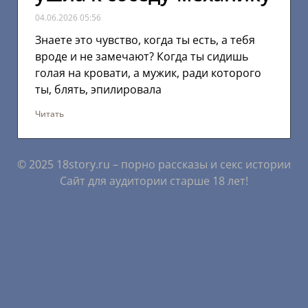
04.06.2026
05:56
Знаете это чувство, когда ты есть, а тебя
вроде и не замечают? Когда ты сидишь
голая на кровати, а мужик, ради которого
ты, блять, эпилировала
Читать
© 2025 18story.ru – порно рассказы и секс истории
Сайт для аудитории старше 18 лет!