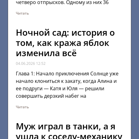
четверо отпрысков. Одному из них 36
Читать
Ночной сад: история о
том, как кража яблок
изменила всё
04.06.2026
12:52
Глава 1: Начало приключения Солнце уже
начало клониться к закату, когда Алина и
ее подруги — Катя и Юля — решили
совершить дерзкий набег на
Читать
Муж играл в танки, а я
ушла к соседу-механику