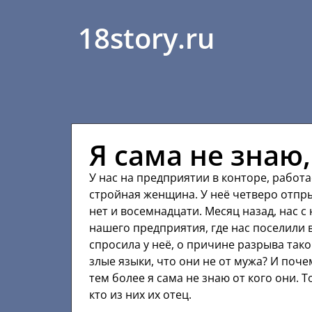
18story.ru
Я сама не знаю,
У нас на предприятии в конторе, работа
стройная женщина. У неё четверо отпры
нет и восемнадцати. Месяц назад, нас с
нашего предприятия, где нас поселили 
спросила у неё, о причине разрыва так
злые языки, что они не от мужа? И поче
тем более я сама не знаю от кого они. 
кто из них их отец.