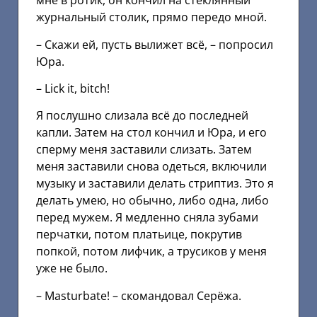
мне в ротик, он кончил на стеклянный
журнальный столик, прямо передо мной.
– Скажи ей, пусть вылижет всё, – попросил
Юра.
– Lick it, bitch!
Я послушно слизала всё до последней
капли. Затем на стол кончил и Юра, и его
сперму меня заставили слизать. Затем
меня заставили снова одеться, включили
музыку и заставили делать стриптиз. Это я
делать умею, но обычно, либо одна, либо
перед мужем. Я медленно сняла зубами
перчатки, потом платьице, покрутив
попкой, потом лифчик, а трусиков у меня
уже не было.
– Mаsturbаtе! – скомандовал Серёжа.