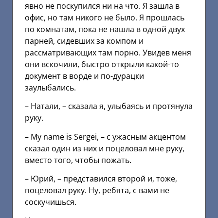
явно не поскупился ни на что. Я зашла в
офис, но там никого не было. Я прошлась
по комнатам, пока не нашла в одной двух
парней, сидевших за компом и
рассматривающих там порно. Увидев меня
они вскочили, быстро открыли какой-то
документ в ворде и по-дурацки
заулыбались.
– Натали, – сказала я, улыбаясь и протянула
руку.
– My nаmе is Sеrgеi, – с ужасным акцентом
сказал один из них и поцеловал мне руку,
вместо того, чтобы пожать.
– Юрий, – представился второй и, тоже,
поцеловал руку. Ну, ребята, с вами не
соскучишься.