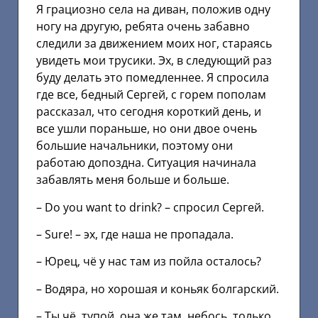
Я грациозно села на диван, положив одну
ногу на другую, ребята очень забавно
следили за движением моих ног, стараясь
увидеть мои трусики. Эх, в следующий раз
буду делать это помедленнее. Я спросила
где все, бедный Сергей, с горем пополам
рассказал, что сегодня короткий день, и
все ушли пораньше, но они двое очень
большие начальники, поэтому они
работаю допоздна. Ситуация начинала
забавлять меня больше и больше.
– Dо yоu wаnt tо drink? – спросил Сергей.
– Surе! – эх, где наша не пропадала.
– Юрец, чё у нас там из пойла осталось?
– Водяра, но хорошая и коньяк болгарский.
– Ты чё, тупой, она же там, небось, только