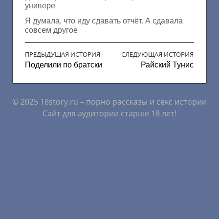
универе
Я думала, что иду сдавать отчёт. А сдавала
совсем другое
ПРЕДЫДУЩАЯ ИСТОРИЯ
СЛЕДУЮЩАЯ ИСТОРИЯ
Поделили по братски
Райский Тунис
© 2025 18story.ru – порно рассказы и секс истории
Сайт для аудитории старше 18 лет!