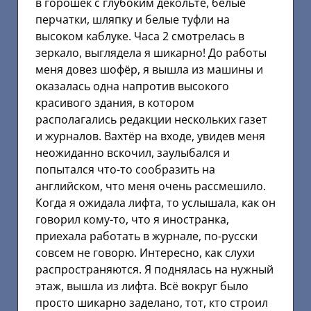
в горошек с глубоким декольте, белые
перчатки, шляпку и белые туфли на
высоком каблуке. Часа 2 смотрелась в
зеркало, выглядела я шикарно! До работы
меня довез шофёр, я вышла из машины и
оказалась одна напротив высокого
красивого здания, в котором
располагались редакции нескольких газет
и журналов. Вахтёр на входе, увидев меня
неожиданно вскочил, заулыбался и
попытался что-то сообразить на
английском, что меня очень рассмешило.
Когда я ожидала лифта, то услышала, как он
говорил кому-то, что я иностранка,
приехала работать в журнале, по-русски
совсем не говорю. Интересно, как слухи
распространяются. Я поднялась на нужный
этаж, вышла из лифта. Всё вокруг было
просто шикарно заделано, тот, кто строил