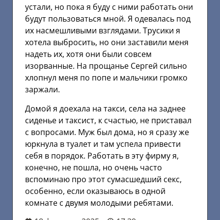
устали, но пока я буду с ними работать они
будут пользоваться мной. Я одевалась под
их насмешливыми взглядами. Трусики я
хотела выбросить, но они заставили меня
надеть их, хотя они были совсем
изорванные. На прощанье Сергей сильно
хлопнул меня по попе и мальчики громко
заржали.
Домой я доехала на такси, села на заднее
сиденье и таксист, к счастью, не приставал
с вопросами. Муж был дома, но я сразу же
юркнула в туалет и там успела привести
себя в порядок. Работать в эту фирму я,
конечно, не пошла, но очень часто
вспоминаю про этот сумасшедший секс,
особенно, если оказываюсь в одной
комнате с двумя молодыми ребятами.