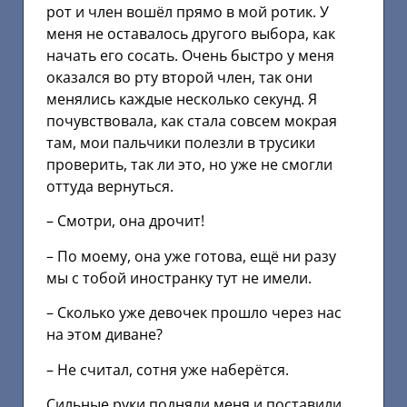
рот и член вошёл прямо в мой ротик. У
меня не оставалось другого выбора, как
начать его сосать. Очень быстро у меня
оказался во рту второй член, так они
менялись каждые несколько секунд. Я
почувствовала, как стала совсем мокрая
там, мои пальчики полезли в трусики
проверить, так ли это, но уже не смогли
оттуда вернуться.
– Смотри, она дрочит!
– По моему, она уже готова, ещё ни разу
мы с тобой иностранку тут не имели.
– Сколько уже девочек прошло через нас
на этом диване?
– Не считал, сотня уже наберётся.
Сильные руки подняли меня и поставили