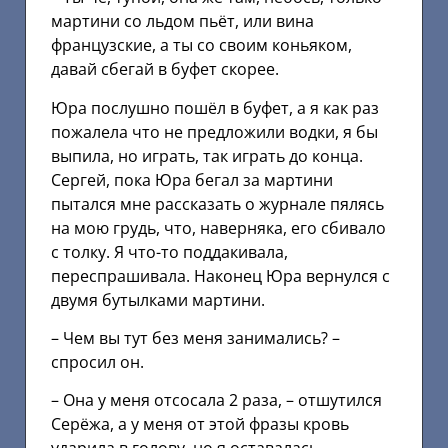
мартини со льдом пьёт, или вина
французские, а ты со своим коньяком,
давай сбегай в буфет скорее.
Юра послушно пошёл в буфет, а я как раз
пожалела что не предложили водки, я бы
выпила, но играть, так играть до конца.
Сергей, пока Юра бегал за мартини
пытался мне рассказать о журнале пялясь
на мою грудь, что, наверняка, его сбивало
с толку. Я что-то поддакивала,
переспрашивала. Наконец Юра вернулся с
двумя бутылками мартини.
– Чем вы тут без меня занимались? –
спросил он.
– Она у меня отсосала 2 раза, – отшутился
Серёжа, а у меня от этой фразы кровь