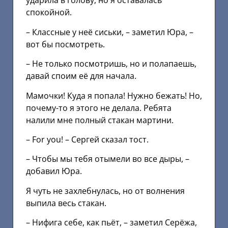
ударила в голову, но я оставалась
спокойной.
– Классные у неё сиськи, – заметил Юра, –
вот бы посмотреть.
– Не только посмотришь, но и полапаешь,
давай споим её для начала.
Мамочки! Куда я попала! Нужно бежать! Но,
почему-то я этого не делала. Ребята
налили мне полный стакан мартини.
– Fоr yоu! – Сергей сказал тост.
– Чтобы мы тебя отымели во все дыры, –
добавил Юра.
Я чуть не захлебнулась, но от волнения
выпила весь стакан.
– Нифига себе, как пьёт, – заметил Серёжа,