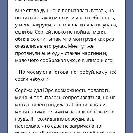
Мне стало душно, я попыталась встать, но
выпитый стакан мартини дал о себе знать,
у меня закружилась голова и едва не упала,
если бы Сергей ловко не поймал меня,
обняв со спины так, что мои груди как раз
оказались в его руках. Мне тут же
протянули ещё один стакан мартини и,
мало чего соображая уже, я выпила и его.
– По моему она готова, попробуй, как у неё
соски набухли.
Серёжа дал Юре возможность полапать
меня. Я попыталась сопротивляться, но не
могла ничего поделать. Парни зажали
меня своими телами и лапали во всю мою
грудь. Я неожиданно возбудилась
настолько, что едва не закричала по