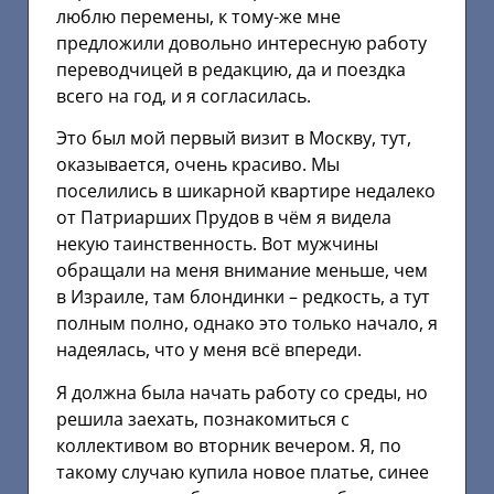
люблю перемены, к тому-же мне
предложили довольно интересную работу
переводчицей в редакцию, да и поездка
всего на год, и я согласилась.
Это был мой первый визит в Москву, тут,
оказывается, очень красиво. Мы
поселились в шикарной квартире недалеко
от Патриарших Прудов в чём я видела
некую таинственность. Вот мужчины
обращали на меня внимание меньше, чем
в Израиле, там блондинки – редкость, а тут
полным полно, однако это только начало, я
надеялась, что у меня всё впереди.
Я должна была начать работу со среды, но
решила заехать, познакомиться с
коллективом во вторник вечером. Я, по
такому случаю купила новое платье, синее