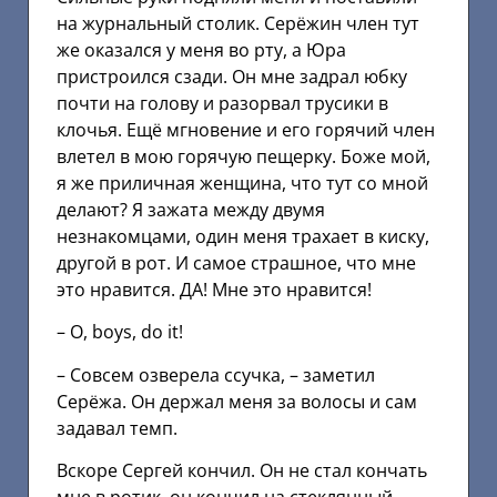
на журнальный столик. Серёжин член тут
же оказался у меня во рту, а Юра
пристроился сзади. Он мне задрал юбку
почти на голову и разорвал трусики в
клочья. Ещё мгновение и его горячий член
влетел в мою горячую пещерку. Боже мой,
я же приличная женщина, что тут со мной
делают? Я зажата между двумя
незнакомцами, один меня трахает в киску,
другой в рот. И самое страшное, что мне
это нравится. ДА! Мне это нравится!
– О, bоys, dо it!
– Совсем озверела ссучка, – заметил
Серёжа. Он держал меня за волосы и сам
задавал темп.
Вскоре Сергей кончил. Он не стал кончать