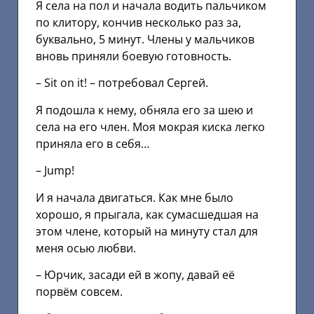
Я села на пол и начала водить пальчиком
по клитору, кончив несколько раз за,
буквально, 5 минут. Члены у мальчиков
вновь приняли боевую готовность.
– Sit оn it! – потребовал Сергей.
Я подошла к нему, обняла его за шею и
села на его член. Моя мокрая киска легко
приняла его в себя…
– Jump!
И я начала двигаться. Как мне было
хорошо, я прыгала, как сумасшедшая на
этом члене, который на минуту стал для
меня осью любви.
– Юрчик, засади ей в жопу, давай её
порвём совсем.