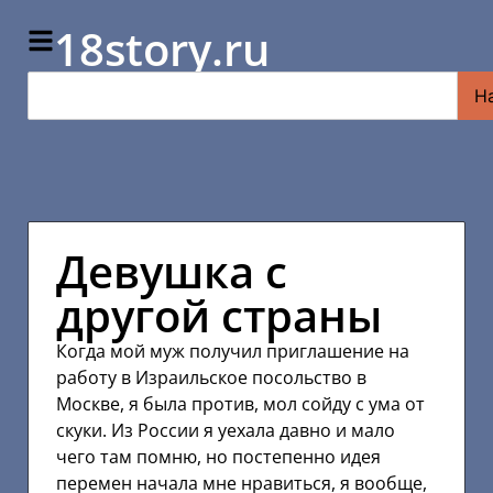
18story.ru
Н
Девушка с
другой страны
Когда мой муж получил приглашение на
работу в Израильское посольство в
Москве, я была против, мол сойду с ума от
скуки. Из России я уехала давно и мало
чего там помню, но постепенно идея
перемен начала мне нравиться, я вообще,