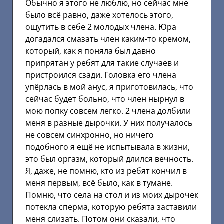
Обычно я этого не люблю, но сейчас мне
было всё равно, даже хотелось этого,
ощутить в себе 2 молодых члена. Юра
догадался смазать член каким-то кремом,
который, как я поняла был давно
припрятан у ребят для такие случаев и
пристроился сзади. Головка его члена
упёрлась в мой анус, я приготовилась, что
сейчас будет больно, что член нырнул в
мою попку совсем легко. 2 члена долбили
меня в разные дырочки. У них получалось
не совсем синхронно, но ничего
подобного я ещё не испытывала в жизни,
это был оргазм, который длился вечность.
Я, даже, не помню, кто из ребят кончил в
меня первым, всё было, как в тумане.
Помню, что села на стол и из моих дырочек
потекла сперма, которую ребята заставили
меня слизать. Потом они сказали, что