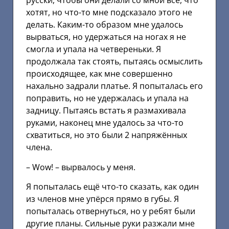
русски, чтобы они делали со мной всё, что
хотят, но что-то мне подсказало этого не
делать. Каким-то образом мне удалось
вырваться, но удержаться на ногах я не
смогла и упала на четвереньки. Я
продолжала так стоять, пытаясь осмыслить
происходящее, как мне совершенно
нахально задрали платье. Я попыталась его
поправить, но не удержалась и упала на
задницу. Пытаясь встать я размахивала
руками, наконец мне удалось за что-то
схватиться, но это были 2 напряжённых
члена.
– Wоw! – вырвалось у меня.
Я попыталась ещё что-то сказать, как один
из членов мне упёрся прямо в губы. Я
попыталась отвернуться, но у ребят были
другие планы. Сильные руки разжали мне