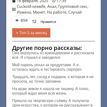
18 февраля, 2025
17:39
Cuckold-sexwife
,
Анал
,
Групповой секс
,
Измена
,
Минет
,
На работе
,
Случай
856
12
Нравится
Топ 5 за месяц
Другие порно рассказы:
Она вернулась из командировки и рассказала
всё. Я слушал и заводился
Мой парень уехал за продуктами. А я
осталась ждать и тестировать сюрприз
Тридцать лет, сосед и подарок, о котором я не
просила, но точно запомню
На краю земли я нашла не тишину. А голос,
который ждал меня всю жизнь
Пришла на творческую съёмку. А получила
урок искусства, о котором не рассказывают в