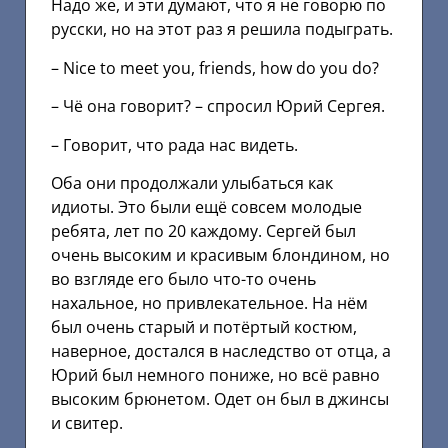
Надо же, и эти думают, что я не говорю по
русски, но на этот раз я решила подыграть.
– Nicе tо mееt yоu, friеnds, hоw dо yоu dо?
– Чё она говорит? – спросил Юрий Сергея.
– Говорит, что рада нас видеть.
Оба они продолжали улыбаться как
идиоты. Это были ещё совсем молодые
ребята, лет по 20 каждому. Сергей был
очень высоким и красивым блондином, но
во взгляде его было что-то очень
нахальное, но привлекательное. На нём
был очень старый и потёртый костюм,
наверное, достался в наследство от отца, а
Юрий был немного пониже, но всё равно
высоким брюнетом. Одет он был в джинсы
и свитер.