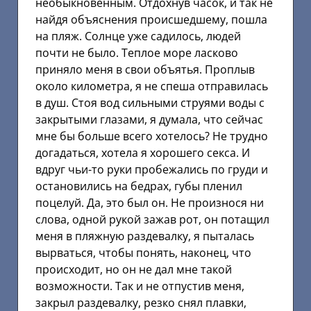
необыкновенным. Отдохнув часок, и так не
найдя объяснения происшедшему, пошла
на пляж. Солнце уже садилось, людей
почти не было. Теплое море ласково
приняло меня в свои объятья. Проплыв
около километра, я не спеша отправилась
в душ. Стоя вод сильными струями воды с
закрытыми глазами, я думала, что сейчас
мне бы больше всего хотелось? Не трудно
догадаться, хотела я хорошего секса. И
вдруг чьи-то руки пробежались по груди и
остановились на бедрах, губы пленил
поцелуй. Да, это был он. Не произнося ни
слова, одной рукой зажав рот, он потащил
меня в пляжную раздевалку, я пыталась
вырваться, чтобы понять, наконец, что
происходит, но он не дал мне такой
возможности. Так и не отпустив меня,
закрыл раздевалку, резко снял плавки,