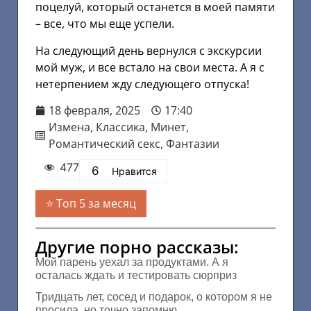
поцелуй, который останется в моей памяти
– все, что мы еще успели.
На следующий день вернулся с экскурсии
мой муж, и все встало на свои места. А я с
нетерпением жду следующего отпуска!
18 февраля, 2025
17:40
Измена
,
Классика
,
Минет
,
Романтический секс
,
Фантазии
477
6
Нравится
Топ 5 за месяц
Другие порно рассказы:
Мой парень уехал за продуктами. А я
осталась ждать и тестировать сюрприз
Тридцать лет, сосед и подарок, о котором я не
просила, но точно запомню