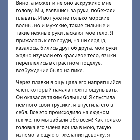
Вино, а может и не оно вскружило мне
голову. Мы, взявшись за руки, побежали
плавать. И вот уже не только морские
волны, но и мужские, такие сильные и
такие нежные руки ласкают мое тело. Я
прижалась к его груди, наши сердца,
казалось, бились друг об друга, мои руки
жадно изучали его красивое тело, языки
переплелись в страстном поцелуе,
возбуждение было на пике.
Через плавки я ощущала его напрягшийся
член, который начала нежно ощупывать.
Он оказался таким большим! Я спустила
немного свои трусики, и впустила его в
себя. Все это происходило на людном
пляже, но мы забыли обо всем! Как только
головка его члена вошла в мою, такую
изнемогающую от желания девочку, я