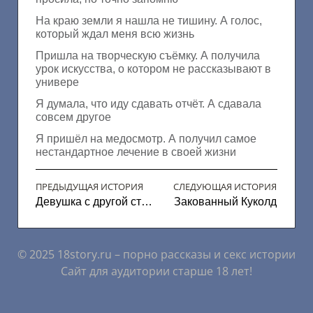
На краю земли я нашла не тишину. А голос,
который ждал меня всю жизнь
Пришла на творческую съёмку. А получила
урок искусства, о котором не рассказывают в
универе
Я думала, что иду сдавать отчёт. А сдавала
совсем другое
Я пришёл на медосмотр. А получил самое
нестандартное лечение в своей жизни
ПРЕДЫДУЩАЯ ИСТОРИЯ
СЛЕДУЮЩАЯ ИСТОРИЯ
Девушка с другой страны
Закованный Куколд
© 2025 18story.ru – порно рассказы и секс истории
Сайт для аудитории старше 18 лет!