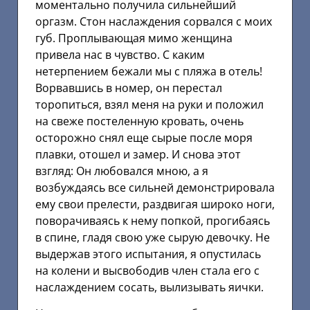
моментально получила сильнейший
оргазм. Стон наслаждения сорвался с моих
губ. Проплывающая мимо женщина
привела нас в чувство. С каким
нетерпением бежали мы с пляжа в отель!
Ворвавшись в номер, он перестал
торопиться, взял меня на руки и положил
на свеже постеленную кровать, очень
осторожно снял еще сырые после моря
плавки, отошел и замер. И снова этот
взгляд: Он любовался мною, а я
возбуждаясь все сильней демонстрировала
ему свои прелести, раздвигая широко ноги,
поворачиваясь к нему попкой, прогибаясь
в спине, гладя свою уже сырую девочку. Не
выдержав этого испытания, я опустилась
на колени и высвободив член стала его с
наслаждением сосать, вылизывать яички.