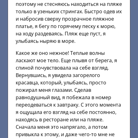
поэтому не стесняюсь находиться на пляже
только в узеньких стрингах. Быстро одев их
и набросив сверху прозрачное пляжное
платье, я бегу по горячему песку к морю,
на ходу раздеваясь. Пляж еще пуст, я
улыбаясь ныряю в море.
Какое же оно нежное! Теплые волны
ласкают мое тело. Еще плывя от берега, я
спиной почувствовала на себе взгляд.
Вернувшись, я увидела загорелого
красавца, который, улыбаясь, просто
пожирал меня глазами. Сделав
равнодушный вид, я побежала в номер
переодеваться к завтраку. С этого момента
я ощущала его взгляд на себе постоянно,
находясь в ресторане или на пляже.
Сначала меня это напрягало, а потом
привыкла к этому, и даже чего-то мне не