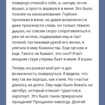
повернул спиной к себе, и, нагнув, он не
вошел, а просто ворвался в меня. Это было
похоже на изнасилование. Глубоко
проникая в меня, не давая возможности
даже произнести слова, он только тяжело
дышал, но совсем скоро сопротивляться я
уже не хотела, подмахивая ему в такт
попкой, поглаживая рукой его яички, я
улетала в мир блаженства. Еще оргазм и
еще. Такого не бывает, это сон?! И вот
мощная струя спермы бьет в меня. Я в раю.
Теперь он разжал мой рот и дал
возможность повернуться. Я видела, что
ему так же хорошо, как и мне. Но счастье
длилось не долго. Ему надо было бежать на
автобус, который отвозит туристов в
аэропорт. Это было такое прекрасное
прощание! Прощание навсегда. Долгий