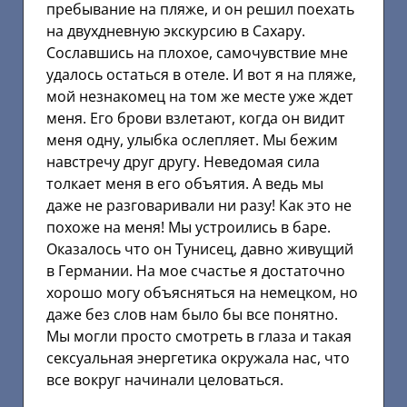
пребывание на пляже, и он решил поехать
на двухдневную экскурсию в Сахару.
Сославшись на плохое, самочувствие мне
удалось остаться в отеле. И вот я на пляже,
мой незнакомец на том же месте уже ждет
меня. Его брови взлетают, когда он видит
меня одну, улыбка ослепляет. Мы бежим
навстречу друг другу. Неведомая сила
толкает меня в его объятия. А ведь мы
даже не разговаривали ни разу! Как это не
похоже на меня! Мы устроились в баре.
Оказалось что он Тунисец, давно живущий
в Германии. На мое счастье я достаточно
хорошо могу объясняться на немецком, но
даже без слов нам было бы все понятно.
Мы могли просто смотреть в глаза и такая
сексуальная энергетика окружала нас, что
все вокруг начинали целоваться.