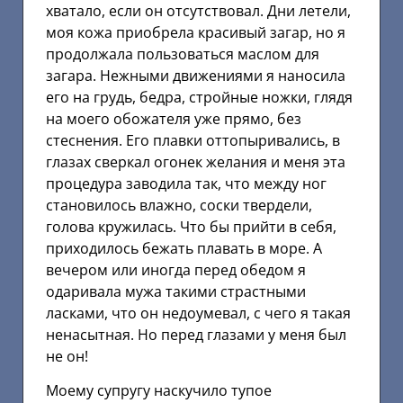
хватало, если он отсутствовал. Дни летели,
моя кожа приобрела красивый загар, но я
продолжала пользоваться маслом для
загара. Нежными движениями я наносила
его на грудь, бедра, стройные ножки, глядя
на моего обожателя уже прямо, без
стеснения. Его плавки оттопыривались, в
глазах сверкал огонек желания и меня эта
процедура заводила так, что между ног
становилось влажно, соски твердели,
голова кружилась. Что бы прийти в себя,
приходилось бежать плавать в море. А
вечером или иногда перед обедом я
одаривала мужа такими страстными
ласками, что он недоумевал, с чего я такая
ненасытная. Но перед глазами у меня был
не он!
Моему супругу наскучило тупое