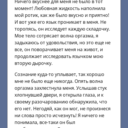
Ничего вкуснее для меня не было в тот
момент! Любовная жидкость наполнила
мой ротик, как же было вкусно и приятно!
И вот уже его язык проникает в меня. Не
торопясь, он исследует каждую складочку.
Мое тело сотрясает волна оргазма, я
задыхаюсь от удовольствия, но это еще не
все, он поворачивает меня на живот, и
продолжает исследовать язычком мою
вторую дырочку.
Сознание куда-то уплывает, так хорошо
мне не было еще никогда. Опять волна
оргазма захлестнула меня. Услышав стук
хлопнувшей двери, я открыла глаза, и к
своему разочарованию обнаружила, что
его нет. Негодяй, как он мог, не произнеся
ни слова просто исчезнуть! Я ничего не
понимала, все-таки он был