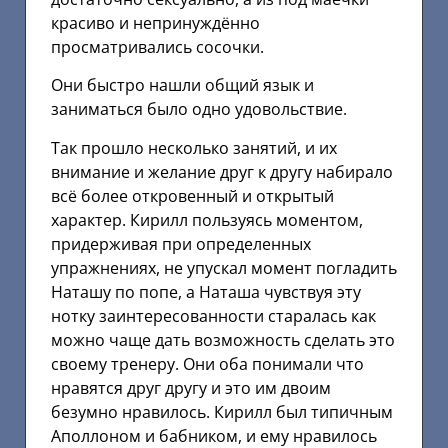
красиво и непринуждённо
просматривались сосочки.
Они быстро нашли общий язык и
заниматься было одно удовольствие.
Так прошло несколько занятий, и их
внимание и желание друг к другу набирало
всё более откровенный и открытый
характер. Кирилл пользуясь моментом,
придерживая при определенных
упражнениях, не упускал момент погладить
Наташу по попе, а Наташа чувствуя эту
нотку заинтересованности старалась как
можно чаще дать возможность сделать это
своему тренеру. Они оба понимали что
нравятся друг другу и это им двоим
безумно нравилось. Кирилл был типичным
Аполлоном и бабником, и ему нравилось