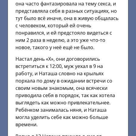
она часто фантазировала на тему секса, и
представляла себя в разных ситуациях, но
тут было всё иначе, она в живую общалась
с человеком, который ей очень
понравился, и ей предстояло видеться с
ним 2 раза в неделю, а это уже что-то
новое, такого у неё ещё не было.
Настал день «Х», они договорились
встретиться к 12:00, муж уехал в 9 на
работу, и Наташа словно на крыльях
порхала по дому в ожидании встречи со
своим новым знакомым, она всячески
приводила себя в порядок, так как хотела
выглядеть как можно привлекательнее.
Ребёнком занималась няня, и Наташа
могла уделить себе как можно больше
времени.