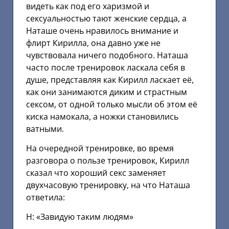
видеть как под его харизмой и
сексуальностью тают женские сердца, а
Наташе очень нравилось внимание и
флирт Кирилла, она давно уже не
чувствовала ничего подобного. Наташа
часто после тренировок ласкала себя в
душе, представляя как Кирилл ласкает её,
как они занимаются диким и страстным
сексом, от одной только мысли об этом её
киска намокала, а ножки становились
ватными.
На очередной тренировке, во время
разговора о пользе тренировок, Кирилл
сказал что хороший секс заменяет
двухчасовую тренировку, на что Наташа
ответила:
Н: «Завидую таким людям»