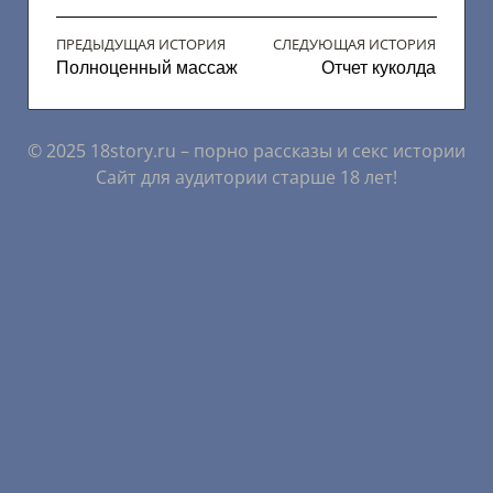
ПРЕДЫДУЩАЯ ИСТОРИЯ
СЛЕДУЮЩАЯ ИСТОРИЯ
Полноценный массаж
Отчет куколда
© 2025 18story.ru – порно рассказы и секс истории
Сайт для аудитории старше 18 лет!