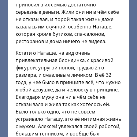
приносил в их семью достаточно
серьезные деньги. Жили они ни в чём себе
не отказывая, и порой такая жизнь даже
казалась им скучной, особенно Наташе,
которая кроме бутиков, спа-салонов,
ресторанов и дома ничего не видела.
Кстати о Наташе, на вид очень
привлекательная блондинка, с красивой
фигурой, упругой попой, грудью 2-го
размера, и смазливым личиком. В её 32
года, у неё было в принципе всё, что нужно
любой девушке, да и человеку в принципе.
Благодаря мужу она ни в чём себе не
отказывала и жила так как хотелось ей.
Было только одно, что не совсем
устраивало Наташу, это её интимная жизнь
с мужем. Алексей увлекался своей работой,
большим теннисом, и вообще был