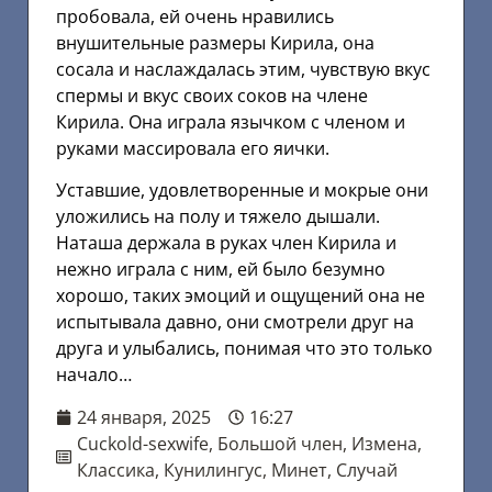
пробовала, ей очень нравились
внушительные размеры Кирила, она
сосала и наслаждалась этим, чувствую вкус
спермы и вкус своих соков на члене
Кирила. Она играла язычком с членом и
руками массировала его яички.
Уставшие, удовлетворенные и мокрые они
уложились на полу и тяжело дышали.
Наташа держала в руках член Кирила и
нежно играла с ним, ей было безумно
хорошо, таких эмоций и ощущений она не
испытывала давно, они смотрели друг на
друга и улыбались, понимая что это только
начало…
24 января, 2025
16:27
Cuckold-sexwife
,
Большой член
,
Измена
,
Классика
,
Кунилингус
,
Минет
,
Случай