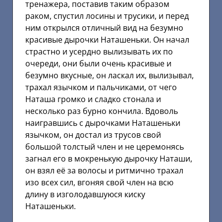
тренажера, поставив таким образом
раком, спустил лосины и трусики, и перед
ним открылся отличный вид на безумно
красивые дырочки Наташеньки. Он начал
страстно и усердно вылизывать их по
очереди, они были очень красивые и
безумно вкусные, он ласкал их, вылизывал,
трахал язычком и пальчиками, от чего
Наташа громко и сладко стонала и
несколько раз бурно кончила. Вдоволь
наигравшись с дырочками Наташеньки
язычком, он достал из трусов свой
большой толстый член и не церемонясь
загнал его в мокренькую дырочку Наташи,
он взял её за волосы и ритмично трахал
изо всех сил, вгоняя свой член на всю
длину в изголодавшуюся киску
Наташеньки.