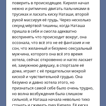
поверить в происходящее. Кирилл начал
нежно и ритмично двигать пальчиками в
трусиках и ласкать киску Наташи, второй
рукой массируя её грудь. Через несколько
секунд мёртвой тишины, когда Наташа
пришла в себя и смогла адекватно
воспринять что происходит вокруг, она
осознала, что всё это не её фантазия и не
сон, что желанный и безумно сексуальный
мужчина, которого она всё это время
хотела, сейчас откровенно и нагло ласкает
её, замужнюю девушку, в спортзале её
дома, играет с её предательски мокрой
киской и чувствительной грудью. Она
безумно и давно хотела этого, но
признаться самой себе было очень трудно,
но волна возбуждения была слишком
сильной, и Наташа начала невольно тихо
стонать и сжимать руку Кирила. Её киска