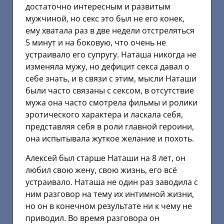
достаточно интересным и развитым
мужчиной, но секс это был не его конек,
ему хватала раз в две недели отстреляться
5 минут и на боковую, что очень не
устраивало его супругу. Наташа никогда не
изменяла мужу, но дефицит секса давал о
себе знать, и в связи с этим, мысли Наташи
были часто связаны с сексом, в отсутствие
мужа она часто смотрела фильмы и ролики
эротического характера и ласкала себя,
представляя себя в роли главной героини,
она испытывала жуткое желание и похоть.
Алексей был старше Наташи на 8 лет, он
любил свою жену, свою жизнь, его всё
устраивало. Наташа не один раз заводила с
ним разговор на тему их интимной жизни,
но он в конечном результате ни к чему не
приводил. Во время разговора он