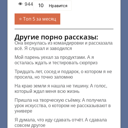
944
10
Нравится
Топ 5 за месяц
Другие порно рассказы:
Она вернулась из командировки и рассказала
всё. Я слушал и заводился
Мой парень уехал за продуктами. А я
осталась ждать и тестировать сюрприз
Тридцать лет, сосед и подарок, о котором я не
просила, но точно запомню
На краю земли я нашла не тишину. А голос,
который ждал меня всю жизнь
Пришла на творческую съёмку. А получила
урок искусства, о котором не рассказывают в
универе
Я думала, что иду сдавать отчёт. А сдавала
совсем другое