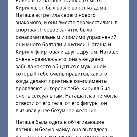
Ровно в 12 Наташе пришло о смс от
Кирилла, он был возле ворот их дома.
Наташа встретила своего нового
знакомого, и они вместе переместились в
спортзал. Первое занятие было
ознакомительным и помимо упражнений
они много болтали и шутили. Наташа и
Кирилл флиртовали друг с другом, Наташе
очень нравилось это, она уже давно
забыла как это общаться с мужчиной
который тебе очень нравится, как это
когда делают приятные комплименты,
проявляют интерес к тебе. Кирилл был
очень сексуальным, Наташа глаз не могла
отвести от его тела, от его фигуры, он
вызывал у неё безумное желание.
Наташа была одета в обтягивающие
лосины и белую майку, она выглядела
достаточно сексуально, а из под маечки