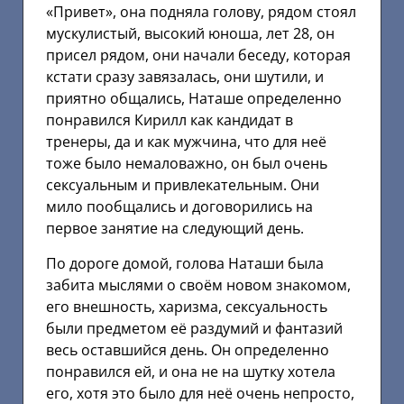
«Привет», она подняла голову, рядом стоял
мускулистый, высокий юноша, лет 28, он
присел рядом, они начали беседу, которая
кстати сразу завязалась, они шутили, и
приятно общались, Наташе определенно
понравился Кирилл как кандидат в
тренеры, да и как мужчина, что для неё
тоже было немаловажно, он был очень
сексуальным и привлекательным. Они
мило пообщались и договорились на
первое занятие на следующий день.
По дороге домой, голова Наташи была
забита мыслями о своём новом знакомом,
его внешность, харизма, сексуальность
были предметом её раздумий и фантазий
весь оставшийся день. Он определенно
понравился ей, и она не на шутку хотела
его, хотя это было для неё очень непросто,