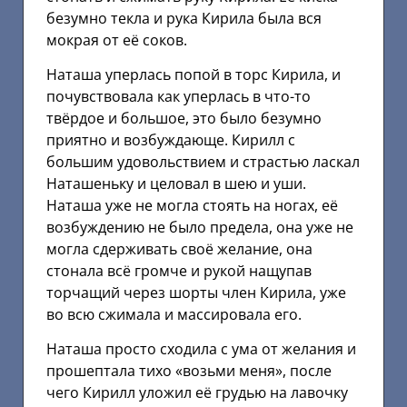
безумно текла и рука Кирила была вся
мокрая от её соков.
Наташа уперлась попой в торс Кирила, и
почувствовала как уперлась в что-то
твёрдое и большое, это было безумно
приятно и возбуждающе. Кирилл с
большим удовольствием и страстью ласкал
Наташеньку и целовал в шею и уши.
Наташа уже не могла стоять на ногах, её
возбуждению не было предела, она уже не
могла сдерживать своё желание, она
стонала всё громче и рукой нащупав
торчащий через шорты член Кирила, уже
во всю сжимала и массировала его.
Наташа просто сходила с ума от желания и
прошептала тихо «возьми меня», после
чего Кирилл уложил её грудью на лавочку