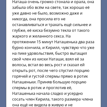
Наташа очень громко стонала и орала, она
забыла обо всём на свете, так хорошо её
уже давно не было, возможно даже и
никогда, она просила его не
останавливаться и трахать ещё сильнее и
глубже, её киска безумно текла от такого
жаркого и желанного секса. На
протяжении 15 минут Наташенька два раза
бурно кончила, и Кирилл, чувствую что уже
на пике удовольствия, быстро вытащил
свой член из киски Наташи, взял её за
волосы, встал во весь рост и сказал ей
открыть рот, после чего спустил порцию
горячей и густой спермы прямо в ротик
Наташеньки. Приняв большую порцию
спермы в ротик и проглотив её,
Наташенька начала сладко и усердно
сосать член Кирила, такого размера члена
она ещё не видела в живую и не