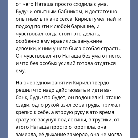
от чего Наташа просто сходила с ума.
Будучи опытным бабником, и достаточно
опытным в плане секса, Кирилл умел найти
подход почти к любой барышне, и
чувствовал когда стоит это делать,
особенно ему нравились замужние
девочки, к ним у него была особая страсть.
Он чувствовал что Наташа без ума от него,
и что без особых усилий готова отдаться
ему.
На очередном занятии Кирилл твердо
решил что надо действовать и идти ва-
банк, будь что будет, он подошел к Наташе
сзади, одно рукой взял её за грудь, прижал
крепко к себе, а вторую руку в это время
сразу же засунул под лосины, в трусики, от
этого Наташа просто оторопела, она
замерла, её дыхание замерло, она не могла