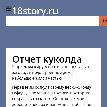
18story.ru
Н
Отчет куколда
Я приехала к другу почти в полночь. Чуть
загород, в недостроенный дом с
небольшой жилой частью.
Перед этим скинула своему верху-куколду
гифку, где показываю трусики, в которых
собралась трахаться. Он пожелал мне
хорошего вечера и напомнил, чтобы я не