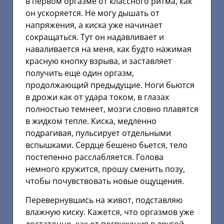
в первом оргазме от классного ритма, как
он ускоряется. Не могу дышать от
напряжения, а киска уже начинает
сокращаться. Тут он надавливает и
наваливается на меня, как будто нажимая
красную кнопку взрыва, и заставляет
получить еще один оргазм,
продолжающий предыдущие. Ноги бьются
в дрожи как от удара током, в глазах
полностью темнеет, мозги словно плавятся
в жидком тепле. Киска, медленно
подрагивая, пульсирует отдельными
вспышками. Сердце бешено бьется, тело
постепенно расслабляется. Голова
немного кружится, прошу сменить позу,
чтобы почувствовать новые ощущения.
Перевернувшись на живот, подставляю
влажную киску. Кажется, что оргазмов уже