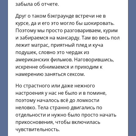
забыла об отчете.
Друг о таком бэкграунде встречи не в
курсе, да и его это могло бы шокировать.
Поэтому мы просто разговариваем, курим
и забираемся на мансарду. Там во весь пол
лежит матрас, приятный плед и куча
подушек, словно это чердак из
американских фильмов. Наговорившись,
искренне обнимаемся и приходим к
намерению заняться сексом.
Но страстного или даже нежного
настроения у нас не было и в помине,
поэтому началось всё до ломкости
неловко. Тела странно двигались по
отдельности и нужно было просто начать
прикосновения, чтобы включилась
чувствительность.