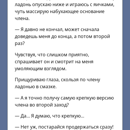
ладонь опускаю ниже и играюсь с яичками,
чуть массирую набухающее основание
члена.
— Я давно не кончал, может сначала
доведешь меня до конца, а потом второй
раз?
Чувствуя, что слишком приятно,
спрашивает он и смотрит на меня
умоляющим взглядом.
Прищуриваю глаза, скользя по члену
ладонью в смазке.
— А я точно получу самую крепкую версию
члена во второй заход?
— Да… Я думаю, что крепкую…
— Нет уж, постарайся продержаться сразу!