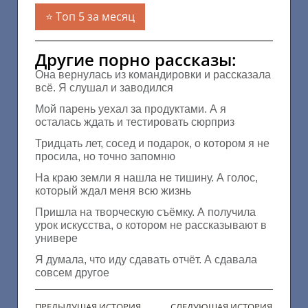
Топ 5 за месяц
Другие порно рассказы:
Она вернулась из командировки и рассказала
всё. Я слушал и заводился
Мой парень уехал за продуктами. А я
осталась ждать и тестировать сюрприз
Тридцать лет, сосед и подарок, о котором я не
просила, но точно запомню
На краю земли я нашла не тишину. А голос,
который ждал меня всю жизнь
Пришла на творческую съёмку. А получила
урок искусства, о котором не рассказывают в
универе
Я думала, что иду сдавать отчёт. А сдавала
совсем другое
ПРЕДЫДУЩАЯ ИСТОРИЯ
СЛЕДУЮЩАЯ ИСТОРИЯ