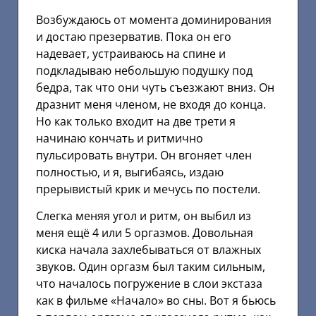
Возбуждаюсь от момента доминирования
и достаю презерватив. Пока он его
надевает, устраиваюсь на спине и
подкладываю небольшую подушку под
бедра, так что они чуть съезжают вниз. Он
дразнит меня членом, не входя до конца.
Но как только входит на две трети я
начинаю кончать и ритмично
пульсировать внутри. Он вгоняет член
полностью, и я, выгибаясь, издаю
прерывистый крик и мечусь по постели.
Слегка меняя угол и ритм, он выбил из
меня ещё 4 или 5 оргазмов. Довольная
киска начала захлебываться от влажных
звуков. Один оргазм был таким сильным,
что началось погружение в слои экстаза
как в фильме «Начало» во сны. Вот я бьюсь