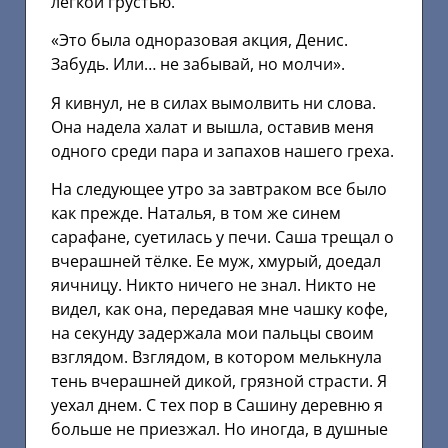
легкой грустью.
«Это была одноразовая акция, Денис.
Забудь. Или… не забывай, но молчи».
Я кивнул, не в силах вымолвить ни слова.
Она надела халат и вышла, оставив меня
одного среди пара и запахов нашего греха.
На следующее утро за завтраком все было
как прежде. Наталья, в том же синем
сарафане, суетилась у печи. Саша трещал о
вчерашней тёлке. Ее муж, хмурый, доедал
яичницу. Никто ничего не знал. Никто не
видел, как она, передавая мне чашку кофе,
на секунду задержала мои пальцы своим
взглядом. Взглядом, в котором мелькнула
тень вчерашней дикой, грязной страсти. Я
уехал днем. С тех пор в Сашину деревню я
больше не приезжал. Но иногда, в душные