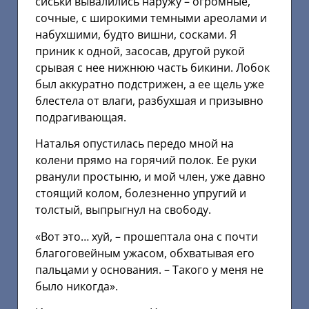
сиськи вывалились наружу – огромные,
сочные, с широкими темными ареолами и
набухшими, будто вишни, сосками. Я
приник к одной, засосав, другой рукой
срывая с нее нижнюю часть бикини. Лобок
был аккуратно подстрижен, а ее щель уже
блестела от влаги, разбухшая и призывно
подрагивающая.
Наталья опустилась передо мной на
колени прямо на горячий полок. Ее руки
рванули простыню, и мой член, уже давно
стоящий колом, болезненно упругий и
толстый, выпрыгнул на свободу.
«Вот это… хуй, – прошептала она с почти
благоговейным ужасом, обхватывая его
пальцами у основания. – Такого у меня не
было никогда».