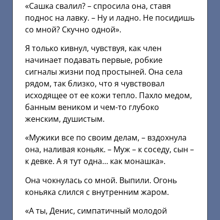
«Сашка свалил? – спросила она, ставя
поднос на лавку. – Ну и ладно. Не посидишь
со мной? Скучно одной».
Я только кивнул, чувствуя, как член
начинает подавать первые, робкие
сигналы жизни под простыней. Она села
рядом, так близко, что я чувствовал
исходящее от ее кожи тепло. Пахло медом,
банным веником и чем-то глубоко
женским, душистым.
«Мужики все по своим делам, – вздохнула
она, наливая коньяк. – Муж – к соседу, сын –
к девке. А я тут одна… как монашка».
Она чокнулась со мной. Выпили. Огонь
коньяка слился с внутренним жаром.
«А ты, Денис, симпатичный молодой