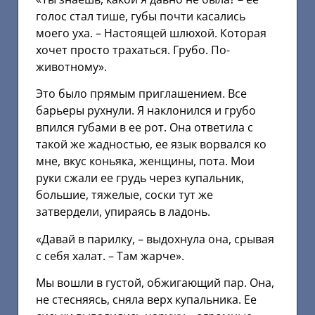
голос стал тише, губы почти касались
моего уха. – Настоящей шлюхой. Которая
хочет просто трахаться. Грубо. По-
животному».
Это было прямым приглашением. Все
барьеры рухнули. Я наклонился и грубо
впился губами в ее рот. Она ответила с
такой же жадностью, ее язык ворвался ко
мне, вкус коньяка, женщины, пота. Мои
руки сжали ее грудь через купальник,
большие, тяжелые, соски тут же
затвердели, упираясь в ладонь.
«Давай в парилку, – выдохнула она, срывая
с себя халат. – Там жарче».
Мы вошли в густой, обжигающий пар. Она,
не стесняясь, сняла верх купальника. Ее