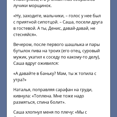
лучики морщинок.
«Ну, заходите, мальчики, – голос у нее был
с приятной сипотцой. – Саша, посели друга
в гостевой. А ты, Денис, давай-давай, не
стесняйся».
Вечером, после первого шашлыка и пары
бутылок пива на троих (его отец, суровый
мужик, укатил к соседу по какому-то делу),
Саша вдруг оживился:
«А давайте в баньку? Мам, ты ж топила с
утра?»
Наталья, поправляя сарафан на груди,
кивнула: «Топлена. Мне тоже надо
размяться, спина болит».
Саша хлопнул меня по плечу: «Мы с