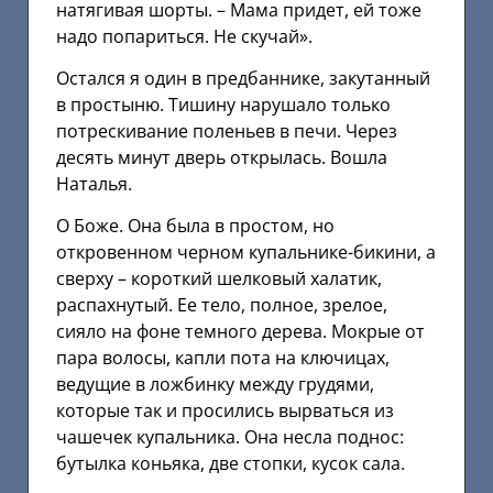
натягивая шорты. – Мама придет, ей тоже
надо попариться. Не скучай».
Остался я один в предбаннике, закутанный
в простыню. Тишину нарушало только
потрескивание поленьев в печи. Через
десять минут дверь открылась. Вошла
Наталья.
О Боже. Она была в простом, но
откровенном черном купальнике-бикини, а
сверху – короткий шелковый халатик,
распахнутый. Ее тело, полное, зрелое,
сияло на фоне темного дерева. Мокрые от
пара волосы, капли пота на ключицах,
ведущие в ложбинку между грудями,
которые так и просились вырваться из
чашечек купальника. Она несла поднос:
бутылка коньяка, две стопки, кусок сала.