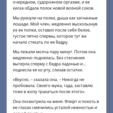
очередном, судорожном оргазме, и ее
киска обдала полок новой волной соков.
Мы рухнули на полки, дыша как загнанные
лошади. Мой член, медленно выскользнув
из ее попки, оставил после себя белое,
густое пятно спермы, которое тут же
начало стекать по ее бедру.
Мы лежали молча пару минут. Потом она
медленно поднялась. Без стеснения
вытерла сперму с бедра ладонью и…
поднесла ее ко рту, слизав остатки.
«Вкусно, – сказала она. – Никогда не
пробовала. Своего мужа, гада, заставлю
тоже в жопу трахаться после этого».
Она посмотрела на меня. Флирт и похоть в
ее глазах сменились усталой нежностью и