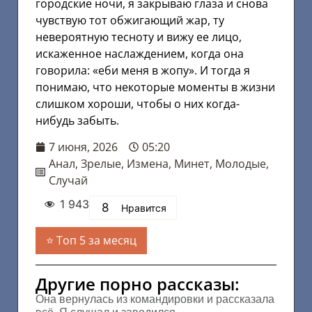
городские ночи, я закрываю глаза и снова
чувствую тот обжигающий жар, ту
невероятную тесноту и вижу ее лицо,
искаженное наслаждением, когда она
говорила: «еби меня в жопу». И тогда я
понимаю, что некоторые моменты в жизни
слишком хороши, чтобы о них когда-
нибудь забыть.
7 июня, 2026
05:20
Анал
,
Зрелые
,
Измена
,
Минет
,
Молодые
,
Случай
1 943
8
Нравится
Топ 5 за месяц
Другие порно рассказы:
Она вернулась из командировки и рассказала