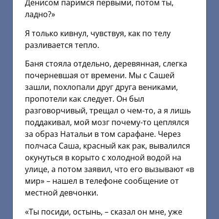
Денисом паримся первыми, потом ты,
ладно?»
Я только кивнул, чувствуя, как по телу
разливается тепло.
Баня стояла отдельно, деревянная, слегка
почерневшая от времени. Мы с Сашей
зашли, похлопали друг друга вениками,
пропотели как следует. Он был
разговорчивый, трещал о чем-то, а я лишь
поддакивал, мой мозг почему-то цеплялся
за образ Натальи в том сарафане. Через
полчаса Саша, красный как рак, вывалился
окунуться в корыто с холодной водой на
улице, а потом заявил, что его вызывают «в
мир» – нашел в телефоне сообщение от
местной девчонки.
«Ты посиди, остынь, – сказал он мне, уже