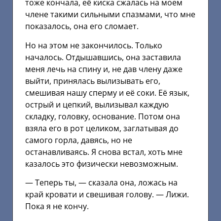
тоже кончала, её киска сжалась на моем
члене такими сильными спазмами, что мне
показалось, она его сломает.
Но на этом не закончилось. Только
началось. Отдышавшись, она заставила
меня лечь на спину и, не дав члену даже
выйти, принялась вылизывать его,
смешивая нашу сперму и её соки. Её язык,
острый и цепкий, вылизывал каждую
складку, головку, основание. Потом она
взяла его в рот целиком, заглатывая до
самого горла, давясь, но не
останавливаясь. Я снова встал, хоть мне
казалось это физически невозможным.
— Теперь ты, — сказала она, ложась на
край кровати и свешивая голову. — Лижи.
Пока я не кончу.