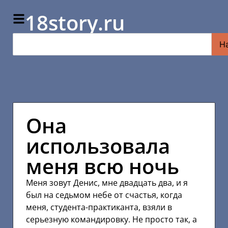
18story.ru
Н
Она
использовала
меня всю ночь
Меня зовут Денис, мне двадцать два, и я
был на седьмом небе от счастья, когда
меня, студента-практиканта, взяли в
серьезную командировку. Не просто так, а