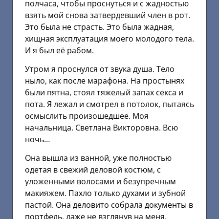
полчаса, чтобы проснуться и с жадностью
взять мой снова затвердевший член в рот.
Это была не страсть. Это была жадная,
хищная эксплуатация моего молодого тела.
И я был её рабом.
Утром я проснулся от звука душа. Тело
ныло, как после марафона. На простынях
были пятна, стоял тяжелый запах секса и
пота. Я лежал и смотрел в потолок, пытаясь
осмыслить произошедшее. Моя
начальница. Светлана Викторовна. Всю
ночь…
Она вышла из ванной, уже полностью
одетая в свежий деловой костюм, с
уложенными волосами и безупречным
макияжем. Пахло только духами и зубной
пастой. Она деловито собрала документы в
портфель, даже не взглянув на меня.