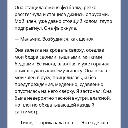
Она стащила с меня футболку, резко
расстегнула и стащила джинсы с трусами.
Мой член, уже давно стоящий колом, глупо
подпрыгнул. Она фыркнула.
— Мальчик. Возбудился, как щенок.
Она залезла на кровать сверху, оседлав
мои бедра своими пышными, мягкими
бедрами. Её киска, влажная и уже горячая,
прикоснулась к моему животу. Она взяла
мой член в руку, прицелилась, и без
предупреждения, медленно, сдавленно
опустилась на него сверху. Я застонал. Она
была невероятно тесной внутри, влажной,
но плотно обхватывающей каждый
сантиметр.
— Тише, — приказала она. — Это я делаю.