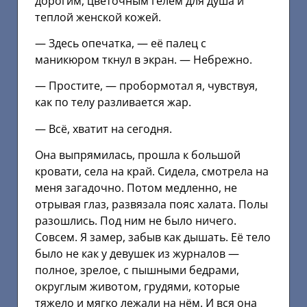
дорогим, цветочным гелем для душа и
теплой женской кожей.
— Здесь опечатка, — её палец с
маникюром ткнул в экран. — Небрежно.
— Простите, — пробормотал я, чувствуя,
как по телу разливается жар.
— Всё, хватит на сегодня.
Она выпрямилась, прошла к большой
кровати, села на край. Сидела, смотрела на
меня загадочно. Потом медленно, не
отрывая глаз, развязала пояс халата. Полы
разошлись. Под ним не было ничего.
Совсем. Я замер, забыв как дышать. Её тело
было не как у девушек из журналов —
полное, зрелое, с пышными бедрами,
округлым животом, грудями, которые
тяжело и мягко лежали на нём. И вся она