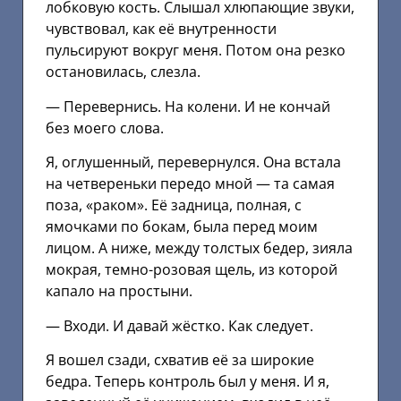
лобковую кость. Слышал хлюпающие звуки,
чувствовал, как её внутренности
пульсируют вокруг меня. Потом она резко
остановилась, слезла.
— Перевернись. На колени. И не кончай
без моего слова.
Я, оглушенный, перевернулся. Она встала
на четвереньки передо мной — та самая
поза, «раком». Её задница, полная, с
ямочками по бокам, была перед моим
лицом. А ниже, между толстых бедер, зияла
мокрая, темно-розовая щель, из которой
капало на простыни.
— Входи. И давай жёстко. Как следует.
Я вошел сзади, схватив её за широкие
бедра. Теперь контроль был у меня. И я,