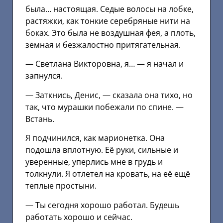
была… настоящая. Седые волосы на лобке,
растяжки, как тонкие серебряные нити на
боках. Это была не воздушная фея, а плоть,
земная и безжалостно притягательная.
— Светлана Викторовна, я… — я начал и
запнулся.
— Заткнись, Денис, — сказала она тихо, но
так, что мурашки побежали по спине. —
Встань.
Я подчинился, как марионетка. Она
подошла вплотную. Её руки, сильные и
уверенные, уперлись мне в грудь и
толкнули. Я отлетел на кровать, на её ещё
теплые простыни.
— Ты сегодня хорошо работал. Будешь
работать хорошо и сейчас.