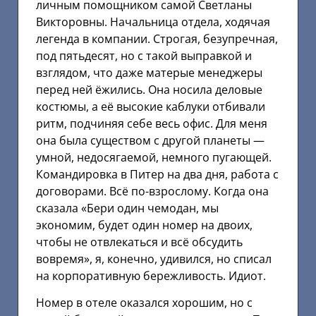
личным помощником самой Светланы
Викторовны. Начальница отдела, ходячая
легенда в компании. Строгая, безупречная,
под пятьдесят, но с такой выправкой и
взглядом, что даже матерые менеджеры
перед ней ёжились. Она носила деловые
костюмы, а её высокие каблуки отбивали
ритм, подчиняя себе весь офис. Для меня
она была существом с другой планеты —
умной, недосягаемой, немного пугающей.
Командировка в Питер на два дня, работа с
договорами. Всё по-взрослому. Когда она
сказала «Бери один чемодан, мы
экономим, будет один номер на двоих,
чтобы не отвлекаться и всё обсудить
вовремя», я, конечно, удивился, но списал
на корпоративную бережливость. Идиот.
Номер в отеле оказался хорошим, но с