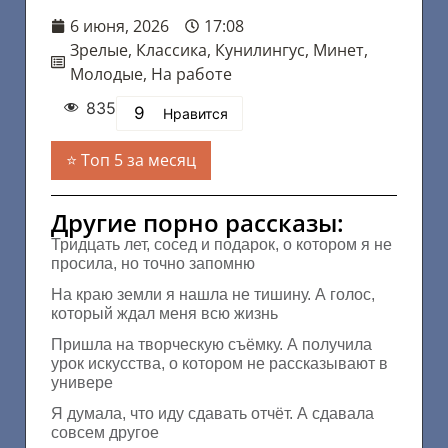
6 июня, 2026
17:08
Зрелые
,
Классика
,
Кунилингус
,
Минет
,
Молодые
,
На работе
835
9
Нравится
Топ 5 за месяц
Другие порно рассказы:
Тридцать лет, сосед и подарок, о котором я не
просила, но точно запомню
На краю земли я нашла не тишину. А голос,
который ждал меня всю жизнь
Пришла на творческую съёмку. А получила
урок искусства, о котором не рассказывают в
универе
Я думала, что иду сдавать отчёт. А сдавала
совсем другое