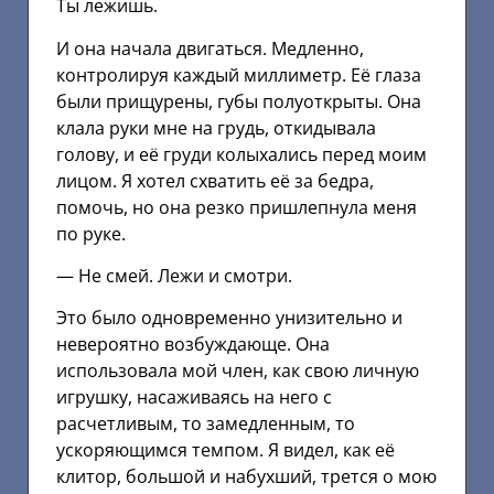
Ты лежишь.
И она начала двигаться. Медленно,
контролируя каждый миллиметр. Её глаза
были прищурены, губы полуоткрыты. Она
клала руки мне на грудь, откидывала
голову, и её груди колыхались перед моим
лицом. Я хотел схватить её за бедра,
помочь, но она резко пришлепнула меня
по руке.
— Не смей. Лежи и смотри.
Это было одновременно унизительно и
невероятно возбуждающе. Она
использовала мой член, как свою личную
игрушку, насаживаясь на него с
расчетливым, то замедленным, то
ускоряющимся темпом. Я видел, как её
клитор, большой и набухший, трется о мою