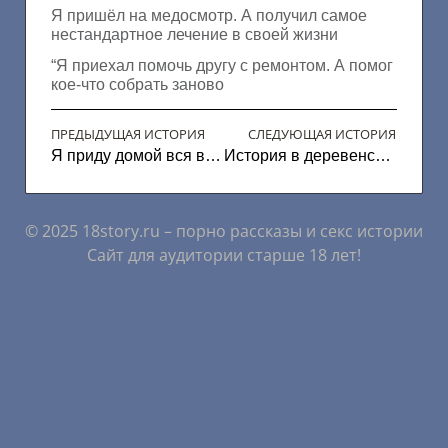
Я пришёл на медосмотр. А получил самое
нестандартное лечение в своей жизни
“Я приехал помочь другу с ремонтом. А помог
кое-что собрать заново
ПРЕДЫДУЩАЯ ИСТОРИЯ
СЛЕДУЮЩАЯ ИСТОРИЯ
Я приду домой вся в сперме
История в деревенской бане с матерью друга
© 2025 18story.ru – порно рассказы и секс истории
Сайт для аудитории старше 18 лет!