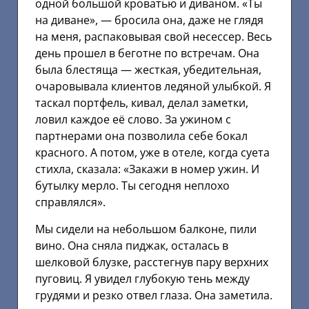
одной большой кроватью и диваном. «Ты
на диване», — бросила она, даже не глядя
на меня, распаковывая свой несессер. Весь
день прошел в беготне по встречам. Она
была блестяща — жесткая, убедительная,
очаровывала клиентов ледяной улыбкой. Я
таскал портфель, кивал, делал заметки,
ловил каждое её слово. За ужином с
партнерами она позволила себе бокал
красного. А потом, уже в отеле, когда суета
стихла, сказала: «Закажи в номер ужин. И
бутылку мерло. Ты сегодня неплохо
справлялся».
Мы сидели на небольшом балконе, пили
вино. Она сняла пиджак, осталась в
шелковой блузке, расстегнув пару верхних
пуговиц. Я увидел глубокую тень между
грудями и резко отвел глаза. Она заметила.