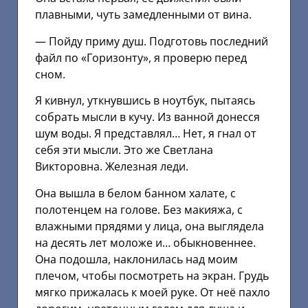
плавными, чуть замедленными от вина.
— Пойду приму душ. Подготовь последний
файл по «Горизонту», я проверю перед
сном.
Я кивнул, уткнувшись в ноутбук, пытаясь
собрать мысли в кучу. Из ванной донесся
шум воды. Я представлял… Нет, я гнал от
себя эти мысли. Это же Светлана
Викторовна. Железная леди.
Она вышла в белом банном халате, с
полотенцем на голове. Без макияжа, с
влажными прядями у лица, она выглядела
на десять лет моложе и… обыкновеннее.
Она подошла, наклонилась над моим
плечом, чтобы посмотреть на экран. Грудь
мягко прижалась к моей руке. От неё пахло