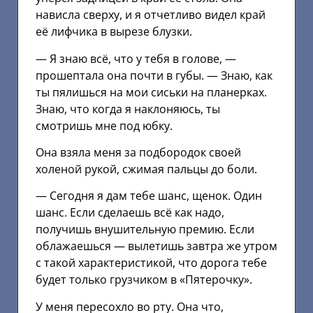
нависла сверху, и я отчетливо видел край
её лифчика в вырезе блузки.
— Я знаю всё, что у тебя в голове, —
прошептала она почти в губы. — Знаю, как
ты пялишься на мои сиськи на планерках.
Знаю, что когда я наклоняюсь, ты
смотришь мне под юбку.
Она взяла меня за подбородок своей
холеной рукой, сжимая пальцы до боли.
— Сегодня я дам тебе шанс, щенок. Один
шанс. Если сделаешь всё как надо,
получишь внушительную премию. Если
облажаешься — вылетишь завтра же утром
с такой характеристикой, что дорога тебе
будет только грузчиком в «Пятерочку».
У меня пересохло во рту. Она что,