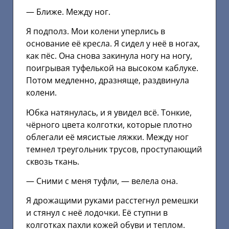
— Ближе. Между ног.
Я подполз. Мои колени уперлись в
основание её кресла. Я сидел у неё в ногах,
как пёс. Она снова закинула ногу на ногу,
поигрывая туфелькой на высоком каблуке.
Потом медленно, дразняще, раздвинула
колени.
Юбка натянулась, и я увидел всё. Тонкие,
чёрного цвета колготки, которые плотно
облегали её мясистые ляжки. Между ног
темнел треугольник трусов, проступающий
сквозь ткань.
— Сними с меня туфли, — велела она.
Я дрожащими руками расстегнул ремешки
и стянул с неё лодочки. Её ступни в
колготках пахли кожей обуви и теплом.