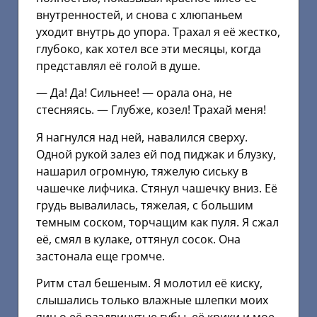
внутренностей, и снова с хлюпаньем
уходит внутрь до упора. Трахал я её жестко,
глубоко, как хотел все эти месяцы, когда
представлял её голой в душе.
— Да! Да! Сильнее! — орала она, не
стесняясь. — Глубже, козел! Трахай меня!
Я нагнулся над ней, навалился сверху.
Одной рукой залез ей под пиджак и блузку,
нашарил огромную, тяжелую сиську в
чашечке лифчика. Стянул чашечку вниз. Её
грудь вывалилась, тяжелая, с большим
темным соском, торчащим как пуля. Я сжал
её, смял в кулаке, оттянул сосок. Она
застонала еще громче.
Ритм стал бешеным. Я молотил её киску,
слышались только влажные шлепки моих