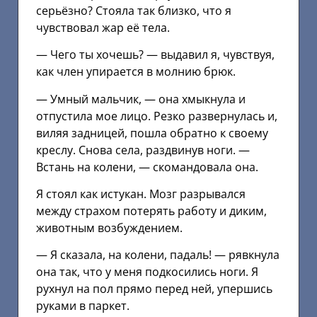
серьёзно? Стояла так близко, что я
чувствовал жар её тела.
— Чего ты хочешь? — выдавил я, чувствуя,
как член упирается в молнию брюк.
— Умный мальчик, — она хмыкнула и
отпустила мое лицо. Резко развернулась и,
виляя задницей, пошла обратно к своему
креслу. Снова села, раздвинув ноги. —
Встань на колени, — скомандовала она.
Я стоял как истукан. Мозг разрывался
между страхом потерять работу и диким,
животным возбуждением.
— Я сказала, на колени, падаль! — рявкнула
она так, что у меня подкосились ноги. Я
рухнул на пол прямо перед ней, упершись
руками в паркет.