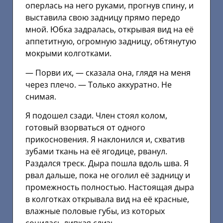
оперлась на него руками, прогнув спину, и
выставила свою задницу прямо передо
мной. Юбка задралась, открывая вид на её
аппетитную, огромную задницу, обтянутую
мокрыми колготками.
— Порви их, — сказала она, глядя на меня
через плечо. — Только аккуратно. Не
снимая.
Я подошел сзади. Член стоял колом,
готовый взорваться от одного
прикосновения. Я наклонился и, схватив
зубами ткань на её ягодице, рванул.
Раздался треск. Дыра пошла вдоль шва. Я
рвал дальше, пока не оголил её задницу и
промежность полностью. Настоящая дыра
в колготках открывала вид на её красные,
влажные половые губы, из которых