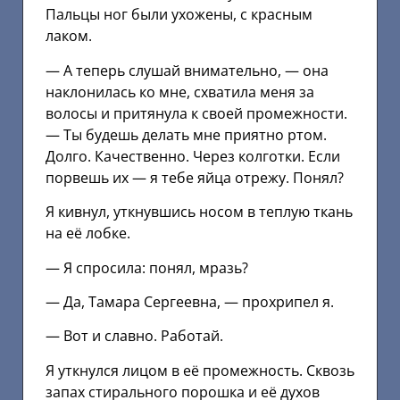
Пальцы ног были ухожены, с красным
лаком.
— А теперь слушай внимательно, — она
наклонилась ко мне, схватила меня за
волосы и притянула к своей промежности.
— Ты будешь делать мне приятно ртом.
Долго. Качественно. Через колготки. Если
порвешь их — я тебе яйца отрежу. Понял?
Я кивнул, уткнувшись носом в теплую ткань
на её лобке.
— Я спросила: понял, мразь?
— Да, Тамара Сергеевна, — прохрипел я.
— Вот и славно. Работай.
Я уткнулся лицом в её промежность. Сквозь
запах стирального порошка и её духов