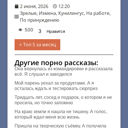
2 июня, 2026
12:20
Зрелые
,
Измена
,
Кунилингус
,
На работе
,
По принуждению
500
3
Нравится
Топ 5 за месяц
Другие порно рассказы:
Она вернулась из командировки и рассказала
всё. Я слушал и заводился
Мой парень уехал за продуктами. А я
осталась ждать и тестировать сюрприз
Тридцать лет, сосед и подарок, о котором я не
просила, но точно запомню
На краю земли я нашла не тишину. А голос,
который ждал меня всю жизнь
Пришла на творческую съёмку. А получила