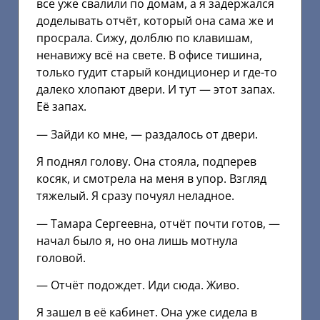
все уже свалили по домам, а я задержался
доделывать отчёт, который она сама же и
просрала. Сижу, долблю по клавишам,
ненавижу всё на свете. В офисе тишина,
только гудит старый кондиционер и где-то
далеко хлопают двери. И тут — этот запах.
Её запах.
— Зайди ко мне, — раздалось от двери.
Я поднял голову. Она стояла, подперев
косяк, и смотрела на меня в упор. Взгляд
тяжелый. Я сразу почуял неладное.
— Тамара Сергеевна, отчёт почти готов, —
начал было я, но она лишь мотнула
головой.
— Отчёт подождет. Иди сюда. Живо.
Я зашел в её кабинет. Она уже сидела в