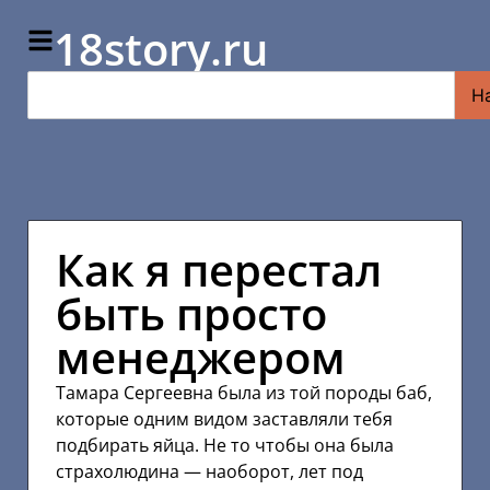
18story.ru
Н
Как я перестал
быть просто
менеджером
Тамара Сергеевна была из той породы баб,
которые одним видом заставляли тебя
подбирать яйца. Не то чтобы она была
страхолюдина — наоборот, лет под