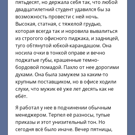
пятьдесят, но держала себя так, что любой
двадцатилетний студент удавился бы за
возможность провести с ней ночь.
Высокая, статная, с тяжелой грудью,
которая всегда так и норовила вывалиться
из строгого офисного пиджака, и задницей,
туго обтянутой юбкой-карандашом. Она
носила очки в тонкой оправе и вечно
поджатые губы, крашенные темно-
бордовой помадой. Пахло от нее дорогими
духами. Она была замужем за каким-то
крупным поставщиком, но в офисе ходили
слухи, что мужик её уже лет десять как не
ебёт.
Я работал у нее в подчинении обычным
менеджером. Терпел её разносы, тупые
приказы и этот унизительный тон. Но
сегодня всё было иначе. Вечер пятницы,