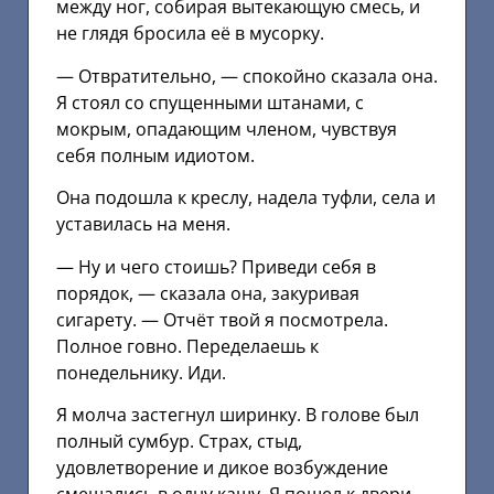
между ног, собирая вытекающую смесь, и
не глядя бросила её в мусорку.
— Отвратительно, — спокойно сказала она.
Я стоял со спущенными штанами, с
мокрым, опадающим членом, чувствуя
себя полным идиотом.
Она подошла к креслу, надела туфли, села и
уставилась на меня.
— Ну и чего стоишь? Приведи себя в
порядок, — сказала она, закуривая
сигарету. — Отчёт твой я посмотрела.
Полное говно. Переделаешь к
понедельнику. Иди.
Я молча застегнул ширинку. В голове был
полный сумбур. Страх, стыд,
удовлетворение и дикое возбуждение