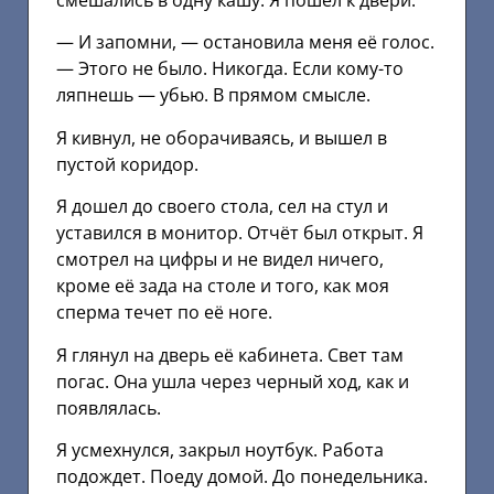
смешались в одну кашу. Я пошел к двери.
— И запомни, — остановила меня её голос.
— Этого не было. Никогда. Если кому-то
ляпнешь — убью. В прямом смысле.
Я кивнул, не оборачиваясь, и вышел в
пустой коридор.
Я дошел до своего стола, сел на стул и
уставился в монитор. Отчёт был открыт. Я
смотрел на цифры и не видел ничего,
кроме её зада на столе и того, как моя
сперма течет по её ноге.
Я глянул на дверь её кабинета. Свет там
погас. Она ушла через черный ход, как и
появлялась.
Я усмехнулся, закрыл ноутбук. Работа
подождет. Поеду домой. До понедельника.