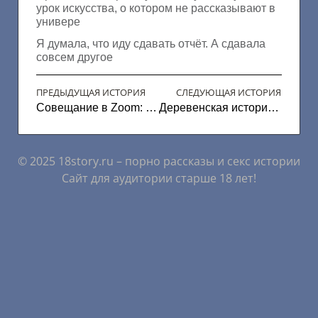
урок искусства, о котором не рассказывают в
универе
Я думала, что иду сдавать отчёт. А сдавала
совсем другое
ПРЕДЫДУЩАЯ ИСТОРИЯ
СЛЕДУЮЩАЯ ИСТОРИЯ
Совещание в Zoom: как я проверил связь с начальницей
Деревенская история: как я нашёл счастье у соседки
© 2025 18story.ru – порно рассказы и секс истории
Сайт для аудитории старше 18 лет!